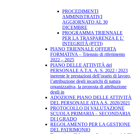
PROCEDIMENTI
AMMINISTRATIVI
AGGIORNATO AL 30
DICEMBRE
PROGRAMMA TRIENNALE
PER LA TRASPARENZA E L’
INTEGRITÀ (PTTI)
PIANO TRIENNALE OFFERTA
FORMATIVA – Triennio di riferimento
2022 – 2025
PIANO DELLE ATTIVITÀ del
PERSONALE A.T.A. A. S. 2022 / 2023
inerente le prestazioni dell’orario di lavoro,
l’attribuzione degli incarichi di natura
organizzativa, la proposta di attribuzione
degli in
ADOZIONE PIANO DELLE ATTIVITÀ
DEL PERSONALE ATA A.S. 2020/2021
PROTOCOLLO DI VALUTAZIONE
SCUOLA PRIMARIA – SECONDARIA
DI I GRADO
REGOLAMENTO PER LA GESTIONE
DEL PATRIMONIO