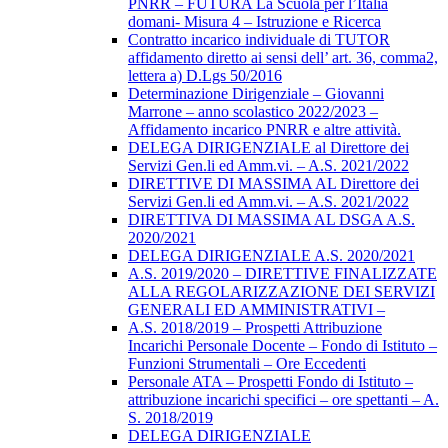
PNRR – FUTURA La Scuola per l’Italia
domani- Misura 4 – Istruzione e Ricerca
Contratto incarico individuale di TUTOR
affidamento diretto ai sensi dell’ art. 36, comma2,
lettera a) D.Lgs 50/2016
Determinazione Dirigenziale – Giovanni
Marrone – anno scolastico 2022/2023 –
Affidamento incarico PNRR e altre attività.
DELEGA DIRIGENZIALE al Direttore dei
Servizi Gen.li ed Amm.vi. – A.S. 2021/2022
DIRETTIVE DI MASSIMA AL Direttore dei
Servizi Gen.li ed Amm.vi. – A.S. 2021/2022
DIRETTIVA DI MASSIMA AL DSGA A.S.
2020/2021
DELEGA DIRIGENZIALE A.S. 2020/2021
A.S. 2019/2020 – DIRETTIVE FINALIZZATE
ALLA REGOLARIZZAZIONE DEI SERVIZI
GENERALI ED AMMINISTRATIVI –
A.S. 2018/2019 – Prospetti Attribuzione
Incarichi Personale Docente – Fondo di Istituto –
Funzioni Strumentali – Ore Eccedenti
Personale ATA – Prospetti Fondo di Istituto –
attribuzione incarichi specifici – ore spettanti – A.
S. 2018/2019
DELEGA DIRIGENZIALE