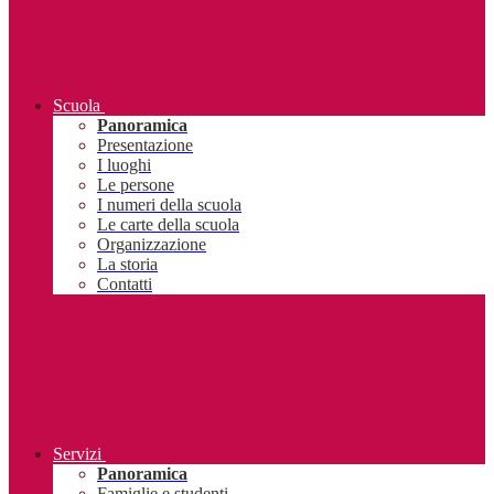
Scuola
Panoramica
Presentazione
I luoghi
Le persone
I numeri della scuola
Le carte della scuola
Organizzazione
La storia
Contatti
Servizi
Panoramica
Famiglie e studenti