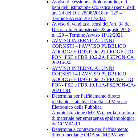
Avviso di cessione,a titolo gratuito, dei
beni dell’ istituzione scolastica ai sensi dell’
art. 24 del D.I. 28/08/2018, n. 129 –
Termine Avviso 26/12/2021
Avviso di vendita ai sensi dell’art. 34 del
Decreto Interministeriale 28 agosto 2018,
n. 129 – Termine Avviso 11/12/2021
AVVISO INTERNO ALUNNI
CORSISTI – l’AVVISO PUBBLICO
AOODGEFID/9707 del 27 PROGETTO
PON- FSE e FDR 10.2.2A-FSEPON-CA-
2021-624
AVVISO INTERNO ALUNNI
CORSISTI – l’AVVISO PUBBLICO
AOODGEFID/9707 del 27 PROGETTO
PON- FSE e FDR 10.1.1A-FSEPON-CA-
2021-581
Determina per l’affidamento diretto
mediante Trattativa Diretta sul Mercato
Elettronico della Pubblica
Amministrazione (MEPA), per la fornitura
di materiale per emergenza epidemiologica
da COVID-19
Determina a contrarre per l’affidamento
diretto mediante ODA sul MEPA per