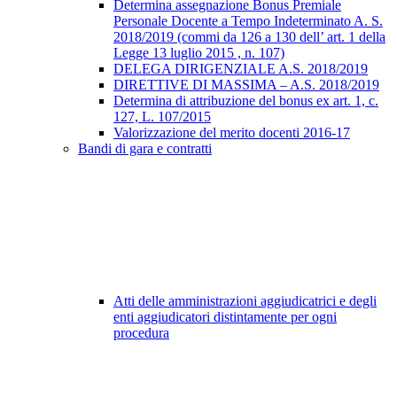
Determina assegnazione Bonus Premiale
Personale Docente a Tempo Indeterminato A. S.
2018/2019 (commi da 126 a 130 dell’ art. 1 della
Legge 13 luglio 2015 , n. 107)
DELEGA DIRIGENZIALE A.S. 2018/2019
DIRETTIVE DI MASSIMA – A.S. 2018/2019
Determina di attribuzione del bonus ex art. 1, c.
127, L. 107/2015
Valorizzazione del merito docenti 2016-17
Bandi di gara e contratti
Atti delle amministrazioni aggiudicatrici e degli
enti aggiudicatori distintamente per ogni
procedura