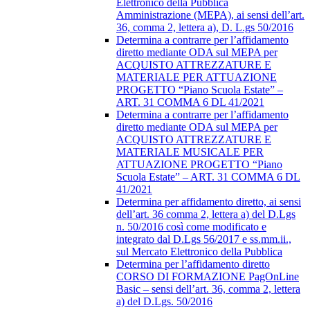
Elettronico della Pubblica
Amministrazione (MEPA), ai sensi dell’art.
36, comma 2, lettera a), D. L.gs 50/2016
Determina a contrarre per l’affidamento
diretto mediante ODA sul MEPA per
ACQUISTO ATTREZZATURE E
MATERIALE PER ATTUAZIONE
PROGETTO “Piano Scuola Estate” –
ART. 31 COMMA 6 DL 41/2021
Determina a contrarre per l’affidamento
diretto mediante ODA sul MEPA per
ACQUISTO ATTREZZATURE E
MATERIALE MUSICALE PER
ATTUAZIONE PROGETTO “Piano
Scuola Estate” – ART. 31 COMMA 6 DL
41/2021
Determina per affidamento diretto, ai sensi
dell’art. 36 comma 2, lettera a) del D.Lgs
n. 50/2016 così come modificato e
integrato dal D.Lgs 56/2017 e ss.mm.ii.,
sul Mercato Elettronico della Pubblica
Determina per l’affidamento diretto
CORSO DI FORMAZIONE PagOnLine
Basic – sensi dell’art. 36, comma 2, lettera
a) del D.Lgs. 50/2016