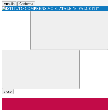
Annulla
Conferma
close