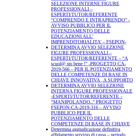
SELEZIONE INTERNE FIGURE
PROFESSIONALI –
ESPERTI/TUTOR/REFERENTE
“COMPRENDO E INTRAPRENDO” -
AVVISO PUBBLICO PER IL
POTENZIAMENTO DELLE
EDUCAZIONI ALL’
IMPRENDITORIALITA’ – FSEPON-
DETERMINA AVVIO SELEZIONE
FIGURE PROFESSIONALI –
ESPERTI/TUTOR/REFERENTE – “A
scuol@ sto bene !” -PROGETTO CA-
2019-566 – PER IL POTENZIAMENTO
DELLE COMPETENZE DI BASE IN
CHIAVE INNOVATIVA , A SUPPORTO
DETERMINA AVVIO SELEZIONE
INTERNA FIGURE PROFESSIONALE
-ESPERTI/TUTOR/REFERENTE –
“MANIPOLANDO..” PROGETTO
FSEPON-CA-2019-316 – AVVISO
PUBBLICO PER IL
POTENZIAMENTO DELLE
COMPETENZE DI BASE IN CHIAVE
Determina aggiudicazione definitiva
affidamento servizio di cassa – periodo