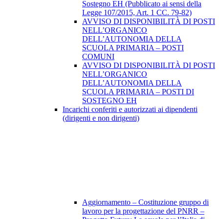
Sostegno EH (Pubblicato ai sensi della
Legge 107/2015, Art. 1 CC. 79-82)
AVVISO DI DISPONIBILITÀ DI POSTI
NELL’ORGANICO
DELL’AUTONOMIA DELLA
SCUOLA PRIMARIA – POSTI
COMUNI
AVVISO DI DISPONIBILITÀ DI POSTI
NELL’ORGANICO
DELL’AUTONOMIA DELLA
SCUOLA PRIMARIA – POSTI DI
SOSTEGNO EH
Incarichi conferiti e autorizzati ai dipendenti
(dirigenti e non dirigenti)
Aggiornamento – Costituzione gruppo di
lavoro per la progettazione del PNRR –