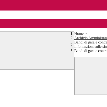
Home
>
Archivio Amministraz
Bandi di gara e contra
Informazioni sulle si
Bandi di gara e contr