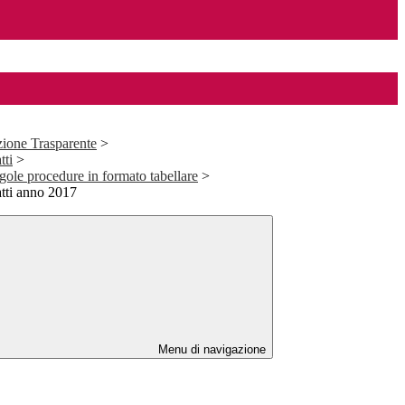
ione Trasparente
>
tti
>
ngole procedure in formato tabellare
>
atti anno 2017
Menu di navigazione