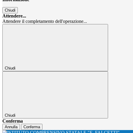
Chiudi
Attendere...
Attendere il completamento dell'operazione...
Chiudi
Chiudi
Conferma
Annulla
Conferma