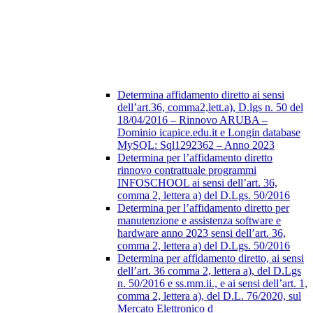
Determina affidamento diretto ai sensi
dell’art.36, comma2,lett.a), D.lgs n. 50 del
18/04/2016 – Rinnovo ARUBA –
Dominio icapice.edu.it e Longin database
MySQL: Sql1292362 – Anno 2023
Determina per l’affidamento diretto
rinnovo contrattuale programmi
INFOSCHOOL ai sensi dell’art. 36,
comma 2, lettera a) del D.Lgs. 50/2016
Determina per l’affidamento diretto per
manutenzione e assistenza software e
hardware anno 2023 sensi dell’art. 36,
comma 2, lettera a) del D.Lgs. 50/2016
Determina per affidamento diretto, ai sensi
dell’art. 36 comma 2, lettera a), del D.Lgs
n. 50/2016 e ss.mm.ii., e ai sensi dell’art. 1,
comma 2, lettera a), del D.L. 76/2020, sul
Mercato Elettronico d