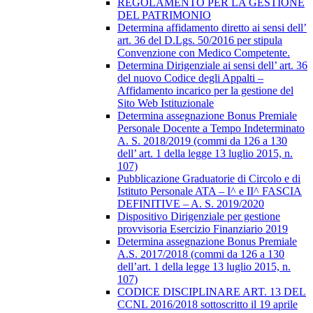
REGOLAMENTO PER LA GESTIONE
DEL PATRIMONIO
Determina affidamento diretto ai sensi dell’
art. 36 del D.Lgs. 50/2016 per stipula
Convenzione con Medico Competente.
Determina Dirigenziale ai sensi dell’ art. 36
del nuovo Codice degli Appalti –
Affidamento incarico per la gestione del
Sito Web Istituzionale
Determina assegnazione Bonus Premiale
Personale Docente a Tempo Indeterminato
A. S. 2018/2019 (commi da 126 a 130
dell’ art. 1 della legge 13 luglio 2015, n.
107)
Pubblicazione Graduatorie di Circolo e di
Istituto Personale ATA – I^ e II^ FASCIA
DEFINITIVE – A. S. 2019/2020
Dispositivo Dirigenziale per gestione
provvisoria Esercizio Finanziario 2019
Determina assegnazione Bonus Premiale
A.S. 2017/2018 (commi da 126 a 130
dell’art. 1 della legge 13 luglio 2015, n.
107)
CODICE DISCIPLINARE ART. 13 DEL
CCNL 2016/2018 sottoscritto il 19 aprile