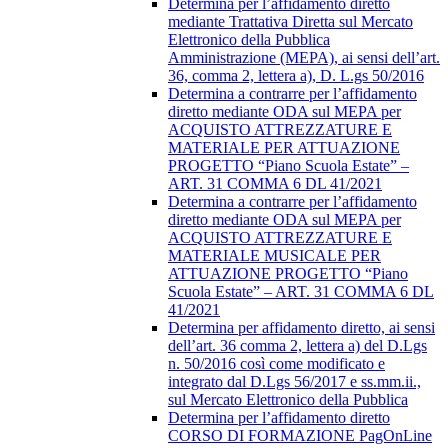
Determina per l’affidamento diretto
mediante Trattativa Diretta sul Mercato
Elettronico della Pubblica
Amministrazione (MEPA), ai sensi dell’art.
36, comma 2, lettera a), D. L.gs 50/2016
Determina a contrarre per l’affidamento
diretto mediante ODA sul MEPA per
ACQUISTO ATTREZZATURE E
MATERIALE PER ATTUAZIONE
PROGETTO “Piano Scuola Estate” –
ART. 31 COMMA 6 DL 41/2021
Determina a contrarre per l’affidamento
diretto mediante ODA sul MEPA per
ACQUISTO ATTREZZATURE E
MATERIALE MUSICALE PER
ATTUAZIONE PROGETTO “Piano
Scuola Estate” – ART. 31 COMMA 6 DL
41/2021
Determina per affidamento diretto, ai sensi
dell’art. 36 comma 2, lettera a) del D.Lgs
n. 50/2016 così come modificato e
integrato dal D.Lgs 56/2017 e ss.mm.ii.,
sul Mercato Elettronico della Pubblica
Determina per l’affidamento diretto
CORSO DI FORMAZIONE PagOnLine