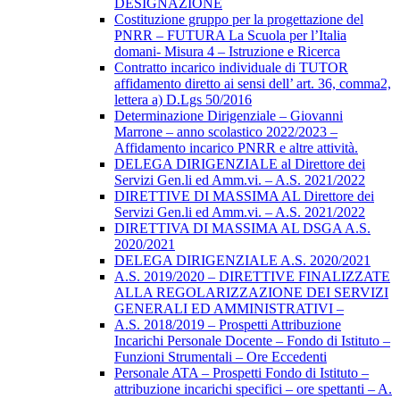
DESIGNAZIONE
Costituzione gruppo per la progettazione del
PNRR – FUTURA La Scuola per l’Italia
domani- Misura 4 – Istruzione e Ricerca
Contratto incarico individuale di TUTOR
affidamento diretto ai sensi dell’ art. 36, comma2,
lettera a) D.Lgs 50/2016
Determinazione Dirigenziale – Giovanni
Marrone – anno scolastico 2022/2023 –
Affidamento incarico PNRR e altre attività.
DELEGA DIRIGENZIALE al Direttore dei
Servizi Gen.li ed Amm.vi. – A.S. 2021/2022
DIRETTIVE DI MASSIMA AL Direttore dei
Servizi Gen.li ed Amm.vi. – A.S. 2021/2022
DIRETTIVA DI MASSIMA AL DSGA A.S.
2020/2021
DELEGA DIRIGENZIALE A.S. 2020/2021
A.S. 2019/2020 – DIRETTIVE FINALIZZATE
ALLA REGOLARIZZAZIONE DEI SERVIZI
GENERALI ED AMMINISTRATIVI –
A.S. 2018/2019 – Prospetti Attribuzione
Incarichi Personale Docente – Fondo di Istituto –
Funzioni Strumentali – Ore Eccedenti
Personale ATA – Prospetti Fondo di Istituto –
attribuzione incarichi specifici – ore spettanti – A.