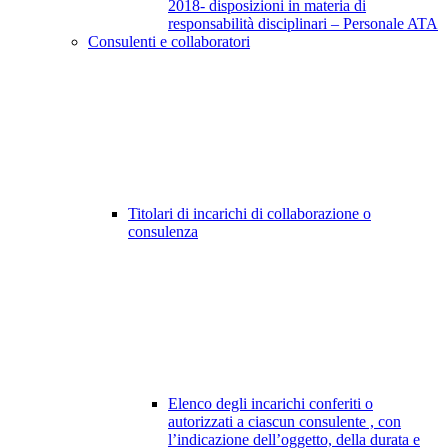
2018- disposizioni in materia di
responsabilità disciplinari – Personale ATA
Consulenti e collaboratori
Titolari di incarichi di collaborazione o
consulenza
Elenco degli incarichi conferiti o
autorizzati a ciascun consulente , con
l’indicazione dell’oggetto, della durata e