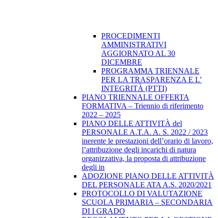
PROCEDIMENTI
AMMINISTRATIVI
AGGIORNATO AL 30
DICEMBRE
PROGRAMMA TRIENNALE
PER LA TRASPARENZA E L’
INTEGRITÀ (PTTI)
PIANO TRIENNALE OFFERTA
FORMATIVA – Triennio di riferimento
2022 – 2025
PIANO DELLE ATTIVITÀ del
PERSONALE A.T.A. A. S. 2022 / 2023
inerente le prestazioni dell’orario di lavoro,
l’attribuzione degli incarichi di natura
organizzativa, la proposta di attribuzione
degli in
ADOZIONE PIANO DELLE ATTIVITÀ
DEL PERSONALE ATA A.S. 2020/2021
PROTOCOLLO DI VALUTAZIONE
SCUOLA PRIMARIA – SECONDARIA
DI I GRADO