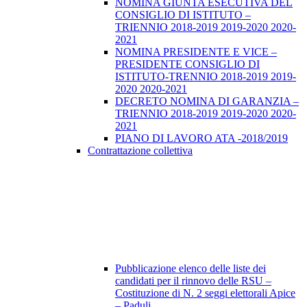
NOMINA GIUNTA ESECUTIVA DEL
CONSIGLIO DI ISTITUTO –
TRIENNIO 2018-2019 2019-2020 2020-
2021
NOMINA PRESIDENTE E VICE –
PRESIDENTE CONSIGLIO DI
ISTITUTO-TRENNIO 2018-2019 2019-
2020 2020-2021
DECRETO NOMINA DI GARANZIA –
TRIENNIO 2018-2019 2019-2020 2020-
2021
PIANO DI LAVORO ATA -2018/2019
Contrattazione collettiva
Pubblicazione elenco delle liste dei
candidati per il rinnovo delle RSU –
Costituzione di N. 2 seggi elettorali Apice
– Paduli