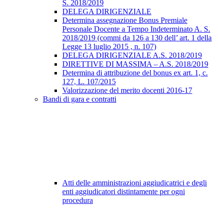
S. 2018/2019
DELEGA DIRIGENZIALE
Determina assegnazione Bonus Premiale
Personale Docente a Tempo Indeterminato A. S.
2018/2019 (commi da 126 a 130 dell’ art. 1 della
Legge 13 luglio 2015 , n. 107)
DELEGA DIRIGENZIALE A.S. 2018/2019
DIRETTIVE DI MASSIMA – A.S. 2018/2019
Determina di attribuzione del bonus ex art. 1, c.
127, L. 107/2015
Valorizzazione del merito docenti 2016-17
Bandi di gara e contratti
Atti delle amministrazioni aggiudicatrici e degli
enti aggiudicatori distintamente per ogni
procedura