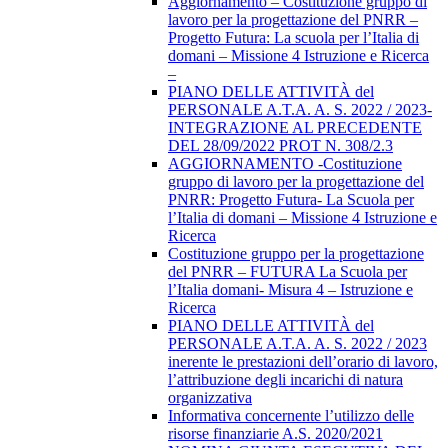
Aggiornamento – Costituzione gruppo di
lavoro per la progettazione del PNRR –
Progetto Futura: La scuola per l’Italia di
domani – Missione 4 Istruzione e Ricerca
–
PIANO DELLE ATTIVITÀ del
PERSONALE A.T.A. A. S. 2022 / 2023-
INTEGRAZIONE AL PRECEDENTE
DEL 28/09/2022 PROT N. 308/2.3
AGGIORNAMENTO -Costituzione
gruppo di lavoro per la progettazione del
PNRR: Progetto Futura- La Scuola per
l’Italia di domani – Missione 4 Istruzione e
Ricerca
Costituzione gruppo per la progettazione
del PNRR – FUTURA La Scuola per
l’Italia domani- Misura 4 – Istruzione e
Ricerca
PIANO DELLE ATTIVITÀ del
PERSONALE A.T.A. A. S. 2022 / 2023
inerente le prestazioni dell’orario di lavoro,
l’attribuzione degli incarichi di natura
organizzativa
Informativa concernente l’utilizzo delle
risorse finanziarie A.S. 2020/2021