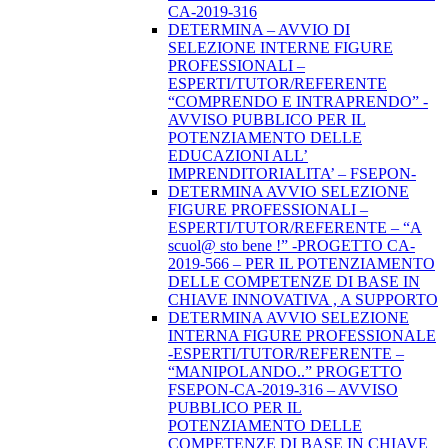
CA-2019-316
DETERMINA – AVVIO DI
SELEZIONE INTERNE FIGURE
PROFESSIONALI –
ESPERTI/TUTOR/REFERENTE
“COMPRENDO E INTRAPRENDO” -
AVVISO PUBBLICO PER IL
POTENZIAMENTO DELLE
EDUCAZIONI ALL’
IMPRENDITORIALITA’ – FSEPON-
DETERMINA AVVIO SELEZIONE
FIGURE PROFESSIONALI –
ESPERTI/TUTOR/REFERENTE – “A
scuol@ sto bene !” -PROGETTO CA-
2019-566 – PER IL POTENZIAMENTO
DELLE COMPETENZE DI BASE IN
CHIAVE INNOVATIVA , A SUPPORTO
DETERMINA AVVIO SELEZIONE
INTERNA FIGURE PROFESSIONALE
-ESPERTI/TUTOR/REFERENTE –
“MANIPOLANDO..” PROGETTO
FSEPON-CA-2019-316 – AVVISO
PUBBLICO PER IL
POTENZIAMENTO DELLE
COMPETENZE DI BASE IN CHIAVE