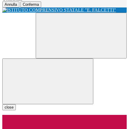
Annulla
Conferma
close