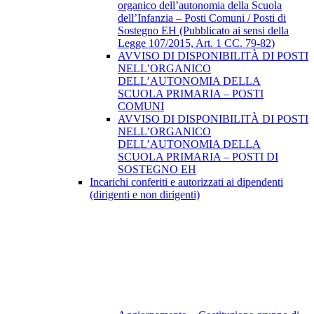
organico dell’autonomia della Scuola
dell’Infanzia – Posti Comuni / Posti di
Sostegno EH (Pubblicato ai sensi della
Legge 107/2015, Art. 1 CC. 79-82)
AVVISO DI DISPONIBILITÀ DI POSTI
NELL’ORGANICO
DELL’AUTONOMIA DELLA
SCUOLA PRIMARIA – POSTI
COMUNI
AVVISO DI DISPONIBILITÀ DI POSTI
NELL’ORGANICO
DELL’AUTONOMIA DELLA
SCUOLA PRIMARIA – POSTI DI
SOSTEGNO EH
Incarichi conferiti e autorizzati ai dipendenti
(dirigenti e non dirigenti)