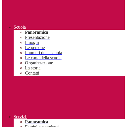
Scuola
Panoramica
Presentazione
I luoghi
Le persone
I numeri della scuola
Le carte della scuola
Organizzazione
La storia
Contatti
Servizi
Panoramica
Famiglie e studenti