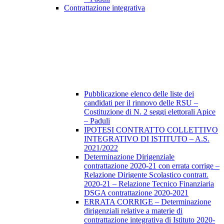
Contrattazione integrativa
Pubblicazione elenco delle liste dei
candidati per il rinnovo delle RSU –
Costituzione di N. 2 seggi elettorali Apice
– Paduli
IPOTESI CONTRATTO COLLETTIVO
INTEGRATIVO DI ISTITUTO – A.S.
2021/2022
Determinazione Dirigenziale
contrattazione 2020-21 con errata corrige –
Relazione Dirigente Scolastico contratt.
2020-21 – Relazione Tecnico Finanziaria
DSGA contrattazione 2020-2021
ERRATA CORRIGE – Determinazione
dirigenziali relative a materie di
contrattazione integrativa di Istituto 2020-