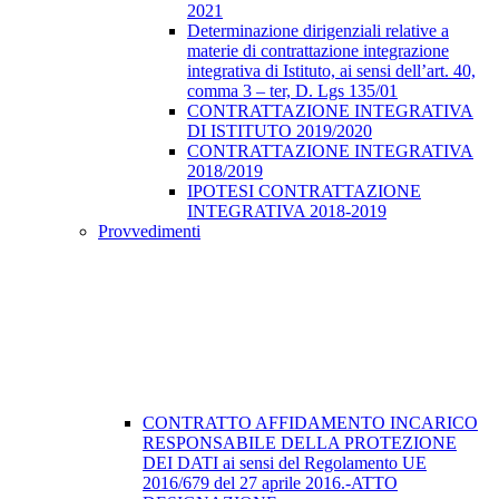
2021
Determinazione dirigenziali relative a
materie di contrattazione integrazione
integrativa di Istituto, ai sensi dell’art. 40,
comma 3 – ter, D. Lgs 135/01
CONTRATTAZIONE INTEGRATIVA
DI ISTITUTO 2019/2020
CONTRATTAZIONE INTEGRATIVA
2018/2019
IPOTESI CONTRATTAZIONE
INTEGRATIVA 2018-2019
Provvedimenti
CONTRATTO AFFIDAMENTO INCARICO
RESPONSABILE DELLA PROTEZIONE
DEI DATI ai sensi del Regolamento UE
2016/679 del 27 aprile 2016.-ATTO