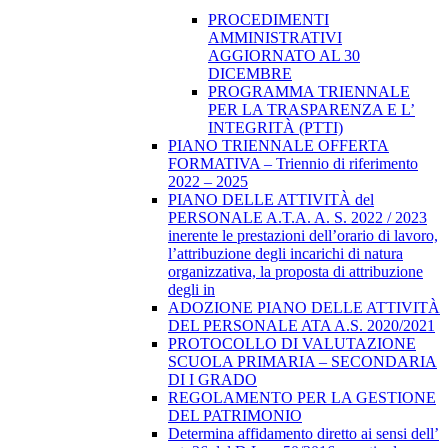
PROCEDIMENTI
AMMINISTRATIVI
AGGIORNATO AL 30
DICEMBRE
PROGRAMMA TRIENNALE
PER LA TRASPARENZA E L’
INTEGRITÀ (PTTI)
PIANO TRIENNALE OFFERTA
FORMATIVA – Triennio di riferimento
2022 – 2025
PIANO DELLE ATTIVITÀ del
PERSONALE A.T.A. A. S. 2022 / 2023
inerente le prestazioni dell’orario di lavoro,
l’attribuzione degli incarichi di natura
organizzativa, la proposta di attribuzione
degli in
ADOZIONE PIANO DELLE ATTIVITÀ
DEL PERSONALE ATA A.S. 2020/2021
PROTOCOLLO DI VALUTAZIONE
SCUOLA PRIMARIA – SECONDARIA
DI I GRADO
REGOLAMENTO PER LA GESTIONE
DEL PATRIMONIO
Determina affidamento diretto ai sensi dell’