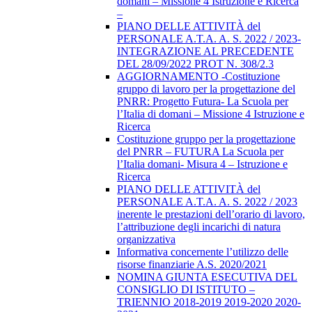
domani – Missione 4 Istruzione e Ricerca
–
PIANO DELLE ATTIVITÀ del
PERSONALE A.T.A. A. S. 2022 / 2023-
INTEGRAZIONE AL PRECEDENTE
DEL 28/09/2022 PROT N. 308/2.3
AGGIORNAMENTO -Costituzione
gruppo di lavoro per la progettazione del
PNRR: Progetto Futura- La Scuola per
l’Italia di domani – Missione 4 Istruzione e
Ricerca
Costituzione gruppo per la progettazione
del PNRR – FUTURA La Scuola per
l’Italia domani- Misura 4 – Istruzione e
Ricerca
PIANO DELLE ATTIVITÀ del
PERSONALE A.T.A. A. S. 2022 / 2023
inerente le prestazioni dell’orario di lavoro,
l’attribuzione degli incarichi di natura
organizzativa
Informativa concernente l’utilizzo delle
risorse finanziarie A.S. 2020/2021
NOMINA GIUNTA ESECUTIVA DEL
CONSIGLIO DI ISTITUTO –
TRIENNIO 2018-2019 2019-2020 2020-