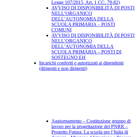
Legge 107/2015, Art. 1 CC. 79-82)
AVVISO DI DISPONIBILITÀ DI POSTI
NELL’ORGANICO
DELL’AUTONOMIA DELLA
SCUOLA PRIMARIA – POSTI
COMUNI
AVVISO DI DISPONIBILITÀ DI POSTI
NELL’ORGANICO
DELL’AUTONOMIA DELLA
SCUOLA PRIMARIA – POSTI DI
SOSTEGNO EH
Incarichi conferiti e autorizzati ai dipendenti
(dirigenti e non dirigenti)
Aggiornamento – Costituzione gruppo di
lavoro per la progettazione del PNRR –
Progetto Futura: La scuola per l’Italia di