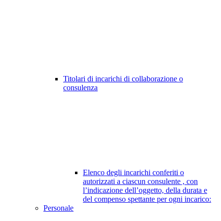
Titolari di incarichi di collaborazione o
consulenza
Elenco degli incarichi conferiti o
autorizzati a ciascun consulente , con
l’indicazione dell’oggetto, della durata e
del compenso spettante per ogni incarico:
Personale