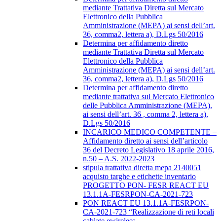
mediante Trattativa Diretta sul Mercato
Elettronico della Pubblica
Amministrazione (MEPA) ai sensi dell’art.
36, comma2, lettera a), D.Lgs 50/2016
Determina per affidamento diretto
mediante Trattativa Diretta sul Mercato
Elettronico della Pubblica
Amministrazione (MEPA) ai sensi dell’art.
36, comma2, lettera a), D.Lgs 50/2016
Determina per affidamento diretto
mediante trattativa sul Mercato Elettronico
delle Pubblica Amministrazione (MEPA),
ai sensi dell’art. 36 , comma 2, lettera a),
D.Lgs 50/2016
INCARICO MEDICO COMPETENTE –
Affidamento diretto ai sensi dell’articolo
36 del Decreto Legislativo 18 aprile 2016,
n.50 – A.S. 2022-2023
stipula trattativa diretta mepa 2140051
acquisto targhe e etichette inventario
PROGETTO PON- FESR REACT EU
13.1.1A-FESRPON-CA-2021-723
PON REACT EU 13.1.1A-FESRPON-
CA-2021-723 “Realizzazione di reti locali
cablate ewireless