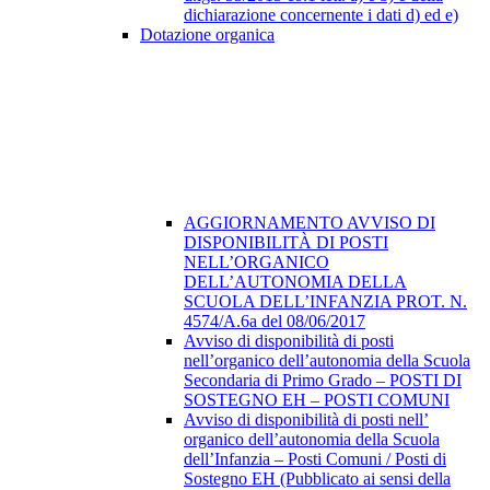
dichiarazione concernente i dati d) ed e)
Dotazione organica
AGGIORNAMENTO AVVISO DI
DISPONIBILITÀ DI POSTI
NELL’ORGANICO
DELL’AUTONOMIA DELLA
SCUOLA DELL’INFANZIA PROT. N.
4574/A.6a del 08/06/2017
Avviso di disponibilità di posti
nell’organico dell’autonomia della Scuola
Secondaria di Primo Grado – POSTI DI
SOSTEGNO EH – POSTI COMUNI
Avviso di disponibilità di posti nell’
organico dell’autonomia della Scuola
dell’Infanzia – Posti Comuni / Posti di
Sostegno EH (Pubblicato ai sensi della