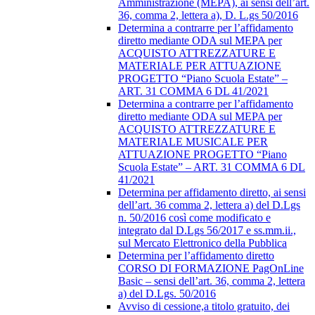
Amministrazione (MEPA), ai sensi dell’art.
36, comma 2, lettera a), D. L.gs 50/2016
Determina a contrarre per l’affidamento
diretto mediante ODA sul MEPA per
ACQUISTO ATTREZZATURE E
MATERIALE PER ATTUAZIONE
PROGETTO “Piano Scuola Estate” –
ART. 31 COMMA 6 DL 41/2021
Determina a contrarre per l’affidamento
diretto mediante ODA sul MEPA per
ACQUISTO ATTREZZATURE E
MATERIALE MUSICALE PER
ATTUAZIONE PROGETTO “Piano
Scuola Estate” – ART. 31 COMMA 6 DL
41/2021
Determina per affidamento diretto, ai sensi
dell’art. 36 comma 2, lettera a) del D.Lgs
n. 50/2016 così come modificato e
integrato dal D.Lgs 56/2017 e ss.mm.ii.,
sul Mercato Elettronico della Pubblica
Determina per l’affidamento diretto
CORSO DI FORMAZIONE PagOnLine
Basic – sensi dell’art. 36, comma 2, lettera
a) del D.Lgs. 50/2016
Avviso di cessione,a titolo gratuito, dei