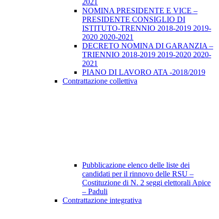
2021
NOMINA PRESIDENTE E VICE –
PRESIDENTE CONSIGLIO DI
ISTITUTO-TRENNIO 2018-2019 2019-
2020 2020-2021
DECRETO NOMINA DI GARANZIA –
TRIENNIO 2018-2019 2019-2020 2020-
2021
PIANO DI LAVORO ATA -2018/2019
Contrattazione collettiva
Pubblicazione elenco delle liste dei
candidati per il rinnovo delle RSU –
Costituzione di N. 2 seggi elettorali Apice
– Paduli
Contrattazione integrativa