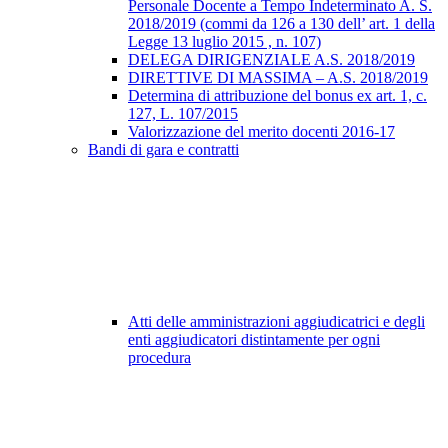
Personale Docente a Tempo Indeterminato A. S.
2018/2019 (commi da 126 a 130 dell’ art. 1 della
Legge 13 luglio 2015 , n. 107)
DELEGA DIRIGENZIALE A.S. 2018/2019
DIRETTIVE DI MASSIMA – A.S. 2018/2019
Determina di attribuzione del bonus ex art. 1, c.
127, L. 107/2015
Valorizzazione del merito docenti 2016-17
Bandi di gara e contratti
Atti delle amministrazioni aggiudicatrici e degli
enti aggiudicatori distintamente per ogni
procedura