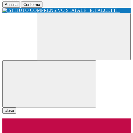
Annulla
Conferma
close