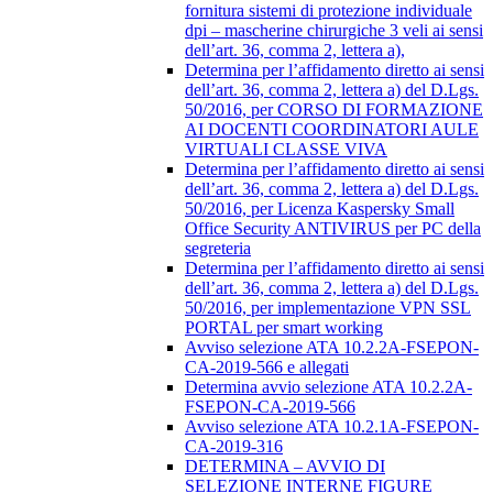
fornitura sistemi di protezione individuale
dpi – mascherine chirurgiche 3 veli ai sensi
dell’art. 36, comma 2, lettera a),
Determina per l’affidamento diretto ai sensi
dell’art. 36, comma 2, lettera a) del D.Lgs.
50/2016, per CORSO DI FORMAZIONE
AI DOCENTI COORDINATORI AULE
VIRTUALI CLASSE VIVA
Determina per l’affidamento diretto ai sensi
dell’art. 36, comma 2, lettera a) del D.Lgs.
50/2016, per Licenza Kaspersky Small
Office Security ANTIVIRUS per PC della
segreteria
Determina per l’affidamento diretto ai sensi
dell’art. 36, comma 2, lettera a) del D.Lgs.
50/2016, per implementazione VPN SSL
PORTAL per smart working
Avviso selezione ATA 10.2.2A-FSEPON-
CA-2019-566 e allegati
Determina avvio selezione ATA 10.2.2A-
FSEPON-CA-2019-566
Avviso selezione ATA 10.2.1A-FSEPON-
CA-2019-316
DETERMINA – AVVIO DI
SELEZIONE INTERNE FIGURE