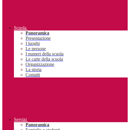
Scuola
Panoramica
Presentazione
I luoghi
Le persone
I numeri della scuola
Le carte della scuola
Organizzazione
La storia
Contatti
Servizi
Panoramica
Famiglie e studenti