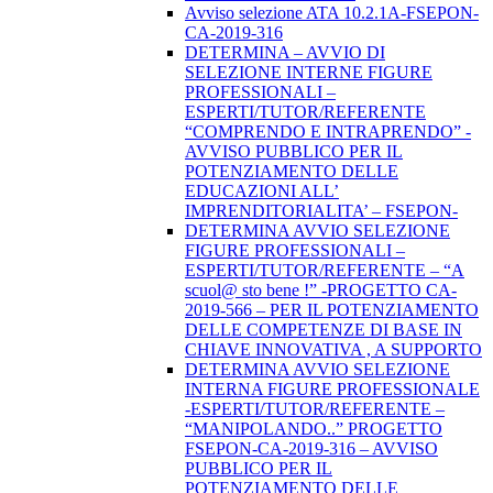
Avviso selezione ATA 10.2.1A-FSEPON-
CA-2019-316
DETERMINA – AVVIO DI
SELEZIONE INTERNE FIGURE
PROFESSIONALI –
ESPERTI/TUTOR/REFERENTE
“COMPRENDO E INTRAPRENDO” -
AVVISO PUBBLICO PER IL
POTENZIAMENTO DELLE
EDUCAZIONI ALL’
IMPRENDITORIALITA’ – FSEPON-
DETERMINA AVVIO SELEZIONE
FIGURE PROFESSIONALI –
ESPERTI/TUTOR/REFERENTE – “A
scuol@ sto bene !” -PROGETTO CA-
2019-566 – PER IL POTENZIAMENTO
DELLE COMPETENZE DI BASE IN
CHIAVE INNOVATIVA , A SUPPORTO
DETERMINA AVVIO SELEZIONE
INTERNA FIGURE PROFESSIONALE
-ESPERTI/TUTOR/REFERENTE –
“MANIPOLANDO..” PROGETTO
FSEPON-CA-2019-316 – AVVISO
PUBBLICO PER IL
POTENZIAMENTO DELLE