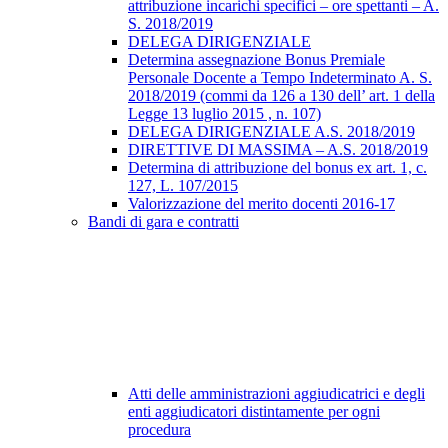
attribuzione incarichi specifici – ore spettanti – A.
S. 2018/2019
DELEGA DIRIGENZIALE
Determina assegnazione Bonus Premiale
Personale Docente a Tempo Indeterminato A. S.
2018/2019 (commi da 126 a 130 dell’ art. 1 della
Legge 13 luglio 2015 , n. 107)
DELEGA DIRIGENZIALE A.S. 2018/2019
DIRETTIVE DI MASSIMA – A.S. 2018/2019
Determina di attribuzione del bonus ex art. 1, c.
127, L. 107/2015
Valorizzazione del merito docenti 2016-17
Bandi di gara e contratti
Atti delle amministrazioni aggiudicatrici e degli
enti aggiudicatori distintamente per ogni
procedura