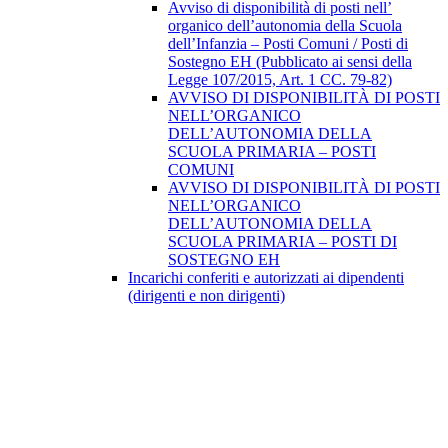
Avviso di disponibilità di posti nell’
organico dell’autonomia della Scuola
dell’Infanzia – Posti Comuni / Posti di
Sostegno EH (Pubblicato ai sensi della
Legge 107/2015, Art. 1 CC. 79-82)
AVVISO DI DISPONIBILITÀ DI POSTI
NELL’ORGANICO
DELL’AUTONOMIA DELLA
SCUOLA PRIMARIA – POSTI
COMUNI
AVVISO DI DISPONIBILITÀ DI POSTI
NELL’ORGANICO
DELL’AUTONOMIA DELLA
SCUOLA PRIMARIA – POSTI DI
SOSTEGNO EH
Incarichi conferiti e autorizzati ai dipendenti
(dirigenti e non dirigenti)