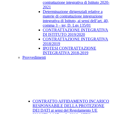
contrattazione integrativa di Istituto 2020-
2021
Determinazione dirigenziali relative a
materie di contrattazione integrazione
integrativa di Istituto, ai sensi dell’art. 40,
comma 3 – ter, D. Lgs 135/01
CONTRATTAZIONE INTEGRATIVA
DI ISTITUTO 2019/2020
CONTRATTAZIONE INTEGRATIVA
2018/2019
IPOTESI CONTRATTAZIONE
INTEGRATIVA 2018-2019
Provvedimenti
CONTRATTO AFFIDAMENTO INCARICO
RESPONSABILE DELLA PROTEZIONE
DEI DATI ai sensi del Regolamento UE