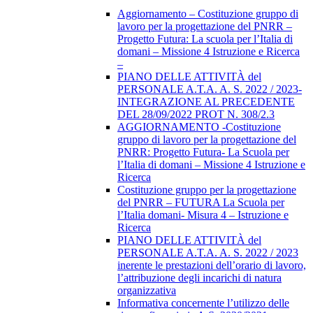
Aggiornamento – Costituzione gruppo di
lavoro per la progettazione del PNRR –
Progetto Futura: La scuola per l’Italia di
domani – Missione 4 Istruzione e Ricerca
–
PIANO DELLE ATTIVITÀ del
PERSONALE A.T.A. A. S. 2022 / 2023-
INTEGRAZIONE AL PRECEDENTE
DEL 28/09/2022 PROT N. 308/2.3
AGGIORNAMENTO -Costituzione
gruppo di lavoro per la progettazione del
PNRR: Progetto Futura- La Scuola per
l’Italia di domani – Missione 4 Istruzione e
Ricerca
Costituzione gruppo per la progettazione
del PNRR – FUTURA La Scuola per
l’Italia domani- Misura 4 – Istruzione e
Ricerca
PIANO DELLE ATTIVITÀ del
PERSONALE A.T.A. A. S. 2022 / 2023
inerente le prestazioni dell’orario di lavoro,
l’attribuzione degli incarichi di natura
organizzativa
Informativa concernente l’utilizzo delle