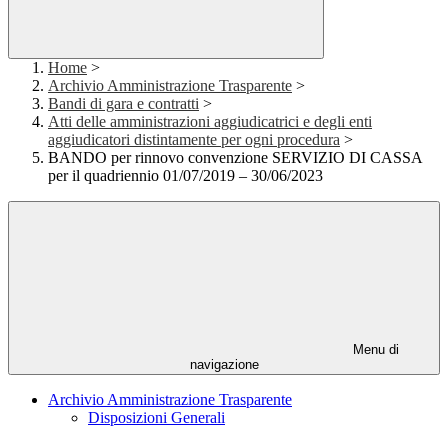
Home
>
Archivio Amministrazione Trasparente
>
Bandi di gara e contratti
>
Atti delle amministrazioni aggiudicatrici e degli enti
aggiudicatori distintamente per ogni procedura
>
BANDO per rinnovo convenzione SERVIZIO DI CASSA
per il quadriennio 01/07/2019 – 30/06/2023
Menu di
navigazione
Archivio Amministrazione Trasparente
Disposizioni Generali