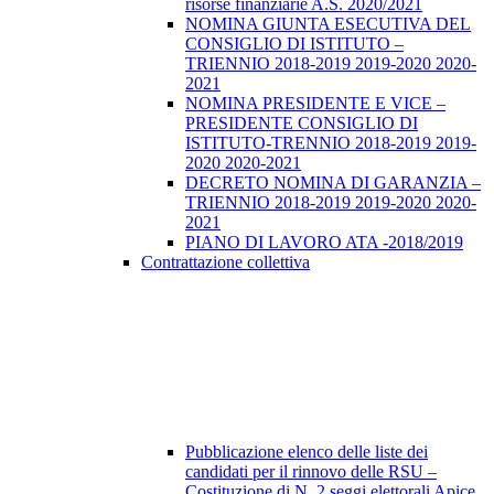
risorse finanziarie A.S. 2020/2021
NOMINA GIUNTA ESECUTIVA DEL
CONSIGLIO DI ISTITUTO –
TRIENNIO 2018-2019 2019-2020 2020-
2021
NOMINA PRESIDENTE E VICE –
PRESIDENTE CONSIGLIO DI
ISTITUTO-TRENNIO 2018-2019 2019-
2020 2020-2021
DECRETO NOMINA DI GARANZIA –
TRIENNIO 2018-2019 2019-2020 2020-
2021
PIANO DI LAVORO ATA -2018/2019
Contrattazione collettiva
Pubblicazione elenco delle liste dei
candidati per il rinnovo delle RSU –
Costituzione di N. 2 seggi elettorali Apice