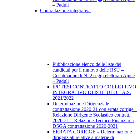
– Paduli
Contrattazione integrativa
Pubblicazione elenco delle liste dei
candidati per il rinnovo delle RSU –
Costituzione di N. 2 seggi elettorali Apice
– Paduli
IPOTESI CONTRATTO COLLETTIVO
INTEGRATIVO DI ISTITUTO – A.S.
2021/2022
Determinazione Dirigenziale
contrattazione 2020-21 con errata corrige –
Relazione Dirigente Scolastico contratt.
2020-21 – Relazione Tecnico Finanziaria
DSGA contrattazione 2020-2021
ERRATA CORRIGE – Determinazione
dirigenziali relative a materie di