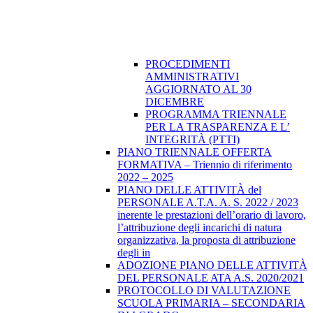
PROCEDIMENTI
AMMINISTRATIVI
AGGIORNATO AL 30
DICEMBRE
PROGRAMMA TRIENNALE
PER LA TRASPARENZA E L’
INTEGRITÀ (PTTI)
PIANO TRIENNALE OFFERTA
FORMATIVA – Triennio di riferimento
2022 – 2025
PIANO DELLE ATTIVITÀ del
PERSONALE A.T.A. A. S. 2022 / 2023
inerente le prestazioni dell’orario di lavoro,
l’attribuzione degli incarichi di natura
organizzativa, la proposta di attribuzione
degli in
ADOZIONE PIANO DELLE ATTIVITÀ
DEL PERSONALE ATA A.S. 2020/2021
PROTOCOLLO DI VALUTAZIONE
SCUOLA PRIMARIA – SECONDARIA