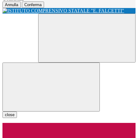
Annulla
Conferma
close