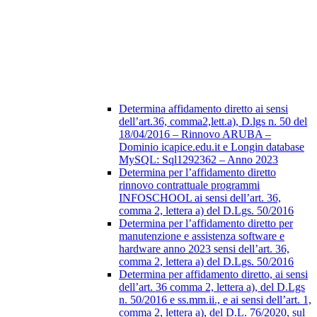
Determina affidamento diretto ai sensi
dell’art.36, comma2,lett.a), D.lgs n. 50 del
18/04/2016 – Rinnovo ARUBA –
Dominio icapice.edu.it e Longin database
MySQL: Sql1292362 – Anno 2023
Determina per l’affidamento diretto
rinnovo contrattuale programmi
INFOSCHOOL ai sensi dell’art. 36,
comma 2, lettera a) del D.Lgs. 50/2016
Determina per l’affidamento diretto per
manutenzione e assistenza software e
hardware anno 2023 sensi dell’art. 36,
comma 2, lettera a) del D.Lgs. 50/2016
Determina per affidamento diretto, ai sensi
dell’art. 36 comma 2, lettera a), del D.Lgs
n. 50/2016 e ss.mm.ii., e ai sensi dell’art. 1,
comma 2, lettera a), del D.L. 76/2020, sul