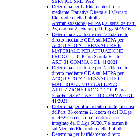
SERVICE SRL -PAZ
Determina per l’affidamento diretto
mediante Trattativa Diretta sul Mercato
Elettronico della Pubblica
Amministrazione (MEPA), ai sensi dell’art.
36, comma 2, lettera a), D. L.gs 50/2016
Determina a contrarre per l’affidamento
diretto mediante ODA sul MEPA per
ACQUISTO ATTREZZATURE E
MATERIALE PER ATTUAZIONE
PROGETTO “Piano Scuola Estate” –
ART. 31 COMMA 6 DL 41/2021
Determina a contrarre per l’affidamento
diretto mediante ODA sul MEPA per
ACQUISTO ATTREZZATURE E
MATERIALE MUSICALE PER
ATTUAZIONE PROGETTO “Piano
Scuola Estate” – ART. 31 COMMA 6 DL
41/2021
Determina per affidamento diretto, ai sensi
dell’art. 36 comma 2, lettera a) del D.Lgs
n. 50/2016 così come modificato e
integrato dal D.Lgs 56/2017 e ss.mm.ii.,
sul Mercato Elettronico della Pubblica
Determina per l’affidamento diretto