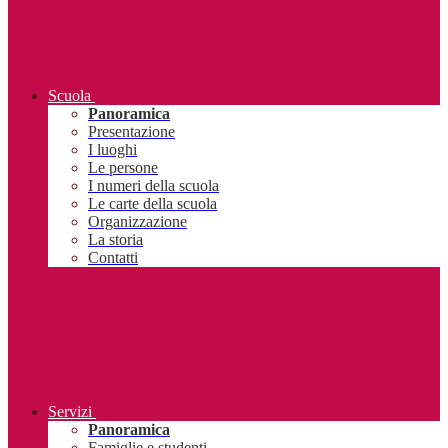
Scuola
Panoramica
Presentazione
I luoghi
Le persone
I numeri della scuola
Le carte della scuola
Organizzazione
La storia
Contatti
Servizi
Panoramica
Famiglie e studenti