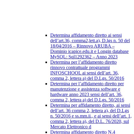
Determina affidamento diretto ai sensi
dell’art.36, comma2,lett.a), D.lgs n. 50 del
18/04/2016 – Rinnovo ARUBA –
Dominio icapice.edu.it e Longin database
MySQL: Sql1292362 – Anno 2023
Determina per l’affidamento diretto
rinnovo contrattuale programmi
INFOSCHOOL ai sensi dell’art. 36,
comma 2, lettera a) del D.Lgs. 50/2016
Determina per l’affidamento diretto per
manutenzione e assistenza software e
hardware anno 2023 sensi dell’art. 36,
comma 2, lettera a) del D.Lgs. 50/2016
Determina per affidamento diretto, ai sensi
dell’art. 36 comma 2, lettera a), del D.Lgs
n. 50/2016 e ss.mm.ii., e ai sensi dell’art. 1,
comma 2, lettera a), del D.L. 76/2020, sul
Mercato Elettronico d
Determina affidamento diretto N.4