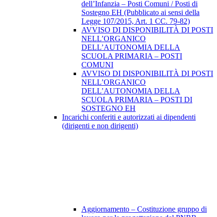
dell’Infanzia – Posti Comuni / Posti di
Sostegno EH (Pubblicato ai sensi della
Legge 107/2015, Art. 1 CC. 79-82)
AVVISO DI DISPONIBILITÀ DI POSTI
NELL’ORGANICO
DELL’AUTONOMIA DELLA
SCUOLA PRIMARIA – POSTI
COMUNI
AVVISO DI DISPONIBILITÀ DI POSTI
NELL’ORGANICO
DELL’AUTONOMIA DELLA
SCUOLA PRIMARIA – POSTI DI
SOSTEGNO EH
Incarichi conferiti e autorizzati ai dipendenti
(dirigenti e non dirigenti)
Aggiornamento – Costituzione gruppo di