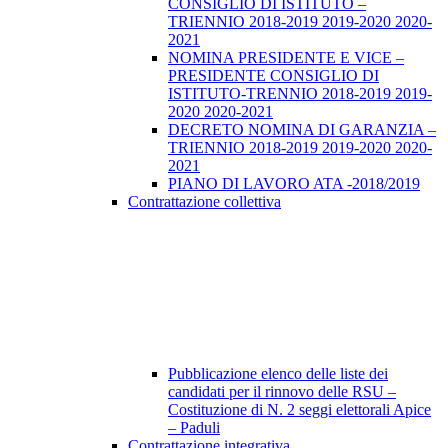
CONSIGLIO DI ISTITUTO –
TRIENNIO 2018-2019 2019-2020 2020-
2021
NOMINA PRESIDENTE E VICE –
PRESIDENTE CONSIGLIO DI
ISTITUTO-TRENNIO 2018-2019 2019-
2020 2020-2021
DECRETO NOMINA DI GARANZIA –
TRIENNIO 2018-2019 2019-2020 2020-
2021
PIANO DI LAVORO ATA -2018/2019
Contrattazione collettiva
Pubblicazione elenco delle liste dei
candidati per il rinnovo delle RSU –
Costituzione di N. 2 seggi elettorali Apice
– Paduli
Contrattazione integrativa