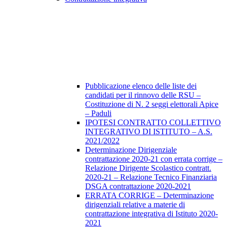
Pubblicazione elenco delle liste dei
candidati per il rinnovo delle RSU –
Costituzione di N. 2 seggi elettorali Apice
– Paduli
IPOTESI CONTRATTO COLLETTIVO
INTEGRATIVO DI ISTITUTO – A.S.
2021/2022
Determinazione Dirigenziale
contrattazione 2020-21 con errata corrige –
Relazione Dirigente Scolastico contratt.
2020-21 – Relazione Tecnico Finanziaria
DSGA contrattazione 2020-2021
ERRATA CORRIGE – Determinazione
dirigenziali relative a materie di
contrattazione integrativa di Istituto 2020-
2021