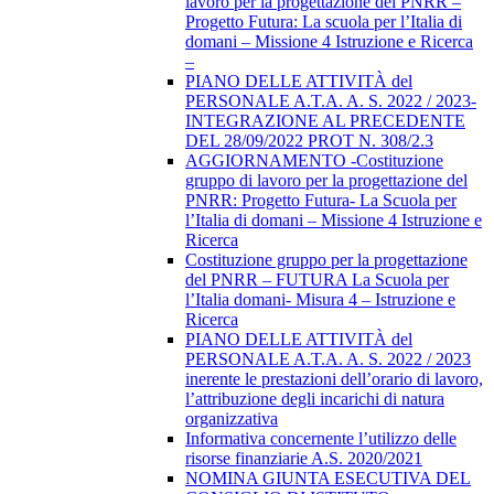
lavoro per la progettazione del PNRR –
Progetto Futura: La scuola per l’Italia di
domani – Missione 4 Istruzione e Ricerca
–
PIANO DELLE ATTIVITÀ del
PERSONALE A.T.A. A. S. 2022 / 2023-
INTEGRAZIONE AL PRECEDENTE
DEL 28/09/2022 PROT N. 308/2.3
AGGIORNAMENTO -Costituzione
gruppo di lavoro per la progettazione del
PNRR: Progetto Futura- La Scuola per
l’Italia di domani – Missione 4 Istruzione e
Ricerca
Costituzione gruppo per la progettazione
del PNRR – FUTURA La Scuola per
l’Italia domani- Misura 4 – Istruzione e
Ricerca
PIANO DELLE ATTIVITÀ del
PERSONALE A.T.A. A. S. 2022 / 2023
inerente le prestazioni dell’orario di lavoro,
l’attribuzione degli incarichi di natura
organizzativa
Informativa concernente l’utilizzo delle
risorse finanziarie A.S. 2020/2021
NOMINA GIUNTA ESECUTIVA DEL