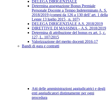
DELEGA DIRIGENZIALE
Determina assegnazione Bonus Premiale
Personale Docente a Tempo Indeterminato A. S.
2018/2019 (commi da 126 a 130 dell’ art. 1 della
Legge 13 luglio 2015 , n. 107)
DELEGA DIRIGENZIALE A.S. 2018/2019
DIRETTIVE DI MASSIMA – A.S. 2018/2019
Determina di attribuzione del bonus ex art. 1, c.
127, L. 107/2015
Valorizzazione del merito docenti 2016-17
Bandi di gara e contratti
Atti delle amministrazioni aggiudicatrici e degli
enti aggiudicatori distintamente per ogni
procedura