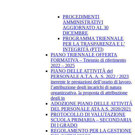
PROCEDIMENTI
AMMINISTRATIVI
AGGIORNATO AL 30
DICEMBRE
PROGRAMMA TRIENNALE
PER LA TRASPARENZA E L’
INTEGRITÀ (PTTI)
PIANO TRIENNALE OFFERTA
FORMATIVA – Triennio di riferimento
2022 – 2025
PIANO DELLE ATTIVITÀ del
PERSONALE A.T.A. A. S. 2022 / 2023
inerente le prestazioni dell’orario di lavoro,
l’attribuzione degli incarichi di natura
organizzativa, la proposta di attribuzione
degli in
ADOZIONE PIANO DELLE ATTIVITÀ
DEL PERSONALE ATA A.S. 2020/2021
PROTOCOLLO DI VALUTAZIONE
SCUOLA PRIMARIA – SECONDARIA
DI I GRADO
REGOLAMENTO PER LA GESTIONE