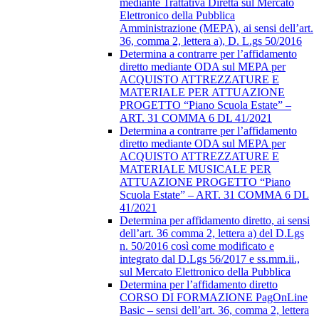
mediante Trattativa Diretta sul Mercato
Elettronico della Pubblica
Amministrazione (MEPA), ai sensi dell’art.
36, comma 2, lettera a), D. L.gs 50/2016
Determina a contrarre per l’affidamento
diretto mediante ODA sul MEPA per
ACQUISTO ATTREZZATURE E
MATERIALE PER ATTUAZIONE
PROGETTO “Piano Scuola Estate” –
ART. 31 COMMA 6 DL 41/2021
Determina a contrarre per l’affidamento
diretto mediante ODA sul MEPA per
ACQUISTO ATTREZZATURE E
MATERIALE MUSICALE PER
ATTUAZIONE PROGETTO “Piano
Scuola Estate” – ART. 31 COMMA 6 DL
41/2021
Determina per affidamento diretto, ai sensi
dell’art. 36 comma 2, lettera a) del D.Lgs
n. 50/2016 così come modificato e
integrato dal D.Lgs 56/2017 e ss.mm.ii.,
sul Mercato Elettronico della Pubblica
Determina per l’affidamento diretto
CORSO DI FORMAZIONE PagOnLine
Basic – sensi dell’art. 36, comma 2, lettera