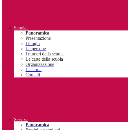
Scuola
Panoramica
Presentazione
I luoghi
Le persone
I numeri della scuola
Le carte della scuola
Organizzazione
La storia
Contatti
Servizi
Panoramica
Famiglie e studenti