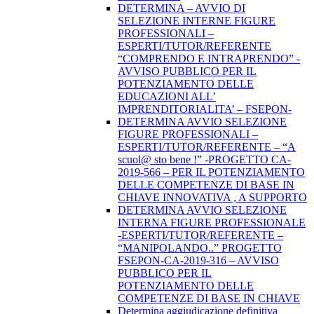
DETERMINA – AVVIO DI
SELEZIONE INTERNE FIGURE
PROFESSIONALI –
ESPERTI/TUTOR/REFERENTE
“COMPRENDO E INTRAPRENDO” -
AVVISO PUBBLICO PER IL
POTENZIAMENTO DELLE
EDUCAZIONI ALL’
IMPRENDITORIALITA’ – FSEPON-
DETERMINA AVVIO SELEZIONE
FIGURE PROFESSIONALI –
ESPERTI/TUTOR/REFERENTE – “A
scuol@ sto bene !” -PROGETTO CA-
2019-566 – PER IL POTENZIAMENTO
DELLE COMPETENZE DI BASE IN
CHIAVE INNOVATIVA , A SUPPORTO
DETERMINA AVVIO SELEZIONE
INTERNA FIGURE PROFESSIONALE
-ESPERTI/TUTOR/REFERENTE –
“MANIPOLANDO..” PROGETTO
FSEPON-CA-2019-316 – AVVISO
PUBBLICO PER IL
POTENZIAMENTO DELLE
COMPETENZE DI BASE IN CHIAVE
Determina aggiudicazione definitiva