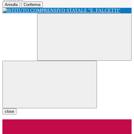
Annulla
Conferma
close