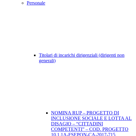
Personale
Titolari di incarichi dirigenziali (dirigenti non
generali)
NOMINA RUP – PROGETTO DI
INCLUSIONE SOCIALE E LOTTA AL
DISAGIO – “CITTADINI
COMPETENTI” – COD. PROGETTO
10.1.1A-FSEPON-CA-2017-715