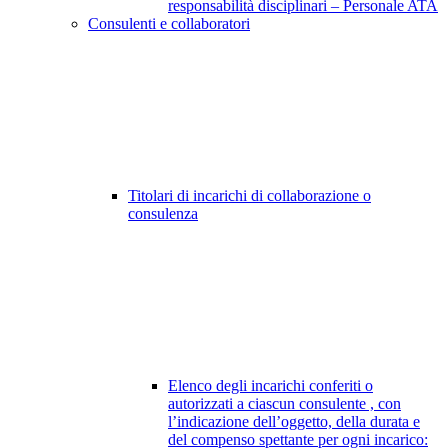
responsabilità disciplinari – Personale ATA
Consulenti e collaboratori
Titolari di incarichi di collaborazione o
consulenza
Elenco degli incarichi conferiti o
autorizzati a ciascun consulente , con
l’indicazione dell’oggetto, della durata e
del compenso spettante per ogni incarico: