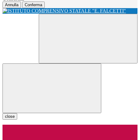
Annulla
Conferma
close