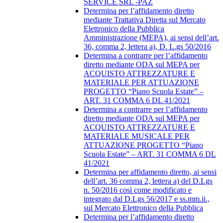
SERVICE SRL -PAZ
Determina per l’affidamento diretto
mediante Trattativa Diretta sul Mercato
Elettronico della Pubblica
Amministrazione (MEPA), ai sensi dell’art.
36, comma 2, lettera a), D. L.gs 50/2016
Determina a contrarre per l’affidamento
diretto mediante ODA sul MEPA per
ACQUISTO ATTREZZATURE E
MATERIALE PER ATTUAZIONE
PROGETTO “Piano Scuola Estate” –
ART. 31 COMMA 6 DL 41/2021
Determina a contrarre per l’affidamento
diretto mediante ODA sul MEPA per
ACQUISTO ATTREZZATURE E
MATERIALE MUSICALE PER
ATTUAZIONE PROGETTO “Piano
Scuola Estate” – ART. 31 COMMA 6 DL
41/2021
Determina per affidamento diretto, ai sensi
dell’art. 36 comma 2, lettera a) del D.Lgs
n. 50/2016 così come modificato e
integrato dal D.Lgs 56/2017 e ss.mm.ii.,
sul Mercato Elettronico della Pubblica
Determina per l’affidamento diretto