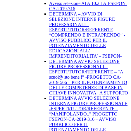
Avviso selezione ATA 10.2.1A-FSEPON-
CA-2019-316
DETERMINA – AVVIO DI
SELEZIONE INTERNE FIGURE
PROFESSIONALI –
ESPERTI/TUTOR/REFERENTE
“COMPRENDO E INTRAPRENDO” -
AVVISO PUBBLICO PER IL
POTENZIAMENTO DELLE
EDUCAZIONI ALL’
IMPRENDITORIALITA’ – FSEPON-
DETERMINA AVVIO SELEZIONE
FIGURE PROFESSIONALI –
ESPERTI/TUTOR/REFERENTE – “A
scuol@ sto bene !” -PROGETTO CA-
2019-566 – PER IL POTENZIAMENTO
DELLE COMPETENZE DI BASE IN
CHIAVE INNOVATIVA , A SUPPORTO
DETERMINA AVVIO SELEZIONE
INTERNA FIGURE PROFESSIONALE
-ESPERTI/TUTOR/REFERENTE –
“MANIPOLANDO..” PROGETTO
FSEPON-CA-2019-316 – AVVISO
PUBBLICO PER IL
POTENZIAMENTO DELLE