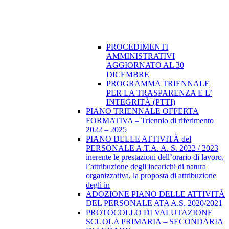
PROCEDIMENTI
AMMINISTRATIVI
AGGIORNATO AL 30
DICEMBRE
PROGRAMMA TRIENNALE
PER LA TRASPARENZA E L’
INTEGRITÀ (PTTI)
PIANO TRIENNALE OFFERTA
FORMATIVA – Triennio di riferimento
2022 – 2025
PIANO DELLE ATTIVITÀ del
PERSONALE A.T.A. A. S. 2022 / 2023
inerente le prestazioni dell’orario di lavoro,
l’attribuzione degli incarichi di natura
organizzativa, la proposta di attribuzione
degli in
ADOZIONE PIANO DELLE ATTIVITÀ
DEL PERSONALE ATA A.S. 2020/2021
PROTOCOLLO DI VALUTAZIONE
SCUOLA PRIMARIA – SECONDARIA