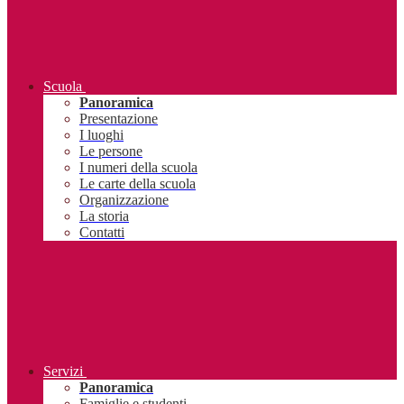
Scuola
Panoramica
Presentazione
I luoghi
Le persone
I numeri della scuola
Le carte della scuola
Organizzazione
La storia
Contatti
Servizi
Panoramica
Famiglie e studenti