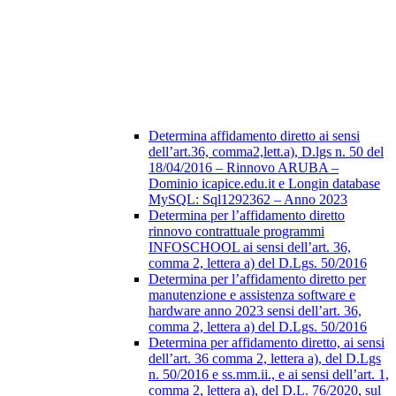
Determina affidamento diretto ai sensi
dell’art.36, comma2,lett.a), D.lgs n. 50 del
18/04/2016 – Rinnovo ARUBA –
Dominio icapice.edu.it e Longin database
MySQL: Sql1292362 – Anno 2023
Determina per l’affidamento diretto
rinnovo contrattuale programmi
INFOSCHOOL ai sensi dell’art. 36,
comma 2, lettera a) del D.Lgs. 50/2016
Determina per l’affidamento diretto per
manutenzione e assistenza software e
hardware anno 2023 sensi dell’art. 36,
comma 2, lettera a) del D.Lgs. 50/2016
Determina per affidamento diretto, ai sensi
dell’art. 36 comma 2, lettera a), del D.Lgs
n. 50/2016 e ss.mm.ii., e ai sensi dell’art. 1,
comma 2, lettera a), del D.L. 76/2020, sul