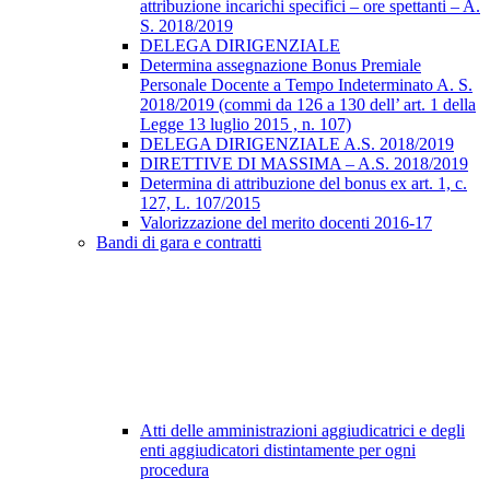
attribuzione incarichi specifici – ore spettanti – A.
S. 2018/2019
DELEGA DIRIGENZIALE
Determina assegnazione Bonus Premiale
Personale Docente a Tempo Indeterminato A. S.
2018/2019 (commi da 126 a 130 dell’ art. 1 della
Legge 13 luglio 2015 , n. 107)
DELEGA DIRIGENZIALE A.S. 2018/2019
DIRETTIVE DI MASSIMA – A.S. 2018/2019
Determina di attribuzione del bonus ex art. 1, c.
127, L. 107/2015
Valorizzazione del merito docenti 2016-17
Bandi di gara e contratti
Atti delle amministrazioni aggiudicatrici e degli
enti aggiudicatori distintamente per ogni
procedura