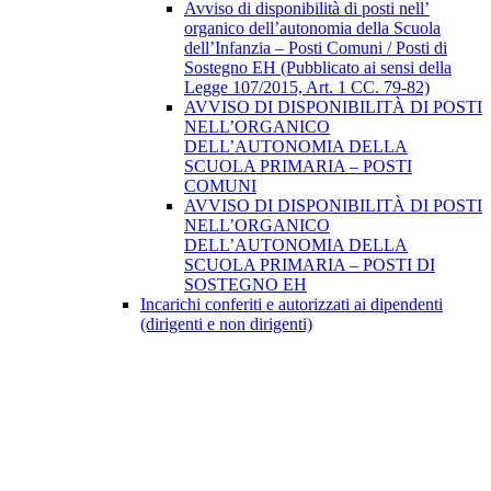
Avviso di disponibilità di posti nell’
organico dell’autonomia della Scuola
dell’Infanzia – Posti Comuni / Posti di
Sostegno EH (Pubblicato ai sensi della
Legge 107/2015, Art. 1 CC. 79-82)
AVVISO DI DISPONIBILITÀ DI POSTI
NELL’ORGANICO
DELL’AUTONOMIA DELLA
SCUOLA PRIMARIA – POSTI
COMUNI
AVVISO DI DISPONIBILITÀ DI POSTI
NELL’ORGANICO
DELL’AUTONOMIA DELLA
SCUOLA PRIMARIA – POSTI DI
SOSTEGNO EH
Incarichi conferiti e autorizzati ai dipendenti
(dirigenti e non dirigenti)