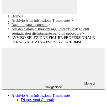
Home
>
Archivio Amministrazione Trasparente
>
Bandi di gara e contratti
>
Atti delle amministrazioni aggiudicatrici e degli enti
aggiudicatori distintamente per ogni procedura
>
AVVISO SELEZIONE FIGURE PROFESSIONALE –
PERSONALE ATA – FSEPON-CA-2018-84
Menu di
navigazione
Archivio Amministrazione Trasparente
Disposizioni Generali