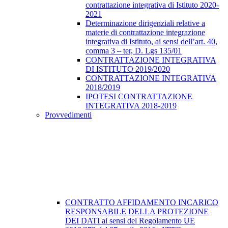
contrattazione integrativa di Istituto 2020-
2021
Determinazione dirigenziali relative a
materie di contrattazione integrazione
integrativa di Istituto, ai sensi dell’art. 40,
comma 3 – ter, D. Lgs 135/01
CONTRATTAZIONE INTEGRATIVA
DI ISTITUTO 2019/2020
CONTRATTAZIONE INTEGRATIVA
2018/2019
IPOTESI CONTRATTAZIONE
INTEGRATIVA 2018-2019
Provvedimenti
CONTRATTO AFFIDAMENTO INCARICO
RESPONSABILE DELLA PROTEZIONE
DEI DATI ai sensi del Regolamento UE