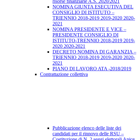
risorse finanziarie A.S. 2020/2021
NOMINA GIUNTA ESECUTIVA DEL
CONSIGLIO DI ISTITUTO –
TRIENNIO 2018-2019 2019-2020 2020-
2021
NOMINA PRESIDENTE E VICE –
PRESIDENTE CONSIGLIO DI
ISTITUTO-TRENNIO 2018-2019 2019-
2020 2020-2021
DECRETO NOMINA DI GARANZIA –
TRIENNIO 2018-2019 2019-2020 2020-
2021
PIANO DI LAVORO ATA -2018/2019
Contrattazione collettiva
Pubblicazione elenco delle liste dei
candidati per il rinnovo delle RSU –
Costituzione di N. 2 seggi elettorali Apice