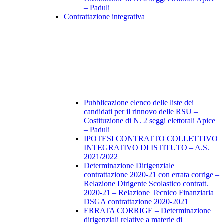
– Paduli
Contrattazione integrativa
Pubblicazione elenco delle liste dei
candidati per il rinnovo delle RSU –
Costituzione di N. 2 seggi elettorali Apice
– Paduli
IPOTESI CONTRATTO COLLETTIVO
INTEGRATIVO DI ISTITUTO – A.S.
2021/2022
Determinazione Dirigenziale
contrattazione 2020-21 con errata corrige –
Relazione Dirigente Scolastico contratt.
2020-21 – Relazione Tecnico Finanziaria
DSGA contrattazione 2020-2021
ERRATA CORRIGE – Determinazione
dirigenziali relative a materie di