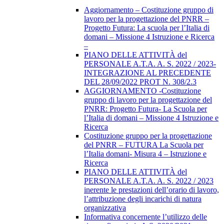
Aggiornamento – Costituzione gruppo di
lavoro per la progettazione del PNRR –
Progetto Futura: La scuola per l’Italia di
domani – Missione 4 Istruzione e Ricerca
–
PIANO DELLE ATTIVITÀ del
PERSONALE A.T.A. A. S. 2022 / 2023-
INTEGRAZIONE AL PRECEDENTE
DEL 28/09/2022 PROT N. 308/2.3
AGGIORNAMENTO -Costituzione
gruppo di lavoro per la progettazione del
PNRR: Progetto Futura- La Scuola per
l’Italia di domani – Missione 4 Istruzione e
Ricerca
Costituzione gruppo per la progettazione
del PNRR – FUTURA La Scuola per
l’Italia domani- Misura 4 – Istruzione e
Ricerca
PIANO DELLE ATTIVITÀ del
PERSONALE A.T.A. A. S. 2022 / 2023
inerente le prestazioni dell’orario di lavoro,
l’attribuzione degli incarichi di natura
organizzativa
Informativa concernente l’utilizzo delle