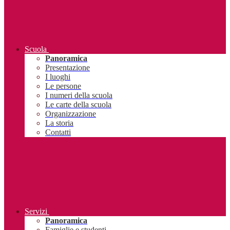
Scuola
Panoramica
Presentazione
I luoghi
Le persone
I numeri della scuola
Le carte della scuola
Organizzazione
La storia
Contatti
Servizi
Panoramica
Famiglie e studenti