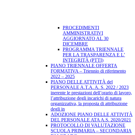
PROCEDIMENTI
AMMINISTRATIVI
AGGIORNATO AL 30
DICEMBRE
PROGRAMMA TRIENNALE
PER LA TRASPARENZA E L’
INTEGRITÀ (PTTI)
PIANO TRIENNALE OFFERTA
FORMATIVA – Triennio di riferimento
2022 – 2025
PIANO DELLE ATTIVITÀ del
PERSONALE A.T.A. A. S. 2022 / 2023
inerente le prestazioni dell’orario di lavoro,
l’attribuzione degli incarichi di natura
organizzativa, la proposta di attribuzione
degli in
ADOZIONE PIANO DELLE ATTIVITÀ
DEL PERSONALE ATA A.S. 2020/2021
PROTOCOLLO DI VALUTAZIONE
SCUOLA PRIMARIA – SECONDARIA