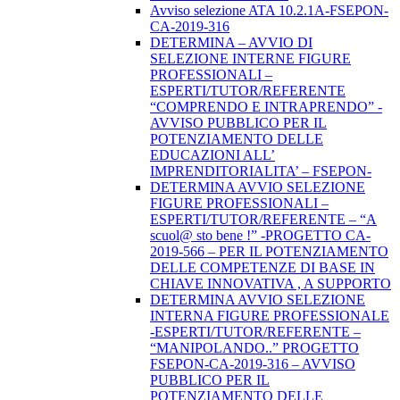
Avviso selezione ATA 10.2.1A-FSEPON-
CA-2019-316
DETERMINA – AVVIO DI
SELEZIONE INTERNE FIGURE
PROFESSIONALI –
ESPERTI/TUTOR/REFERENTE
“COMPRENDO E INTRAPRENDO” -
AVVISO PUBBLICO PER IL
POTENZIAMENTO DELLE
EDUCAZIONI ALL’
IMPRENDITORIALITA’ – FSEPON-
DETERMINA AVVIO SELEZIONE
FIGURE PROFESSIONALI –
ESPERTI/TUTOR/REFERENTE – “A
scuol@ sto bene !” -PROGETTO CA-
2019-566 – PER IL POTENZIAMENTO
DELLE COMPETENZE DI BASE IN
CHIAVE INNOVATIVA , A SUPPORTO
DETERMINA AVVIO SELEZIONE
INTERNA FIGURE PROFESSIONALE
-ESPERTI/TUTOR/REFERENTE –
“MANIPOLANDO..” PROGETTO
FSEPON-CA-2019-316 – AVVISO
PUBBLICO PER IL
POTENZIAMENTO DELLE