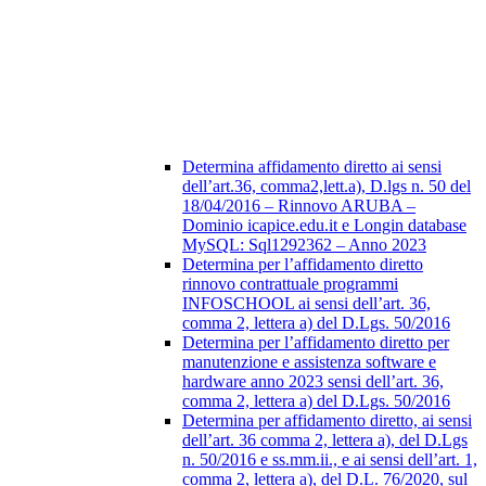
Determina affidamento diretto ai sensi
dell’art.36, comma2,lett.a), D.lgs n. 50 del
18/04/2016 – Rinnovo ARUBA –
Dominio icapice.edu.it e Longin database
MySQL: Sql1292362 – Anno 2023
Determina per l’affidamento diretto
rinnovo contrattuale programmi
INFOSCHOOL ai sensi dell’art. 36,
comma 2, lettera a) del D.Lgs. 50/2016
Determina per l’affidamento diretto per
manutenzione e assistenza software e
hardware anno 2023 sensi dell’art. 36,
comma 2, lettera a) del D.Lgs. 50/2016
Determina per affidamento diretto, ai sensi
dell’art. 36 comma 2, lettera a), del D.Lgs
n. 50/2016 e ss.mm.ii., e ai sensi dell’art. 1,
comma 2, lettera a), del D.L. 76/2020, sul