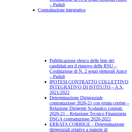
– Paduli
Contrattazione integrativa
Pubblicazione elenco delle liste dei
candidati per il rinnovo delle RSU –
Costituzione di N. 2 seggi elettorali Apice
– Paduli
IPOTESI CONTRATTO COLLETTIVO
INTEGRATIVO DI ISTITUTO – A.S.
2021/2022
Determinazione Dirigenziale
contrattazione 2020-21 con errata corrige –
Relazione Dirigente Scolastico contratt.
2020-21 – Relazione Tecnico Finanziaria
DSGA contrattazione 2020-2021
ERRATA CORRIGE – Determinazione
dirigenziali relative a materie di