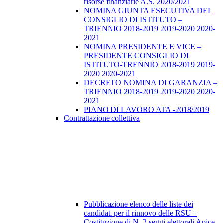
risorse finanziarie A.S. 2020/2021
NOMINA GIUNTA ESECUTIVA DEL
CONSIGLIO DI ISTITUTO –
TRIENNIO 2018-2019 2019-2020 2020-
2021
NOMINA PRESIDENTE E VICE –
PRESIDENTE CONSIGLIO DI
ISTITUTO-TRENNIO 2018-2019 2019-
2020 2020-2021
DECRETO NOMINA DI GARANZIA –
TRIENNIO 2018-2019 2019-2020 2020-
2021
PIANO DI LAVORO ATA -2018/2019
Contrattazione collettiva
Pubblicazione elenco delle liste dei
candidati per il rinnovo delle RSU –
Costituzione di N. 2 seggi elettorali Apice