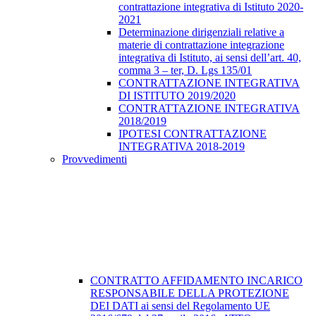
contrattazione integrativa di Istituto 2020-
2021
Determinazione dirigenziali relative a
materie di contrattazione integrazione
integrativa di Istituto, ai sensi dell’art. 40,
comma 3 – ter, D. Lgs 135/01
CONTRATTAZIONE INTEGRATIVA
DI ISTITUTO 2019/2020
CONTRATTAZIONE INTEGRATIVA
2018/2019
IPOTESI CONTRATTAZIONE
INTEGRATIVA 2018-2019
Provvedimenti
CONTRATTO AFFIDAMENTO INCARICO
RESPONSABILE DELLA PROTEZIONE
DEI DATI ai sensi del Regolamento UE