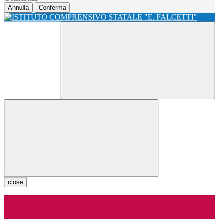
Annulla
Conferma
close