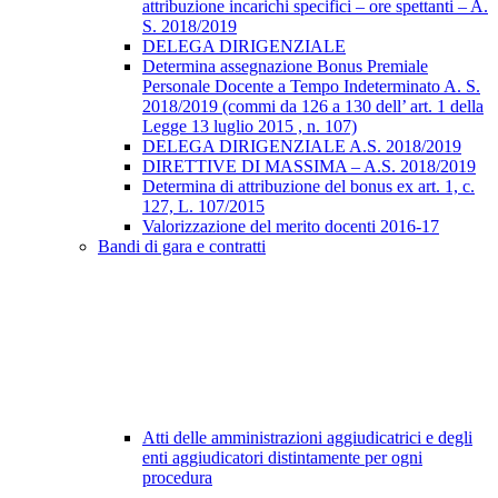
attribuzione incarichi specifici – ore spettanti – A.
S. 2018/2019
DELEGA DIRIGENZIALE
Determina assegnazione Bonus Premiale
Personale Docente a Tempo Indeterminato A. S.
2018/2019 (commi da 126 a 130 dell’ art. 1 della
Legge 13 luglio 2015 , n. 107)
DELEGA DIRIGENZIALE A.S. 2018/2019
DIRETTIVE DI MASSIMA – A.S. 2018/2019
Determina di attribuzione del bonus ex art. 1, c.
127, L. 107/2015
Valorizzazione del merito docenti 2016-17
Bandi di gara e contratti
Atti delle amministrazioni aggiudicatrici e degli
enti aggiudicatori distintamente per ogni
procedura