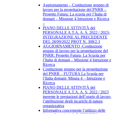
Aggiornamento – Costituzione gruppo di
lavoro per la progettazione del PNRR –
Progetto Futura: La scuola per l’Italia di
domani – Missione 4 Istruzione e Ricerca
–
PIANO DELLE ATTIVITÀ del
PERSONALE A.T.A. A. S. 2022 / 2023-
INTEGRAZIONE AL PRECEDENTE
DEL 28/09/2022 PROT N. 308/2.3
AGGIORNAMENTO -Costituzione
gruppo di lavoro per la progettazione del
PNRR: Progetto Futura- La Scuola per
l’Italia di domani – Missione 4 Istruzione e
Ricerca
Costituzione gruppo per la progettazione
del PNRR – FUTURA La Scuola per
l’Italia domani- Misura 4 – Istruzione e
Ricerca
PIANO DELLE ATTIVITÀ del
PERSONALE A.T.A. A. S. 2022 / 2023
inerente le prestazioni dell’orario di lavoro,
l’attribuzione degli incarichi di natura
organizzativa
Informativa concernente l’utilizzo delle