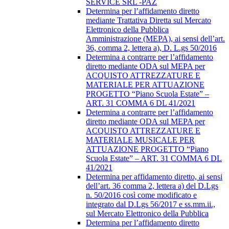
SERVICE SRL -PAZ
Determina per l’affidamento diretto
mediante Trattativa Diretta sul Mercato
Elettronico della Pubblica
Amministrazione (MEPA), ai sensi dell’art.
36, comma 2, lettera a), D. L.gs 50/2016
Determina a contrarre per l’affidamento
diretto mediante ODA sul MEPA per
ACQUISTO ATTREZZATURE E
MATERIALE PER ATTUAZIONE
PROGETTO “Piano Scuola Estate” –
ART. 31 COMMA 6 DL 41/2021
Determina a contrarre per l’affidamento
diretto mediante ODA sul MEPA per
ACQUISTO ATTREZZATURE E
MATERIALE MUSICALE PER
ATTUAZIONE PROGETTO “Piano
Scuola Estate” – ART. 31 COMMA 6 DL
41/2021
Determina per affidamento diretto, ai sensi
dell’art. 36 comma 2, lettera a) del D.Lgs
n. 50/2016 così come modificato e
integrato dal D.Lgs 56/2017 e ss.mm.ii.,
sul Mercato Elettronico della Pubblica
Determina per l’affidamento diretto