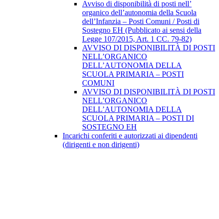
Avviso di disponibilità di posti nell’
organico dell’autonomia della Scuola
dell’Infanzia – Posti Comuni / Posti di
Sostegno EH (Pubblicato ai sensi della
Legge 107/2015, Art. 1 CC. 79-82)
AVVISO DI DISPONIBILITÀ DI POSTI
NELL’ORGANICO
DELL’AUTONOMIA DELLA
SCUOLA PRIMARIA – POSTI
COMUNI
AVVISO DI DISPONIBILITÀ DI POSTI
NELL’ORGANICO
DELL’AUTONOMIA DELLA
SCUOLA PRIMARIA – POSTI DI
SOSTEGNO EH
Incarichi conferiti e autorizzati ai dipendenti
(dirigenti e non dirigenti)