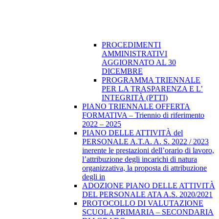
PROCEDIMENTI
AMMINISTRATIVI
AGGIORNATO AL 30
DICEMBRE
PROGRAMMA TRIENNALE
PER LA TRASPARENZA E L’
INTEGRITÀ (PTTI)
PIANO TRIENNALE OFFERTA
FORMATIVA – Triennio di riferimento
2022 – 2025
PIANO DELLE ATTIVITÀ del
PERSONALE A.T.A. A. S. 2022 / 2023
inerente le prestazioni dell’orario di lavoro,
l’attribuzione degli incarichi di natura
organizzativa, la proposta di attribuzione
degli in
ADOZIONE PIANO DELLE ATTIVITÀ
DEL PERSONALE ATA A.S. 2020/2021
PROTOCOLLO DI VALUTAZIONE
SCUOLA PRIMARIA – SECONDARIA