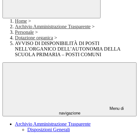
Home
>
Archivio Amministrazione Trasparente
>
Personale
>
Dotazione organica
>
AVVISO DI DISPONIBILITÀ DI POSTI
NELL’ORGANICO DELL’AUTONOMIA DELLA
SCUOLA PRIMARIA – POSTI COMUNI
Menu di
navigazione
Archivio Amministrazione Trasparente
Disposizioni Generali