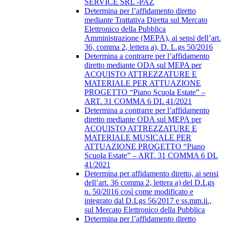
SERVICE SRL -PAZ
Determina per l’affidamento diretto
mediante Trattativa Diretta sul Mercato
Elettronico della Pubblica
Amministrazione (MEPA), ai sensi dell’art.
36, comma 2, lettera a), D. L.gs 50/2016
Determina a contrarre per l’affidamento
diretto mediante ODA sul MEPA per
ACQUISTO ATTREZZATURE E
MATERIALE PER ATTUAZIONE
PROGETTO “Piano Scuola Estate” –
ART. 31 COMMA 6 DL 41/2021
Determina a contrarre per l’affidamento
diretto mediante ODA sul MEPA per
ACQUISTO ATTREZZATURE E
MATERIALE MUSICALE PER
ATTUAZIONE PROGETTO “Piano
Scuola Estate” – ART. 31 COMMA 6 DL
41/2021
Determina per affidamento diretto, ai sensi
dell’art. 36 comma 2, lettera a) del D.Lgs
n. 50/2016 così come modificato e
integrato dal D.Lgs 56/2017 e ss.mm.ii.,
sul Mercato Elettronico della Pubblica
Determina per l’affidamento diretto