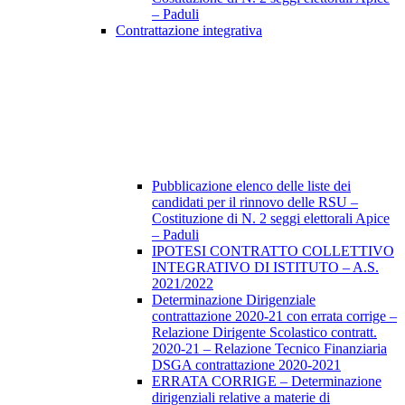
– Paduli
Contrattazione integrativa
Pubblicazione elenco delle liste dei
candidati per il rinnovo delle RSU –
Costituzione di N. 2 seggi elettorali Apice
– Paduli
IPOTESI CONTRATTO COLLETTIVO
INTEGRATIVO DI ISTITUTO – A.S.
2021/2022
Determinazione Dirigenziale
contrattazione 2020-21 con errata corrige –
Relazione Dirigente Scolastico contratt.
2020-21 – Relazione Tecnico Finanziaria
DSGA contrattazione 2020-2021
ERRATA CORRIGE – Determinazione
dirigenziali relative a materie di