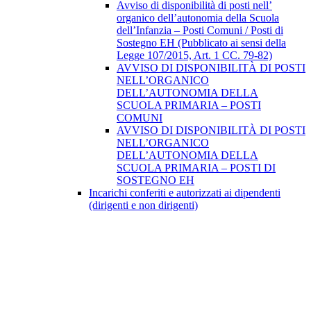
Avviso di disponibilità di posti nell’
organico dell’autonomia della Scuola
dell’Infanzia – Posti Comuni / Posti di
Sostegno EH (Pubblicato ai sensi della
Legge 107/2015, Art. 1 CC. 79-82)
AVVISO DI DISPONIBILITÀ DI POSTI
NELL’ORGANICO
DELL’AUTONOMIA DELLA
SCUOLA PRIMARIA – POSTI
COMUNI
AVVISO DI DISPONIBILITÀ DI POSTI
NELL’ORGANICO
DELL’AUTONOMIA DELLA
SCUOLA PRIMARIA – POSTI DI
SOSTEGNO EH
Incarichi conferiti e autorizzati ai dipendenti
(dirigenti e non dirigenti)