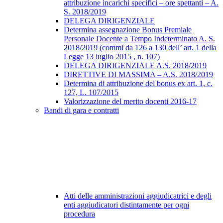
attribuzione incarichi specifici – ore spettanti – A.
S. 2018/2019
DELEGA DIRIGENZIALE
Determina assegnazione Bonus Premiale
Personale Docente a Tempo Indeterminato A. S.
2018/2019 (commi da 126 a 130 dell’ art. 1 della
Legge 13 luglio 2015 , n. 107)
DELEGA DIRIGENZIALE A.S. 2018/2019
DIRETTIVE DI MASSIMA – A.S. 2018/2019
Determina di attribuzione del bonus ex art. 1, c.
127, L. 107/2015
Valorizzazione del merito docenti 2016-17
Bandi di gara e contratti
Atti delle amministrazioni aggiudicatrici e degli
enti aggiudicatori distintamente per ogni
procedura