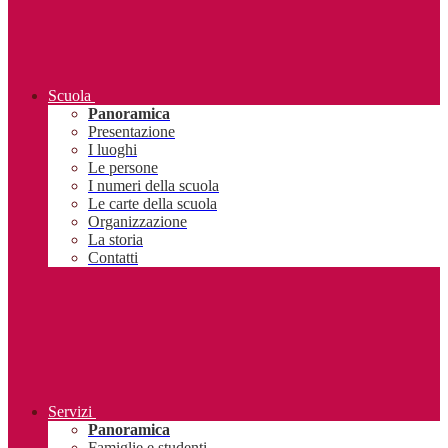
Scuola
Panoramica
Presentazione
I luoghi
Le persone
I numeri della scuola
Le carte della scuola
Organizzazione
La storia
Contatti
Servizi
Panoramica
Famiglie e studenti