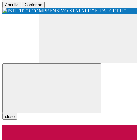
Annulla
Conferma
close