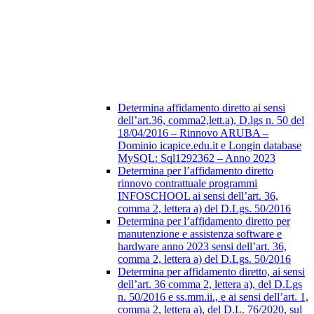
Determina affidamento diretto ai sensi
dell’art.36, comma2,lett.a), D.lgs n. 50 del
18/04/2016 – Rinnovo ARUBA –
Dominio icapice.edu.it e Longin database
MySQL: Sql1292362 – Anno 2023
Determina per l’affidamento diretto
rinnovo contrattuale programmi
INFOSCHOOL ai sensi dell’art. 36,
comma 2, lettera a) del D.Lgs. 50/2016
Determina per l’affidamento diretto per
manutenzione e assistenza software e
hardware anno 2023 sensi dell’art. 36,
comma 2, lettera a) del D.Lgs. 50/2016
Determina per affidamento diretto, ai sensi
dell’art. 36 comma 2, lettera a), del D.Lgs
n. 50/2016 e ss.mm.ii., e ai sensi dell’art. 1,
comma 2, lettera a), del D.L. 76/2020, sul