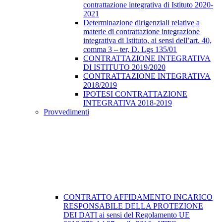
contrattazione integrativa di Istituto 2020-
2021
Determinazione dirigenziali relative a
materie di contrattazione integrazione
integrativa di Istituto, ai sensi dell’art. 40,
comma 3 – ter, D. Lgs 135/01
CONTRATTAZIONE INTEGRATIVA
DI ISTITUTO 2019/2020
CONTRATTAZIONE INTEGRATIVA
2018/2019
IPOTESI CONTRATTAZIONE
INTEGRATIVA 2018-2019
Provvedimenti
CONTRATTO AFFIDAMENTO INCARICO
RESPONSABILE DELLA PROTEZIONE
DEI DATI ai sensi del Regolamento UE