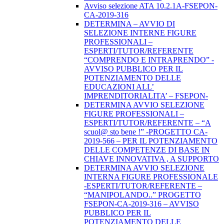
Avviso selezione ATA 10.2.1A-FSEPON-
CA-2019-316
DETERMINA – AVVIO DI
SELEZIONE INTERNE FIGURE
PROFESSIONALI –
ESPERTI/TUTOR/REFERENTE
“COMPRENDO E INTRAPRENDO” -
AVVISO PUBBLICO PER IL
POTENZIAMENTO DELLE
EDUCAZIONI ALL’
IMPRENDITORIALITA’ – FSEPON-
DETERMINA AVVIO SELEZIONE
FIGURE PROFESSIONALI –
ESPERTI/TUTOR/REFERENTE – “A
scuol@ sto bene !” -PROGETTO CA-
2019-566 – PER IL POTENZIAMENTO
DELLE COMPETENZE DI BASE IN
CHIAVE INNOVATIVA , A SUPPORTO
DETERMINA AVVIO SELEZIONE
INTERNA FIGURE PROFESSIONALE
-ESPERTI/TUTOR/REFERENTE –
“MANIPOLANDO..” PROGETTO
FSEPON-CA-2019-316 – AVVISO
PUBBLICO PER IL
POTENZIAMENTO DELLE