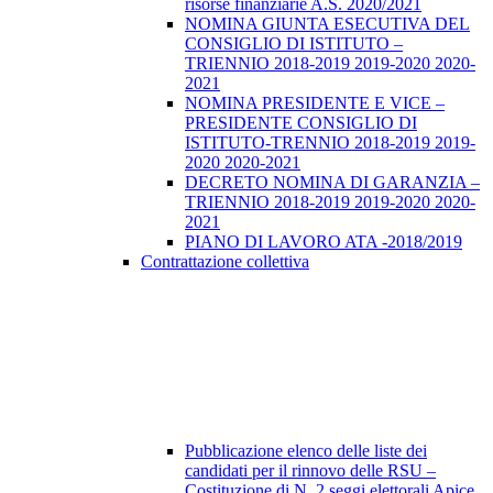
risorse finanziarie A.S. 2020/2021
NOMINA GIUNTA ESECUTIVA DEL
CONSIGLIO DI ISTITUTO –
TRIENNIO 2018-2019 2019-2020 2020-
2021
NOMINA PRESIDENTE E VICE –
PRESIDENTE CONSIGLIO DI
ISTITUTO-TRENNIO 2018-2019 2019-
2020 2020-2021
DECRETO NOMINA DI GARANZIA –
TRIENNIO 2018-2019 2019-2020 2020-
2021
PIANO DI LAVORO ATA -2018/2019
Contrattazione collettiva
Pubblicazione elenco delle liste dei
candidati per il rinnovo delle RSU –
Costituzione di N. 2 seggi elettorali Apice