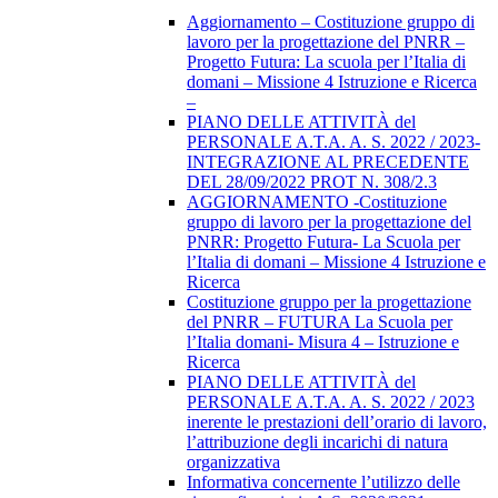
Aggiornamento – Costituzione gruppo di
lavoro per la progettazione del PNRR –
Progetto Futura: La scuola per l’Italia di
domani – Missione 4 Istruzione e Ricerca
–
PIANO DELLE ATTIVITÀ del
PERSONALE A.T.A. A. S. 2022 / 2023-
INTEGRAZIONE AL PRECEDENTE
DEL 28/09/2022 PROT N. 308/2.3
AGGIORNAMENTO -Costituzione
gruppo di lavoro per la progettazione del
PNRR: Progetto Futura- La Scuola per
l’Italia di domani – Missione 4 Istruzione e
Ricerca
Costituzione gruppo per la progettazione
del PNRR – FUTURA La Scuola per
l’Italia domani- Misura 4 – Istruzione e
Ricerca
PIANO DELLE ATTIVITÀ del
PERSONALE A.T.A. A. S. 2022 / 2023
inerente le prestazioni dell’orario di lavoro,
l’attribuzione degli incarichi di natura
organizzativa
Informativa concernente l’utilizzo delle