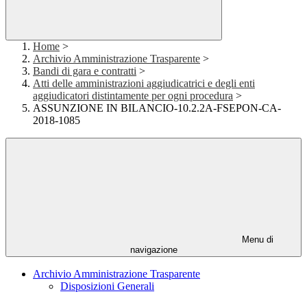
Home
>
Archivio Amministrazione Trasparente
>
Bandi di gara e contratti
>
Atti delle amministrazioni aggiudicatrici e degli enti
aggiudicatori distintamente per ogni procedura
>
ASSUNZIONE IN BILANCIO-10.2.2A-FSEPON-CA-
2018-1085
Menu di
navigazione
Archivio Amministrazione Trasparente
Disposizioni Generali