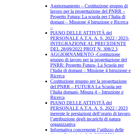
Aggiornamento – Costituzione gruppo di
lavoro per la progettazione del PNRR –
Progetto Futura: La scuola per l’Italia di
domani – Missione 4 Istruzione e Ricerca
–
PIANO DELLE ATTIVITÀ del
PERSONALE A.T.A. A. S. 2022 / 2023-
INTEGRAZIONE AL PRECEDENTE
DEL 28/09/2022 PROT N. 308/2.3
AGGIORNAMENTO -Costituzione
gruppo di lavoro per la progettazione del
PNRR: Progetto Futura- La Scuola per
l’Italia di domani – Missione 4 Istruzione e
Ricerca
Costituzione gruppo per la progettazione
del PNRR – FUTURA La Scuola per
l’Italia domani- Misura 4 – Istruzione e
Ricerca
PIANO DELLE ATTIVITÀ del
PERSONALE A.T.A. A. S. 2022 / 2023
inerente le prestazioni dell’orario di lavoro,
l’attribuzione degli incarichi di natura
organizzativa
Informativa concernente l’utilizzo delle