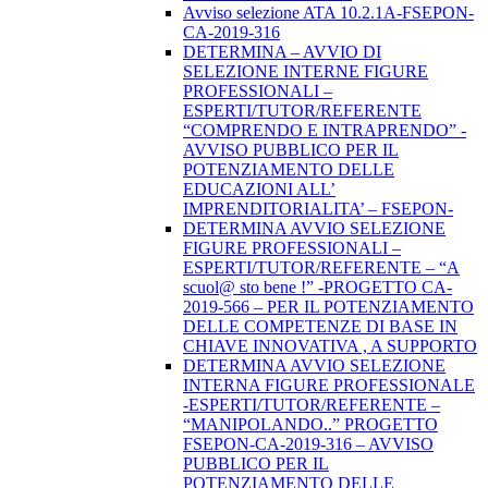
Avviso selezione ATA 10.2.1A-FSEPON-
CA-2019-316
DETERMINA – AVVIO DI
SELEZIONE INTERNE FIGURE
PROFESSIONALI –
ESPERTI/TUTOR/REFERENTE
“COMPRENDO E INTRAPRENDO” -
AVVISO PUBBLICO PER IL
POTENZIAMENTO DELLE
EDUCAZIONI ALL’
IMPRENDITORIALITA’ – FSEPON-
DETERMINA AVVIO SELEZIONE
FIGURE PROFESSIONALI –
ESPERTI/TUTOR/REFERENTE – “A
scuol@ sto bene !” -PROGETTO CA-
2019-566 – PER IL POTENZIAMENTO
DELLE COMPETENZE DI BASE IN
CHIAVE INNOVATIVA , A SUPPORTO
DETERMINA AVVIO SELEZIONE
INTERNA FIGURE PROFESSIONALE
-ESPERTI/TUTOR/REFERENTE –
“MANIPOLANDO..” PROGETTO
FSEPON-CA-2019-316 – AVVISO
PUBBLICO PER IL
POTENZIAMENTO DELLE