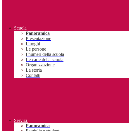
Scuola
Panoramica
Presentazione
I luoghi
Le persone
I numeri della scuola
Le carte della scuola
Organizzazione
La storia
Contatti
Servizi
Panoramica
Famiglie e studenti