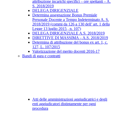
attribuzione incarichi specifici – ore spettanti – A.
S. 2018/2019
DELEGA DIRIGENZIALE
Determina assegnazione Bonus Premiale
Personale Docente a Tempo Indeterminato A. S.
2018/2019 (commi da 126 a 130 dell’ art. 1 della
Legge 13 luglio 2015 , n. 107)
DELEGA DIRIGENZIALE A.S. 2018/2019
DIRETTIVE DI MASSIMA – A.S. 2018/2019
Determina di attribuzione del bonus ex art. 1, c.
127, L. 107/2015
Valorizzazione del merito docenti 2016-17
Bandi di gara e contratti
Atti delle amministrazioni aggiudicatrici e degli
enti aggiudicatori distintamente per ogni
procedura