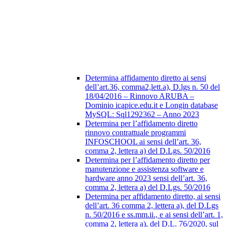
Determina affidamento diretto ai sensi
dell’art.36, comma2,lett.a), D.lgs n. 50 del
18/04/2016 – Rinnovo ARUBA –
Dominio icapice.edu.it e Longin database
MySQL: Sql1292362 – Anno 2023
Determina per l’affidamento diretto
rinnovo contrattuale programmi
INFOSCHOOL ai sensi dell’art. 36,
comma 2, lettera a) del D.Lgs. 50/2016
Determina per l’affidamento diretto per
manutenzione e assistenza software e
hardware anno 2023 sensi dell’art. 36,
comma 2, lettera a) del D.Lgs. 50/2016
Determina per affidamento diretto, ai sensi
dell’art. 36 comma 2, lettera a), del D.Lgs
n. 50/2016 e ss.mm.ii., e ai sensi dell’art. 1,
comma 2, lettera a), del D.L. 76/2020, sul