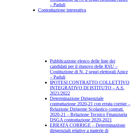
– Paduli
Contrattazione integrativa
Pubblicazione elenco delle liste dei
candidati per il rinnovo delle RSU –
Costituzione di N. 2 seggi elettorali Apice
– Paduli
IPOTESI CONTRATTO COLLETTIVO
INTEGRATIVO DI ISTITUTO – A.S.
2021/2022
Determinazione Dirigenziale
contrattazione 2020-21 con errata corrige –
Relazione Dirigente Scolastico contratt.
2020-21 – Relazione Tecnico Finanziaria
DSGA contrattazione 2020-2021
ERRATA CORRIGE – Determinazione
dirigenziali relative a materie di