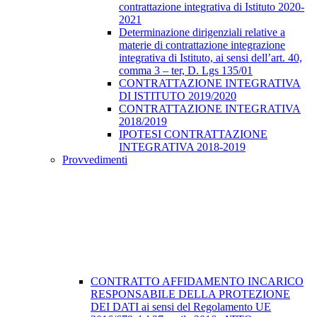
contrattazione integrativa di Istituto 2020-
2021
Determinazione dirigenziali relative a
materie di contrattazione integrazione
integrativa di Istituto, ai sensi dell’art. 40,
comma 3 – ter, D. Lgs 135/01
CONTRATTAZIONE INTEGRATIVA
DI ISTITUTO 2019/2020
CONTRATTAZIONE INTEGRATIVA
2018/2019
IPOTESI CONTRATTAZIONE
INTEGRATIVA 2018-2019
Provvedimenti
CONTRATTO AFFIDAMENTO INCARICO
RESPONSABILE DELLA PROTEZIONE
DEI DATI ai sensi del Regolamento UE