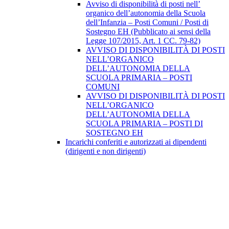
Avviso di disponibilità di posti nell’
organico dell’autonomia della Scuola
dell’Infanzia – Posti Comuni / Posti di
Sostegno EH (Pubblicato ai sensi della
Legge 107/2015, Art. 1 CC. 79-82)
AVVISO DI DISPONIBILITÀ DI POSTI
NELL’ORGANICO
DELL’AUTONOMIA DELLA
SCUOLA PRIMARIA – POSTI
COMUNI
AVVISO DI DISPONIBILITÀ DI POSTI
NELL’ORGANICO
DELL’AUTONOMIA DELLA
SCUOLA PRIMARIA – POSTI DI
SOSTEGNO EH
Incarichi conferiti e autorizzati ai dipendenti
(dirigenti e non dirigenti)