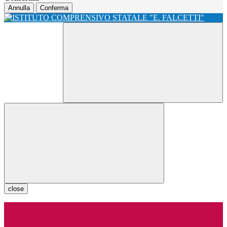
Annulla
Conferma
close