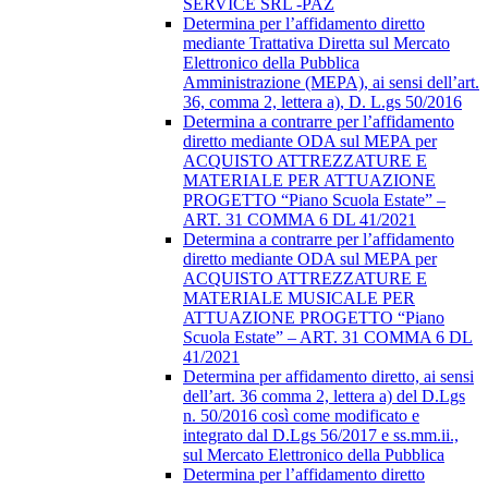
SERVICE SRL -PAZ
Determina per l’affidamento diretto
mediante Trattativa Diretta sul Mercato
Elettronico della Pubblica
Amministrazione (MEPA), ai sensi dell’art.
36, comma 2, lettera a), D. L.gs 50/2016
Determina a contrarre per l’affidamento
diretto mediante ODA sul MEPA per
ACQUISTO ATTREZZATURE E
MATERIALE PER ATTUAZIONE
PROGETTO “Piano Scuola Estate” –
ART. 31 COMMA 6 DL 41/2021
Determina a contrarre per l’affidamento
diretto mediante ODA sul MEPA per
ACQUISTO ATTREZZATURE E
MATERIALE MUSICALE PER
ATTUAZIONE PROGETTO “Piano
Scuola Estate” – ART. 31 COMMA 6 DL
41/2021
Determina per affidamento diretto, ai sensi
dell’art. 36 comma 2, lettera a) del D.Lgs
n. 50/2016 così come modificato e
integrato dal D.Lgs 56/2017 e ss.mm.ii.,
sul Mercato Elettronico della Pubblica
Determina per l’affidamento diretto