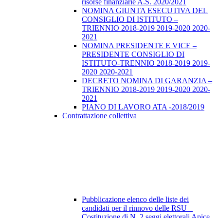
risorse finanziarie A.S. 2020/2021
NOMINA GIUNTA ESECUTIVA DEL
CONSIGLIO DI ISTITUTO –
TRIENNIO 2018-2019 2019-2020 2020-
2021
NOMINA PRESIDENTE E VICE –
PRESIDENTE CONSIGLIO DI
ISTITUTO-TRENNIO 2018-2019 2019-
2020 2020-2021
DECRETO NOMINA DI GARANZIA –
TRIENNIO 2018-2019 2019-2020 2020-
2021
PIANO DI LAVORO ATA -2018/2019
Contrattazione collettiva
Pubblicazione elenco delle liste dei
candidati per il rinnovo delle RSU –
Costituzione di N. 2 seggi elettorali Apice