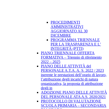
PROCEDIMENTI
AMMINISTRATIVI
AGGIORNATO AL 30
DICEMBRE
PROGRAMMA TRIENNALE
PER LA TRASPARENZA E L’
INTEGRITÀ (PTTI)
PIANO TRIENNALE OFFERTA
FORMATIVA – Triennio di riferimento
2022 – 2025
PIANO DELLE ATTIVITÀ del
PERSONALE A.T.A. A. S. 2022 / 2023
inerente le prestazioni dell’orario di lavoro,
l’attribuzione degli incarichi di natura
organizzativa, la proposta di attribuzione
degli in
ADOZIONE PIANO DELLE ATTIVITÀ
DEL PERSONALE ATA A.S. 2020/2021
PROTOCOLLO DI VALUTAZIONE
SCUOLA PRIMARIA – SECONDARIA