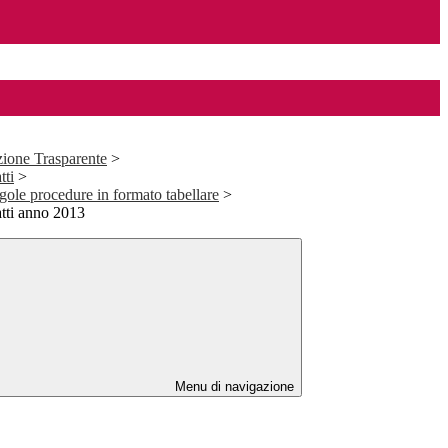
ione Trasparente
>
tti
>
ngole procedure in formato tabellare
>
atti anno 2013
Menu di navigazione