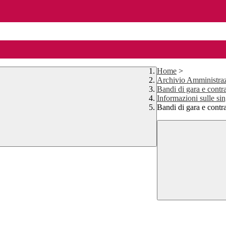
Home
>
Archivio Amministraz
Bandi di gara e contra
Informazioni sulle si
Bandi di gara e contr