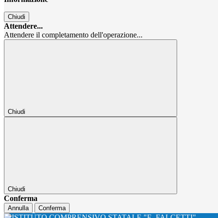
Chiudi
Attendere...
Attendere il completamento dell'operazione...
Chiudi
Chiudi
Conferma
Annulla
Conferma