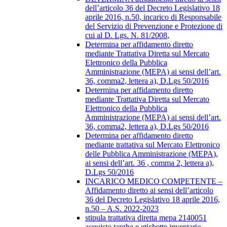
dell’articolo 36 del Decreto Legislativo 18
aprile 2016, n.50, incarico di Responsabile
del Servizio di Prevenzione e Protezione di
cui al D. Lgs. N. 81/2008,
Determina per affidamento diretto
mediante Trattativa Diretta sul Mercato
Elettronico della Pubblica
Amministrazione (MEPA) ai sensi dell’art.
36, comma2, lettera a), D.Lgs 50/2016
Determina per affidamento diretto
mediante Trattativa Diretta sul Mercato
Elettronico della Pubblica
Amministrazione (MEPA) ai sensi dell’art.
36, comma2, lettera a), D.Lgs 50/2016
Determina per affidamento diretto
mediante trattativa sul Mercato Elettronico
delle Pubblica Amministrazione (MEPA),
ai sensi dell’art. 36 , comma 2, lettera a),
D.Lgs 50/2016
INCARICO MEDICO COMPETENTE –
Affidamento diretto ai sensi dell’articolo
36 del Decreto Legislativo 18 aprile 2016,
n.50 – A.S. 2022-2023
stipula trattativa diretta mepa 2140051
acquisto targhe e etichette inventario