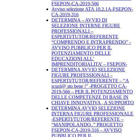
FSEPON-CA-2019-566
Avviso selezione ATA 10.2.1A-FSEPON-
CA-2019-316
DETERMINA – AVVIO DI
SELEZIONE INTERNE FIGURE
PROFESSIONALI –
ESPERTI/TUTOR/REFERENTE
“COMPRENDO E INTRAPRENDO” -
AVVISO PUBBLICO PER IL
POTENZIAMENTO DELLE
EDUCAZIONI ALL’
IMPRENDITORIALITA’ – FSEPON-
DETERMINA AVVIO SELEZIONE
FIGURE PROFESSIONALI –
ESPERTI/TUTOR/REFERENTE – “A
scuol@ sto bene !” -PROGETTO CA-
2019-566 – PER IL POTENZIAMENTO
DELLE COMPETENZE DI BASE IN
CHIAVE INNOVATIVA , A SUPPORTO
DETERMINA AVVIO SELEZIONE
INTERNA FIGURE PROFESSIONALE
-ESPERTI/TUTOR/REFERENTE –
“MANIPOLANDO..” PROGETTO
FSEPON-CA-2019-316 – AVVISO
PUBBLICO PER IL