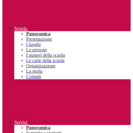
Scuola
Panoramica
Presentazione
I luoghi
Le persone
I numeri della scuola
Le carte della scuola
Organizzazione
La storia
Contatti
Servizi
Panoramica
Famiglie e studenti