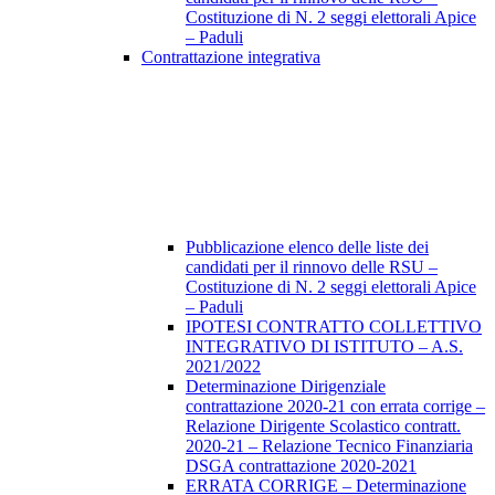
Costituzione di N. 2 seggi elettorali Apice
– Paduli
Contrattazione integrativa
Pubblicazione elenco delle liste dei
candidati per il rinnovo delle RSU –
Costituzione di N. 2 seggi elettorali Apice
– Paduli
IPOTESI CONTRATTO COLLETTIVO
INTEGRATIVO DI ISTITUTO – A.S.
2021/2022
Determinazione Dirigenziale
contrattazione 2020-21 con errata corrige –
Relazione Dirigente Scolastico contratt.
2020-21 – Relazione Tecnico Finanziaria
DSGA contrattazione 2020-2021
ERRATA CORRIGE – Determinazione