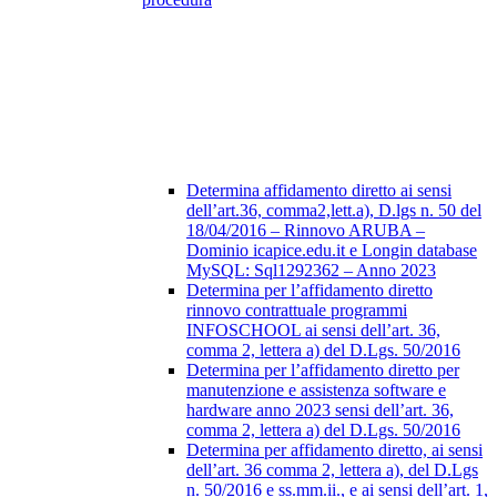
Determina affidamento diretto ai sensi
dell’art.36, comma2,lett.a), D.lgs n. 50 del
18/04/2016 – Rinnovo ARUBA –
Dominio icapice.edu.it e Longin database
MySQL: Sql1292362 – Anno 2023
Determina per l’affidamento diretto
rinnovo contrattuale programmi
INFOSCHOOL ai sensi dell’art. 36,
comma 2, lettera a) del D.Lgs. 50/2016
Determina per l’affidamento diretto per
manutenzione e assistenza software e
hardware anno 2023 sensi dell’art. 36,
comma 2, lettera a) del D.Lgs. 50/2016
Determina per affidamento diretto, ai sensi
dell’art. 36 comma 2, lettera a), del D.Lgs
n. 50/2016 e ss.mm.ii., e ai sensi dell’art. 1,