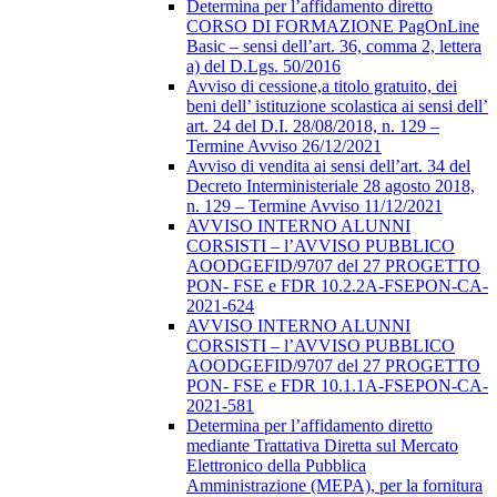
Determina per l’affidamento diretto
CORSO DI FORMAZIONE PagOnLine
Basic – sensi dell’art. 36, comma 2, lettera
a) del D.Lgs. 50/2016
Avviso di cessione,a titolo gratuito, dei
beni dell’ istituzione scolastica ai sensi dell’
art. 24 del D.I. 28/08/2018, n. 129 –
Termine Avviso 26/12/2021
Avviso di vendita ai sensi dell’art. 34 del
Decreto Interministeriale 28 agosto 2018,
n. 129 – Termine Avviso 11/12/2021
AVVISO INTERNO ALUNNI
CORSISTI – l’AVVISO PUBBLICO
AOODGEFID/9707 del 27 PROGETTO
PON- FSE e FDR 10.2.2A-FSEPON-CA-
2021-624
AVVISO INTERNO ALUNNI
CORSISTI – l’AVVISO PUBBLICO
AOODGEFID/9707 del 27 PROGETTO
PON- FSE e FDR 10.1.1A-FSEPON-CA-
2021-581
Determina per l’affidamento diretto
mediante Trattativa Diretta sul Mercato
Elettronico della Pubblica
Amministrazione (MEPA), per la fornitura