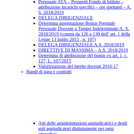
Personale ATA – Prospetti Fondo di Istituto –
attribuzione incarichi specifici – ore spettanti – A.
S. 2018/2019
DELEGA DIRIGENZIALE
Determina assegnazione Bonus Premiale
Personale Docente a Tempo Indeterminato A. S.
2018/2019 (commi da 126 a 130 dell’ art. 1 della
Legge 13 luglio 2015 , n. 107)
DELEGA DIRIGENZIALE A.S. 2018/2019
DIRETTIVE DI MASSIMA – A.S. 2018/2019
Determina di attribuzione del bonus ex art. 1, c.
127, L. 107/2015
Valorizzazione del merito docenti 2016-17
Bandi di gara e contratti
Atti delle amministrazioni aggiudicatrici e degli
enti aggiudicatori distintamente per ogni
procedura