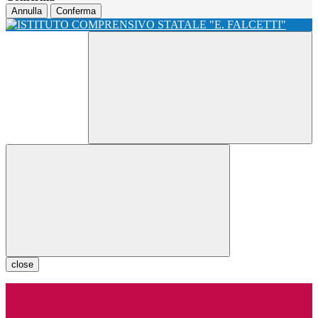
Annulla
Conferma
close