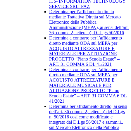
ITS- INFORMATION TECHNOLOGY
SERVICE SRL -PAZ
Determina per l’affidamento diretto
mediante Trattativa Diretta sul Mercato
Elettronico della Pubblica
Amministrazione (MEPA), ai sensi dell’art.
36, comma 2, lettera a), D. L.gs 50/2016
Determina a contrarre per l’affidamento
diretto mediante ODA sul MEPA per
ACQUISTO ATTREZZATURE E
MATERIALE PER ATTUAZIONE
PROGETTO “Piano Scuola Estate” –
ART. 31 COMMA 6 DL 41/2021
Determina a contrarre per l’affidamento
diretto mediante ODA sul MEPA per
ACQUISTO ATTREZZATURE E
MATERIALE MUSICALE PER
ATTUAZIONE PROGETTO “Piano
Scuola Estate” – ART. 31 COMMA 6 DL
41/2021
Determina per affidamento diretto, ai sensi
dell’art. 36 comma 2, lettera a) del D.Lgs
n. 50/2016 così come modificato e
integrato dal D.Lgs 56/2017 e ss.mm.ii.,
sul Mercato Elettronico della Pubblica