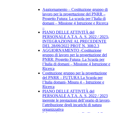
Aggiornamento – Costituzione gruppo di
lavoro per la progettazione del PNRR –
Progetto Futura: La scuola per l’Italia di
domani – Missione 4 Istruzione e Ricerca
–
PIANO DELLE ATTIVITÀ del
PERSONALE A.T.A. A. S. 2022 / 2023-
INTEGRAZIONE AL PRECEDENTE
DEL 28/09/2022 PROT N. 308/2.3
AGGIORNAMENTO -Costituzione
gruppo di lavoro per la progettazione del
PNRR: Progetto Futura- La Scuola per
l’Italia di domani – Missione 4 Istruzione e
Ricerca
Costituzione gruppo per la progettazione
del PNRR – FUTURA La Scuola per
l’Italia domani- Misura 4 – Istruzione e
Ricerca
PIANO DELLE ATTIVITÀ del
PERSONALE A.T.A. A. S. 2022 / 2023
inerente le prestazioni dell’orario di lavoro,
l’attribuzione degli incarichi di natura
organizzativa