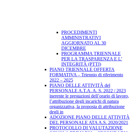
PROCEDIMENTI
AMMINISTRATIVI
AGGIORNATO AL 30
DICEMBRE
PROGRAMMA TRIENNALE
PER LA TRASPARENZA E L’
INTEGRITÀ (PTTI)
PIANO TRIENNALE OFFERTA
FORMATIVA – Triennio di riferimento
2022 – 2025
PIANO DELLE ATTIVITÀ del
PERSONALE A.T.A. A. S. 2022 / 2023
inerente le prestazioni dell’orario di lavoro,
l’attribuzione degli incarichi di natura
organizzativa, la proposta di attribuzione
degli in
ADOZIONE PIANO DELLE ATTIVITÀ
DEL PERSONALE ATA A.S. 2020/2021
PROTOCOLLO DI VALUTAZIONE