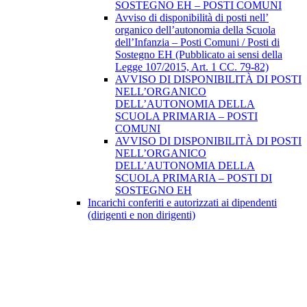
SOSTEGNO EH – POSTI COMUNI
Avviso di disponibilità di posti nell’
organico dell’autonomia della Scuola
dell’Infanzia – Posti Comuni / Posti di
Sostegno EH (Pubblicato ai sensi della
Legge 107/2015, Art. 1 CC. 79-82)
AVVISO DI DISPONIBILITÀ DI POSTI
NELL’ORGANICO
DELL’AUTONOMIA DELLA
SCUOLA PRIMARIA – POSTI
COMUNI
AVVISO DI DISPONIBILITÀ DI POSTI
NELL’ORGANICO
DELL’AUTONOMIA DELLA
SCUOLA PRIMARIA – POSTI DI
SOSTEGNO EH
Incarichi conferiti e autorizzati ai dipendenti
(dirigenti e non dirigenti)