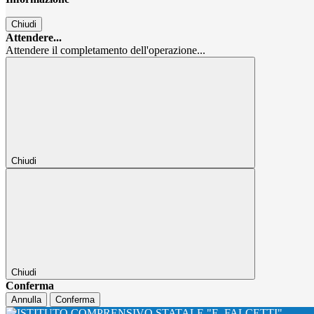
Chiudi
Attendere...
Attendere il completamento dell'operazione...
Chiudi
Chiudi
Conferma
Annulla
Conferma