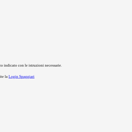
o indicato con le istruzioni necessarie.
ite la
Login Spaggiari