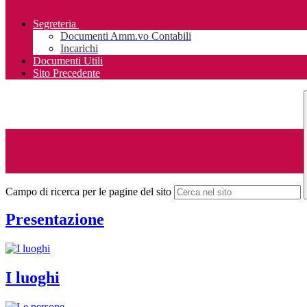
Segreteria
Documenti Amm.vo Contabili
Incarichi
Documenti Utili
Sito Precedente
Campo di ricerca per le pagine del sito
Presentazione
I luoghi