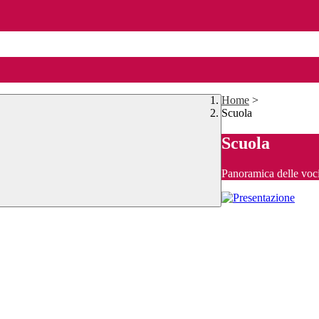
Home
>
Scuola
Scuola
Panoramica delle voc