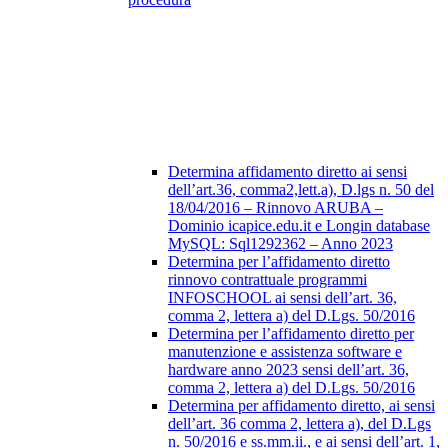
Determina affidamento diretto ai sensi
dell’art.36, comma2,lett.a), D.lgs n. 50 del
18/04/2016 – Rinnovo ARUBA –
Dominio icapice.edu.it e Longin database
MySQL: Sql1292362 – Anno 2023
Determina per l’affidamento diretto
rinnovo contrattuale programmi
INFOSCHOOL ai sensi dell’art. 36,
comma 2, lettera a) del D.Lgs. 50/2016
Determina per l’affidamento diretto per
manutenzione e assistenza software e
hardware anno 2023 sensi dell’art. 36,
comma 2, lettera a) del D.Lgs. 50/2016
Determina per affidamento diretto, ai sensi
dell’art. 36 comma 2, lettera a), del D.Lgs
n. 50/2016 e ss.mm.ii., e ai sensi dell’art. 1,