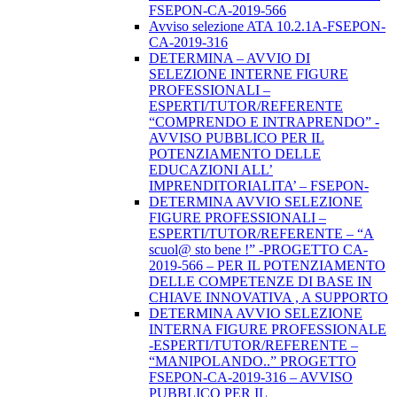
FSEPON-CA-2019-566
Avviso selezione ATA 10.2.1A-FSEPON-
CA-2019-316
DETERMINA – AVVIO DI
SELEZIONE INTERNE FIGURE
PROFESSIONALI –
ESPERTI/TUTOR/REFERENTE
“COMPRENDO E INTRAPRENDO” -
AVVISO PUBBLICO PER IL
POTENZIAMENTO DELLE
EDUCAZIONI ALL’
IMPRENDITORIALITA’ – FSEPON-
DETERMINA AVVIO SELEZIONE
FIGURE PROFESSIONALI –
ESPERTI/TUTOR/REFERENTE – “A
scuol@ sto bene !” -PROGETTO CA-
2019-566 – PER IL POTENZIAMENTO
DELLE COMPETENZE DI BASE IN
CHIAVE INNOVATIVA , A SUPPORTO
DETERMINA AVVIO SELEZIONE
INTERNA FIGURE PROFESSIONALE
-ESPERTI/TUTOR/REFERENTE –
“MANIPOLANDO..” PROGETTO
FSEPON-CA-2019-316 – AVVISO
PUBBLICO PER IL