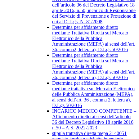
dell’articolo 36 del Decreto Legislativo 18
aprile 2016, n.50, incarico di Responsabile
del Servizio di Prevenzione e Protezione di
cui al D. Lgs. N. 81/2008,
Determina per affidamento diretto
mediante Trattativa Diretta sul Mercato
Elettronico della Pubblica
Amministrazione (MEPA) ai sensi dell’art.
36, comma2, lettera a), D.Lgs 50/2016
Determina per affidamento diretto
mediante Trattativa Diretta sul Mercato
Elettronico della Pubblica
Amministrazione (MEPA) ai sensi dell’art.
36, comma2, lettera a), D.Lgs 50/2016
Determina per affidamento diretto
mediante trattativa sul Mercato Elettronico
delle Pubblica Amministrazione (MEPA),
ai sensi dell’art. 36 , comma 2, lettera a),
D.Lgs 50/2016
INCARICO MEDICO COMPETENTE –
Affidamento diretto ai sensi dell’articolo
36 del Decreto Legislativo 18 aprile 2016,
n.50 – A.S. 2022-2023
stipula trattativa diretta mepa 2140051
acquisto targhe e etichette inventario