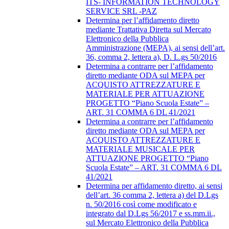
ITS- INFORMATION TECHNOLOGY
SERVICE SRL -PAZ
Determina per l’affidamento diretto
mediante Trattativa Diretta sul Mercato
Elettronico della Pubblica
Amministrazione (MEPA), ai sensi dell’art.
36, comma 2, lettera a), D. L.gs 50/2016
Determina a contrarre per l’affidamento
diretto mediante ODA sul MEPA per
ACQUISTO ATTREZZATURE E
MATERIALE PER ATTUAZIONE
PROGETTO “Piano Scuola Estate” –
ART. 31 COMMA 6 DL 41/2021
Determina a contrarre per l’affidamento
diretto mediante ODA sul MEPA per
ACQUISTO ATTREZZATURE E
MATERIALE MUSICALE PER
ATTUAZIONE PROGETTO “Piano
Scuola Estate” – ART. 31 COMMA 6 DL
41/2021
Determina per affidamento diretto, ai sensi
dell’art. 36 comma 2, lettera a) del D.Lgs
n. 50/2016 così come modificato e
integrato dal D.Lgs 56/2017 e ss.mm.ii.,
sul Mercato Elettronico della Pubblica