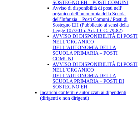
SOSTEGNO EH – POSTI COMUNI
Avviso di disponibilità di posti nell’
organico dell’autonomia della Scuola
dell’Infanzia – Posti Comuni / Posti di
Sostegno EH (Pubblicato ai sensi della
Legge 107/2015, Art. 1 CC. 79-82)
AVVISO DI DISPONIBILITÀ DI POSTI
NELL’ORGANICO
DELL’AUTONOMIA DELLA
SCUOLA PRIMARIA – POSTI
COMUNI
AVVISO DI DISPONIBILITÀ DI POSTI
NELL’ORGANICO
DELL’AUTONOMIA DELLA
SCUOLA PRIMARIA – POSTI DI
SOSTEGNO EH
Incarichi conferiti e autorizzati ai dipendenti
(dirigenti e non dirigenti)