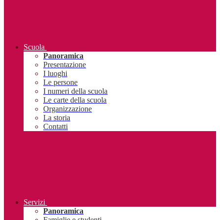
Scuola
Panoramica
Presentazione
I luoghi
Le persone
I numeri della scuola
Le carte della scuola
Organizzazione
La storia
Contatti
Servizi
Panoramica
Famiglie e studenti