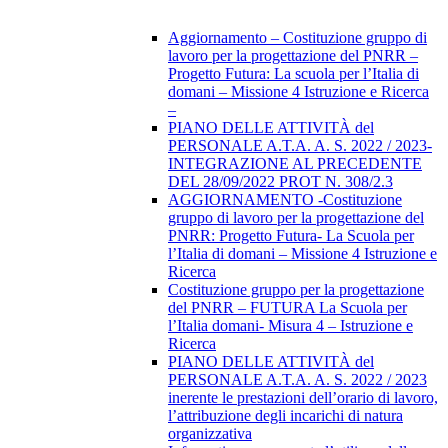
Aggiornamento – Costituzione gruppo di
lavoro per la progettazione del PNRR –
Progetto Futura: La scuola per l’Italia di
domani – Missione 4 Istruzione e Ricerca
–
PIANO DELLE ATTIVITÀ del
PERSONALE A.T.A. A. S. 2022 / 2023-
INTEGRAZIONE AL PRECEDENTE
DEL 28/09/2022 PROT N. 308/2.3
AGGIORNAMENTO -Costituzione
gruppo di lavoro per la progettazione del
PNRR: Progetto Futura- La Scuola per
l’Italia di domani – Missione 4 Istruzione e
Ricerca
Costituzione gruppo per la progettazione
del PNRR – FUTURA La Scuola per
l’Italia domani- Misura 4 – Istruzione e
Ricerca
PIANO DELLE ATTIVITÀ del
PERSONALE A.T.A. A. S. 2022 / 2023
inerente le prestazioni dell’orario di lavoro,
l’attribuzione degli incarichi di natura
organizzativa