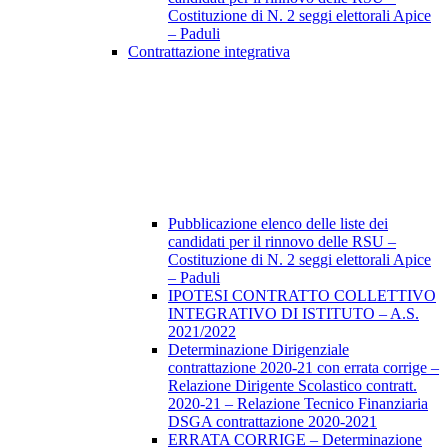
Costituzione di N. 2 seggi elettorali Apice
– Paduli
Contrattazione integrativa
Pubblicazione elenco delle liste dei
candidati per il rinnovo delle RSU –
Costituzione di N. 2 seggi elettorali Apice
– Paduli
IPOTESI CONTRATTO COLLETTIVO
INTEGRATIVO DI ISTITUTO – A.S.
2021/2022
Determinazione Dirigenziale
contrattazione 2020-21 con errata corrige –
Relazione Dirigente Scolastico contratt.
2020-21 – Relazione Tecnico Finanziaria
DSGA contrattazione 2020-2021
ERRATA CORRIGE – Determinazione