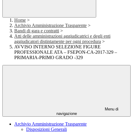
Home
>
Archivio Amministrazione Trasparente
>
Bandi di gara e contratti
>
Atti delle amministrazioni aggiudicatrici e degli enti
aggiudicatori distintamente per ogni procedura
>
AVVISO INTERNO SELEZIONE FIGURE
PROFESSIONALE ATA – FSEPON-CA-2017-329 –
PRIMARIA-PRIMO GRADO -329
Menu di
navigazione
Archivio Amministrazione Trasparente
Disposizioni Generali