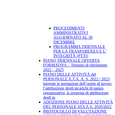
PROCEDIMENTI
AMMINISTRATIVI
AGGIORNATO AL 30
DICEMBRE
PROGRAMMA TRIENNALE
PER LA TRASPARENZA E L’
INTEGRITÀ (PTTI)
PIANO TRIENNALE OFFERTA
FORMATIVA – Triennio di riferimento
2022 – 2025
PIANO DELLE ATTIVITÀ del
PERSONALE A.T.A. A. S. 2022 / 2023
inerente le prestazioni dell’orario di lavoro,
l’attribuzione degli incarichi di natura
organizzativa, la proposta di attribuzione
degli in
ADOZIONE PIANO DELLE ATTIVITÀ
DEL PERSONALE ATA A.S. 2020/2021
PROTOCOLLO DI VALUTAZIONE