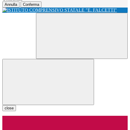
Annulla
Conferma
close