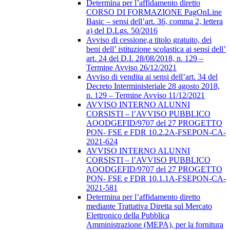
Determina per l’affidamento diretto
CORSO DI FORMAZIONE PagOnLine
Basic – sensi dell’art. 36, comma 2, lettera
a) del D.Lgs. 50/2016
Avviso di cessione,a titolo gratuito, dei
beni dell’ istituzione scolastica ai sensi dell’
art. 24 del D.I. 28/08/2018, n. 129 –
Termine Avviso 26/12/2021
Avviso di vendita ai sensi dell’art. 34 del
Decreto Interministeriale 28 agosto 2018,
n. 129 – Termine Avviso 11/12/2021
AVVISO INTERNO ALUNNI
CORSISTI – l’AVVISO PUBBLICO
AOODGEFID/9707 del 27 PROGETTO
PON- FSE e FDR 10.2.2A-FSEPON-CA-
2021-624
AVVISO INTERNO ALUNNI
CORSISTI – l’AVVISO PUBBLICO
AOODGEFID/9707 del 27 PROGETTO
PON- FSE e FDR 10.1.1A-FSEPON-CA-
2021-581
Determina per l’affidamento diretto
mediante Trattativa Diretta sul Mercato
Elettronico della Pubblica
Amministrazione (MEPA), per la fornitura