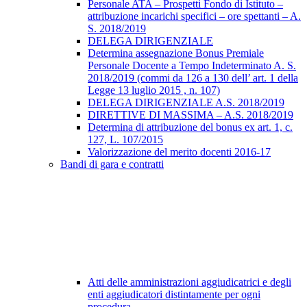
Personale ATA – Prospetti Fondo di Istituto –
attribuzione incarichi specifici – ore spettanti – A.
S. 2018/2019
DELEGA DIRIGENZIALE
Determina assegnazione Bonus Premiale
Personale Docente a Tempo Indeterminato A. S.
2018/2019 (commi da 126 a 130 dell’ art. 1 della
Legge 13 luglio 2015 , n. 107)
DELEGA DIRIGENZIALE A.S. 2018/2019
DIRETTIVE DI MASSIMA – A.S. 2018/2019
Determina di attribuzione del bonus ex art. 1, c.
127, L. 107/2015
Valorizzazione del merito docenti 2016-17
Bandi di gara e contratti
Atti delle amministrazioni aggiudicatrici e degli
enti aggiudicatori distintamente per ogni
procedura