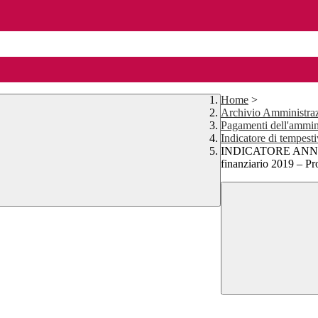
Home
>
Archivio Amministraz
Pagamenti dell'ammin
Indicatore di tempest
INDICATORE ANNU
finanziario 2019 – Pr