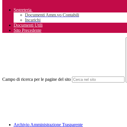
Segreteria
Documenti Amm.vo Contabili
Incarichi
Documenti Utili
Sito Precedente
Campo di ricerca per le pagine del sito
Archivio Amministrazione Trasparente