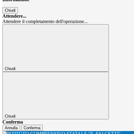
Chiudi
Attendere...
Attendere il completamento dell'operazione...
Chiudi
Chiudi
Conferma
Annulla
Conferma