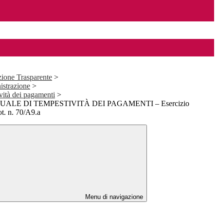
ione Trasparente
>
istrazione
>
ività dei pagamenti
>
ALE DI TEMPESTIVITÀ DEI PAGAMENTI – Esercizio
ot. n. 70/A9.a
Menu di navigazione