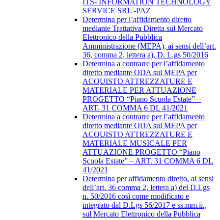
ITS- INFORMATION TECHNOLOGY
SERVICE SRL -PAZ
Determina per l’affidamento diretto
mediante Trattativa Diretta sul Mercato
Elettronico della Pubblica
Amministrazione (MEPA), ai sensi dell’art.
36, comma 2, lettera a), D. L.gs 50/2016
Determina a contrarre per l’affidamento
diretto mediante ODA sul MEPA per
ACQUISTO ATTREZZATURE E
MATERIALE PER ATTUAZIONE
PROGETTO “Piano Scuola Estate” –
ART. 31 COMMA 6 DL 41/2021
Determina a contrarre per l’affidamento
diretto mediante ODA sul MEPA per
ACQUISTO ATTREZZATURE E
MATERIALE MUSICALE PER
ATTUAZIONE PROGETTO “Piano
Scuola Estate” – ART. 31 COMMA 6 DL
41/2021
Determina per affidamento diretto, ai sensi
dell’art. 36 comma 2, lettera a) del D.Lgs
n. 50/2016 così come modificato e
integrato dal D.Lgs 56/2017 e ss.mm.ii.,
sul Mercato Elettronico della Pubblica