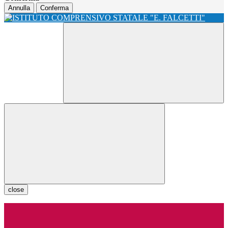
Annulla
Conferma
close