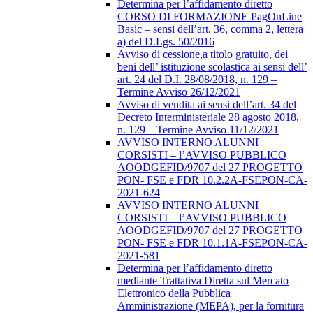
Determina per l’affidamento diretto
CORSO DI FORMAZIONE PagOnLine
Basic – sensi dell’art. 36, comma 2, lettera
a) del D.Lgs. 50/2016
Avviso di cessione,a titolo gratuito, dei
beni dell’ istituzione scolastica ai sensi dell’
art. 24 del D.I. 28/08/2018, n. 129 –
Termine Avviso 26/12/2021
Avviso di vendita ai sensi dell’art. 34 del
Decreto Interministeriale 28 agosto 2018,
n. 129 – Termine Avviso 11/12/2021
AVVISO INTERNO ALUNNI
CORSISTI – l’AVVISO PUBBLICO
AOODGEFID/9707 del 27 PROGETTO
PON- FSE e FDR 10.2.2A-FSEPON-CA-
2021-624
AVVISO INTERNO ALUNNI
CORSISTI – l’AVVISO PUBBLICO
AOODGEFID/9707 del 27 PROGETTO
PON- FSE e FDR 10.1.1A-FSEPON-CA-
2021-581
Determina per l’affidamento diretto
mediante Trattativa Diretta sul Mercato
Elettronico della Pubblica
Amministrazione (MEPA), per la fornitura