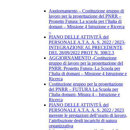
Aggiornamento – Costituzione gruppo di
lavoro per la progettazione del PNRR –
Progetto Futura: La scuola per l’Italia di
domani – Missione 4 Istruzione e Ricerca
–
PIANO DELLE ATTIVITÀ del
PERSONALE A.T.A. A. S. 2022 / 2023-
INTEGRAZIONE AL PRECEDENTE
DEL 28/09/2022 PROT N. 308/2.3
AGGIORNAMENTO -Costituzione
gruppo di lavoro per la progettazione del
PNRR: Progetto Futura- La Scuola per
l’Italia di domani – Missione 4 Istruzione e
Ricerca
Costituzione gruppo per la progettazione
del PNRR – FUTURA La Scuola per
l’Italia domani- Misura 4 – Istruzione e
Ricerca
PIANO DELLE ATTIVITÀ del
PERSONALE A.T.A. A. S. 2022 / 2023
inerente le prestazioni dell’orario di lavoro,
l’attribuzione degli incarichi di natura
organizzativa