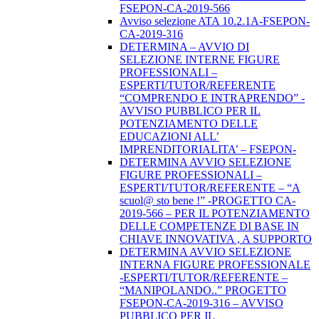
FSEPON-CA-2019-566
Avviso selezione ATA 10.2.1A-FSEPON-
CA-2019-316
DETERMINA – AVVIO DI
SELEZIONE INTERNE FIGURE
PROFESSIONALI –
ESPERTI/TUTOR/REFERENTE
“COMPRENDO E INTRAPRENDO” -
AVVISO PUBBLICO PER IL
POTENZIAMENTO DELLE
EDUCAZIONI ALL’
IMPRENDITORIALITA’ – FSEPON-
DETERMINA AVVIO SELEZIONE
FIGURE PROFESSIONALI –
ESPERTI/TUTOR/REFERENTE – “A
scuol@ sto bene !” -PROGETTO CA-
2019-566 – PER IL POTENZIAMENTO
DELLE COMPETENZE DI BASE IN
CHIAVE INNOVATIVA , A SUPPORTO
DETERMINA AVVIO SELEZIONE
INTERNA FIGURE PROFESSIONALE
-ESPERTI/TUTOR/REFERENTE –
“MANIPOLANDO..” PROGETTO
FSEPON-CA-2019-316 – AVVISO
PUBBLICO PER IL