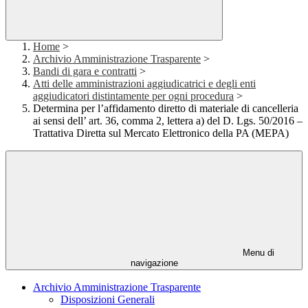
Home
>
Archivio Amministrazione Trasparente
>
Bandi di gara e contratti
>
Atti delle amministrazioni aggiudicatrici e degli enti
aggiudicatori distintamente per ogni procedura
>
Determina per l’affidamento diretto di materiale di cancelleria
ai sensi dell’ art. 36, comma 2, lettera a) del D. Lgs. 50/2016 –
Trattativa Diretta sul Mercato Elettronico della PA (MEPA)
Menu di
navigazione
Archivio Amministrazione Trasparente
Disposizioni Generali