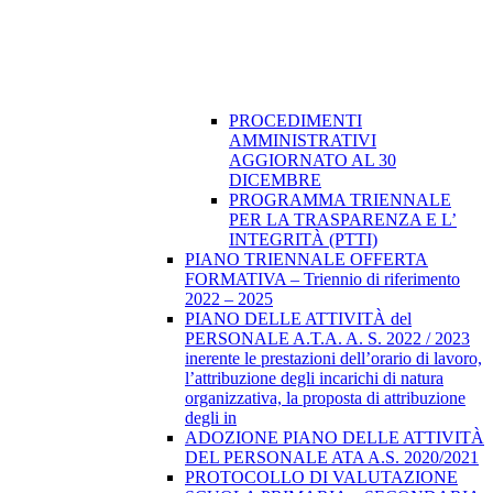
PROCEDIMENTI
AMMINISTRATIVI
AGGIORNATO AL 30
DICEMBRE
PROGRAMMA TRIENNALE
PER LA TRASPARENZA E L’
INTEGRITÀ (PTTI)
PIANO TRIENNALE OFFERTA
FORMATIVA – Triennio di riferimento
2022 – 2025
PIANO DELLE ATTIVITÀ del
PERSONALE A.T.A. A. S. 2022 / 2023
inerente le prestazioni dell’orario di lavoro,
l’attribuzione degli incarichi di natura
organizzativa, la proposta di attribuzione
degli in
ADOZIONE PIANO DELLE ATTIVITÀ
DEL PERSONALE ATA A.S. 2020/2021
PROTOCOLLO DI VALUTAZIONE