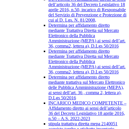
dell’articolo 36 del Decreto Legislativo 18
aprile 2016, n.50, incarico di Responsabile
del Servizio di Prevenzione e Protezione di
cui al D. Lgs. N. 81/2008,
Determina per affidamento diretto
mediante Trattativa Diretta sul Mercato
Elettronico della Pubblica
Amministrazione (MEPA) ai sensi dell’art.
36, comma2, lettera a), D.Lgs 50/2016
Determina per affidamento diretto
mediante Trattativa Diretta sul Mercato
Elettronico della Pubblica
Amministrazione (MEPA) ai sensi dell’art.
36, comma2, lettera a), D.Lgs 50/2016
Determina per affidamento diretto
mediante trattativa sul Mercato Elettronico
delle Pubblica Amministrazione (MEPA),
ai sensi dell’art. 36 , comma 2, lettera a),
D.Lgs 50/2016
INCARICO MEDICO COMPETENTE –
Affidamento diretto ai sensi dell’articolo
36 del Decreto Legislativo 18 aprile 2016,
n.50 – A.S. 2022-2023
stipula trattativa diretta mepa 2140051
acquisto targhe e etichette inventario