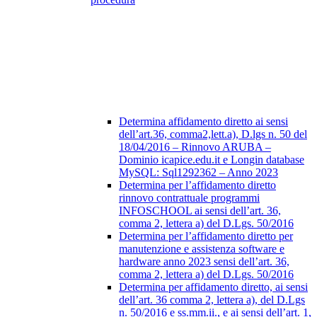
Determina affidamento diretto ai sensi
dell’art.36, comma2,lett.a), D.lgs n. 50 del
18/04/2016 – Rinnovo ARUBA –
Dominio icapice.edu.it e Longin database
MySQL: Sql1292362 – Anno 2023
Determina per l’affidamento diretto
rinnovo contrattuale programmi
INFOSCHOOL ai sensi dell’art. 36,
comma 2, lettera a) del D.Lgs. 50/2016
Determina per l’affidamento diretto per
manutenzione e assistenza software e
hardware anno 2023 sensi dell’art. 36,
comma 2, lettera a) del D.Lgs. 50/2016
Determina per affidamento diretto, ai sensi
dell’art. 36 comma 2, lettera a), del D.Lgs
n. 50/2016 e ss.mm.ii., e ai sensi dell’art. 1,