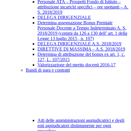
Personale ATA – Prospetti Fondo di Istituto –
attribuzione incarichi specifici – ore spettanti – A.
S. 2018/2019
DELEGA DIRIGENZIALE
Determina assegnazione Bonus Premiale
Personale Docente a Tempo Indeterminato A. S.
2018/2019 (commi da 126 a 130 dell’ art. 1 della
Legge 13 luglio 2015 , n. 107)
DELEGA DIRIGENZIALE A.S. 2018/2019
DIRETTIVE DI MASSIMA – A.S. 2018/2019
Determina di attribuzione del bonus ex art. 1, c.
127, L. 107/2015
Valorizzazione del merito docenti 2016-17
Bandi di gara e contratti
Atti delle amministrazioni aggiudicatrici e degli
enti aggiudicatori distintamente per ogni
procedura