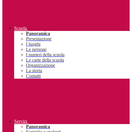
Scuola
Panoramica
Presentazione
I luoghi
Le persone
I numeri della scuola
Le carte della scuola
Organizzazione
La storia
Contatti
Servizi
Panoramica
Famiglie e studenti