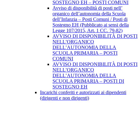
SOSTEGNO EH – POSTI COMUNI
Avviso di disponibilità di posti nell’
organico dell’autonomia della Scuola
dell’Infanzia – Posti Comuni / Posti di
Sostegno EH (Pubblicato ai sensi della
Legge 107/2015, Art. 1 CC. 79-82)
AVVISO DI DISPONIBILITÀ DI POSTI
NELL’ORGANICO
DELL’AUTONOMIA DELLA
SCUOLA PRIMARIA – POSTI
COMUNI
AVVISO DI DISPONIBILITÀ DI POSTI
NELL’ORGANICO
DELL’AUTONOMIA DELLA
SCUOLA PRIMARIA – POSTI DI
SOSTEGNO EH
Incarichi conferiti e autorizzati ai dipendenti
(dirigenti e non dirigenti)