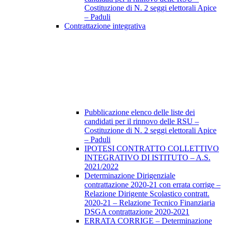
Costituzione di N. 2 seggi elettorali Apice
– Paduli
Contrattazione integrativa
Pubblicazione elenco delle liste dei
candidati per il rinnovo delle RSU –
Costituzione di N. 2 seggi elettorali Apice
– Paduli
IPOTESI CONTRATTO COLLETTIVO
INTEGRATIVO DI ISTITUTO – A.S.
2021/2022
Determinazione Dirigenziale
contrattazione 2020-21 con errata corrige –
Relazione Dirigente Scolastico contratt.
2020-21 – Relazione Tecnico Finanziaria
DSGA contrattazione 2020-2021
ERRATA CORRIGE – Determinazione