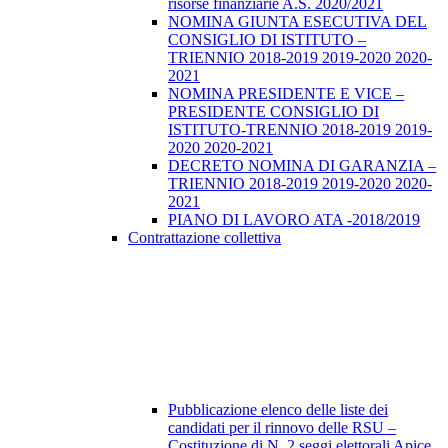
risorse finanziarie A.S. 2020/2021
NOMINA GIUNTA ESECUTIVA DEL
CONSIGLIO DI ISTITUTO –
TRIENNIO 2018-2019 2019-2020 2020-
2021
NOMINA PRESIDENTE E VICE –
PRESIDENTE CONSIGLIO DI
ISTITUTO-TRENNIO 2018-2019 2019-
2020 2020-2021
DECRETO NOMINA DI GARANZIA –
TRIENNIO 2018-2019 2019-2020 2020-
2021
PIANO DI LAVORO ATA -2018/2019
Contrattazione collettiva
Pubblicazione elenco delle liste dei
candidati per il rinnovo delle RSU –
Costituzione di N. 2 seggi elettorali Apice