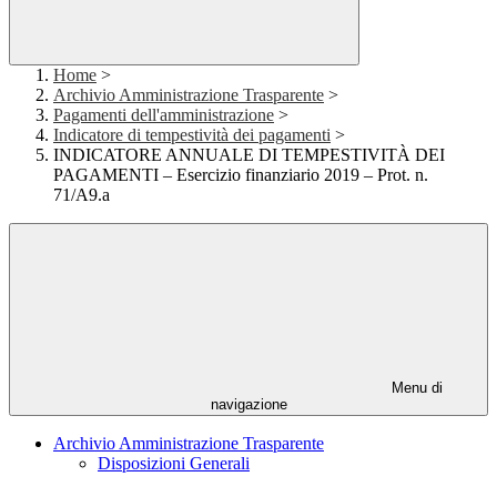
Home
>
Archivio Amministrazione Trasparente
>
Pagamenti dell'amministrazione
>
Indicatore di tempestività dei pagamenti
>
INDICATORE ANNUALE DI TEMPESTIVITÀ DEI
PAGAMENTI – Esercizio finanziario 2019 – Prot. n.
71/A9.a
Menu di
navigazione
Archivio Amministrazione Trasparente
Disposizioni Generali