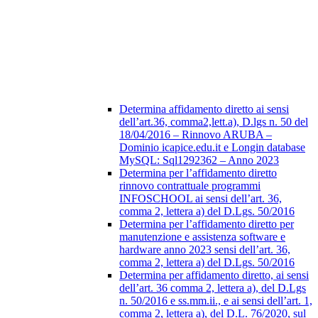
Determina affidamento diretto ai sensi
dell’art.36, comma2,lett.a), D.lgs n. 50 del
18/04/2016 – Rinnovo ARUBA –
Dominio icapice.edu.it e Longin database
MySQL: Sql1292362 – Anno 2023
Determina per l’affidamento diretto
rinnovo contrattuale programmi
INFOSCHOOL ai sensi dell’art. 36,
comma 2, lettera a) del D.Lgs. 50/2016
Determina per l’affidamento diretto per
manutenzione e assistenza software e
hardware anno 2023 sensi dell’art. 36,
comma 2, lettera a) del D.Lgs. 50/2016
Determina per affidamento diretto, ai sensi
dell’art. 36 comma 2, lettera a), del D.Lgs
n. 50/2016 e ss.mm.ii., e ai sensi dell’art. 1,
comma 2, lettera a), del D.L. 76/2020, sul