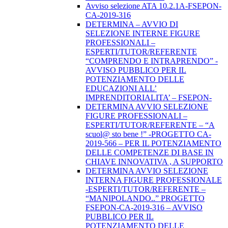
Avviso selezione ATA 10.2.1A-FSEPON-
CA-2019-316
DETERMINA – AVVIO DI
SELEZIONE INTERNE FIGURE
PROFESSIONALI –
ESPERTI/TUTOR/REFERENTE
“COMPRENDO E INTRAPRENDO” -
AVVISO PUBBLICO PER IL
POTENZIAMENTO DELLE
EDUCAZIONI ALL’
IMPRENDITORIALITA’ – FSEPON-
DETERMINA AVVIO SELEZIONE
FIGURE PROFESSIONALI –
ESPERTI/TUTOR/REFERENTE – “A
scuol@ sto bene !” -PROGETTO CA-
2019-566 – PER IL POTENZIAMENTO
DELLE COMPETENZE DI BASE IN
CHIAVE INNOVATIVA , A SUPPORTO
DETERMINA AVVIO SELEZIONE
INTERNA FIGURE PROFESSIONALE
-ESPERTI/TUTOR/REFERENTE –
“MANIPOLANDO..” PROGETTO
FSEPON-CA-2019-316 – AVVISO
PUBBLICO PER IL
POTENZIAMENTO DELLE