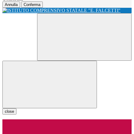
Annulla
Conferma
close