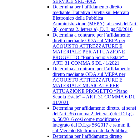
SERVICE SRL -PAZ
Determina per l’affidamento diretto
mediante Trattativa Diretta sul Mercato
Elettronico della Pubblica
Amministrazione (MEPA), ai sensi dell’art.
36, comma 2, lettera a), D. L.gs 50/2016
Determina a contrarre per l’affidamento
diretto mediante ODA sul MEPA per
ACQUISTO ATTREZZATURE E
MATERIALE PER ATTUAZIONE
PROGETTO “Piano Scuola Estate” –
ART. 31 COMMA 6 DL 41/2021
Determina a contrarre per l’affidamento
diretto mediante ODA sul MEPA per
ACQUISTO ATTREZZATURE E
MATERIALE MUSICALE PER
ATTUAZIONE PROGETTO “Piano
Scuola Estate” – ART. 31 COMMA 6 DL
41/2021
Determina per affidamento diretto, ai sensi
dell’art. 36 comma 2, lettera a) del D.Lgs
n. 50/2016 così come modificato e
integrato dal D.Lgs 56/2017 e ss.mm.ii.,
sul Mercato Elettronico della Pubblica
Determina per l’affidamento diretto