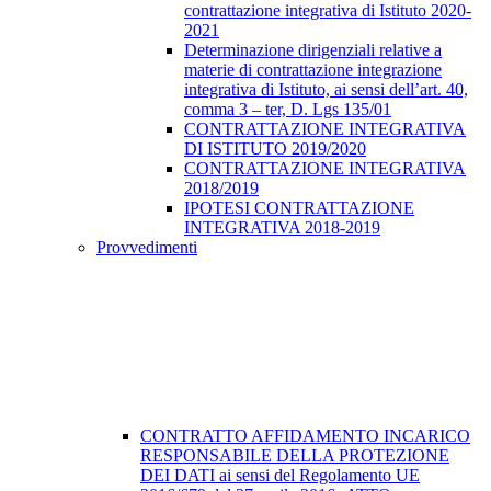
contrattazione integrativa di Istituto 2020-
2021
Determinazione dirigenziali relative a
materie di contrattazione integrazione
integrativa di Istituto, ai sensi dell’art. 40,
comma 3 – ter, D. Lgs 135/01
CONTRATTAZIONE INTEGRATIVA
DI ISTITUTO 2019/2020
CONTRATTAZIONE INTEGRATIVA
2018/2019
IPOTESI CONTRATTAZIONE
INTEGRATIVA 2018-2019
Provvedimenti
CONTRATTO AFFIDAMENTO INCARICO
RESPONSABILE DELLA PROTEZIONE
DEI DATI ai sensi del Regolamento UE