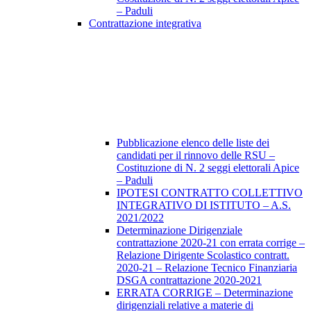
– Paduli
Contrattazione integrativa
Pubblicazione elenco delle liste dei
candidati per il rinnovo delle RSU –
Costituzione di N. 2 seggi elettorali Apice
– Paduli
IPOTESI CONTRATTO COLLETTIVO
INTEGRATIVO DI ISTITUTO – A.S.
2021/2022
Determinazione Dirigenziale
contrattazione 2020-21 con errata corrige –
Relazione Dirigente Scolastico contratt.
2020-21 – Relazione Tecnico Finanziaria
DSGA contrattazione 2020-2021
ERRATA CORRIGE – Determinazione
dirigenziali relative a materie di