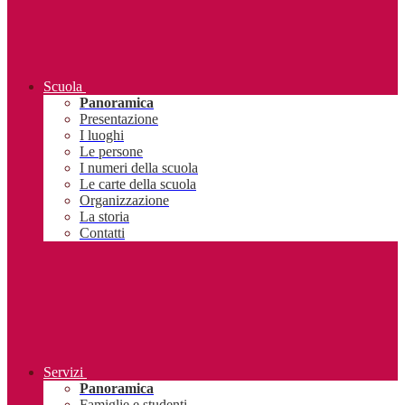
Scuola
Panoramica
Presentazione
I luoghi
Le persone
I numeri della scuola
Le carte della scuola
Organizzazione
La storia
Contatti
Servizi
Panoramica
Famiglie e studenti