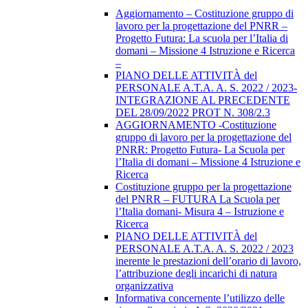
Aggiornamento – Costituzione gruppo di
lavoro per la progettazione del PNRR –
Progetto Futura: La scuola per l’Italia di
domani – Missione 4 Istruzione e Ricerca
–
PIANO DELLE ATTIVITÀ del
PERSONALE A.T.A. A. S. 2022 / 2023-
INTEGRAZIONE AL PRECEDENTE
DEL 28/09/2022 PROT N. 308/2.3
AGGIORNAMENTO -Costituzione
gruppo di lavoro per la progettazione del
PNRR: Progetto Futura- La Scuola per
l’Italia di domani – Missione 4 Istruzione e
Ricerca
Costituzione gruppo per la progettazione
del PNRR – FUTURA La Scuola per
l’Italia domani- Misura 4 – Istruzione e
Ricerca
PIANO DELLE ATTIVITÀ del
PERSONALE A.T.A. A. S. 2022 / 2023
inerente le prestazioni dell’orario di lavoro,
l’attribuzione degli incarichi di natura
organizzativa
Informativa concernente l’utilizzo delle