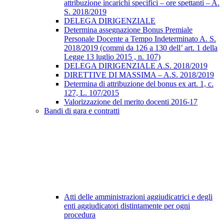
attribuzione incarichi specifici – ore spettanti – A.
S. 2018/2019
DELEGA DIRIGENZIALE
Determina assegnazione Bonus Premiale
Personale Docente a Tempo Indeterminato A. S.
2018/2019 (commi da 126 a 130 dell’ art. 1 della
Legge 13 luglio 2015 , n. 107)
DELEGA DIRIGENZIALE A.S. 2018/2019
DIRETTIVE DI MASSIMA – A.S. 2018/2019
Determina di attribuzione del bonus ex art. 1, c.
127, L. 107/2015
Valorizzazione del merito docenti 2016-17
Bandi di gara e contratti
Atti delle amministrazioni aggiudicatrici e degli
enti aggiudicatori distintamente per ogni
procedura