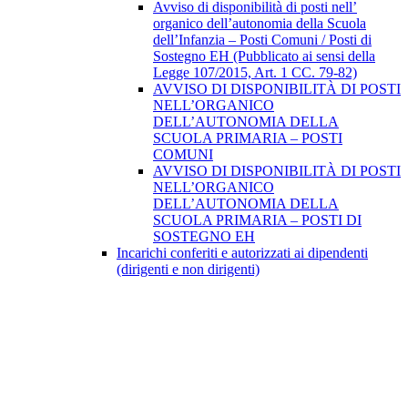
Avviso di disponibilità di posti nell’
organico dell’autonomia della Scuola
dell’Infanzia – Posti Comuni / Posti di
Sostegno EH (Pubblicato ai sensi della
Legge 107/2015, Art. 1 CC. 79-82)
AVVISO DI DISPONIBILITÀ DI POSTI
NELL’ORGANICO
DELL’AUTONOMIA DELLA
SCUOLA PRIMARIA – POSTI
COMUNI
AVVISO DI DISPONIBILITÀ DI POSTI
NELL’ORGANICO
DELL’AUTONOMIA DELLA
SCUOLA PRIMARIA – POSTI DI
SOSTEGNO EH
Incarichi conferiti e autorizzati ai dipendenti
(dirigenti e non dirigenti)