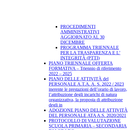
PROCEDIMENTI
AMMINISTRATIVI
AGGIORNATO AL 30
DICEMBRE
PROGRAMMA TRIENNALE
PER LA TRASPARENZA E L’
INTEGRITÀ (PTTI)
PIANO TRIENNALE OFFERTA
FORMATIVA – Triennio di riferimento
2022 – 2025
PIANO DELLE ATTIVITÀ del
PERSONALE A.T.A. A. S. 2022 / 2023
inerente le prestazioni dell’orario di lavoro,
l’attribuzione degli incarichi di natura
organizzativa, la proposta di attribuzione
degli in
ADOZIONE PIANO DELLE ATTIVITÀ
DEL PERSONALE ATA A.S. 2020/2021
PROTOCOLLO DI VALUTAZIONE
SCUOLA PRIMARIA – SECONDARIA