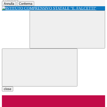
Annulla
Conferma
close