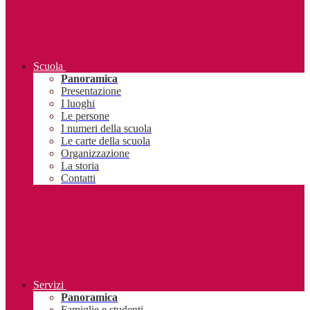
Scuola
Panoramica
Presentazione
I luoghi
Le persone
I numeri della scuola
Le carte della scuola
Organizzazione
La storia
Contatti
Servizi
Panoramica
Famiglie e studenti