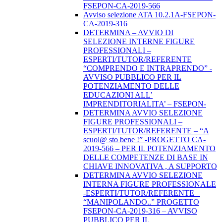
FSEPON-CA-2019-566
Avviso selezione ATA 10.2.1A-FSEPON-
CA-2019-316
DETERMINA – AVVIO DI
SELEZIONE INTERNE FIGURE
PROFESSIONALI –
ESPERTI/TUTOR/REFERENTE
“COMPRENDO E INTRAPRENDO” -
AVVISO PUBBLICO PER IL
POTENZIAMENTO DELLE
EDUCAZIONI ALL’
IMPRENDITORIALITA’ – FSEPON-
DETERMINA AVVIO SELEZIONE
FIGURE PROFESSIONALI –
ESPERTI/TUTOR/REFERENTE – “A
scuol@ sto bene !” -PROGETTO CA-
2019-566 – PER IL POTENZIAMENTO
DELLE COMPETENZE DI BASE IN
CHIAVE INNOVATIVA , A SUPPORTO
DETERMINA AVVIO SELEZIONE
INTERNA FIGURE PROFESSIONALE
-ESPERTI/TUTOR/REFERENTE –
“MANIPOLANDO..” PROGETTO
FSEPON-CA-2019-316 – AVVISO
PUBBLICO PER IL