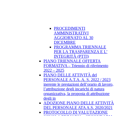
PROCEDIMENTI
AMMINISTRATIVI
AGGIORNATO AL 30
DICEMBRE
PROGRAMMA TRIENNALE
PER LA TRASPARENZA E L’
INTEGRITÀ (PTTI)
PIANO TRIENNALE OFFERTA
FORMATIVA – Triennio di riferimento
2022 – 2025
PIANO DELLE ATTIVITÀ del
PERSONALE A.T.A. A. S. 2022 / 2023
inerente le prestazioni dell’orario di lavoro,
l’attribuzione degli incarichi di natura
organizzativa, la proposta di attribuzione
degli in
ADOZIONE PIANO DELLE ATTIVITÀ
DEL PERSONALE ATA A.S. 2020/2021
PROTOCOLLO DI VALUTAZIONE