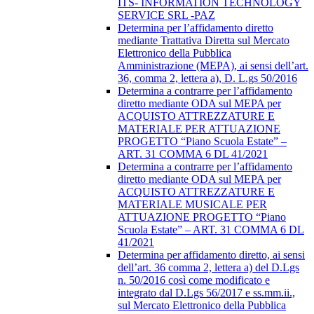
ITS- INFORMATION TECHNOLOGY
SERVICE SRL -PAZ
Determina per l’affidamento diretto
mediante Trattativa Diretta sul Mercato
Elettronico della Pubblica
Amministrazione (MEPA), ai sensi dell’art.
36, comma 2, lettera a), D. L.gs 50/2016
Determina a contrarre per l’affidamento
diretto mediante ODA sul MEPA per
ACQUISTO ATTREZZATURE E
MATERIALE PER ATTUAZIONE
PROGETTO “Piano Scuola Estate” –
ART. 31 COMMA 6 DL 41/2021
Determina a contrarre per l’affidamento
diretto mediante ODA sul MEPA per
ACQUISTO ATTREZZATURE E
MATERIALE MUSICALE PER
ATTUAZIONE PROGETTO “Piano
Scuola Estate” – ART. 31 COMMA 6 DL
41/2021
Determina per affidamento diretto, ai sensi
dell’art. 36 comma 2, lettera a) del D.Lgs
n. 50/2016 così come modificato e
integrato dal D.Lgs 56/2017 e ss.mm.ii.,
sul Mercato Elettronico della Pubblica