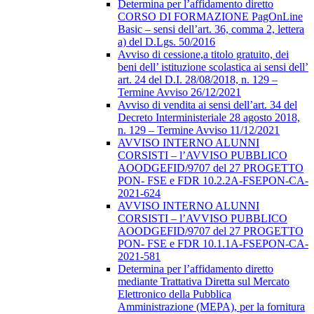
Determina per l’affidamento diretto
CORSO DI FORMAZIONE PagOnLine
Basic – sensi dell’art. 36, comma 2, lettera
a) del D.Lgs. 50/2016
Avviso di cessione,a titolo gratuito, dei
beni dell’ istituzione scolastica ai sensi dell’
art. 24 del D.I. 28/08/2018, n. 129 –
Termine Avviso 26/12/2021
Avviso di vendita ai sensi dell’art. 34 del
Decreto Interministeriale 28 agosto 2018,
n. 129 – Termine Avviso 11/12/2021
AVVISO INTERNO ALUNNI
CORSISTI – l’AVVISO PUBBLICO
AOODGEFID/9707 del 27 PROGETTO
PON- FSE e FDR 10.2.2A-FSEPON-CA-
2021-624
AVVISO INTERNO ALUNNI
CORSISTI – l’AVVISO PUBBLICO
AOODGEFID/9707 del 27 PROGETTO
PON- FSE e FDR 10.1.1A-FSEPON-CA-
2021-581
Determina per l’affidamento diretto
mediante Trattativa Diretta sul Mercato
Elettronico della Pubblica
Amministrazione (MEPA), per la fornitura