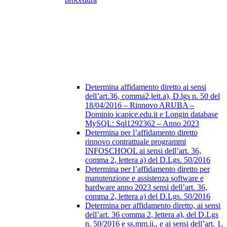
Determina affidamento diretto ai sensi
dell’art.36, comma2,lett.a), D.lgs n. 50 del
18/04/2016 – Rinnovo ARUBA –
Dominio icapice.edu.it e Longin database
MySQL: Sql1292362 – Anno 2023
Determina per l’affidamento diretto
rinnovo contrattuale programmi
INFOSCHOOL ai sensi dell’art. 36,
comma 2, lettera a) del D.Lgs. 50/2016
Determina per l’affidamento diretto per
manutenzione e assistenza software e
hardware anno 2023 sensi dell’art. 36,
comma 2, lettera a) del D.Lgs. 50/2016
Determina per affidamento diretto, ai sensi
dell’art. 36 comma 2, lettera a), del D.Lgs
n. 50/2016 e ss.mm.ii., e ai sensi dell’art. 1,