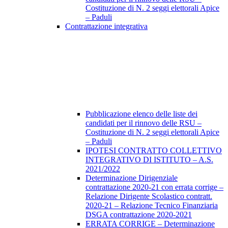
Costituzione di N. 2 seggi elettorali Apice
– Paduli
Contrattazione integrativa
Pubblicazione elenco delle liste dei
candidati per il rinnovo delle RSU –
Costituzione di N. 2 seggi elettorali Apice
– Paduli
IPOTESI CONTRATTO COLLETTIVO
INTEGRATIVO DI ISTITUTO – A.S.
2021/2022
Determinazione Dirigenziale
contrattazione 2020-21 con errata corrige –
Relazione Dirigente Scolastico contratt.
2020-21 – Relazione Tecnico Finanziaria
DSGA contrattazione 2020-2021
ERRATA CORRIGE – Determinazione