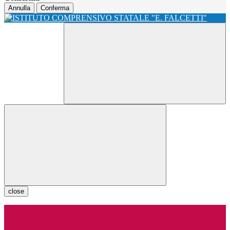
Annulla
Conferma
close