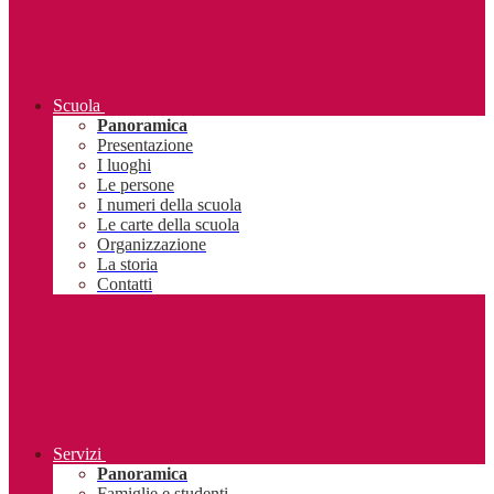
Scuola
Panoramica
Presentazione
I luoghi
Le persone
I numeri della scuola
Le carte della scuola
Organizzazione
La storia
Contatti
Servizi
Panoramica
Famiglie e studenti