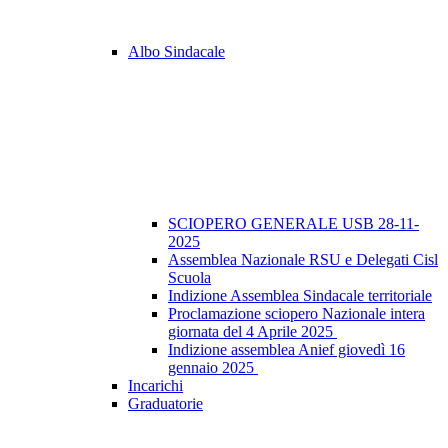
Albo Sindacale
SCIOPERO GENERALE USB 28-11-
2025
Assemblea Nazionale RSU e Delegati Cisl
Scuola
Indizione Assemblea Sindacale territoriale
Proclamazione sciopero Nazionale intera
giornata del 4 Aprile 2025
Indizione assemblea Anief giovedì 16
gennaio 2025
Incarichi
Graduatorie