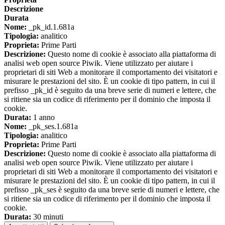
Descrizione
Durata
Nome:
_pk_id.1.681a
Tipologia:
analitico
Proprieta:
Prime Parti
Descrizione:
Questo nome di cookie è associato alla piattaforma di
analisi web open source Piwik. Viene utilizzato per aiutare i
proprietari di siti Web a monitorare il comportamento dei visitatori e
misurare le prestazioni del sito. È un cookie di tipo pattern, in cui il
prefisso _pk_id è seguito da una breve serie di numeri e lettere, che
si ritiene sia un codice di riferimento per il dominio che imposta il
cookie.
Durata:
1 anno
Nome:
_pk_ses.1.681a
Tipologia:
analitico
Proprieta:
Prime Parti
Descrizione:
Questo nome di cookie è associato alla piattaforma di
analisi web open source Piwik. Viene utilizzato per aiutare i
proprietari di siti Web a monitorare il comportamento dei visitatori e
misurare le prestazioni del sito. È un cookie di tipo pattern, in cui il
prefisso _pk_ses è seguito da una breve serie di numeri e lettere, che
si ritiene sia un codice di riferimento per il dominio che imposta il
cookie.
Durata:
30 minuti