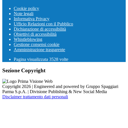
Cookie policy
Note legali
Informativa Privacy
Ufficio Relazioni con il Pubblico
Dichiarazione di accessibilità
Obiettivi di accessibilità
Whistleblowing
Gestione consensi cookie
Amministrazione trasparente
Pagina visualizzata
3528
volte
Sezione Copyright
Copyright 2026 | Engineered and powered by Gruppo Spaggiari
Parma S.p.A. | Divisione Publishing & New Social Media
Disclaimer trattamento dati personali