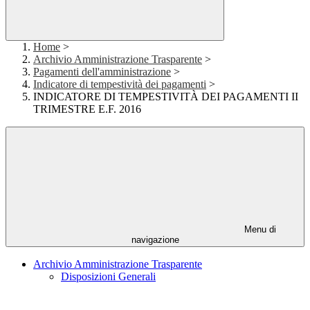
Home
>
Archivio Amministrazione Trasparente
>
Pagamenti dell'amministrazione
>
Indicatore di tempestività dei pagamenti
>
INDICATORE DI TEMPESTIVITÀ DEI PAGAMENTI II
TRIMESTRE E.F. 2016
Menu di
navigazione
Archivio Amministrazione Trasparente
Disposizioni Generali