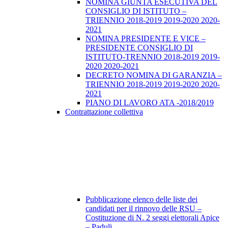
NOMINA GIUNTA ESECUTIVA DEL
CONSIGLIO DI ISTITUTO –
TRIENNIO 2018-2019 2019-2020 2020-
2021
NOMINA PRESIDENTE E VICE –
PRESIDENTE CONSIGLIO DI
ISTITUTO-TRENNIO 2018-2019 2019-
2020 2020-2021
DECRETO NOMINA DI GARANZIA –
TRIENNIO 2018-2019 2019-2020 2020-
2021
PIANO DI LAVORO ATA -2018/2019
Contrattazione collettiva
Pubblicazione elenco delle liste dei
candidati per il rinnovo delle RSU –
Costituzione di N. 2 seggi elettorali Apice
– Paduli