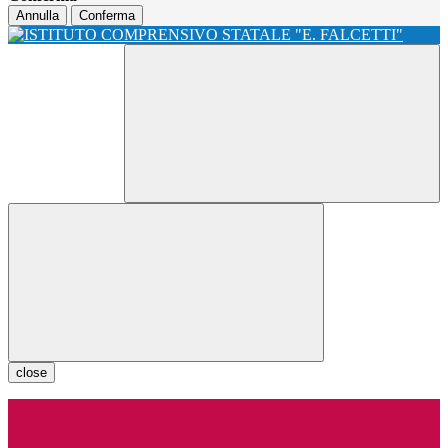
Annulla
Conferma
close