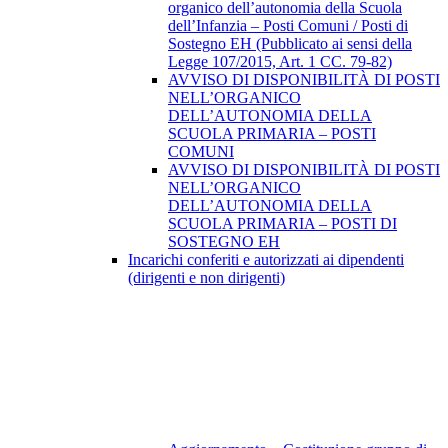
organico dell’autonomia della Scuola
dell’Infanzia – Posti Comuni / Posti di
Sostegno EH (Pubblicato ai sensi della
Legge 107/2015, Art. 1 CC. 79-82)
AVVISO DI DISPONIBILITÀ DI POSTI
NELL’ORGANICO
DELL’AUTONOMIA DELLA
SCUOLA PRIMARIA – POSTI
COMUNI
AVVISO DI DISPONIBILITÀ DI POSTI
NELL’ORGANICO
DELL’AUTONOMIA DELLA
SCUOLA PRIMARIA – POSTI DI
SOSTEGNO EH
Incarichi conferiti e autorizzati ai dipendenti
(dirigenti e non dirigenti)