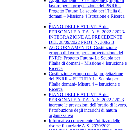
Aggiornamento – Costituzione gruppo di
lavoro per la progettazione del PNRR –
Progetto Futura: La scuola per l’Italia di
domani – Missione 4 Istruzione e Ricerca
–
PIANO DELLE ATTIVITÀ del
PERSONALE A.T.A. A. S. 2022 / 2023-
INTEGRAZIONE AL PRECEDENTE
DEL 28/09/2022 PROT N. 308/2.3
AGGIORNAMENTO -Costituzione
gruppo di lavoro per la progettazione del
PNRR: Progetto Futura- La Scuola per
l’Italia di domani – Missione 4 Istruzione e
Ricerca
Costituzione gruppo per la progettazione
del PNRR – FUTURA La Scuola per
l’Italia domani- Misura 4 – Istruzione e
Ricerca
PIANO DELLE ATTIVITÀ del
PERSONALE A.T.A. A. S. 2022 / 2023
inerente le prestazioni dell’orario di lavoro,
l’attribuzione degli incarichi di natura
organizzativa
Informativa concernente l’utilizzo delle
risorse finanziarie A.S. 2020/2021