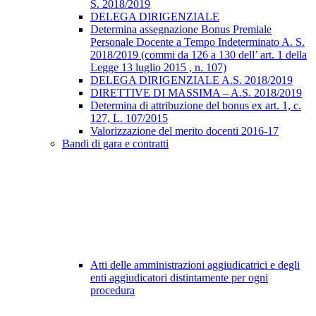
S. 2018/2019
DELEGA DIRIGENZIALE
Determina assegnazione Bonus Premiale
Personale Docente a Tempo Indeterminato A. S.
2018/2019 (commi da 126 a 130 dell’ art. 1 della
Legge 13 luglio 2015 , n. 107)
DELEGA DIRIGENZIALE A.S. 2018/2019
DIRETTIVE DI MASSIMA – A.S. 2018/2019
Determina di attribuzione del bonus ex art. 1, c.
127, L. 107/2015
Valorizzazione del merito docenti 2016-17
Bandi di gara e contratti
Atti delle amministrazioni aggiudicatrici e degli
enti aggiudicatori distintamente per ogni
procedura