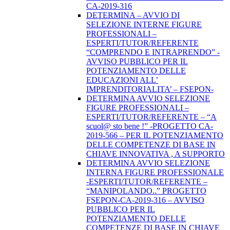
CA-2019-316
DETERMINA – AVVIO DI
SELEZIONE INTERNE FIGURE
PROFESSIONALI –
ESPERTI/TUTOR/REFERENTE
“COMPRENDO E INTRAPRENDO” -
AVVISO PUBBLICO PER IL
POTENZIAMENTO DELLE
EDUCAZIONI ALL’
IMPRENDITORIALITA’ – FSEPON-
DETERMINA AVVIO SELEZIONE
FIGURE PROFESSIONALI –
ESPERTI/TUTOR/REFERENTE – “A
scuol@ sto bene !” -PROGETTO CA-
2019-566 – PER IL POTENZIAMENTO
DELLE COMPETENZE DI BASE IN
CHIAVE INNOVATIVA , A SUPPORTO
DETERMINA AVVIO SELEZIONE
INTERNA FIGURE PROFESSIONALE
-ESPERTI/TUTOR/REFERENTE –
“MANIPOLANDO..” PROGETTO
FSEPON-CA-2019-316 – AVVISO
PUBBLICO PER IL
POTENZIAMENTO DELLE
COMPETENZE DI BASE IN CHIAVE