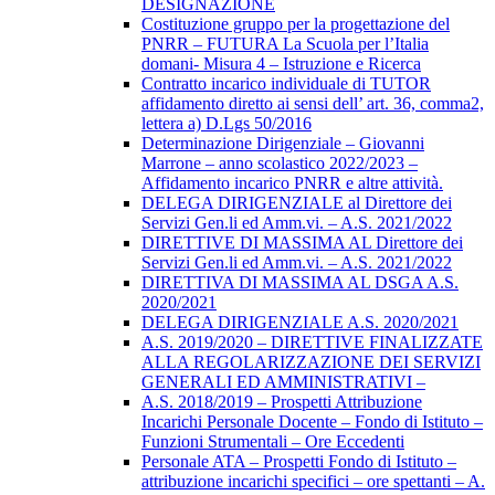
DESIGNAZIONE
Costituzione gruppo per la progettazione del
PNRR – FUTURA La Scuola per l’Italia
domani- Misura 4 – Istruzione e Ricerca
Contratto incarico individuale di TUTOR
affidamento diretto ai sensi dell’ art. 36, comma2,
lettera a) D.Lgs 50/2016
Determinazione Dirigenziale – Giovanni
Marrone – anno scolastico 2022/2023 –
Affidamento incarico PNRR e altre attività.
DELEGA DIRIGENZIALE al Direttore dei
Servizi Gen.li ed Amm.vi. – A.S. 2021/2022
DIRETTIVE DI MASSIMA AL Direttore dei
Servizi Gen.li ed Amm.vi. – A.S. 2021/2022
DIRETTIVA DI MASSIMA AL DSGA A.S.
2020/2021
DELEGA DIRIGENZIALE A.S. 2020/2021
A.S. 2019/2020 – DIRETTIVE FINALIZZATE
ALLA REGOLARIZZAZIONE DEI SERVIZI
GENERALI ED AMMINISTRATIVI –
A.S. 2018/2019 – Prospetti Attribuzione
Incarichi Personale Docente – Fondo di Istituto –
Funzioni Strumentali – Ore Eccedenti
Personale ATA – Prospetti Fondo di Istituto –
attribuzione incarichi specifici – ore spettanti – A.