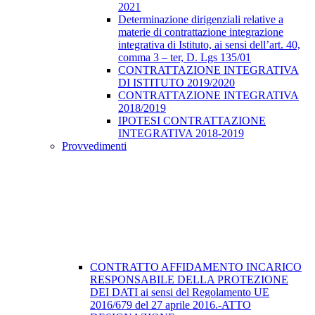
2021
Determinazione dirigenziali relative a
materie di contrattazione integrazione
integrativa di Istituto, ai sensi dell’art. 40,
comma 3 – ter, D. Lgs 135/01
CONTRATTAZIONE INTEGRATIVA
DI ISTITUTO 2019/2020
CONTRATTAZIONE INTEGRATIVA
2018/2019
IPOTESI CONTRATTAZIONE
INTEGRATIVA 2018-2019
Provvedimenti
CONTRATTO AFFIDAMENTO INCARICO
RESPONSABILE DELLA PROTEZIONE
DEI DATI ai sensi del Regolamento UE
2016/679 del 27 aprile 2016.-ATTO