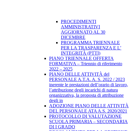
PROCEDIMENTI
AMMINISTRATIVI
AGGIORNATO AL 30
DICEMBRE
PROGRAMMA TRIENNALE
PER LA TRASPARENZA E L’
INTEGRITÀ (PTTI)
PIANO TRIENNALE OFFERTA
FORMATIVA – Triennio di riferimento
2022 – 2025
PIANO DELLE ATTIVITÀ del
PERSONALE A.T.A. A. S. 2022 / 2023
inerente le prestazioni dell’orario di lavoro,
l’attribuzione degli incarichi di natura
organizzativa, la proposta di attribuzione
degli in
ADOZIONE PIANO DELLE ATTIVITÀ
DEL PERSONALE ATA A.S. 2020/2021
PROTOCOLLO DI VALUTAZIONE
SCUOLA PRIMARIA – SECONDARIA
DI I GRADO