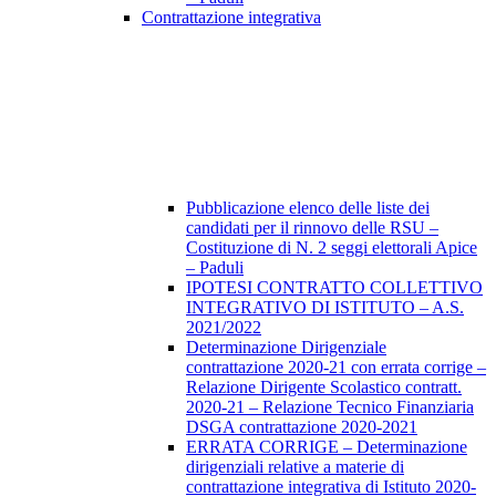
Contrattazione integrativa
Pubblicazione elenco delle liste dei
candidati per il rinnovo delle RSU –
Costituzione di N. 2 seggi elettorali Apice
– Paduli
IPOTESI CONTRATTO COLLETTIVO
INTEGRATIVO DI ISTITUTO – A.S.
2021/2022
Determinazione Dirigenziale
contrattazione 2020-21 con errata corrige –
Relazione Dirigente Scolastico contratt.
2020-21 – Relazione Tecnico Finanziaria
DSGA contrattazione 2020-2021
ERRATA CORRIGE – Determinazione
dirigenziali relative a materie di
contrattazione integrativa di Istituto 2020-