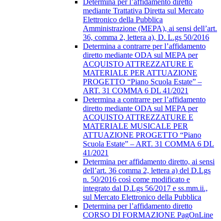
Determina per l’affidamento diretto
mediante Trattativa Diretta sul Mercato
Elettronico della Pubblica
Amministrazione (MEPA), ai sensi dell’art.
36, comma 2, lettera a), D. L.gs 50/2016
Determina a contrarre per l’affidamento
diretto mediante ODA sul MEPA per
ACQUISTO ATTREZZATURE E
MATERIALE PER ATTUAZIONE
PROGETTO “Piano Scuola Estate” –
ART. 31 COMMA 6 DL 41/2021
Determina a contrarre per l’affidamento
diretto mediante ODA sul MEPA per
ACQUISTO ATTREZZATURE E
MATERIALE MUSICALE PER
ATTUAZIONE PROGETTO “Piano
Scuola Estate” – ART. 31 COMMA 6 DL
41/2021
Determina per affidamento diretto, ai sensi
dell’art. 36 comma 2, lettera a) del D.Lgs
n. 50/2016 così come modificato e
integrato dal D.Lgs 56/2017 e ss.mm.ii.,
sul Mercato Elettronico della Pubblica
Determina per l’affidamento diretto
CORSO DI FORMAZIONE PagOnLine