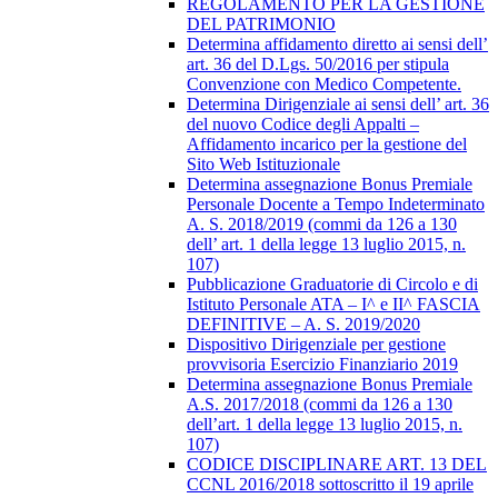
REGOLAMENTO PER LA GESTIONE
DEL PATRIMONIO
Determina affidamento diretto ai sensi dell’
art. 36 del D.Lgs. 50/2016 per stipula
Convenzione con Medico Competente.
Determina Dirigenziale ai sensi dell’ art. 36
del nuovo Codice degli Appalti –
Affidamento incarico per la gestione del
Sito Web Istituzionale
Determina assegnazione Bonus Premiale
Personale Docente a Tempo Indeterminato
A. S. 2018/2019 (commi da 126 a 130
dell’ art. 1 della legge 13 luglio 2015, n.
107)
Pubblicazione Graduatorie di Circolo e di
Istituto Personale ATA – I^ e II^ FASCIA
DEFINITIVE – A. S. 2019/2020
Dispositivo Dirigenziale per gestione
provvisoria Esercizio Finanziario 2019
Determina assegnazione Bonus Premiale
A.S. 2017/2018 (commi da 126 a 130
dell’art. 1 della legge 13 luglio 2015, n.
107)
CODICE DISCIPLINARE ART. 13 DEL
CCNL 2016/2018 sottoscritto il 19 aprile