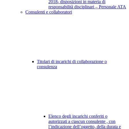
2018- disposizioni in materia di
responsabilità disciplinari – Personale ATA
Consulenti e collaboratori
Titolari di incarichi di collaborazione o
consulenza
Elenco degli incarichi conferiti o
autorizzati a ciascun consulente , con
l’indicazione dell’oggetto, della durata e