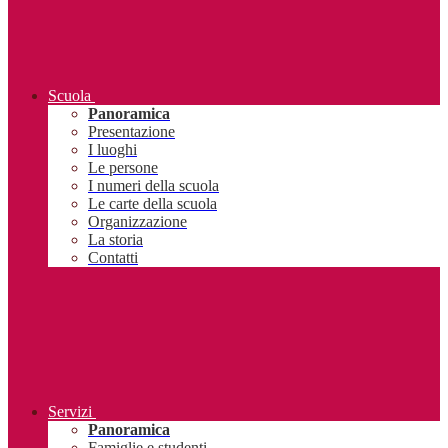
Scuola
Panoramica
Presentazione
I luoghi
Le persone
I numeri della scuola
Le carte della scuola
Organizzazione
La storia
Contatti
Servizi
Panoramica
Famiglie e studenti