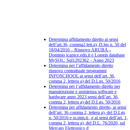
Determina affidamento diretto ai sensi
dell’art.36, comma2,lett.a), D.lgs n. 50 del
18/04/2016 – Rinnovo ARUBA –
Dominio icapice.edu.it e Longin database
MySQL: Sql1292362 – Anno 2023
Determina per l’affidamento diretto
rinnovo contrattuale programmi
INFOSCHOOL ai sensi dell’art. 36,
comma 2, lettera a) del D.Lgs. 50/2016
Determina per l’affidamento diretto per
manutenzione e assistenza software e
hardware anno 2023 sensi dell’art. 36,
comma 2, lettera a) del D.Lgs. 50/2016
Determina per affidamento diretto, ai sensi
dell’art. 36 comma 2, lettera a), del D.Lgs
n. 50/2016 e ss.mm.ii., e ai sensi dell’art. 1,
comma 2, lettera a), del D.L. 76/2020, sul
Mercato Elettronico d