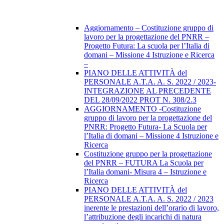
Aggiornamento – Costituzione gruppo di
lavoro per la progettazione del PNRR –
Progetto Futura: La scuola per l’Italia di
domani – Missione 4 Istruzione e Ricerca
–
PIANO DELLE ATTIVITÀ del
PERSONALE A.T.A. A. S. 2022 / 2023-
INTEGRAZIONE AL PRECEDENTE
DEL 28/09/2022 PROT N. 308/2.3
AGGIORNAMENTO -Costituzione
gruppo di lavoro per la progettazione del
PNRR: Progetto Futura- La Scuola per
l’Italia di domani – Missione 4 Istruzione e
Ricerca
Costituzione gruppo per la progettazione
del PNRR – FUTURA La Scuola per
l’Italia domani- Misura 4 – Istruzione e
Ricerca
PIANO DELLE ATTIVITÀ del
PERSONALE A.T.A. A. S. 2022 / 2023
inerente le prestazioni dell’orario di lavoro,
l’attribuzione degli incarichi di natura