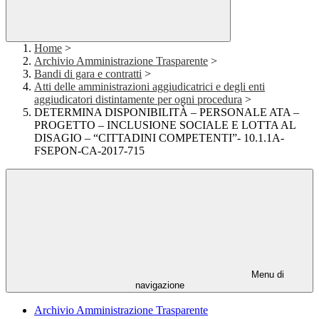
Home
>
Archivio Amministrazione Trasparente
>
Bandi di gara e contratti
>
Atti delle amministrazioni aggiudicatrici e degli enti
aggiudicatori distintamente per ogni procedura
>
DETERMINA DISPONIBILITÀ – PERSONALE ATA –
PROGETTO – INCLUSIONE SOCIALE E LOTTA AL
DISAGIO – “CITTADINI COMPETENTI”- 10.1.1A-
FSEPON-CA-2017-715
Menu di
navigazione
Archivio Amministrazione Trasparente