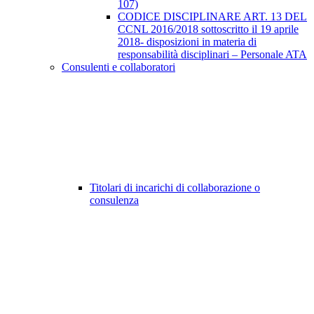
107)
CODICE DISCIPLINARE ART. 13 DEL
CCNL 2016/2018 sottoscritto il 19 aprile
2018- disposizioni in materia di
responsabilità disciplinari – Personale ATA
Consulenti e collaboratori
Titolari di incarichi di collaborazione o
consulenza