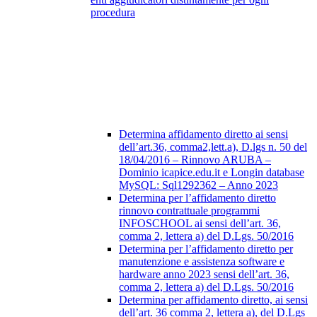
procedura
Determina affidamento diretto ai sensi
dell’art.36, comma2,lett.a), D.lgs n. 50 del
18/04/2016 – Rinnovo ARUBA –
Dominio icapice.edu.it e Longin database
MySQL: Sql1292362 – Anno 2023
Determina per l’affidamento diretto
rinnovo contrattuale programmi
INFOSCHOOL ai sensi dell’art. 36,
comma 2, lettera a) del D.Lgs. 50/2016
Determina per l’affidamento diretto per
manutenzione e assistenza software e
hardware anno 2023 sensi dell’art. 36,
comma 2, lettera a) del D.Lgs. 50/2016
Determina per affidamento diretto, ai sensi
dell’art. 36 comma 2, lettera a), del D.Lgs