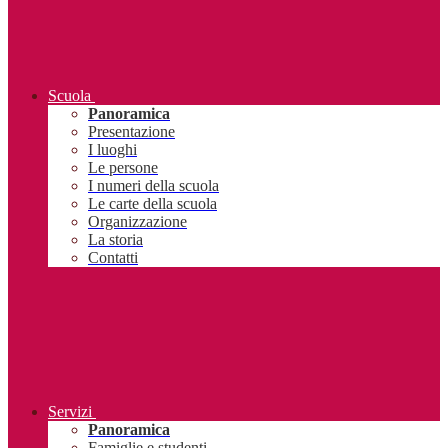
Scuola
Panoramica
Presentazione
I luoghi
Le persone
I numeri della scuola
Le carte della scuola
Organizzazione
La storia
Contatti
Servizi
Panoramica
Famiglie e studenti