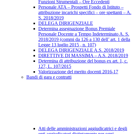
Funzioni Strumentali – Ore Eccedenti
Personale ATA – Prospetti Fondo di Istituto –
attribuzione incarichi specifici – ore spettanti – A.
S. 2018/2019
DELEGA DIRIGENZIALE
Determina assegnazione Bonus Premiale
Personale Docente a Tempo Indeterminato A. S.
2018/2019 (commi da 126 a 130 dell’ art. 1 della
Legge 13 luglio 2015 , n. 107)
DELEGA DIRIGENZIALE A.S. 2018/2019
DIRETTIVE DI MASSIMA – A.S. 2018/2019
Determina di attribuzione del bonus ex art. 1, c.
127, L. 107/2015
Valorizzazione del merito docenti 2016-17
Bandi di gara e contratti
Atti delle amministrazioni aggiudicatrici e degli
enti aggiudicatori distintamente per ogni