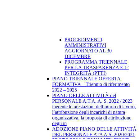
PROCEDIMENTI
AMMINISTRATIVI
AGGIORNATO AL 30
DICEMBRE
PROGRAMMA TRIENNALE
PER LA TRASPARENZA E L’
INTEGRITÀ (PTTI)
PIANO TRIENNALE OFFERTA
FORMATIVA – Triennio di riferimento
2022 – 2025
PIANO DELLE ATTIVITÀ del
PERSONALE A.T.A. A. S. 2022 / 2023
inerente le prestazioni dell’orario di lavoro,
l’attribuzione degli incarichi di natura
organizzativa, la proposta di attribuzione
degli in
ADOZIONE PIANO DELLE ATTIVITÀ
DEL PERSONALE ATA A.S. 2020/2021