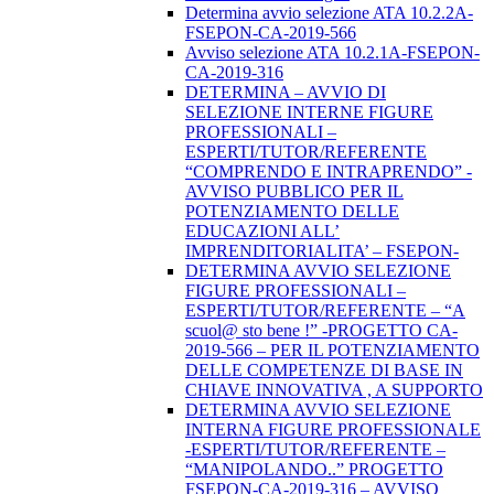
Determina avvio selezione ATA 10.2.2A-
FSEPON-CA-2019-566
Avviso selezione ATA 10.2.1A-FSEPON-
CA-2019-316
DETERMINA – AVVIO DI
SELEZIONE INTERNE FIGURE
PROFESSIONALI –
ESPERTI/TUTOR/REFERENTE
“COMPRENDO E INTRAPRENDO” -
AVVISO PUBBLICO PER IL
POTENZIAMENTO DELLE
EDUCAZIONI ALL’
IMPRENDITORIALITA’ – FSEPON-
DETERMINA AVVIO SELEZIONE
FIGURE PROFESSIONALI –
ESPERTI/TUTOR/REFERENTE – “A
scuol@ sto bene !” -PROGETTO CA-
2019-566 – PER IL POTENZIAMENTO
DELLE COMPETENZE DI BASE IN
CHIAVE INNOVATIVA , A SUPPORTO
DETERMINA AVVIO SELEZIONE
INTERNA FIGURE PROFESSIONALE
-ESPERTI/TUTOR/REFERENTE –
“MANIPOLANDO..” PROGETTO
FSEPON-CA-2019-316 – AVVISO