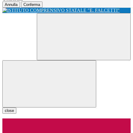
Annulla
Conferma
close