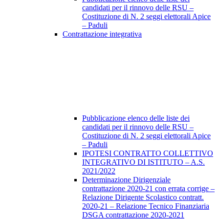
candidati per il rinnovo delle RSU –
Costituzione di N. 2 seggi elettorali Apice
– Paduli
Contrattazione integrativa
Pubblicazione elenco delle liste dei
candidati per il rinnovo delle RSU –
Costituzione di N. 2 seggi elettorali Apice
– Paduli
IPOTESI CONTRATTO COLLETTIVO
INTEGRATIVO DI ISTITUTO – A.S.
2021/2022
Determinazione Dirigenziale
contrattazione 2020-21 con errata corrige –
Relazione Dirigente Scolastico contratt.
2020-21 – Relazione Tecnico Finanziaria
DSGA contrattazione 2020-2021