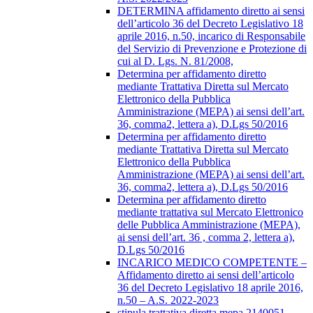
DETERMINA affidamento diretto ai sensi
dell’articolo 36 del Decreto Legislativo 18
aprile 2016, n.50, incarico di Responsabile
del Servizio di Prevenzione e Protezione di
cui al D. Lgs. N. 81/2008,
Determina per affidamento diretto
mediante Trattativa Diretta sul Mercato
Elettronico della Pubblica
Amministrazione (MEPA) ai sensi dell’art.
36, comma2, lettera a), D.Lgs 50/2016
Determina per affidamento diretto
mediante Trattativa Diretta sul Mercato
Elettronico della Pubblica
Amministrazione (MEPA) ai sensi dell’art.
36, comma2, lettera a), D.Lgs 50/2016
Determina per affidamento diretto
mediante trattativa sul Mercato Elettronico
delle Pubblica Amministrazione (MEPA),
ai sensi dell’art. 36 , comma 2, lettera a),
D.Lgs 50/2016
INCARICO MEDICO COMPETENTE –
Affidamento diretto ai sensi dell’articolo
36 del Decreto Legislativo 18 aprile 2016,
n.50 – A.S. 2022-2023
stipula trattativa diretta mepa 2140051