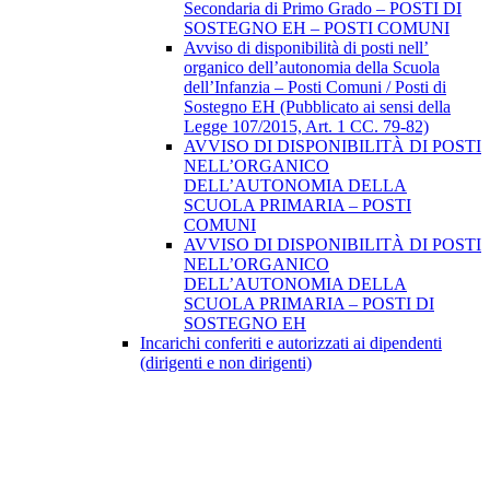
Secondaria di Primo Grado – POSTI DI
SOSTEGNO EH – POSTI COMUNI
Avviso di disponibilità di posti nell’
organico dell’autonomia della Scuola
dell’Infanzia – Posti Comuni / Posti di
Sostegno EH (Pubblicato ai sensi della
Legge 107/2015, Art. 1 CC. 79-82)
AVVISO DI DISPONIBILITÀ DI POSTI
NELL’ORGANICO
DELL’AUTONOMIA DELLA
SCUOLA PRIMARIA – POSTI
COMUNI
AVVISO DI DISPONIBILITÀ DI POSTI
NELL’ORGANICO
DELL’AUTONOMIA DELLA
SCUOLA PRIMARIA – POSTI DI
SOSTEGNO EH
Incarichi conferiti e autorizzati ai dipendenti
(dirigenti e non dirigenti)