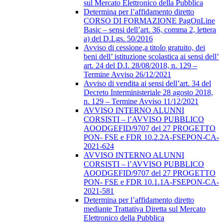
sul Mercato Elettronico della Pubblica
Determina per l’affidamento diretto
CORSO DI FORMAZIONE PagOnLine
Basic – sensi dell’art. 36, comma 2, lettera
a) del D.Lgs. 50/2016
Avviso di cessione,a titolo gratuito, dei
beni dell’ istituzione scolastica ai sensi dell’
art. 24 del D.I. 28/08/2018, n. 129 –
Termine Avviso 26/12/2021
Avviso di vendita ai sensi dell’art. 34 del
Decreto Interministeriale 28 agosto 2018,
n. 129 – Termine Avviso 11/12/2021
AVVISO INTERNO ALUNNI
CORSISTI – l’AVVISO PUBBLICO
AOODGEFID/9707 del 27 PROGETTO
PON- FSE e FDR 10.2.2A-FSEPON-CA-
2021-624
AVVISO INTERNO ALUNNI
CORSISTI – l’AVVISO PUBBLICO
AOODGEFID/9707 del 27 PROGETTO
PON- FSE e FDR 10.1.1A-FSEPON-CA-
2021-581
Determina per l’affidamento diretto
mediante Trattativa Diretta sul Mercato
Elettronico della Pubblica