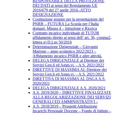
RESPONSABILE DELLA PROTEZIONE
DEI DATI ai sensi del Regolamento UE
2016/679 del 27 aprile 2016.-ATTO
DESIGNAZIONE
Costituzione gruppo per la progettazione del
PNRR – FUTURA La Scuola per l’Italia
domani- Misura 4 – Istruzione e Ricerca
Contratto incarico individuale di TUTOR
affidamento diretto ai sensi dell’ art. 36, comma2,
lettera a) D.Lgs 50/2016
Determinazione Dirigenziale – Giovanni
Marrone – anno scolastico 2022/2023 –
Affidamento incarico PNRR e altre attività.
DELEGA DIRIGENZIALE al Direttore dei
Servizi Gen.li ed Amm.vi. – A.S. 2021/2022
DIRETTIVE DI MASSIMA AL Direttore dei
Servizi Gen.li ed Amm.vi. – A.S. 2021/2022
DIRETTIVA DI MASSIMA AL DSGA A.S.
2020/2021
DELEGA DIRIGENZIALE A.S. 2020/2021
A.S. 2019/2020 – DIRETTIVE FINALIZZATE
ALLA REGOLARIZZAZIONE DEI SERVIZI
GENERALI ED AMMINISTRATIVI –
A.S. 2018/2019 – Prospetti Attribuzione
Incarichi Personale Docente – Fondo di Istituto –