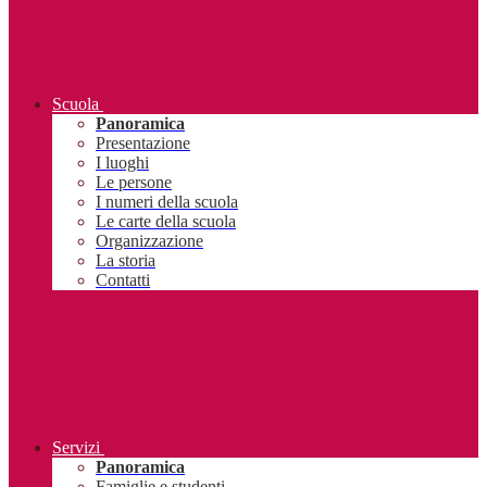
Scuola
Panoramica
Presentazione
I luoghi
Le persone
I numeri della scuola
Le carte della scuola
Organizzazione
La storia
Contatti
Servizi
Panoramica
Famiglie e studenti