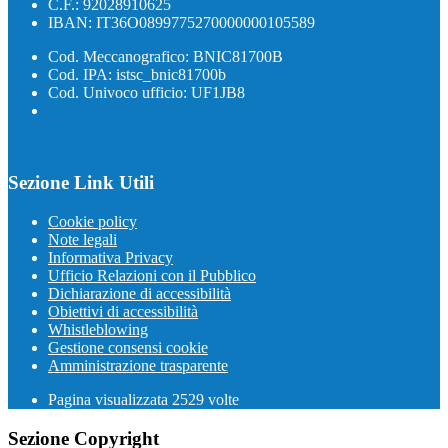
C.F.: 92028910625
IBAN: IT36O0899775270000000105589
Cod. Meccanografico: BNIC81700B
Cod. IPA: istsc_bnic81700b
Cod. Univoco ufficio: UF1JB8
Sezione Link Utili
Cookie policy
Note legali
Informativa Privacy
Ufficio Relazioni con il Pubblico
Dichiarazione di accessibilità
Obiettivi di accessibilità
Whistleblowing
Gestione consensi cookie
Amministrazione trasparente
Pagina visualizzata
2529
volte
Sezione Copyright