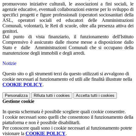
promuovono iniziative culturali, le associazioni a fini sociali, le
agenzie educative, eventuali collaborazioni esterne per lo sviluppo di
specifici progetti e figure professionali (operatori sociosanitari della
ASL, operatori sociali ed educatori delle Amministrazioni
Comunali, volontari), le Reti di scuole, oltre alla presenza attiva dei
genitori.
Dal punto di vista finanziario, il funzionamento dell'Istituto
Comprensivo è assicurato dalle risorse messe a disposizione dallo
Stato e dalle Amministrazioni Comunali che si occupano della
manutenzione degli immobili e degli arredi.
Notizie
Questo sito o gli strumenti terzi da questo utilizzati si avvalgono di
cookie necessari al funzionamento ed utili alle finalità illustrate nella
COOKIE POLICY
.
Personalizza
Rifiuta tutti
i cookies
Accetta tutti
i cookies
Gestione cookie
In questa schermata è possibile scegliere quali cookie consentire.
I cookie necessari sono quelli che consentono il funzionamento della
piattaforma e non è possibile disabilitarli.
Per conoscere quali sono i cookie necessari al funzionamento potete
visionare la
COOKIE POLICY
.