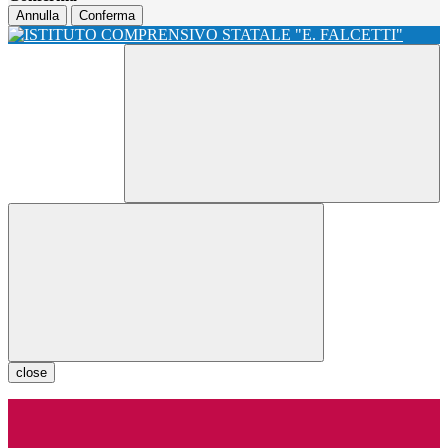
Annulla
Conferma
close