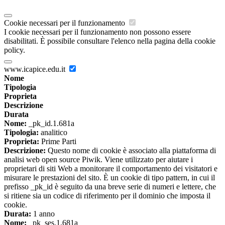
Cookie necessari per il funzionamento
I cookie necessari per il funzionamento non possono essere
disabilitati. È possibile consultare l'elenco nella pagina della cookie
policy.
www.icapice.edu.it
Nome
Tipologia
Proprieta
Descrizione
Durata
Nome:
_pk_id.1.681a
Tipologia:
analitico
Proprieta:
Prime Parti
Descrizione:
Questo nome di cookie è associato alla piattaforma di
analisi web open source Piwik. Viene utilizzato per aiutare i
proprietari di siti Web a monitorare il comportamento dei visitatori e
misurare le prestazioni del sito. È un cookie di tipo pattern, in cui il
prefisso _pk_id è seguito da una breve serie di numeri e lettere, che
si ritiene sia un codice di riferimento per il dominio che imposta il
cookie.
Durata:
1 anno
Nome:
_pk_ses.1.681a