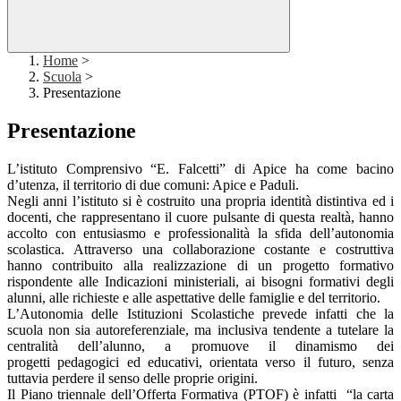
Home
>
Scuola
>
Presentazione
Presentazione
L’istituto Comprensivo “E. Falcetti” di Apice ha come bacino
d’utenza, il territorio di due comuni: Apice e Paduli.
Negli anni l’istituto si è costruito una propria identità distintiva ed i
docenti, che rappresentano il cuore pulsante di questa realtà, hanno
accolto con entusiasmo e professionalità la sfida dell’autonomia
scolastica. Attraverso una collaborazione costante e costruttiva
hanno contribuito alla realizzazione di un progetto formativo
rispondente alle Indicazioni ministeriali, ai bisogni formativi degli
alunni, alle richieste e alle aspettative delle famiglie e del territorio.
L’Autonomia delle Istituzioni Scolastiche prevede infatti che la
scuola non sia autoreferenziale, ma inclusiva tendente a tutelare la
centralità dell’alunno, a promuove il dinamismo dei
progetti pedagogici ed educativi, orientata verso il futuro, senza
tuttavia perdere il senso delle proprie origini.
Il Piano triennale dell’Offerta Formativa (PTOF) è infatti “la carta