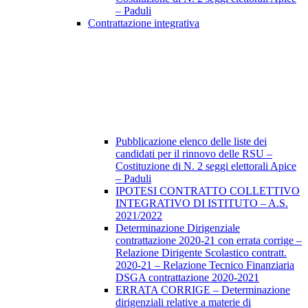
– Paduli
Contrattazione integrativa
Pubblicazione elenco delle liste dei
candidati per il rinnovo delle RSU –
Costituzione di N. 2 seggi elettorali Apice
– Paduli
IPOTESI CONTRATTO COLLETTIVO
INTEGRATIVO DI ISTITUTO – A.S.
2021/2022
Determinazione Dirigenziale
contrattazione 2020-21 con errata corrige –
Relazione Dirigente Scolastico contratt.
2020-21 – Relazione Tecnico Finanziaria
DSGA contrattazione 2020-2021
ERRATA CORRIGE – Determinazione
dirigenziali relative a materie di