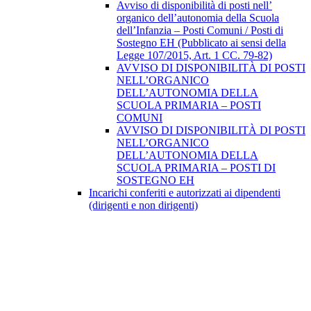
Avviso di disponibilità di posti nell’
organico dell’autonomia della Scuola
dell’Infanzia – Posti Comuni / Posti di
Sostegno EH (Pubblicato ai sensi della
Legge 107/2015, Art. 1 CC. 79-82)
AVVISO DI DISPONIBILITÀ DI POSTI
NELL’ORGANICO
DELL’AUTONOMIA DELLA
SCUOLA PRIMARIA – POSTI
COMUNI
AVVISO DI DISPONIBILITÀ DI POSTI
NELL’ORGANICO
DELL’AUTONOMIA DELLA
SCUOLA PRIMARIA – POSTI DI
SOSTEGNO EH
Incarichi conferiti e autorizzati ai dipendenti
(dirigenti e non dirigenti)