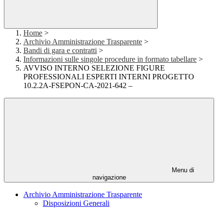
Home
>
Archivio Amministrazione Trasparente
>
Bandi di gara e contratti
>
Informazioni sulle singole procedure in formato tabellare
>
AVVISO INTERNO SELEZIONE FIGURE
PROFESSIONALI ESPERTI INTERNI PROGETTO
10.2.2A-FSEPON-CA-2021-642 –
Menu di
navigazione
Archivio Amministrazione Trasparente
Disposizioni Generali