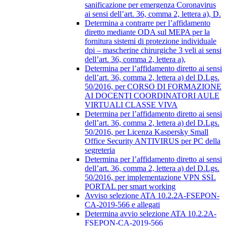
sanificazione per emergenza Coronavirus
ai sensi dell’art. 36, comma 2, lettera a), D.
Determina a contrarre per l’affidamento
diretto mediante ODA sul MEPA per la
fornitura sistemi di protezione individuale
dpi – mascherine chirurgiche 3 veli ai sensi
dell’art. 36, comma 2, lettera a),
Determina per l’affidamento diretto ai sensi
dell’art. 36, comma 2, lettera a) del D.Lgs.
50/2016, per CORSO DI FORMAZIONE
AI DOCENTI COORDINATORI AULE
VIRTUALI CLASSE VIVA
Determina per l’affidamento diretto ai sensi
dell’art. 36, comma 2, lettera a) del D.Lgs.
50/2016, per Licenza Kaspersky Small
Office Security ANTIVIRUS per PC della
segreteria
Determina per l’affidamento diretto ai sensi
dell’art. 36, comma 2, lettera a) del D.Lgs.
50/2016, per implementazione VPN SSL
PORTAL per smart working
Avviso selezione ATA 10.2.2A-FSEPON-
CA-2019-566 e allegati
Determina avvio selezione ATA 10.2.2A-
FSEPON-CA-2019-566