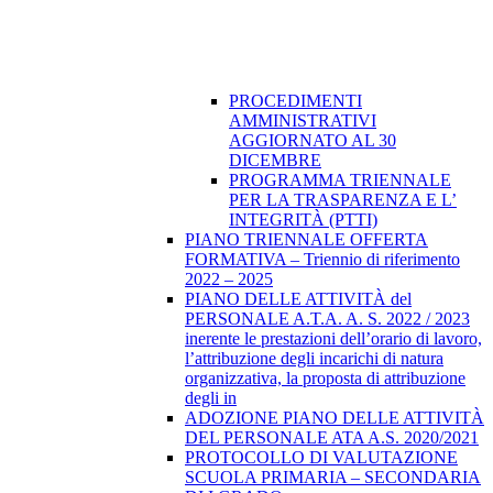
PROCEDIMENTI
AMMINISTRATIVI
AGGIORNATO AL 30
DICEMBRE
PROGRAMMA TRIENNALE
PER LA TRASPARENZA E L’
INTEGRITÀ (PTTI)
PIANO TRIENNALE OFFERTA
FORMATIVA – Triennio di riferimento
2022 – 2025
PIANO DELLE ATTIVITÀ del
PERSONALE A.T.A. A. S. 2022 / 2023
inerente le prestazioni dell’orario di lavoro,
l’attribuzione degli incarichi di natura
organizzativa, la proposta di attribuzione
degli in
ADOZIONE PIANO DELLE ATTIVITÀ
DEL PERSONALE ATA A.S. 2020/2021
PROTOCOLLO DI VALUTAZIONE
SCUOLA PRIMARIA – SECONDARIA