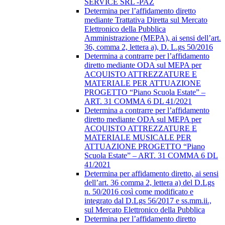
SERVICE SRL -PAZ
Determina per l’affidamento diretto
mediante Trattativa Diretta sul Mercato
Elettronico della Pubblica
Amministrazione (MEPA), ai sensi dell’art.
36, comma 2, lettera a), D. L.gs 50/2016
Determina a contrarre per l’affidamento
diretto mediante ODA sul MEPA per
ACQUISTO ATTREZZATURE E
MATERIALE PER ATTUAZIONE
PROGETTO “Piano Scuola Estate” –
ART. 31 COMMA 6 DL 41/2021
Determina a contrarre per l’affidamento
diretto mediante ODA sul MEPA per
ACQUISTO ATTREZZATURE E
MATERIALE MUSICALE PER
ATTUAZIONE PROGETTO “Piano
Scuola Estate” – ART. 31 COMMA 6 DL
41/2021
Determina per affidamento diretto, ai sensi
dell’art. 36 comma 2, lettera a) del D.Lgs
n. 50/2016 così come modificato e
integrato dal D.Lgs 56/2017 e ss.mm.ii.,
sul Mercato Elettronico della Pubblica
Determina per l’affidamento diretto