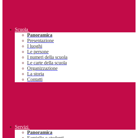
Scuola
Panoramica
Presentazione
I luoghi
Le persone
I numeri della scuola
Le carte della scuola
Organizzazione
La storia
Contatti
Servizi
Panoramica
Famiglie e studenti