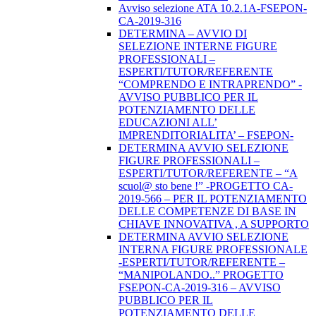
Avviso selezione ATA 10.2.1A-FSEPON-
CA-2019-316
DETERMINA – AVVIO DI
SELEZIONE INTERNE FIGURE
PROFESSIONALI –
ESPERTI/TUTOR/REFERENTE
“COMPRENDO E INTRAPRENDO” -
AVVISO PUBBLICO PER IL
POTENZIAMENTO DELLE
EDUCAZIONI ALL’
IMPRENDITORIALITA’ – FSEPON-
DETERMINA AVVIO SELEZIONE
FIGURE PROFESSIONALI –
ESPERTI/TUTOR/REFERENTE – “A
scuol@ sto bene !” -PROGETTO CA-
2019-566 – PER IL POTENZIAMENTO
DELLE COMPETENZE DI BASE IN
CHIAVE INNOVATIVA , A SUPPORTO
DETERMINA AVVIO SELEZIONE
INTERNA FIGURE PROFESSIONALE
-ESPERTI/TUTOR/REFERENTE –
“MANIPOLANDO..” PROGETTO
FSEPON-CA-2019-316 – AVVISO
PUBBLICO PER IL
POTENZIAMENTO DELLE