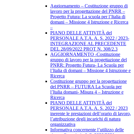
Aggiornamento – Costituzione gruppo di
lavoro per la progettazione del PNRR –
Progetto Futura: La scuola per l’Italia di
domani – Missione 4 Istruzione e Ricerca
–
PIANO DELLE ATTIVITÀ del
PERSONALE A.T.A. A. S. 2022 / 2023-
INTEGRAZIONE AL PRECEDENTE
DEL 28/09/2022 PROT N. 308/2.3
AGGIORNAMENTO -Costituzione
gruppo di lavoro per la progettazione del
PNRR: Progetto Futura- La Scuola per
l’Italia di domani – Missione 4 Istruzione e
Ricerca
Costituzione gruppo per la progettazione
del PNRR – FUTURA La Scuola per
l’Italia domani- Misura 4 – Istruzione e
Ricerca
PIANO DELLE ATTIVITÀ del
PERSONALE A.T.A. A. S. 2022 / 2023
inerente le prestazioni dell’orario di lavoro,
l’attribuzione degli incarichi di natura
organizzativa
Informativa concernente l’utilizzo delle