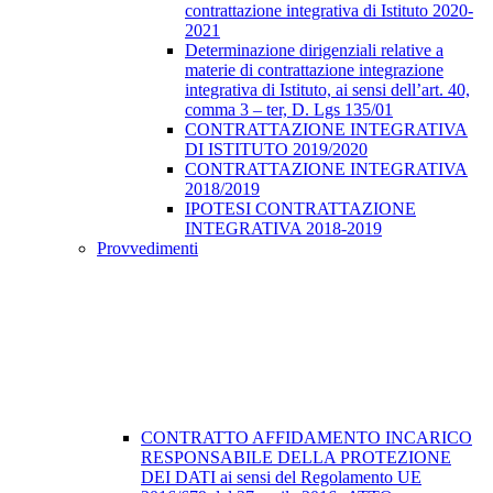
contrattazione integrativa di Istituto 2020-
2021
Determinazione dirigenziali relative a
materie di contrattazione integrazione
integrativa di Istituto, ai sensi dell’art. 40,
comma 3 – ter, D. Lgs 135/01
CONTRATTAZIONE INTEGRATIVA
DI ISTITUTO 2019/2020
CONTRATTAZIONE INTEGRATIVA
2018/2019
IPOTESI CONTRATTAZIONE
INTEGRATIVA 2018-2019
Provvedimenti
CONTRATTO AFFIDAMENTO INCARICO
RESPONSABILE DELLA PROTEZIONE
DEI DATI ai sensi del Regolamento UE