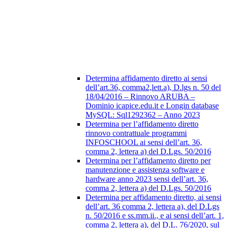
Determina affidamento diretto ai sensi
dell’art.36, comma2,lett.a), D.lgs n. 50 del
18/04/2016 – Rinnovo ARUBA –
Dominio icapice.edu.it e Longin database
MySQL: Sql1292362 – Anno 2023
Determina per l’affidamento diretto
rinnovo contrattuale programmi
INFOSCHOOL ai sensi dell’art. 36,
comma 2, lettera a) del D.Lgs. 50/2016
Determina per l’affidamento diretto per
manutenzione e assistenza software e
hardware anno 2023 sensi dell’art. 36,
comma 2, lettera a) del D.Lgs. 50/2016
Determina per affidamento diretto, ai sensi
dell’art. 36 comma 2, lettera a), del D.Lgs
n. 50/2016 e ss.mm.ii., e ai sensi dell’art. 1,
comma 2, lettera a), del D.L. 76/2020, sul