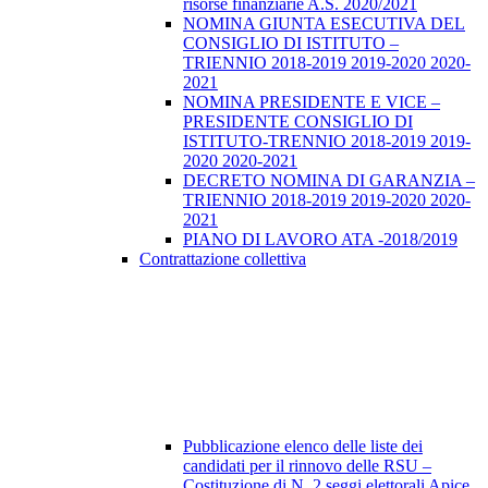
risorse finanziarie A.S. 2020/2021
NOMINA GIUNTA ESECUTIVA DEL
CONSIGLIO DI ISTITUTO –
TRIENNIO 2018-2019 2019-2020 2020-
2021
NOMINA PRESIDENTE E VICE –
PRESIDENTE CONSIGLIO DI
ISTITUTO-TRENNIO 2018-2019 2019-
2020 2020-2021
DECRETO NOMINA DI GARANZIA –
TRIENNIO 2018-2019 2019-2020 2020-
2021
PIANO DI LAVORO ATA -2018/2019
Contrattazione collettiva
Pubblicazione elenco delle liste dei
candidati per il rinnovo delle RSU –
Costituzione di N. 2 seggi elettorali Apice