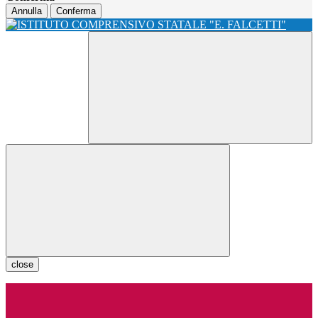
Annulla
Conferma
close