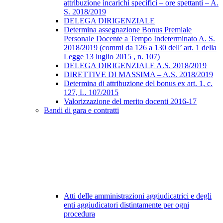
attribuzione incarichi specifici – ore spettanti – A.
S. 2018/2019
DELEGA DIRIGENZIALE
Determina assegnazione Bonus Premiale
Personale Docente a Tempo Indeterminato A. S.
2018/2019 (commi da 126 a 130 dell’ art. 1 della
Legge 13 luglio 2015 , n. 107)
DELEGA DIRIGENZIALE A.S. 2018/2019
DIRETTIVE DI MASSIMA – A.S. 2018/2019
Determina di attribuzione del bonus ex art. 1, c.
127, L. 107/2015
Valorizzazione del merito docenti 2016-17
Bandi di gara e contratti
Atti delle amministrazioni aggiudicatrici e degli
enti aggiudicatori distintamente per ogni
procedura