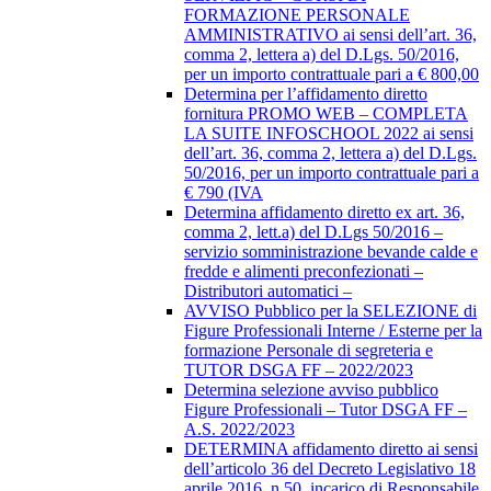
FORMAZIONE PERSONALE
AMMINISTRATIVO ai sensi dell’art. 36,
comma 2, lettera a) del D.Lgs. 50/2016,
per un importo contrattuale pari a € 800,00
Determina per l’affidamento diretto
fornitura PROMO WEB – COMPLETA
LA SUITE INFOSCHOOL 2022 ai sensi
dell’art. 36, comma 2, lettera a) del D.Lgs.
50/2016, per un importo contrattuale pari a
€ 790 (IVA
Determina affidamento diretto ex art. 36,
comma 2, lett.a) del D.Lgs 50/2016 –
servizio somministrazione bevande calde e
fredde e alimenti preconfezionati –
Distributori automatici –
AVVISO Pubblico per la SELEZIONE di
Figure Professionali Interne / Esterne per la
formazione Personale di segreteria e
TUTOR DSGA FF – 2022/2023
Determina selezione avviso pubblico
Figure Professionali – Tutor DSGA FF –
A.S. 2022/2023
DETERMINA affidamento diretto ai sensi
dell’articolo 36 del Decreto Legislativo 18
aprile 2016, n.50, incarico di Responsabile