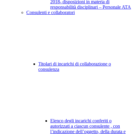
2018- disposizioni in materia di
responsabilità disciplinari – Personale ATA
Consulenti e collaboratori
Titolari di incarichi di collaborazione o
consulenza
Elenco degli incarichi conferiti o
autorizzati a ciascun consulente , con
l’indicazione dell’oggetto, della durata e