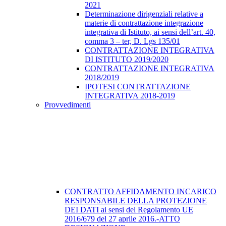
2021
Determinazione dirigenziali relative a
materie di contrattazione integrazione
integrativa di Istituto, ai sensi dell’art. 40,
comma 3 – ter, D. Lgs 135/01
CONTRATTAZIONE INTEGRATIVA
DI ISTITUTO 2019/2020
CONTRATTAZIONE INTEGRATIVA
2018/2019
IPOTESI CONTRATTAZIONE
INTEGRATIVA 2018-2019
Provvedimenti
CONTRATTO AFFIDAMENTO INCARICO
RESPONSABILE DELLA PROTEZIONE
DEI DATI ai sensi del Regolamento UE
2016/679 del 27 aprile 2016.-ATTO