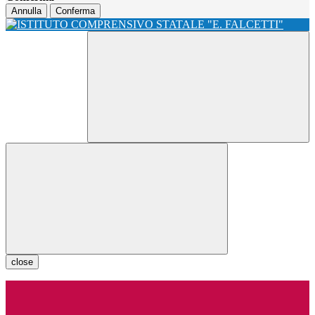
Annulla
Conferma
close