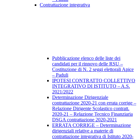
Contrattazione integrativa
Pubblicazione elenco delle liste dei
candidati per il rinnovo delle RSU –
Costituzione di N. 2 seggi elettorali Apice
– Paduli
IPOTESI CONTRATTO COLLETTIVO
INTEGRATIVO DI ISTITUTO – A.S.
2021/2022
Determinazione Dirigenziale
contrattazione 2020-21 con errata corrige –
Relazione Dirigente Scolastico contratt.
2020-21 – Relazione Tecnico Finanziaria
DSGA contrattazione 2020-2021
ERRATA CORRIGE – Determinazione
dirigenziali relative a materie di
contrattazione integrativa di Istituto 2020-