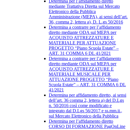
Determina per l’affidamento diretto
mediante Trattativa Diretta sul Mercato
Elettronico della Pubblica
Amministrazione (MEPA), ai sensi dell’art.
36, comma 2, lettera a), D. L.gs 50/2016
Determina a contrarre per l’affidamento
diretto mediante ODA sul MEPA per
ACQUISTO ATTREZZATURE E
MATERIALE PER ATTUAZIONE
PROGETTO “Piano Scuola Estate” –
ART. 31 COMMA 6 DL 41/2021
Determina a contrarre per l’affidamento
diretto mediante ODA sul MEPA per
ACQUISTO ATTREZZATURE E
MATERIALE MUSICALE PER
ATTUAZIONE PROGETTO “Piano
Scuola Estate” – ART. 31 COMMA 6 DL
41/2021
Determina per affidamento diretto, ai sensi
dell’art. 36 comma 2, lettera a) del D.Lgs
n. 50/2016 così come modificato e
integrato dal D.Lgs 56/2017 e ss.mm.ii.,
sul Mercato Elettronico della Pubblica
Determina per l’affidamento diretto
CORSO DI FORMAZIONE PagOnLine