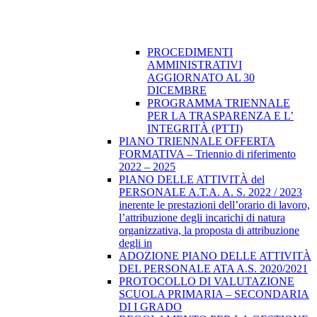
PROCEDIMENTI
AMMINISTRATIVI
AGGIORNATO AL 30
DICEMBRE
PROGRAMMA TRIENNALE
PER LA TRASPARENZA E L’
INTEGRITÀ (PTTI)
PIANO TRIENNALE OFFERTA
FORMATIVA – Triennio di riferimento
2022 – 2025
PIANO DELLE ATTIVITÀ del
PERSONALE A.T.A. A. S. 2022 / 2023
inerente le prestazioni dell’orario di lavoro,
l’attribuzione degli incarichi di natura
organizzativa, la proposta di attribuzione
degli in
ADOZIONE PIANO DELLE ATTIVITÀ
DEL PERSONALE ATA A.S. 2020/2021
PROTOCOLLO DI VALUTAZIONE
SCUOLA PRIMARIA – SECONDARIA
DI I GRADO