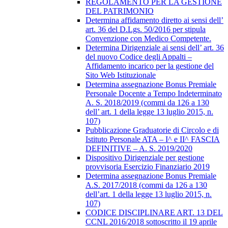
REGOLAMENTO PER LA GESTIONE
DEL PATRIMONIO
Determina affidamento diretto ai sensi dell’
art. 36 del D.Lgs. 50/2016 per stipula
Convenzione con Medico Competente.
Determina Dirigenziale ai sensi dell’ art. 36
del nuovo Codice degli Appalti –
Affidamento incarico per la gestione del
Sito Web Istituzionale
Determina assegnazione Bonus Premiale
Personale Docente a Tempo Indeterminato
A. S. 2018/2019 (commi da 126 a 130
dell’ art. 1 della legge 13 luglio 2015, n.
107)
Pubblicazione Graduatorie di Circolo e di
Istituto Personale ATA – I^ e II^ FASCIA
DEFINITIVE – A. S. 2019/2020
Dispositivo Dirigenziale per gestione
provvisoria Esercizio Finanziario 2019
Determina assegnazione Bonus Premiale
A.S. 2017/2018 (commi da 126 a 130
dell’art. 1 della legge 13 luglio 2015, n.
107)
CODICE DISCIPLINARE ART. 13 DEL
CCNL 2016/2018 sottoscritto il 19 aprile