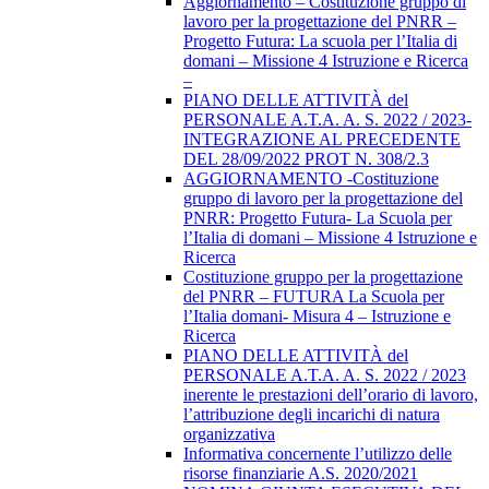
Aggiornamento – Costituzione gruppo di
lavoro per la progettazione del PNRR –
Progetto Futura: La scuola per l’Italia di
domani – Missione 4 Istruzione e Ricerca
–
PIANO DELLE ATTIVITÀ del
PERSONALE A.T.A. A. S. 2022 / 2023-
INTEGRAZIONE AL PRECEDENTE
DEL 28/09/2022 PROT N. 308/2.3
AGGIORNAMENTO -Costituzione
gruppo di lavoro per la progettazione del
PNRR: Progetto Futura- La Scuola per
l’Italia di domani – Missione 4 Istruzione e
Ricerca
Costituzione gruppo per la progettazione
del PNRR – FUTURA La Scuola per
l’Italia domani- Misura 4 – Istruzione e
Ricerca
PIANO DELLE ATTIVITÀ del
PERSONALE A.T.A. A. S. 2022 / 2023
inerente le prestazioni dell’orario di lavoro,
l’attribuzione degli incarichi di natura
organizzativa
Informativa concernente l’utilizzo delle
risorse finanziarie A.S. 2020/2021