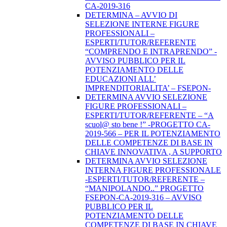
CA-2019-316
DETERMINA – AVVIO DI
SELEZIONE INTERNE FIGURE
PROFESSIONALI –
ESPERTI/TUTOR/REFERENTE
“COMPRENDO E INTRAPRENDO” -
AVVISO PUBBLICO PER IL
POTENZIAMENTO DELLE
EDUCAZIONI ALL’
IMPRENDITORIALITA’ – FSEPON-
DETERMINA AVVIO SELEZIONE
FIGURE PROFESSIONALI –
ESPERTI/TUTOR/REFERENTE – “A
scuol@ sto bene !” -PROGETTO CA-
2019-566 – PER IL POTENZIAMENTO
DELLE COMPETENZE DI BASE IN
CHIAVE INNOVATIVA , A SUPPORTO
DETERMINA AVVIO SELEZIONE
INTERNA FIGURE PROFESSIONALE
-ESPERTI/TUTOR/REFERENTE –
“MANIPOLANDO..” PROGETTO
FSEPON-CA-2019-316 – AVVISO
PUBBLICO PER IL
POTENZIAMENTO DELLE
COMPETENZE DI BASE IN CHIAVE