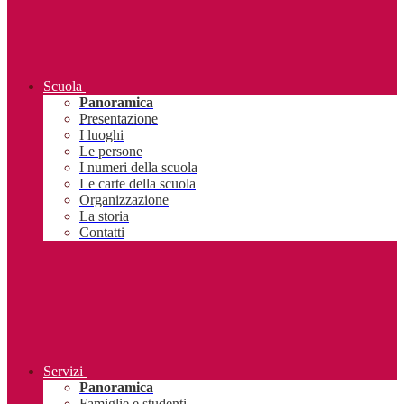
Scuola
Panoramica
Presentazione
I luoghi
Le persone
I numeri della scuola
Le carte della scuola
Organizzazione
La storia
Contatti
Servizi
Panoramica
Famiglie e studenti