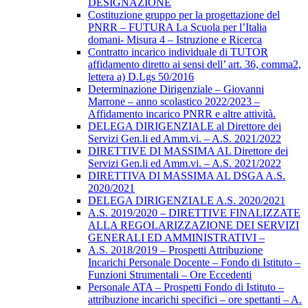
DESIGNAZIONE
Costituzione gruppo per la progettazione del
PNRR – FUTURA La Scuola per l’Italia
domani- Misura 4 – Istruzione e Ricerca
Contratto incarico individuale di TUTOR
affidamento diretto ai sensi dell’ art. 36, comma2,
lettera a) D.Lgs 50/2016
Determinazione Dirigenziale – Giovanni
Marrone – anno scolastico 2022/2023 –
Affidamento incarico PNRR e altre attività.
DELEGA DIRIGENZIALE al Direttore dei
Servizi Gen.li ed Amm.vi. – A.S. 2021/2022
DIRETTIVE DI MASSIMA AL Direttore dei
Servizi Gen.li ed Amm.vi. – A.S. 2021/2022
DIRETTIVA DI MASSIMA AL DSGA A.S.
2020/2021
DELEGA DIRIGENZIALE A.S. 2020/2021
A.S. 2019/2020 – DIRETTIVE FINALIZZATE
ALLA REGOLARIZZAZIONE DEI SERVIZI
GENERALI ED AMMINISTRATIVI –
A.S. 2018/2019 – Prospetti Attribuzione
Incarichi Personale Docente – Fondo di Istituto –
Funzioni Strumentali – Ore Eccedenti
Personale ATA – Prospetti Fondo di Istituto –
attribuzione incarichi specifici – ore spettanti – A.