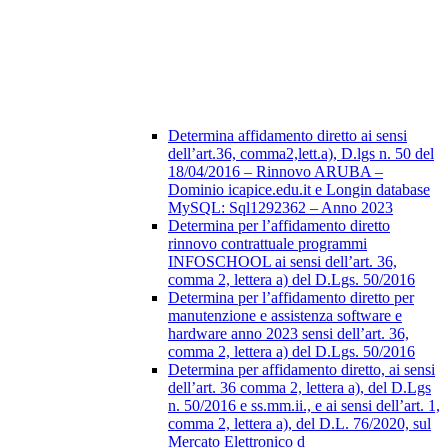
Determina affidamento diretto ai sensi
dell’art.36, comma2,lett.a), D.lgs n. 50 del
18/04/2016 – Rinnovo ARUBA –
Dominio icapice.edu.it e Longin database
MySQL: Sql1292362 – Anno 2023
Determina per l’affidamento diretto
rinnovo contrattuale programmi
INFOSCHOOL ai sensi dell’art. 36,
comma 2, lettera a) del D.Lgs. 50/2016
Determina per l’affidamento diretto per
manutenzione e assistenza software e
hardware anno 2023 sensi dell’art. 36,
comma 2, lettera a) del D.Lgs. 50/2016
Determina per affidamento diretto, ai sensi
dell’art. 36 comma 2, lettera a), del D.Lgs
n. 50/2016 e ss.mm.ii., e ai sensi dell’art. 1,
comma 2, lettera a), del D.L. 76/2020, sul
Mercato Elettronico d