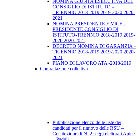
NOMINA GIUNTA ESECUTIVA DEL
CONSIGLIO DI ISTITUTO –
TRIENNIO 2018-2019 2019-2020 2020-
2021
NOMINA PRESIDENTE E VICE –
PRESIDENTE CONSIGLIO DI
ISTITUTO-TRENNIO 2018-2019 2019-
2020 2020-2021
DECRETO NOMINA DI GARANZIA –
TRIENNIO 2018-2019 2019-2020 2020-
2021
PIANO DI LAVORO ATA -2018/2019
Contrattazione collettiva
Pubblicazione elenco delle liste dei
candidati per il rinnovo delle RSU –
Costituzione di N. 2 seggi elettorali Apice
– Paduli