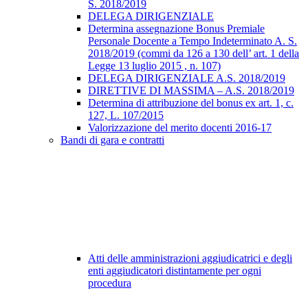
S. 2018/2019
DELEGA DIRIGENZIALE
Determina assegnazione Bonus Premiale
Personale Docente a Tempo Indeterminato A. S.
2018/2019 (commi da 126 a 130 dell’ art. 1 della
Legge 13 luglio 2015 , n. 107)
DELEGA DIRIGENZIALE A.S. 2018/2019
DIRETTIVE DI MASSIMA – A.S. 2018/2019
Determina di attribuzione del bonus ex art. 1, c.
127, L. 107/2015
Valorizzazione del merito docenti 2016-17
Bandi di gara e contratti
Atti delle amministrazioni aggiudicatrici e degli
enti aggiudicatori distintamente per ogni
procedura