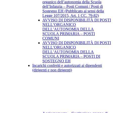
organico dell’autonomia della Scuola
dell’Infanzia – Posti Comuni / Posti di
Sostegno EH (Pubblicato ai sensi della
Legge 107/2015, Art. 1 CC. 79-82)
AVVISO DI DISPONIBILITÀ DI POSTI
NELL’ORGANICO
DELL’AUTONOMIA DELLA
SCUOLA PRIMARIA – POSTI
COMUNI
AVVISO DI DISPONIBILITÀ DI POSTI
NELL’ORGANICO
DELL’AUTONOMIA DELLA
SCUOLA PRIMARIA – POSTI DI
SOSTEGNO EH
Incarichi conferiti e autorizzati ai dipendenti
(dirigenti e non dirigenti)