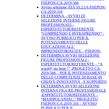
FSEPON-CA-2019-566
Avviso selezione ATA 10.2.1A-FSEPON-
CA-2019-316
DETERMINA – AVVIO DI
SELEZIONE INTERNE FIGURE
PROFESSIONALI –
ESPERTI/TUTOR/REFERENTE
“COMPRENDO E INTRAPRENDO” -
AVVISO PUBBLICO PER IL
POTENZIAMENTO DELLE
EDUCAZIONI ALL’
IMPRENDITORIALITA’ – FSEPON-
DETERMINA AVVIO SELEZIONE
FIGURE PROFESSIONALI –
ESPERTI/TUTOR/REFERENTE – “A
scuol@ sto bene !” -PROGETTO CA-
2019-566 – PER IL POTENZIAMENTO
DELLE COMPETENZE DI BASE IN
CHIAVE INNOVATIVA , A SUPPORTO
DETERMINA AVVIO SELEZIONE
INTERNA FIGURE PROFESSIONALE
-ESPERTI/TUTOR/REFERENTE –
“MANIPOLANDO..” PROGETTO
FSEPON-CA-2019-316 – AVVISO
PUBBLICO PER IL