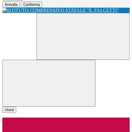
Annulla
Conferma
close