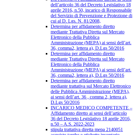
dell’articolo 36 del Decreto Legislativo 18
aprile 2016, n.50, incarico di Responsabile
del Servizio di Prevenzione e Protezione di
cui al D. Lgs. N. 81/2008,
Determina per affidamento diretto
mediante Trattativa Diretta sul Mercato
Elettronico della Pubblica
Amministrazione (MEPA) ai sensi dell’art.
36, comma2, lettera a), D.Lgs 50/2016
Determina per affidamento diretto
mediante Trattativa Diretta sul Mercato
Elettronico della Pubblica
Amministrazione (MEPA) ai sensi dell’art.
36, comma2, lettera a), D.Lgs 50/2016
Determina per affidamento diretto
mediante trattativa sul Mercato Elettronico
delle Pubblica Amministrazione (MEPA),
ai sensi dell’art. 36 , comma 2, lettera a),
D.Lgs 50/2016
INCARICO MEDICO COMPETENTE –
Affidamento diretto ai sensi dell’articolo
36 del Decreto Legislativo 18 aprile 2016,
n.50 – A.S. 2022-2023
stipula trattativa diretta mepa 2140051
acquisto targhe e etichette inventario