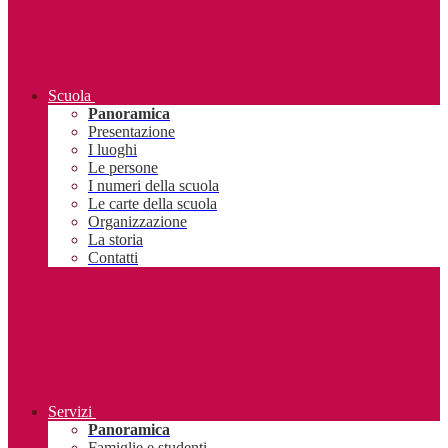
Scuola
Panoramica
Presentazione
I luoghi
Le persone
I numeri della scuola
Le carte della scuola
Organizzazione
La storia
Contatti
Servizi
Panoramica
Famiglie e studenti