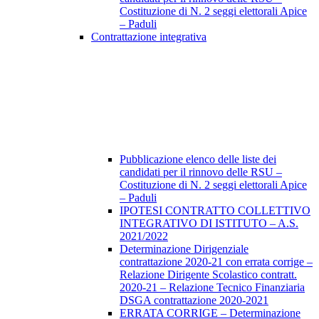
Costituzione di N. 2 seggi elettorali Apice
– Paduli
Contrattazione integrativa
Pubblicazione elenco delle liste dei
candidati per il rinnovo delle RSU –
Costituzione di N. 2 seggi elettorali Apice
– Paduli
IPOTESI CONTRATTO COLLETTIVO
INTEGRATIVO DI ISTITUTO – A.S.
2021/2022
Determinazione Dirigenziale
contrattazione 2020-21 con errata corrige –
Relazione Dirigente Scolastico contratt.
2020-21 – Relazione Tecnico Finanziaria
DSGA contrattazione 2020-2021
ERRATA CORRIGE – Determinazione