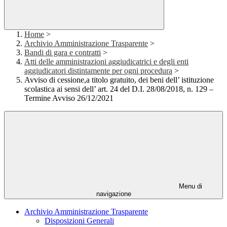
Home
>
Archivio Amministrazione Trasparente
>
Bandi di gara e contratti
>
Atti delle amministrazioni aggiudicatrici e degli enti
aggiudicatori distintamente per ogni procedura
>
Avviso di cessione,a titolo gratuito, dei beni dell’ istituzione
scolastica ai sensi dell’ art. 24 del D.I. 28/08/2018, n. 129 –
Termine Avviso 26/12/2021
Menu di
navigazione
Archivio Amministrazione Trasparente
Disposizioni Generali