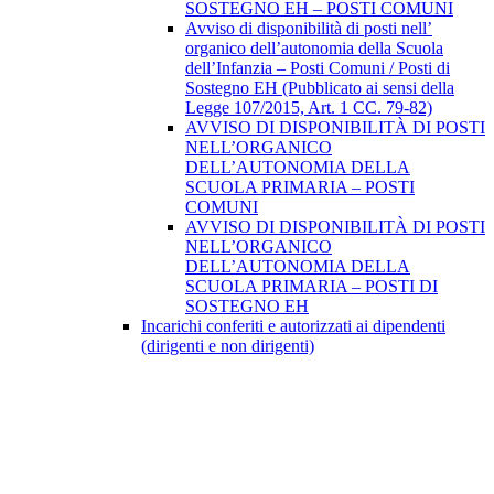
SOSTEGNO EH – POSTI COMUNI
Avviso di disponibilità di posti nell’
organico dell’autonomia della Scuola
dell’Infanzia – Posti Comuni / Posti di
Sostegno EH (Pubblicato ai sensi della
Legge 107/2015, Art. 1 CC. 79-82)
AVVISO DI DISPONIBILITÀ DI POSTI
NELL’ORGANICO
DELL’AUTONOMIA DELLA
SCUOLA PRIMARIA – POSTI
COMUNI
AVVISO DI DISPONIBILITÀ DI POSTI
NELL’ORGANICO
DELL’AUTONOMIA DELLA
SCUOLA PRIMARIA – POSTI DI
SOSTEGNO EH
Incarichi conferiti e autorizzati ai dipendenti
(dirigenti e non dirigenti)