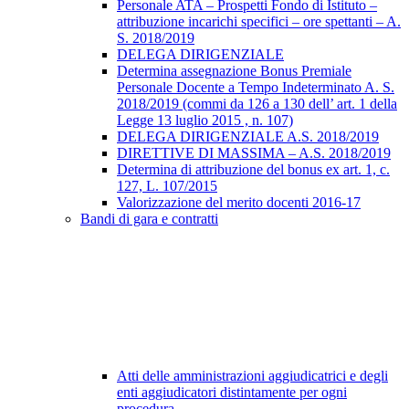
Personale ATA – Prospetti Fondo di Istituto –
attribuzione incarichi specifici – ore spettanti – A.
S. 2018/2019
DELEGA DIRIGENZIALE
Determina assegnazione Bonus Premiale
Personale Docente a Tempo Indeterminato A. S.
2018/2019 (commi da 126 a 130 dell’ art. 1 della
Legge 13 luglio 2015 , n. 107)
DELEGA DIRIGENZIALE A.S. 2018/2019
DIRETTIVE DI MASSIMA – A.S. 2018/2019
Determina di attribuzione del bonus ex art. 1, c.
127, L. 107/2015
Valorizzazione del merito docenti 2016-17
Bandi di gara e contratti
Atti delle amministrazioni aggiudicatrici e degli
enti aggiudicatori distintamente per ogni
procedura