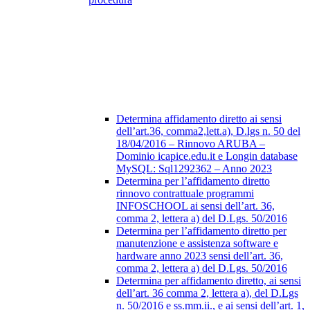
Determina affidamento diretto ai sensi
dell’art.36, comma2,lett.a), D.lgs n. 50 del
18/04/2016 – Rinnovo ARUBA –
Dominio icapice.edu.it e Longin database
MySQL: Sql1292362 – Anno 2023
Determina per l’affidamento diretto
rinnovo contrattuale programmi
INFOSCHOOL ai sensi dell’art. 36,
comma 2, lettera a) del D.Lgs. 50/2016
Determina per l’affidamento diretto per
manutenzione e assistenza software e
hardware anno 2023 sensi dell’art. 36,
comma 2, lettera a) del D.Lgs. 50/2016
Determina per affidamento diretto, ai sensi
dell’art. 36 comma 2, lettera a), del D.Lgs
n. 50/2016 e ss.mm.ii., e ai sensi dell’art. 1,