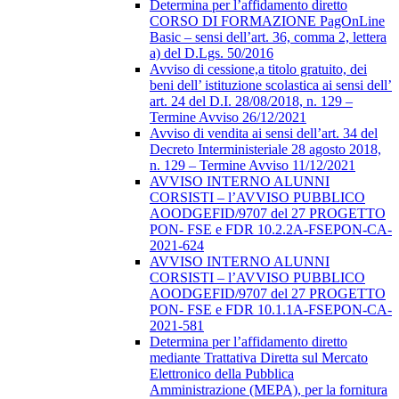
Determina per l’affidamento diretto
CORSO DI FORMAZIONE PagOnLine
Basic – sensi dell’art. 36, comma 2, lettera
a) del D.Lgs. 50/2016
Avviso di cessione,a titolo gratuito, dei
beni dell’ istituzione scolastica ai sensi dell’
art. 24 del D.I. 28/08/2018, n. 129 –
Termine Avviso 26/12/2021
Avviso di vendita ai sensi dell’art. 34 del
Decreto Interministeriale 28 agosto 2018,
n. 129 – Termine Avviso 11/12/2021
AVVISO INTERNO ALUNNI
CORSISTI – l’AVVISO PUBBLICO
AOODGEFID/9707 del 27 PROGETTO
PON- FSE e FDR 10.2.2A-FSEPON-CA-
2021-624
AVVISO INTERNO ALUNNI
CORSISTI – l’AVVISO PUBBLICO
AOODGEFID/9707 del 27 PROGETTO
PON- FSE e FDR 10.1.1A-FSEPON-CA-
2021-581
Determina per l’affidamento diretto
mediante Trattativa Diretta sul Mercato
Elettronico della Pubblica
Amministrazione (MEPA), per la fornitura