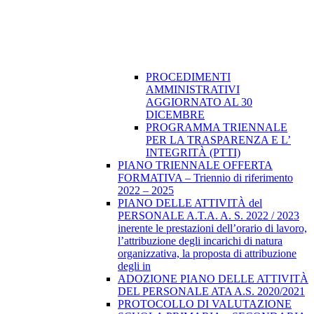
PROCEDIMENTI
AMMINISTRATIVI
AGGIORNATO AL 30
DICEMBRE
PROGRAMMA TRIENNALE
PER LA TRASPARENZA E L’
INTEGRITÀ (PTTI)
PIANO TRIENNALE OFFERTA
FORMATIVA – Triennio di riferimento
2022 – 2025
PIANO DELLE ATTIVITÀ del
PERSONALE A.T.A. A. S. 2022 / 2023
inerente le prestazioni dell’orario di lavoro,
l’attribuzione degli incarichi di natura
organizzativa, la proposta di attribuzione
degli in
ADOZIONE PIANO DELLE ATTIVITÀ
DEL PERSONALE ATA A.S. 2020/2021
PROTOCOLLO DI VALUTAZIONE