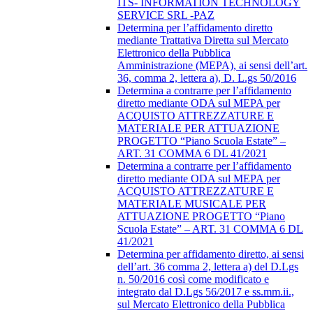
ITS- INFORMATION TECHNOLOGY
SERVICE SRL -PAZ
Determina per l’affidamento diretto
mediante Trattativa Diretta sul Mercato
Elettronico della Pubblica
Amministrazione (MEPA), ai sensi dell’art.
36, comma 2, lettera a), D. L.gs 50/2016
Determina a contrarre per l’affidamento
diretto mediante ODA sul MEPA per
ACQUISTO ATTREZZATURE E
MATERIALE PER ATTUAZIONE
PROGETTO “Piano Scuola Estate” –
ART. 31 COMMA 6 DL 41/2021
Determina a contrarre per l’affidamento
diretto mediante ODA sul MEPA per
ACQUISTO ATTREZZATURE E
MATERIALE MUSICALE PER
ATTUAZIONE PROGETTO “Piano
Scuola Estate” – ART. 31 COMMA 6 DL
41/2021
Determina per affidamento diretto, ai sensi
dell’art. 36 comma 2, lettera a) del D.Lgs
n. 50/2016 così come modificato e
integrato dal D.Lgs 56/2017 e ss.mm.ii.,
sul Mercato Elettronico della Pubblica