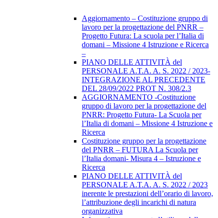
Aggiornamento – Costituzione gruppo di
lavoro per la progettazione del PNRR –
Progetto Futura: La scuola per l’Italia di
domani – Missione 4 Istruzione e Ricerca
–
PIANO DELLE ATTIVITÀ del
PERSONALE A.T.A. A. S. 2022 / 2023-
INTEGRAZIONE AL PRECEDENTE
DEL 28/09/2022 PROT N. 308/2.3
AGGIORNAMENTO -Costituzione
gruppo di lavoro per la progettazione del
PNRR: Progetto Futura- La Scuola per
l’Italia di domani – Missione 4 Istruzione e
Ricerca
Costituzione gruppo per la progettazione
del PNRR – FUTURA La Scuola per
l’Italia domani- Misura 4 – Istruzione e
Ricerca
PIANO DELLE ATTIVITÀ del
PERSONALE A.T.A. A. S. 2022 / 2023
inerente le prestazioni dell’orario di lavoro,
l’attribuzione degli incarichi di natura
organizzativa