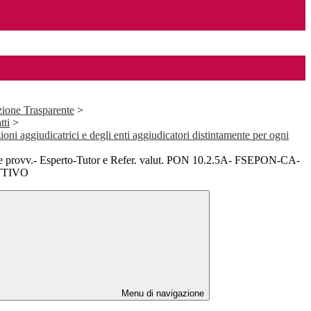
ione Trasparente
>
tti
>
ioni aggiudicatrici e degli enti aggiudicatori distintamente per ogni
ie provv.- Esperto-Tutor e Refer. valut. PON 10.2.5A- FSEPON-CA-
OTTIVO
Menu di navigazione