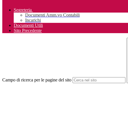
Segreteria
Documenti Amm.vo Contabili
Incarichi
Documenti Utili
Sito Precedente
Campo di ricerca per le pagine del sito