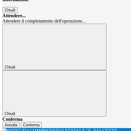
Chiudi
Attendere...
Attendere il completamento dell'operazione...
Chiudi
Chiudi
Conferma
Annulla
Conferma