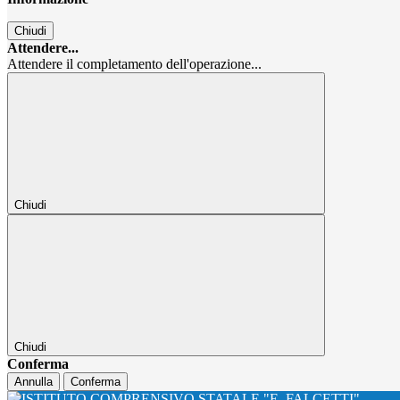
Chiudi
Attendere...
Attendere il completamento dell'operazione...
Chiudi
Chiudi
Conferma
Annulla
Conferma