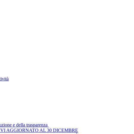
ività
ruzione e della trasparenza
VI AGGIORNATO AL 30 DICEMBRE