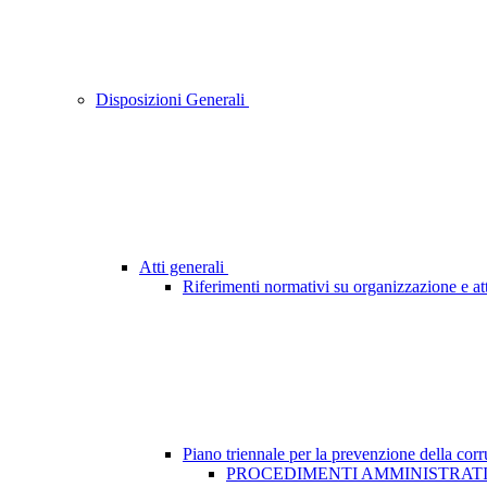
Disposizioni Generali
Atti generali
Riferimenti normativi su organizzazione e att
Piano triennale per la prevenzione della cor
PROCEDIMENTI AMMINISTRATI