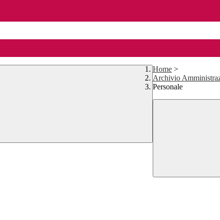
Home
>
Archivio Amministraz
Personale