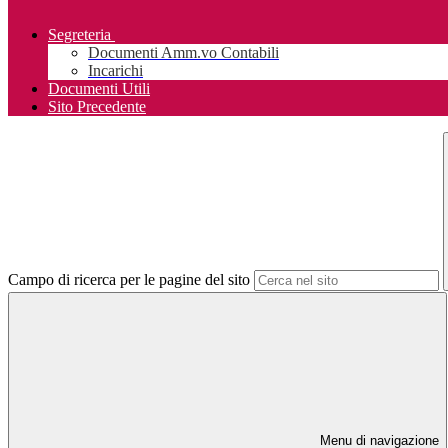
Segreteria
Documenti Amm.vo Contabili
Incarichi
Documenti Utili
Sito Precedente
Campo di ricerca per le pagine del sito
Menu di navigazione