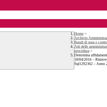
Home
>
Archivio Amministraz
Bandi di gara e contra
Atti delle amministraz
procedura
>
Determina affidamento 
18/04/2016 – Rinnov
Sql1292362 – Anno 