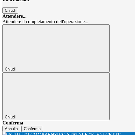
Chiudi
Attendere...
Attendere il completamento dell'operazione...
Chiudi
Chiudi
Conferma
Annulla
Conferma