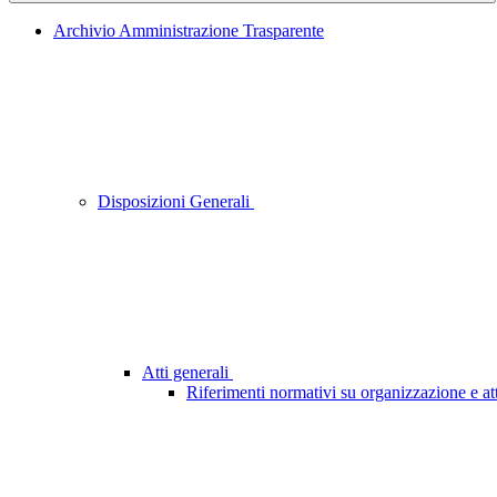
Archivio Amministrazione Trasparente
Disposizioni Generali
Atti generali
Riferimenti normativi su organizzazione e att