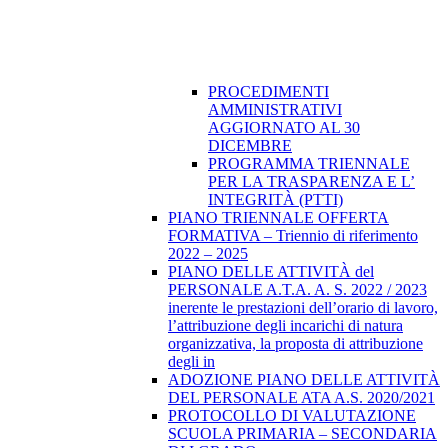
PROCEDIMENTI
AMMINISTRATIVI
AGGIORNATO AL 30
DICEMBRE
PROGRAMMA TRIENNALE
PER LA TRASPARENZA E L’
INTEGRITÀ (PTTI)
PIANO TRIENNALE OFFERTA
FORMATIVA – Triennio di riferimento
2022 – 2025
PIANO DELLE ATTIVITÀ del
PERSONALE A.T.A. A. S. 2022 / 2023
inerente le prestazioni dell’orario di lavoro,
l’attribuzione degli incarichi di natura
organizzativa, la proposta di attribuzione
degli in
ADOZIONE PIANO DELLE ATTIVITÀ
DEL PERSONALE ATA A.S. 2020/2021
PROTOCOLLO DI VALUTAZIONE
SCUOLA PRIMARIA – SECONDARIA