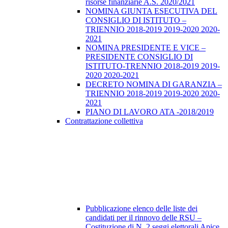
risorse finanziarie A.S. 2020/2021
NOMINA GIUNTA ESECUTIVA DEL
CONSIGLIO DI ISTITUTO –
TRIENNIO 2018-2019 2019-2020 2020-
2021
NOMINA PRESIDENTE E VICE –
PRESIDENTE CONSIGLIO DI
ISTITUTO-TRENNIO 2018-2019 2019-
2020 2020-2021
DECRETO NOMINA DI GARANZIA –
TRIENNIO 2018-2019 2019-2020 2020-
2021
PIANO DI LAVORO ATA -2018/2019
Contrattazione collettiva
Pubblicazione elenco delle liste dei
candidati per il rinnovo delle RSU –
Costituzione di N. 2 seggi elettorali Apice