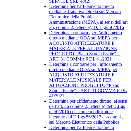
SERVICE SRL -PAZ
Determina per l’affidamento diretto
mediante Trattativa Diretta sul Mercato
Elettronico della Pubblica
Amministrazione (MEPA), ai sensi dell’art.
36, comma 2, lettera a), D. L.gs 50/2016
Determina a contrarre per l’affidamento
diretto mediante ODA sul MEPA per
ACQUISTO ATTREZZATURE E
MATERIALE PER ATTUAZIONE
PROGETTO “Piano Scuola Estate” –
ART. 31 COMMA 6 DL 41/2021
Determina a contrarre per l’affidamento
diretto mediante ODA sul MEPA per
ACQUISTO ATTREZZATURE E
MATERIALE MUSICALE PER
ATTUAZIONE PROGETTO “Piano
Scuola Estate” – ART. 31 COMMA 6 DL
41/2021
Determina per affidamento diretto, ai sensi
dell’art. 36 comma 2, lettera a) del D.Lgs
n. 50/2016 così come modificato e
integrato dal D.Lgs 56/2017 e ss.mm.ii.,
sul Mercato Elettronico della Pubblica
Determina per l’affidamento diretto