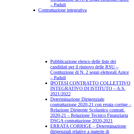
– Paduli
Contrattazione integrativa
Pubblicazione elenco delle liste dei
candidati per il rinnovo delle RSU –
Costituzione di N. 2 seggi elettorali Apice
– Paduli
IPOTESI CONTRATTO COLLETTIVO
INTEGRATIVO DI ISTITUTO – A.S.
2021/2022
Determinazione Dirigenziale
contrattazione 2020-21 con errata corrige –
Relazione Dirigente Scolastico contratt.
2020-21 – Relazione Tecnico Finanziaria
DSGA contrattazione 2020-2021
ERRATA CORRIGE – Determinazione
dirigenziali relative a materie di