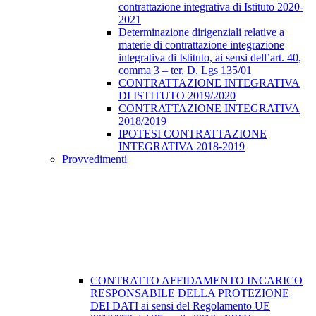
contrattazione integrativa di Istituto 2020-
2021
Determinazione dirigenziali relative a
materie di contrattazione integrazione
integrativa di Istituto, ai sensi dell’art. 40,
comma 3 – ter, D. Lgs 135/01
CONTRATTAZIONE INTEGRATIVA
DI ISTITUTO 2019/2020
CONTRATTAZIONE INTEGRATIVA
2018/2019
IPOTESI CONTRATTAZIONE
INTEGRATIVA 2018-2019
Provvedimenti
CONTRATTO AFFIDAMENTO INCARICO
RESPONSABILE DELLA PROTEZIONE
DEI DATI ai sensi del Regolamento UE