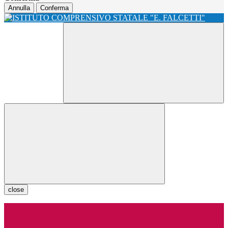
Annulla
Conferma
close