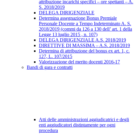
attribuzione incarichi specifici – ore spettanti – A.
S. 2018/2019
DELEGA DIRIGENZIALE
Determina assegnazione Bonus Premiale
Personale Docente a Tempo Indeterminato A. S.
2018/2019 (commi da 126 a 130 dell’ art. 1 della
Legge 13 luglio 2015 , n. 107)
DELEGA DIRIGENZIALE A.S. 2018/2019
DIRETTIVE DI MASSIMA – A.S. 2018/2019
Determina di attribuzione del bonus ex art. 1, c.
127, L. 107/2015
Valorizzazione del merito docenti 2016-17
Bandi di gara e contratti
Atti delle amministrazioni aggiudicatrici e degli
enti aggiudicatori distintamente per ogni
procedura