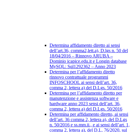
Determina affidamento diretto ai sensi
dell’art.36, comma2,lett.a), D.lgs n. 50 del
18/04/2016 – Rinnovo ARUBA –
Dominio icapice.edu.it e Longin database
MySQL: Sql1292362 – Anno 2023
Determina per l’affidamento diretto
rinnovo contrattuale programmi
INFOSCHOOL ai sensi dell’art. 36,
comma 2, lettera a) del D.Lgs. 50/2016
Determina per l’affidamento diretto per
manutenzione e assistenza software e
hardware anno 2023 sensi dell’art. 36,
comma 2, lettera a) del D.Lgs. 50/2016
Determina per affidamento diretto, ai sensi
dell’art. 36 comma 2, lettera a), del D.Lgs
n. 50/2016 e ss.mm.ii., e ai sensi dell’art. 1,
comma 2, lettera a), del D.L. 76/2020, sul