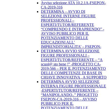
Avviso selezione ATA 10.2.1A-FSEPON-
CA-2019-316
DETERMINA – AVVIO DI
SELEZIONE INTERNE FIGURE
PROFESSIONALI –
ESPERTI/TUTOR/REFERENTE
“COMPRENDO E INTRAPRENDO” -
AVVISO PUBBLICO PER IL
POTENZIAMENTO DELLE
EDUCAZIONI ALL’
IMPRENDITORIALITA’ – FSEPON-
DETERMINA AVVIO SELEZIONE
FIGURE PROFESSIONALI –
ESPERTI/TUTOR/REFERENTE – “A
scuol@ sto bene !” -PROGETTO CA-
2019-566 – PER IL POTENZIAMENTO
DELLE COMPETENZE DI BASE IN
CHIAVE INNOVATIVA , A SUPPORTO
DETERMINA AVVIO SELEZIONE
INTERNA FIGURE PROFESSIONALE
-ESPERTI/TUTOR/REFERENTE –
“MANIPOLANDO..” PROGETTO
FSEPON-CA-2019-316 – AVVISO
PUBBLICO PER IL
POTENZIAMENTO DELLE