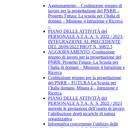
Aggiornamento – Costituzione gruppo di
lavoro per la progettazione del PNRR –
Progetto Futura: La scuola per l’Italia di
domani – Missione 4 Istruzione e Ricerca
–
PIANO DELLE ATTIVITÀ del
PERSONALE A.T.A. A. S. 2022 / 2023-
INTEGRAZIONE AL PRECEDENTE
DEL 28/09/2022 PROT N. 308/2.3
AGGIORNAMENTO -Costituzione
gruppo di lavoro per la progettazione del
PNRR: Progetto Futura- La Scuola per
l’Italia di domani – Missione 4 Istruzione e
Ricerca
Costituzione gruppo per la progettazione
del PNRR – FUTURA La Scuola per
l’Italia domani- Misura 4 – Istruzione e
Ricerca
PIANO DELLE ATTIVITÀ del
PERSONALE A.T.A. A. S. 2022 / 2023
inerente le prestazioni dell’orario di lavoro,
l’attribuzione degli incarichi di natura
organizzativa
Informativa concernente l’utilizzo delle