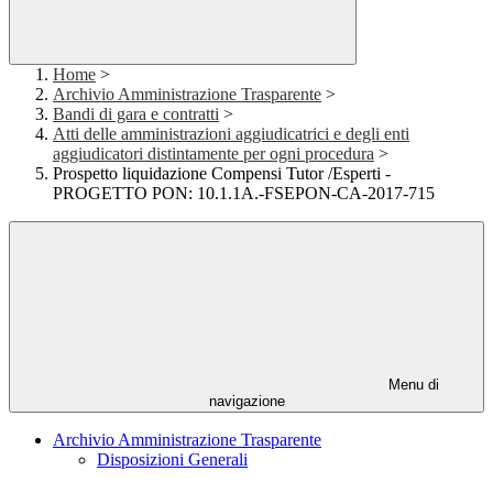
Home
>
Archivio Amministrazione Trasparente
>
Bandi di gara e contratti
>
Atti delle amministrazioni aggiudicatrici e degli enti
aggiudicatori distintamente per ogni procedura
>
Prospetto liquidazione Compensi Tutor /Esperti -
PROGETTO PON: 10.1.1A.-FSEPON-CA-2017-715
Menu di
navigazione
Archivio Amministrazione Trasparente
Disposizioni Generali