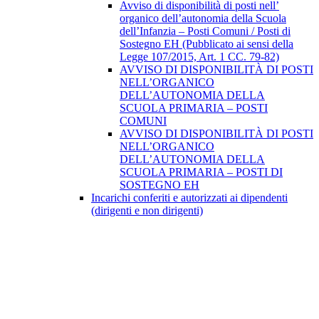
Avviso di disponibilità di posti nell’
organico dell’autonomia della Scuola
dell’Infanzia – Posti Comuni / Posti di
Sostegno EH (Pubblicato ai sensi della
Legge 107/2015, Art. 1 CC. 79-82)
AVVISO DI DISPONIBILITÀ DI POSTI
NELL’ORGANICO
DELL’AUTONOMIA DELLA
SCUOLA PRIMARIA – POSTI
COMUNI
AVVISO DI DISPONIBILITÀ DI POSTI
NELL’ORGANICO
DELL’AUTONOMIA DELLA
SCUOLA PRIMARIA – POSTI DI
SOSTEGNO EH
Incarichi conferiti e autorizzati ai dipendenti
(dirigenti e non dirigenti)