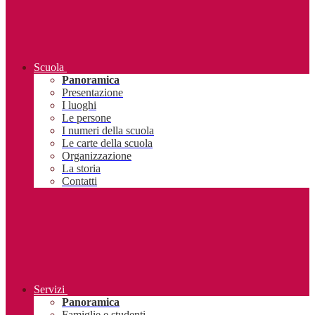
Scuola
Panoramica
Presentazione
I luoghi
Le persone
I numeri della scuola
Le carte della scuola
Organizzazione
La storia
Contatti
Servizi
Panoramica
Famiglie e studenti