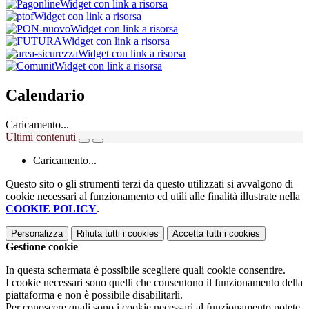
Widget con link a risorsa
Widget con link a risorsa
Widget con link a risorsa
Widget con link a risorsa
Widget con link a risorsa
Widget con link a risorsa
Calendario
Caricamento...
Ultimi contenuti
Caricamento...
Questo sito o gli strumenti terzi da questo utilizzati si avvalgono di
cookie necessari al funzionamento ed utili alle finalità illustrate nella
COOKIE POLICY
.
Personalizza
Rifiuta tutti
i cookies
Accetta tutti
i cookies
Gestione cookie
In questa schermata è possibile scegliere quali cookie consentire.
I cookie necessari sono quelli che consentono il funzionamento della
piattaforma e non è possibile disabilitarli.
Per conoscere quali sono i cookie necessari al funzionamento potete