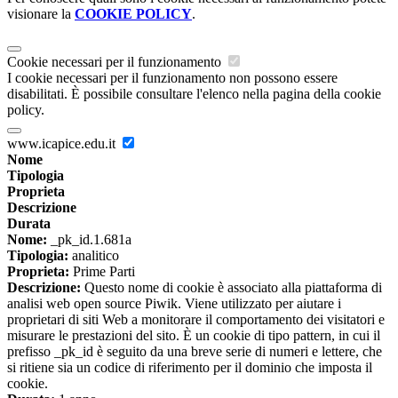
visionare la
COOKIE POLICY
.
Cookie necessari per il funzionamento
I cookie necessari per il funzionamento non possono essere
disabilitati. È possibile consultare l'elenco nella pagina della cookie
policy.
www.icapice.edu.it
Nome
Tipologia
Proprieta
Descrizione
Durata
Nome:
_pk_id.1.681a
Tipologia:
analitico
Proprieta:
Prime Parti
Descrizione:
Questo nome di cookie è associato alla piattaforma di
analisi web open source Piwik. Viene utilizzato per aiutare i
proprietari di siti Web a monitorare il comportamento dei visitatori e
misurare le prestazioni del sito. È un cookie di tipo pattern, in cui il
prefisso _pk_id è seguito da una breve serie di numeri e lettere, che
si ritiene sia un codice di riferimento per il dominio che imposta il
cookie.