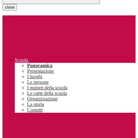
close
Scuola
Panoramica
Presentazione
I luoghi
Le persone
I numeri della scuola
Le carte della scuola
Organizzazione
La storia
Contatti