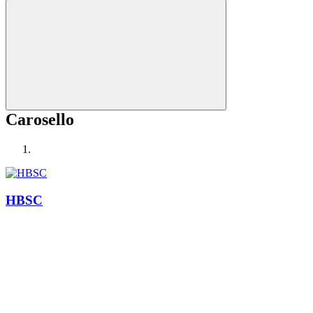
Carosello
HBSC