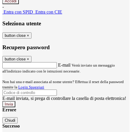
-
Entra con SPID
Entra con CIE
Seleziona utente
button close
×
Recupero password
button close
×
E-mail
Verrà inviato un messaggio
all'indirizzo indicato con le istruzioni necessarie.
Non hai una e-mail associata al nome utente? Effettua il reset della password
tramite la
Login Spaggiari
E-mail inviata, si prega di controllare la casella di posta elettronica!
Errore
Chiudi
Successo