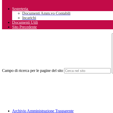
Segreteria
Documenti Amm.vo Contabili
Incarichi
Documenti Utili
Sito Precedente
Campo di ricerca per le pagine del sito
Archivio Amministrazione Trasparente