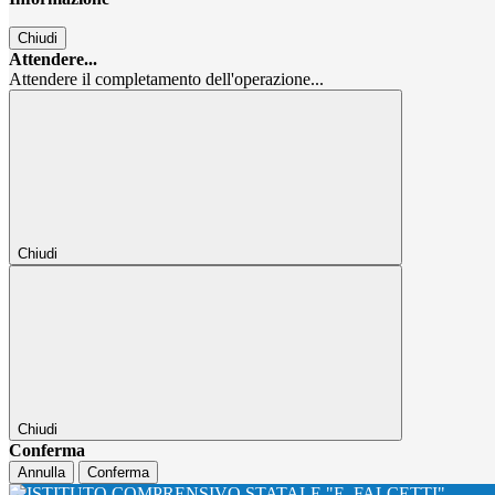
Chiudi
Attendere...
Attendere il completamento dell'operazione...
Chiudi
Chiudi
Conferma
Annulla
Conferma