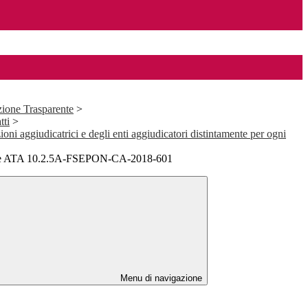
ione Trasparente
>
tti
>
ioni aggiudicatrici e degli enti aggiudicatori distintamente per ogni
ale ATA 10.2.5A-FSEPON-CA-2018-601
Menu di navigazione