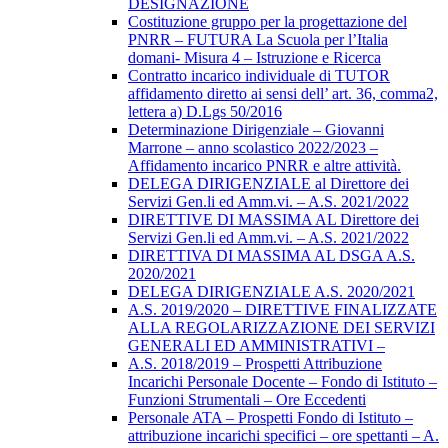
DESIGNAZIONE
Costituzione gruppo per la progettazione del
PNRR – FUTURA La Scuola per l’Italia
domani- Misura 4 – Istruzione e Ricerca
Contratto incarico individuale di TUTOR
affidamento diretto ai sensi dell’ art. 36, comma2,
lettera a) D.Lgs 50/2016
Determinazione Dirigenziale – Giovanni
Marrone – anno scolastico 2022/2023 –
Affidamento incarico PNRR e altre attività.
DELEGA DIRIGENZIALE al Direttore dei
Servizi Gen.li ed Amm.vi. – A.S. 2021/2022
DIRETTIVE DI MASSIMA AL Direttore dei
Servizi Gen.li ed Amm.vi. – A.S. 2021/2022
DIRETTIVA DI MASSIMA AL DSGA A.S.
2020/2021
DELEGA DIRIGENZIALE A.S. 2020/2021
A.S. 2019/2020 – DIRETTIVE FINALIZZATE
ALLA REGOLARIZZAZIONE DEI SERVIZI
GENERALI ED AMMINISTRATIVI –
A.S. 2018/2019 – Prospetti Attribuzione
Incarichi Personale Docente – Fondo di Istituto –
Funzioni Strumentali – Ore Eccedenti
Personale ATA – Prospetti Fondo di Istituto –
attribuzione incarichi specifici – ore spettanti – A.