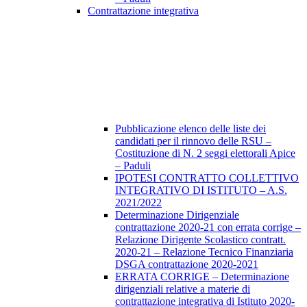
Contrattazione integrativa
Pubblicazione elenco delle liste dei
candidati per il rinnovo delle RSU –
Costituzione di N. 2 seggi elettorali Apice
– Paduli
IPOTESI CONTRATTO COLLETTIVO
INTEGRATIVO DI ISTITUTO – A.S.
2021/2022
Determinazione Dirigenziale
contrattazione 2020-21 con errata corrige –
Relazione Dirigente Scolastico contratt.
2020-21 – Relazione Tecnico Finanziaria
DSGA contrattazione 2020-2021
ERRATA CORRIGE – Determinazione
dirigenziali relative a materie di
contrattazione integrativa di Istituto 2020-