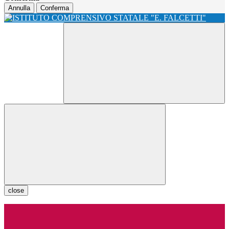
Annulla
Conferma
close