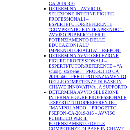
CA-2019-316
DETERMINA – AVVIO DI
SELEZIONE INTERNE FIGURE
PROFESSIONALI –
ESPERTI/TUTOR/REFERENTE
“COMPRENDO E INTRAPRENDO” -
AVVISO PUBBLICO PER IL
POTENZIAMENTO DELLE
EDUCAZIONI ALL’
IMPRENDITORIALITA’ – FSEPON-
DETERMINA AVVIO SELEZIONE
FIGURE PROFESSIONALI –
ESPERTI/TUTOR/REFERENTE – “A
scuol@ sto bene !” -PROGETTO CA-
2019-566 – PER IL POTENZIAMENTO
DELLE COMPETENZE DI BASE IN
CHIAVE INNOVATIVA , A SUPPORTO
DETERMINA AVVIO SELEZIONE
INTERNA FIGURE PROFESSIONALE
-ESPERTI/TUTOR/REFERENTE –
“MANIPOLANDO..” PROGETTO
FSEPON-CA-2019-316 – AVVISO
PUBBLICO PER IL
POTENZIAMENTO DELLE
COMPETENZE DI BASE IN CHIAVE