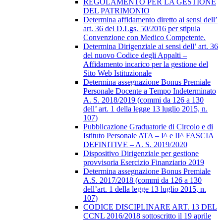
REGOLAMENTO PER LA GESTIONE
DEL PATRIMONIO
Determina affidamento diretto ai sensi dell’
art. 36 del D.Lgs. 50/2016 per stipula
Convenzione con Medico Competente.
Determina Dirigenziale ai sensi dell’ art. 36
del nuovo Codice degli Appalti –
Affidamento incarico per la gestione del
Sito Web Istituzionale
Determina assegnazione Bonus Premiale
Personale Docente a Tempo Indeterminato
A. S. 2018/2019 (commi da 126 a 130
dell’ art. 1 della legge 13 luglio 2015, n.
107)
Pubblicazione Graduatorie di Circolo e di
Istituto Personale ATA – I^ e II^ FASCIA
DEFINITIVE – A. S. 2019/2020
Dispositivo Dirigenziale per gestione
provvisoria Esercizio Finanziario 2019
Determina assegnazione Bonus Premiale
A.S. 2017/2018 (commi da 126 a 130
dell’art. 1 della legge 13 luglio 2015, n.
107)
CODICE DISCIPLINARE ART. 13 DEL
CCNL 2016/2018 sottoscritto il 19 aprile