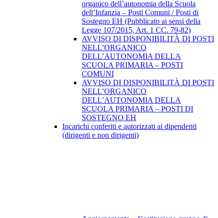
organico dell’autonomia della Scuola
dell’Infanzia – Posti Comuni / Posti di
Sostegno EH (Pubblicato ai sensi della
Legge 107/2015, Art. 1 CC. 79-82)
AVVISO DI DISPONIBILITÀ DI POSTI
NELL’ORGANICO
DELL’AUTONOMIA DELLA
SCUOLA PRIMARIA – POSTI
COMUNI
AVVISO DI DISPONIBILITÀ DI POSTI
NELL’ORGANICO
DELL’AUTONOMIA DELLA
SCUOLA PRIMARIA – POSTI DI
SOSTEGNO EH
Incarichi conferiti e autorizzati ai dipendenti
(dirigenti e non dirigenti)