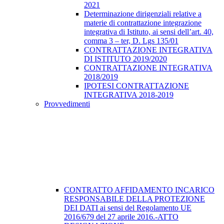
2021
Determinazione dirigenziali relative a
materie di contrattazione integrazione
integrativa di Istituto, ai sensi dell’art. 40,
comma 3 – ter, D. Lgs 135/01
CONTRATTAZIONE INTEGRATIVA
DI ISTITUTO 2019/2020
CONTRATTAZIONE INTEGRATIVA
2018/2019
IPOTESI CONTRATTAZIONE
INTEGRATIVA 2018-2019
Provvedimenti
CONTRATTO AFFIDAMENTO INCARICO
RESPONSABILE DELLA PROTEZIONE
DEI DATI ai sensi del Regolamento UE
2016/679 del 27 aprile 2016.-ATTO