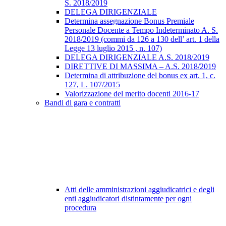
S. 2018/2019
DELEGA DIRIGENZIALE
Determina assegnazione Bonus Premiale
Personale Docente a Tempo Indeterminato A. S.
2018/2019 (commi da 126 a 130 dell’ art. 1 della
Legge 13 luglio 2015 , n. 107)
DELEGA DIRIGENZIALE A.S. 2018/2019
DIRETTIVE DI MASSIMA – A.S. 2018/2019
Determina di attribuzione del bonus ex art. 1, c.
127, L. 107/2015
Valorizzazione del merito docenti 2016-17
Bandi di gara e contratti
Atti delle amministrazioni aggiudicatrici e degli
enti aggiudicatori distintamente per ogni
procedura