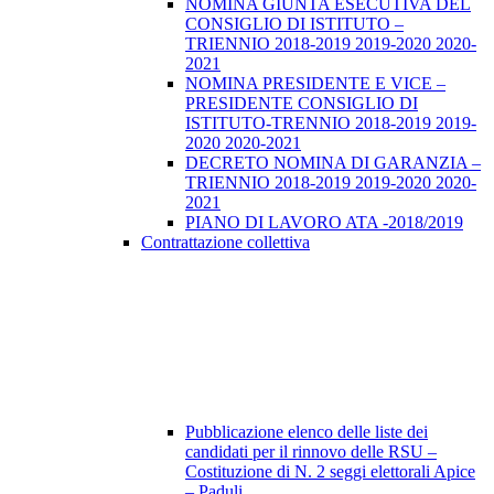
NOMINA GIUNTA ESECUTIVA DEL
CONSIGLIO DI ISTITUTO –
TRIENNIO 2018-2019 2019-2020 2020-
2021
NOMINA PRESIDENTE E VICE –
PRESIDENTE CONSIGLIO DI
ISTITUTO-TRENNIO 2018-2019 2019-
2020 2020-2021
DECRETO NOMINA DI GARANZIA –
TRIENNIO 2018-2019 2019-2020 2020-
2021
PIANO DI LAVORO ATA -2018/2019
Contrattazione collettiva
Pubblicazione elenco delle liste dei
candidati per il rinnovo delle RSU –
Costituzione di N. 2 seggi elettorali Apice
– Paduli