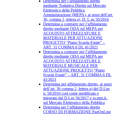
Determina per l’affidamento diretto
mediante Trattativa Diretta sul Mercato
Elettronico della Pubblica
Amministrazione (MEPA), ai sensi dell’art.
36, comma 2, lettera a), D. L.gs 50/2016
Determina a contrarre per l’affidamento
diretto mediante ODA sul MEPA per
ACQUISTO ATTREZZATURE E
MATERIALE PER ATTUAZIONE
PROGETTO “Piano Scuola Estate” –
ART. 31 COMMA 6 DL 41/2021
Determina a contrarre per l’affidamento
diretto mediante ODA sul MEPA per
ACQUISTO ATTREZZATURE E
MATERIALE MUSICALE PER
ATTUAZIONE PROGETTO “Piano
Scuola Estate” – ART. 31 COMMA 6 DL
41/2021
Determina per affidamento diretto, ai sensi
dell’art. 36 comma 2, lettera a) del D.Lgs
n. 50/2016 così come modificato e
integrato dal D.Lgs 56/2017 e ss.mm.ii.,
sul Mercato Elettronico della Pubblica
Determina per l’affidamento diretto
CORSO DI FORMAZIONE PagOnLine