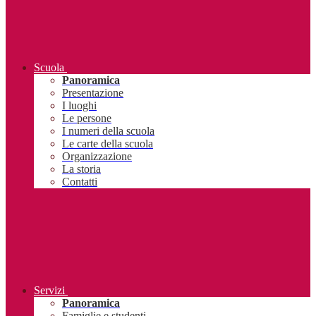
Scuola
Panoramica
Presentazione
I luoghi
Le persone
I numeri della scuola
Le carte della scuola
Organizzazione
La storia
Contatti
Servizi
Panoramica
Famiglie e studenti