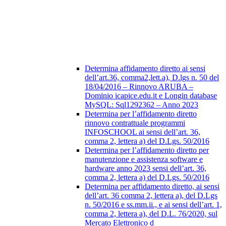
Determina affidamento diretto ai sensi
dell’art.36, comma2,lett.a), D.lgs n. 50 del
18/04/2016 – Rinnovo ARUBA –
Dominio icapice.edu.it e Longin database
MySQL: Sql1292362 – Anno 2023
Determina per l’affidamento diretto
rinnovo contrattuale programmi
INFOSCHOOL ai sensi dell’art. 36,
comma 2, lettera a) del D.Lgs. 50/2016
Determina per l’affidamento diretto per
manutenzione e assistenza software e
hardware anno 2023 sensi dell’art. 36,
comma 2, lettera a) del D.Lgs. 50/2016
Determina per affidamento diretto, ai sensi
dell’art. 36 comma 2, lettera a), del D.Lgs
n. 50/2016 e ss.mm.ii., e ai sensi dell’art. 1,
comma 2, lettera a), del D.L. 76/2020, sul
Mercato Elettronico d