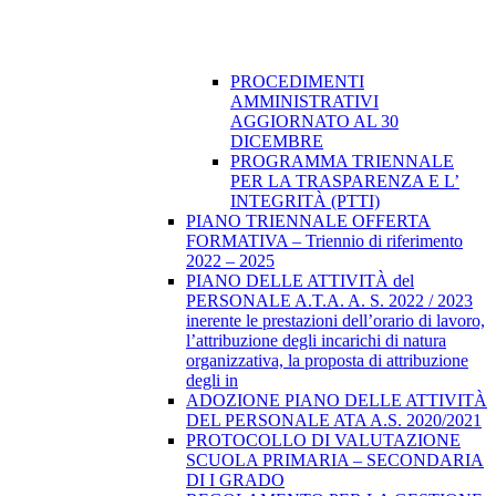
PROCEDIMENTI
AMMINISTRATIVI
AGGIORNATO AL 30
DICEMBRE
PROGRAMMA TRIENNALE
PER LA TRASPARENZA E L’
INTEGRITÀ (PTTI)
PIANO TRIENNALE OFFERTA
FORMATIVA – Triennio di riferimento
2022 – 2025
PIANO DELLE ATTIVITÀ del
PERSONALE A.T.A. A. S. 2022 / 2023
inerente le prestazioni dell’orario di lavoro,
l’attribuzione degli incarichi di natura
organizzativa, la proposta di attribuzione
degli in
ADOZIONE PIANO DELLE ATTIVITÀ
DEL PERSONALE ATA A.S. 2020/2021
PROTOCOLLO DI VALUTAZIONE
SCUOLA PRIMARIA – SECONDARIA
DI I GRADO