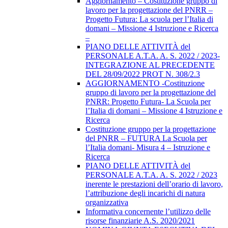
Aggiornamento – Costituzione gruppo di
lavoro per la progettazione del PNRR –
Progetto Futura: La scuola per l’Italia di
domani – Missione 4 Istruzione e Ricerca
–
PIANO DELLE ATTIVITÀ del
PERSONALE A.T.A. A. S. 2022 / 2023-
INTEGRAZIONE AL PRECEDENTE
DEL 28/09/2022 PROT N. 308/2.3
AGGIORNAMENTO -Costituzione
gruppo di lavoro per la progettazione del
PNRR: Progetto Futura- La Scuola per
l’Italia di domani – Missione 4 Istruzione e
Ricerca
Costituzione gruppo per la progettazione
del PNRR – FUTURA La Scuola per
l’Italia domani- Misura 4 – Istruzione e
Ricerca
PIANO DELLE ATTIVITÀ del
PERSONALE A.T.A. A. S. 2022 / 2023
inerente le prestazioni dell’orario di lavoro,
l’attribuzione degli incarichi di natura
organizzativa
Informativa concernente l’utilizzo delle
risorse finanziarie A.S. 2020/2021