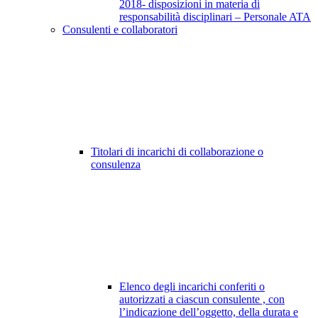
2018- disposizioni in materia di
responsabilità disciplinari – Personale ATA
Consulenti e collaboratori
Titolari di incarichi di collaborazione o
consulenza
Elenco degli incarichi conferiti o
autorizzati a ciascun consulente , con
l’indicazione dell’oggetto, della durata e