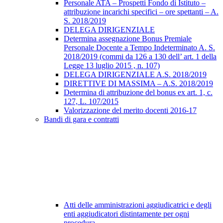
Personale ATA – Prospetti Fondo di Istituto –
attribuzione incarichi specifici – ore spettanti – A.
S. 2018/2019
DELEGA DIRIGENZIALE
Determina assegnazione Bonus Premiale
Personale Docente a Tempo Indeterminato A. S.
2018/2019 (commi da 126 a 130 dell’ art. 1 della
Legge 13 luglio 2015 , n. 107)
DELEGA DIRIGENZIALE A.S. 2018/2019
DIRETTIVE DI MASSIMA – A.S. 2018/2019
Determina di attribuzione del bonus ex art. 1, c.
127, L. 107/2015
Valorizzazione del merito docenti 2016-17
Bandi di gara e contratti
Atti delle amministrazioni aggiudicatrici e degli
enti aggiudicatori distintamente per ogni
procedura