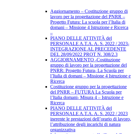
Aggiornamento – Costituzione gruppo di
lavoro per la progettazione del PNRR –
Progetto Futura: La scuola per l’Italia di
domani – Missione 4 Istruzione e Ricerca
–
PIANO DELLE ATTIVITÀ del
PERSONALE A.T.A. A. S. 2022 / 2023-
INTEGRAZIONE AL PRECEDENTE
DEL 28/09/2022 PROT N. 308/2.3
AGGIORNAMENTO -Costituzione
gruppo di lavoro per la progettazione del
PNRR: Progetto Futura- La Scuola per
l’Italia di domani – Missione 4 Istruzione e
Ricerca
Costituzione gruppo per la progettazione
del PNRR – FUTURA La Scuola per
l’Italia domani- Misura 4 – Istruzione e
Ricerca
PIANO DELLE ATTIVITÀ del
PERSONALE A.T.A. A. S. 2022 / 2023
inerente le prestazioni dell’orario di lavoro,
l’attribuzione degli incarichi di natura
organizzativa