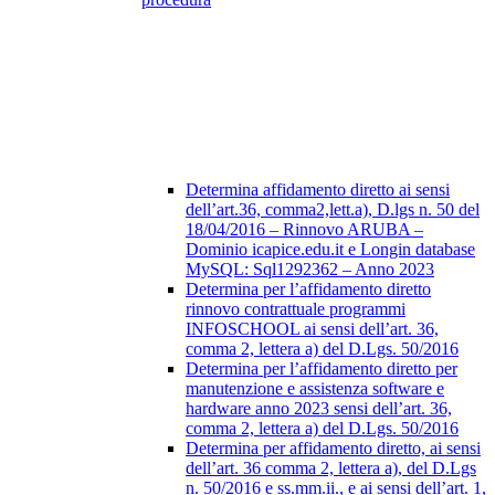
Determina affidamento diretto ai sensi
dell’art.36, comma2,lett.a), D.lgs n. 50 del
18/04/2016 – Rinnovo ARUBA –
Dominio icapice.edu.it e Longin database
MySQL: Sql1292362 – Anno 2023
Determina per l’affidamento diretto
rinnovo contrattuale programmi
INFOSCHOOL ai sensi dell’art. 36,
comma 2, lettera a) del D.Lgs. 50/2016
Determina per l’affidamento diretto per
manutenzione e assistenza software e
hardware anno 2023 sensi dell’art. 36,
comma 2, lettera a) del D.Lgs. 50/2016
Determina per affidamento diretto, ai sensi
dell’art. 36 comma 2, lettera a), del D.Lgs
n. 50/2016 e ss.mm.ii., e ai sensi dell’art. 1,