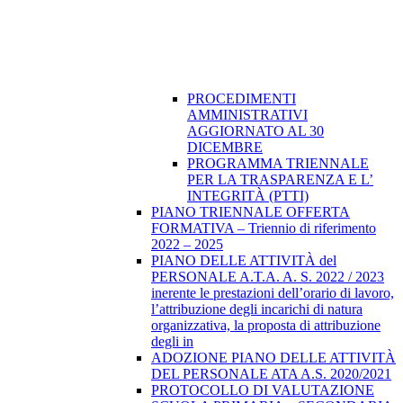
PROCEDIMENTI
AMMINISTRATIVI
AGGIORNATO AL 30
DICEMBRE
PROGRAMMA TRIENNALE
PER LA TRASPARENZA E L’
INTEGRITÀ (PTTI)
PIANO TRIENNALE OFFERTA
FORMATIVA – Triennio di riferimento
2022 – 2025
PIANO DELLE ATTIVITÀ del
PERSONALE A.T.A. A. S. 2022 / 2023
inerente le prestazioni dell’orario di lavoro,
l’attribuzione degli incarichi di natura
organizzativa, la proposta di attribuzione
degli in
ADOZIONE PIANO DELLE ATTIVITÀ
DEL PERSONALE ATA A.S. 2020/2021
PROTOCOLLO DI VALUTAZIONE