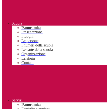
Scuola
Panoramica
Presentazione
I luoghi
Le persone
I numeri della scuola
Le carte della scuola
Organizzazione
La storia
Contatti
Servizi
Panoramica
Famiglie e studenti