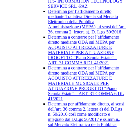
ITS- INFORMATION TECHNOLOGY
SERVICE SRL -PAZ
Determina per l’affidamento diretto
mediante Trattativa Diretta sul Mercato
Elettronico della Pubblica
Amministrazione (MEPA), ai sensi dell’art.
36, comma 2, lettera a), D. L.gs 50/2016
Determina a contrarre per l’affidamento
diretto mediante ODA sul MEPA per
ACQUISTO ATTREZZATURE E
MATERIALE PER ATTUAZIONE
PROGETTO “Piano Scuola Estate” –
ART. 31 COMMA 6 DL 41/2021
Determina a contrarre per l’affidamento
diretto mediante ODA sul MEPA per
ACQUISTO ATTREZZATURE E
MATERIALE MUSICALE PER
ATTUAZIONE PROGETTO “Piano
Scuola Estate” – ART. 31 COMMA 6 DL
41/2021
Determina per affidamento diretto, ai sensi
dell’art. 36 comma 2, lettera a) del D.Lgs
n. 50/2016 così come modificato e
integrato dal D.Lgs 56/2017 e ss.mm.ii.,
sul Mercato Elettronico della Pubblica