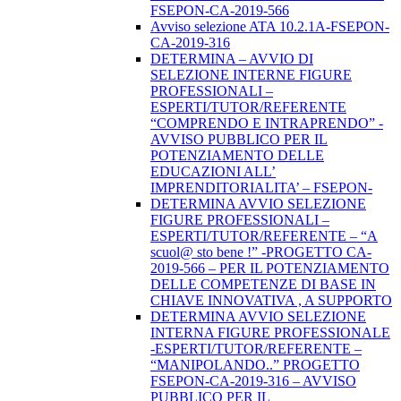
FSEPON-CA-2019-566
Avviso selezione ATA 10.2.1A-FSEPON-
CA-2019-316
DETERMINA – AVVIO DI
SELEZIONE INTERNE FIGURE
PROFESSIONALI –
ESPERTI/TUTOR/REFERENTE
“COMPRENDO E INTRAPRENDO” -
AVVISO PUBBLICO PER IL
POTENZIAMENTO DELLE
EDUCAZIONI ALL’
IMPRENDITORIALITA’ – FSEPON-
DETERMINA AVVIO SELEZIONE
FIGURE PROFESSIONALI –
ESPERTI/TUTOR/REFERENTE – “A
scuol@ sto bene !” -PROGETTO CA-
2019-566 – PER IL POTENZIAMENTO
DELLE COMPETENZE DI BASE IN
CHIAVE INNOVATIVA , A SUPPORTO
DETERMINA AVVIO SELEZIONE
INTERNA FIGURE PROFESSIONALE
-ESPERTI/TUTOR/REFERENTE –
“MANIPOLANDO..” PROGETTO
FSEPON-CA-2019-316 – AVVISO
PUBBLICO PER IL