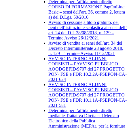
Determina per l’affidamento diretto
CORSO DI FORMAZIONE PagOnLine
Basic – sensi dell’art. 36, comma 2, lettera
a) del D.Lgs. 50/2016
Avviso di cessione,a titolo gratuito, dei
beni dell’ istituzione scolastica ai sensi dell’
art. 24 del D.I. 28/08/2018, n. 129 –
Termine Avviso 26/12/2021
Avviso di vendita ai sensi dell’art. 34 del
Decreto Interministeriale 28 agosto 2018,
n. 129 – Termine Avviso 11/12/2021
AVVISO INTERNO ALUNNI
CORSISTI – l’AVVISO PUBBLICO
AOODGEFID/9707 del 27 PROGETTO
PON- FSE e FDR 10.2.2A-FSEPON-CA-
2021-624
AVVISO INTERNO ALUNNI
CORSISTI – l’AVVISO PUBBLICO
AOODGEFID/9707 del 27 PROGETTO
PON- FSE e FDR 10.1.1A-FSEPON-CA-
2021-581
Determina per l’affidamento diretto
mediante Trattativa Diretta sul Mercato
Elettronico della Pubblica
Amministrazione (MEPA), per la fornitura