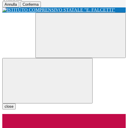
Annulla
Conferma
close