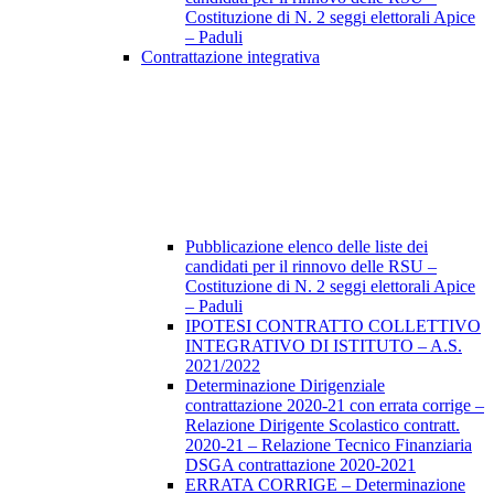
Costituzione di N. 2 seggi elettorali Apice
– Paduli
Contrattazione integrativa
Pubblicazione elenco delle liste dei
candidati per il rinnovo delle RSU –
Costituzione di N. 2 seggi elettorali Apice
– Paduli
IPOTESI CONTRATTO COLLETTIVO
INTEGRATIVO DI ISTITUTO – A.S.
2021/2022
Determinazione Dirigenziale
contrattazione 2020-21 con errata corrige –
Relazione Dirigente Scolastico contratt.
2020-21 – Relazione Tecnico Finanziaria
DSGA contrattazione 2020-2021
ERRATA CORRIGE – Determinazione