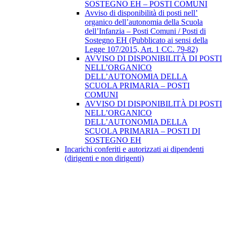
SOSTEGNO EH – POSTI COMUNI
Avviso di disponibilità di posti nell’
organico dell’autonomia della Scuola
dell’Infanzia – Posti Comuni / Posti di
Sostegno EH (Pubblicato ai sensi della
Legge 107/2015, Art. 1 CC. 79-82)
AVVISO DI DISPONIBILITÀ DI POSTI
NELL’ORGANICO
DELL’AUTONOMIA DELLA
SCUOLA PRIMARIA – POSTI
COMUNI
AVVISO DI DISPONIBILITÀ DI POSTI
NELL’ORGANICO
DELL’AUTONOMIA DELLA
SCUOLA PRIMARIA – POSTI DI
SOSTEGNO EH
Incarichi conferiti e autorizzati ai dipendenti
(dirigenti e non dirigenti)