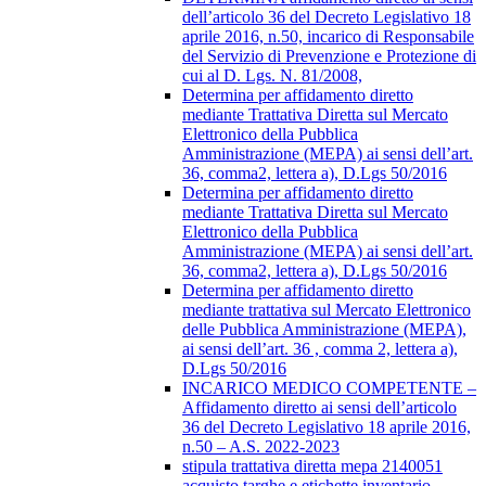
dell’articolo 36 del Decreto Legislativo 18
aprile 2016, n.50, incarico di Responsabile
del Servizio di Prevenzione e Protezione di
cui al D. Lgs. N. 81/2008,
Determina per affidamento diretto
mediante Trattativa Diretta sul Mercato
Elettronico della Pubblica
Amministrazione (MEPA) ai sensi dell’art.
36, comma2, lettera a), D.Lgs 50/2016
Determina per affidamento diretto
mediante Trattativa Diretta sul Mercato
Elettronico della Pubblica
Amministrazione (MEPA) ai sensi dell’art.
36, comma2, lettera a), D.Lgs 50/2016
Determina per affidamento diretto
mediante trattativa sul Mercato Elettronico
delle Pubblica Amministrazione (MEPA),
ai sensi dell’art. 36 , comma 2, lettera a),
D.Lgs 50/2016
INCARICO MEDICO COMPETENTE –
Affidamento diretto ai sensi dell’articolo
36 del Decreto Legislativo 18 aprile 2016,
n.50 – A.S. 2022-2023
stipula trattativa diretta mepa 2140051
acquisto targhe e etichette inventario