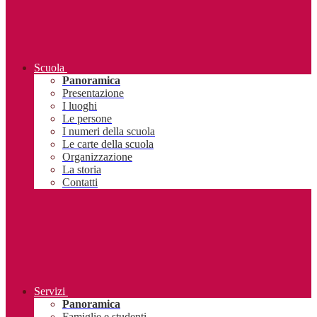
Scuola
Panoramica
Presentazione
I luoghi
Le persone
I numeri della scuola
Le carte della scuola
Organizzazione
La storia
Contatti
Servizi
Panoramica
Famiglie e studenti