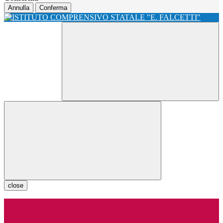
Annulla
Conferma
close