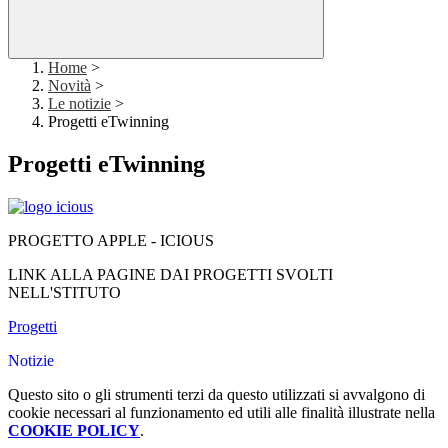
Home
>
Novità
>
Le notizie
>
Progetti eTwinning
Progetti eTwinning
PROGETTO APPLE - ICIOUS
LINK ALLA PAGINE DAI PROGETTI SVOLTI
NELL'STITUTO
Progetti
Notizie
Questo sito o gli strumenti terzi da questo utilizzati si avvalgono di
cookie necessari al funzionamento ed utili alle finalità illustrate nella
COOKIE POLICY
.