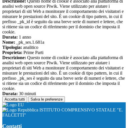
Descrizione:
Questo nome di cookie è associato alla piattaforma di
analisi web open source Piwik. Viene utilizzato per aiutare i
proprietari di siti Web a monitorare il comportamento dei visitatori e
misurare le prestazioni del sito. È un cookie di tipo pattern, in cui il
prefisso _pk_id è seguito da una breve serie di numeri e lettere, che
si ritiene sia un codice di riferimento per il dominio che imposta il
cookie.
Durata:
1 anno
Nome:
_pk_ses.1.681a
Tipologia:
analitico
Proprieta:
Prime Parti
Descrizione:
Questo nome di cookie è associato alla piattaforma di
analisi web open source Piwik. Viene utilizzato per aiutare i
proprietari di siti Web a monitorare il comportamento dei visitatori e
misurare le prestazioni del sito. È un cookie di tipo pattern, in cui il
prefisso _pk_ses è seguito da una breve serie di numeri e lettere, che
si ritiene sia un codice di riferimento per il dominio che imposta il
cookie.
Durata:
30 minuti
Accetta tutti
Salva le preferenze
ISTITUTO COMPRENSIVO STATALE "E.
FALCETTI"
Contatti