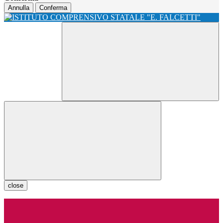
Annulla
Conferma
close