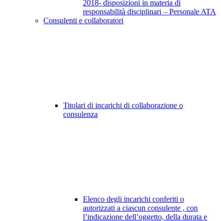
2018- disposizioni in materia di
responsabilità disciplinari – Personale ATA
Consulenti e collaboratori
Titolari di incarichi di collaborazione o
consulenza
Elenco degli incarichi conferiti o
autorizzati a ciascun consulente , con
l’indicazione dell’oggetto, della durata e