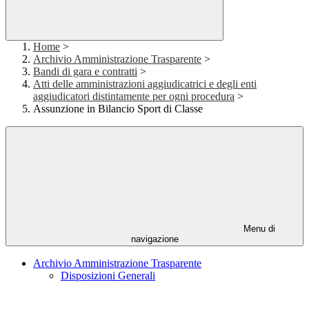
Home
>
Archivio Amministrazione Trasparente
>
Bandi di gara e contratti
>
Atti delle amministrazioni aggiudicatrici e degli enti
aggiudicatori distintamente per ogni procedura
>
Assunzione in Bilancio Sport di Classe
Menu di
navigazione
Archivio Amministrazione Trasparente
Disposizioni Generali