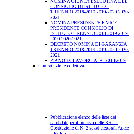
NOMINA GIUNTA ESECUTIVA DEL
CONSIGLIO DI ISTITUTO –
TRIENNIO 2018-2019 2019-2020 2020-
2021
NOMINA PRESIDENTE E VICE –
PRESIDENTE CONSIGLIO DI
ISTITUTO-TRENNIO 2018-2019 2019-
2020 2020-2021
DECRETO NOMINA DI GARANZIA –
TRIENNIO 2018-2019 2019-2020 2020-
2021
PIANO DI LAVORO ATA -2018/2019
Contrattazione collettiva
Pubblicazione elenco delle liste dei
candidati per il rinnovo delle RSU –
Costituzione di N. 2 seggi elettorali Apice
– Paduli