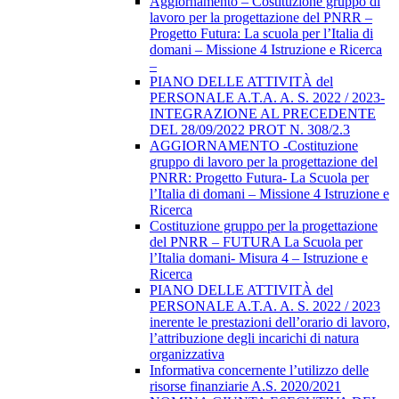
Aggiornamento – Costituzione gruppo di
lavoro per la progettazione del PNRR –
Progetto Futura: La scuola per l’Italia di
domani – Missione 4 Istruzione e Ricerca
–
PIANO DELLE ATTIVITÀ del
PERSONALE A.T.A. A. S. 2022 / 2023-
INTEGRAZIONE AL PRECEDENTE
DEL 28/09/2022 PROT N. 308/2.3
AGGIORNAMENTO -Costituzione
gruppo di lavoro per la progettazione del
PNRR: Progetto Futura- La Scuola per
l’Italia di domani – Missione 4 Istruzione e
Ricerca
Costituzione gruppo per la progettazione
del PNRR – FUTURA La Scuola per
l’Italia domani- Misura 4 – Istruzione e
Ricerca
PIANO DELLE ATTIVITÀ del
PERSONALE A.T.A. A. S. 2022 / 2023
inerente le prestazioni dell’orario di lavoro,
l’attribuzione degli incarichi di natura
organizzativa
Informativa concernente l’utilizzo delle
risorse finanziarie A.S. 2020/2021