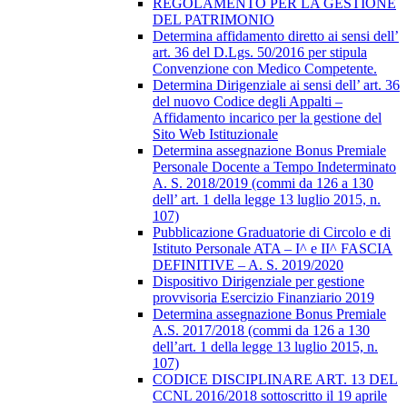
REGOLAMENTO PER LA GESTIONE
DEL PATRIMONIO
Determina affidamento diretto ai sensi dell’
art. 36 del D.Lgs. 50/2016 per stipula
Convenzione con Medico Competente.
Determina Dirigenziale ai sensi dell’ art. 36
del nuovo Codice degli Appalti –
Affidamento incarico per la gestione del
Sito Web Istituzionale
Determina assegnazione Bonus Premiale
Personale Docente a Tempo Indeterminato
A. S. 2018/2019 (commi da 126 a 130
dell’ art. 1 della legge 13 luglio 2015, n.
107)
Pubblicazione Graduatorie di Circolo e di
Istituto Personale ATA – I^ e II^ FASCIA
DEFINITIVE – A. S. 2019/2020
Dispositivo Dirigenziale per gestione
provvisoria Esercizio Finanziario 2019
Determina assegnazione Bonus Premiale
A.S. 2017/2018 (commi da 126 a 130
dell’art. 1 della legge 13 luglio 2015, n.
107)
CODICE DISCIPLINARE ART. 13 DEL
CCNL 2016/2018 sottoscritto il 19 aprile