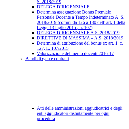
S. 2018/2019
DELEGA DIRIGENZIALE
Determina assegnazione Bonus Premiale
Personale Docente a Tempo Indeterminato A. S.
2018/2019 (commi da 126 a 130 dell’ art. 1 della
Legge 13 luglio 2015 , n. 107)
DELEGA DIRIGENZIALE A.S. 2018/2019
DIRETTIVE DI MASSIMA – A.S. 2018/2019
Determina di attribuzione del bonus ex art. 1, c.
127, L. 107/2015
Valorizzazione del merito docenti 2016-17
Bandi di gara e contratti
Atti delle amministrazioni aggiudicatrici e degli
enti aggiudicatori distintamente per ogni
procedura