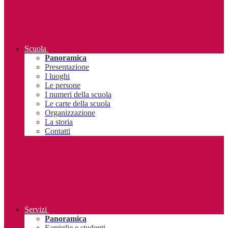
Scuola
Panoramica
Presentazione
I luoghi
Le persone
I numeri della scuola
Le carte della scuola
Organizzazione
La storia
Contatti
Servizi
Panoramica
Famiglie e studenti