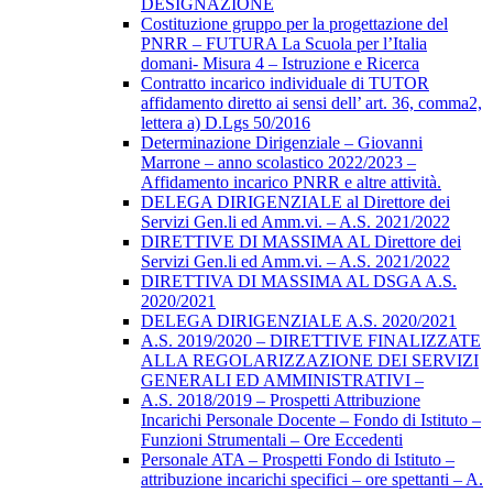
DESIGNAZIONE
Costituzione gruppo per la progettazione del
PNRR – FUTURA La Scuola per l’Italia
domani- Misura 4 – Istruzione e Ricerca
Contratto incarico individuale di TUTOR
affidamento diretto ai sensi dell’ art. 36, comma2,
lettera a) D.Lgs 50/2016
Determinazione Dirigenziale – Giovanni
Marrone – anno scolastico 2022/2023 –
Affidamento incarico PNRR e altre attività.
DELEGA DIRIGENZIALE al Direttore dei
Servizi Gen.li ed Amm.vi. – A.S. 2021/2022
DIRETTIVE DI MASSIMA AL Direttore dei
Servizi Gen.li ed Amm.vi. – A.S. 2021/2022
DIRETTIVA DI MASSIMA AL DSGA A.S.
2020/2021
DELEGA DIRIGENZIALE A.S. 2020/2021
A.S. 2019/2020 – DIRETTIVE FINALIZZATE
ALLA REGOLARIZZAZIONE DEI SERVIZI
GENERALI ED AMMINISTRATIVI –
A.S. 2018/2019 – Prospetti Attribuzione
Incarichi Personale Docente – Fondo di Istituto –
Funzioni Strumentali – Ore Eccedenti
Personale ATA – Prospetti Fondo di Istituto –
attribuzione incarichi specifici – ore spettanti – A.