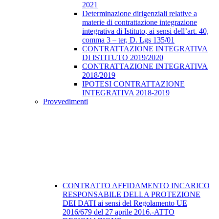
2021
Determinazione dirigenziali relative a
materie di contrattazione integrazione
integrativa di Istituto, ai sensi dell’art. 40,
comma 3 – ter, D. Lgs 135/01
CONTRATTAZIONE INTEGRATIVA
DI ISTITUTO 2019/2020
CONTRATTAZIONE INTEGRATIVA
2018/2019
IPOTESI CONTRATTAZIONE
INTEGRATIVA 2018-2019
Provvedimenti
CONTRATTO AFFIDAMENTO INCARICO
RESPONSABILE DELLA PROTEZIONE
DEI DATI ai sensi del Regolamento UE
2016/679 del 27 aprile 2016.-ATTO