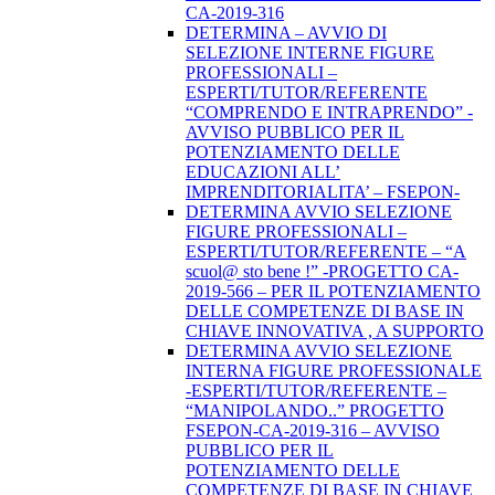
CA-2019-316
DETERMINA – AVVIO DI
SELEZIONE INTERNE FIGURE
PROFESSIONALI –
ESPERTI/TUTOR/REFERENTE
“COMPRENDO E INTRAPRENDO” -
AVVISO PUBBLICO PER IL
POTENZIAMENTO DELLE
EDUCAZIONI ALL’
IMPRENDITORIALITA’ – FSEPON-
DETERMINA AVVIO SELEZIONE
FIGURE PROFESSIONALI –
ESPERTI/TUTOR/REFERENTE – “A
scuol@ sto bene !” -PROGETTO CA-
2019-566 – PER IL POTENZIAMENTO
DELLE COMPETENZE DI BASE IN
CHIAVE INNOVATIVA , A SUPPORTO
DETERMINA AVVIO SELEZIONE
INTERNA FIGURE PROFESSIONALE
-ESPERTI/TUTOR/REFERENTE –
“MANIPOLANDO..” PROGETTO
FSEPON-CA-2019-316 – AVVISO
PUBBLICO PER IL
POTENZIAMENTO DELLE
COMPETENZE DI BASE IN CHIAVE