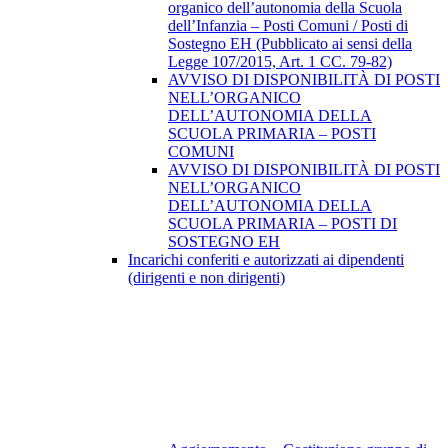
organico dell’autonomia della Scuola
dell’Infanzia – Posti Comuni / Posti di
Sostegno EH (Pubblicato ai sensi della
Legge 107/2015, Art. 1 CC. 79-82)
AVVISO DI DISPONIBILITÀ DI POSTI
NELL’ORGANICO
DELL’AUTONOMIA DELLA
SCUOLA PRIMARIA – POSTI
COMUNI
AVVISO DI DISPONIBILITÀ DI POSTI
NELL’ORGANICO
DELL’AUTONOMIA DELLA
SCUOLA PRIMARIA – POSTI DI
SOSTEGNO EH
Incarichi conferiti e autorizzati ai dipendenti
(dirigenti e non dirigenti)