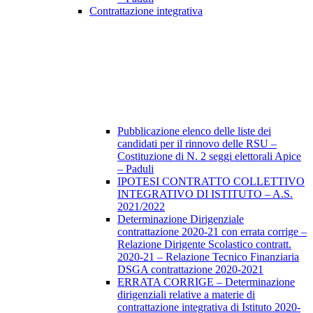
Contrattazione integrativa
Pubblicazione elenco delle liste dei
candidati per il rinnovo delle RSU –
Costituzione di N. 2 seggi elettorali Apice
– Paduli
IPOTESI CONTRATTO COLLETTIVO
INTEGRATIVO DI ISTITUTO – A.S.
2021/2022
Determinazione Dirigenziale
contrattazione 2020-21 con errata corrige –
Relazione Dirigente Scolastico contratt.
2020-21 – Relazione Tecnico Finanziaria
DSGA contrattazione 2020-2021
ERRATA CORRIGE – Determinazione
dirigenziali relative a materie di
contrattazione integrativa di Istituto 2020-