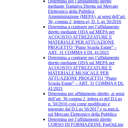
Determina per l’affidamento diretto
mediante Trattativa Diretta sul Mercato
Elettronico della Pubblica
Amministrazione (MEPA), ai sensi dell’art.
36, comma 2, lettera a), D. L.gs 50/2016
Determina a contrarre per l’affidamento
diretto mediante ODA sul MEPA per
ACQUISTO ATTREZZATURE E
MATERIALE PER ATTUAZIONE
PROGETTO “Piano Scuola Estate” –
ART. 31 COMMA 6 DL 41/2021
Determina a contrarre per l’affidamento
diretto mediante ODA sul MEPA per
ACQUISTO ATTREZZATURE E
MATERIALE MUSICALE PER
ATTUAZIONE PROGETTO “Piano
Scuola Estate” – ART. 31 COMMA 6 DL
41/2021
Determina per affidamento diretto, ai sensi
dell’art. 36 comma 2, lettera a) del D.Lgs
n. 50/2016 così come modificato e
integrato dal D.Lgs 56/2017 e ss.mm.ii.,
sul Mercato Elettronico della Pubblica
Determina per l’affidamento diretto
CORSO DI FORMAZIONE PagOnLine