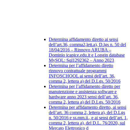
Determina affidamento diretto ai sensi
dell’art.36, comma2,lett.a), D.lgs n. 50 del
18/04/2016 – Rinnovo ARUBA –
Dominio icapice.edu.it e Longin database
MySQL: Sql1292362 – Anno 2023
Determina per l’affidamento diretto
rinnovo contrattuale programmi
INFOSCHOOL ai sensi dell’art. 36,
comma 2, lettera a) del D.Lgs. 50/2016
Determina per l’affidamento diretto per
manutenzione e assistenza software e
hardware anno 2023 sensi dell’art. 36,
comma 2, lettera a) del D.Lgs. 50/2016
Determina per affidamento diretto, ai sensi
dell’art. 36 comma 2, lettera a), del D.Lgs
n. 50/2016 e ss.mm.ii., e ai sensi dell’art. 1,
comma 2, lettera a), del D.L. 76/2020, sul
Mercato Elettronico d