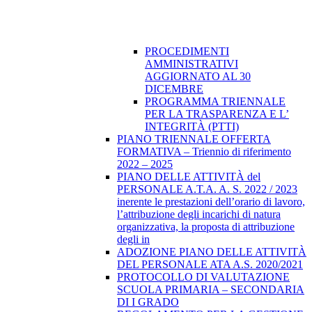
PROCEDIMENTI
AMMINISTRATIVI
AGGIORNATO AL 30
DICEMBRE
PROGRAMMA TRIENNALE
PER LA TRASPARENZA E L’
INTEGRITÀ (PTTI)
PIANO TRIENNALE OFFERTA
FORMATIVA – Triennio di riferimento
2022 – 2025
PIANO DELLE ATTIVITÀ del
PERSONALE A.T.A. A. S. 2022 / 2023
inerente le prestazioni dell’orario di lavoro,
l’attribuzione degli incarichi di natura
organizzativa, la proposta di attribuzione
degli in
ADOZIONE PIANO DELLE ATTIVITÀ
DEL PERSONALE ATA A.S. 2020/2021
PROTOCOLLO DI VALUTAZIONE
SCUOLA PRIMARIA – SECONDARIA
DI I GRADO