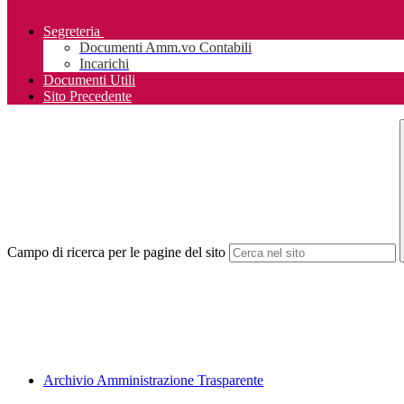
Segreteria
Documenti Amm.vo Contabili
Incarichi
Documenti Utili
Sito Precedente
Campo di ricerca per le pagine del sito
Archivio Amministrazione Trasparente