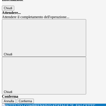
Chiudi
Attendere...
Attendere il completamento dell'operazione...
Chiudi
Chiudi
Conferma
Annulla
Conferma