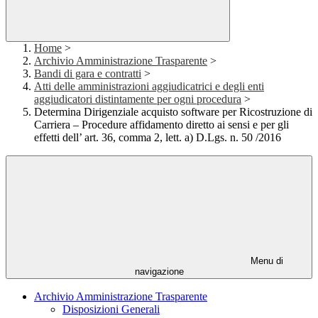
Home
>
Archivio Amministrazione Trasparente
>
Bandi di gara e contratti
>
Atti delle amministrazioni aggiudicatrici e degli enti
aggiudicatori distintamente per ogni procedura
>
Determina Dirigenziale acquisto software per Ricostruzione di
Carriera – Procedure affidamento diretto ai sensi e per gli
effetti dell’ art. 36, comma 2, lett. a) D.Lgs. n. 50 /2016
Menu di
navigazione
Archivio Amministrazione Trasparente
Disposizioni Generali