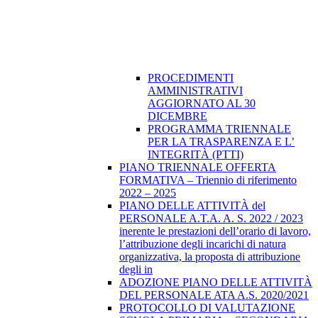
PROCEDIMENTI
AMMINISTRATIVI
AGGIORNATO AL 30
DICEMBRE
PROGRAMMA TRIENNALE
PER LA TRASPARENZA E L’
INTEGRITÀ (PTTI)
PIANO TRIENNALE OFFERTA
FORMATIVA – Triennio di riferimento
2022 – 2025
PIANO DELLE ATTIVITÀ del
PERSONALE A.T.A. A. S. 2022 / 2023
inerente le prestazioni dell’orario di lavoro,
l’attribuzione degli incarichi di natura
organizzativa, la proposta di attribuzione
degli in
ADOZIONE PIANO DELLE ATTIVITÀ
DEL PERSONALE ATA A.S. 2020/2021
PROTOCOLLO DI VALUTAZIONE