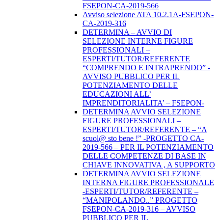
FSEPON-CA-2019-566
Avviso selezione ATA 10.2.1A-FSEPON-
CA-2019-316
DETERMINA – AVVIO DI
SELEZIONE INTERNE FIGURE
PROFESSIONALI –
ESPERTI/TUTOR/REFERENTE
“COMPRENDO E INTRAPRENDO” -
AVVISO PUBBLICO PER IL
POTENZIAMENTO DELLE
EDUCAZIONI ALL’
IMPRENDITORIALITA’ – FSEPON-
DETERMINA AVVIO SELEZIONE
FIGURE PROFESSIONALI –
ESPERTI/TUTOR/REFERENTE – “A
scuol@ sto bene !” -PROGETTO CA-
2019-566 – PER IL POTENZIAMENTO
DELLE COMPETENZE DI BASE IN
CHIAVE INNOVATIVA , A SUPPORTO
DETERMINA AVVIO SELEZIONE
INTERNA FIGURE PROFESSIONALE
-ESPERTI/TUTOR/REFERENTE –
“MANIPOLANDO..” PROGETTO
FSEPON-CA-2019-316 – AVVISO
PUBBLICO PER IL