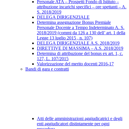
Personale ATA – Prospetti Fondo di Istituto –
attribuzione incarichi specifici – ore spettanti – A.
S. 2018/2019
DELEGA DIRIGENZIALE
Determina assegnazione Bonus Premiale
Personale Docente a Tempo Indeterminato A. S.
2018/2019 (commi da 126 a 130 dell’ art. 1 della
Legge 13 luglio 2015 , n. 107)
DELEGA DIRIGENZIALE A.S. 2018/2019
DIRETTIVE DI MASSIMA – A.S. 2018/2019
Determina di attribuzione del bonus ex art. 1, c.
127, L. 107/2015
Valorizzazione del merito docenti 2016-17
Bandi di gara e contratti
Atti delle amministrazioni aggiudicatrici e degli
enti aggiudicatori distintamente per ogni
procedura