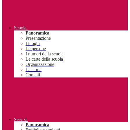
Scuola
Panoramica
Presentazione
I luoghi
Le persone
I numeri della scuola
Le carte della scuola
Organizzazione
La storia
Contatti
Servizi
Panoramica
Famiglie e studenti