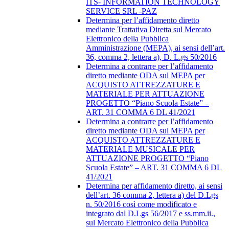
ITS- INFORMATION TECHNOLOGY
SERVICE SRL -PAZ
Determina per l’affidamento diretto
mediante Trattativa Diretta sul Mercato
Elettronico della Pubblica
Amministrazione (MEPA), ai sensi dell’art.
36, comma 2, lettera a), D. L.gs 50/2016
Determina a contrarre per l’affidamento
diretto mediante ODA sul MEPA per
ACQUISTO ATTREZZATURE E
MATERIALE PER ATTUAZIONE
PROGETTO “Piano Scuola Estate” –
ART. 31 COMMA 6 DL 41/2021
Determina a contrarre per l’affidamento
diretto mediante ODA sul MEPA per
ACQUISTO ATTREZZATURE E
MATERIALE MUSICALE PER
ATTUAZIONE PROGETTO “Piano
Scuola Estate” – ART. 31 COMMA 6 DL
41/2021
Determina per affidamento diretto, ai sensi
dell’art. 36 comma 2, lettera a) del D.Lgs
n. 50/2016 così come modificato e
integrato dal D.Lgs 56/2017 e ss.mm.ii.,
sul Mercato Elettronico della Pubblica