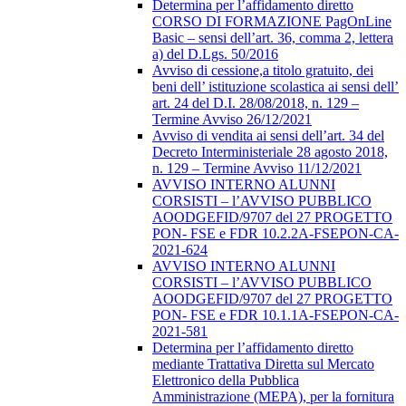
Determina per l’affidamento diretto
CORSO DI FORMAZIONE PagOnLine
Basic – sensi dell’art. 36, comma 2, lettera
a) del D.Lgs. 50/2016
Avviso di cessione,a titolo gratuito, dei
beni dell’ istituzione scolastica ai sensi dell’
art. 24 del D.I. 28/08/2018, n. 129 –
Termine Avviso 26/12/2021
Avviso di vendita ai sensi dell’art. 34 del
Decreto Interministeriale 28 agosto 2018,
n. 129 – Termine Avviso 11/12/2021
AVVISO INTERNO ALUNNI
CORSISTI – l’AVVISO PUBBLICO
AOODGEFID/9707 del 27 PROGETTO
PON- FSE e FDR 10.2.2A-FSEPON-CA-
2021-624
AVVISO INTERNO ALUNNI
CORSISTI – l’AVVISO PUBBLICO
AOODGEFID/9707 del 27 PROGETTO
PON- FSE e FDR 10.1.1A-FSEPON-CA-
2021-581
Determina per l’affidamento diretto
mediante Trattativa Diretta sul Mercato
Elettronico della Pubblica
Amministrazione (MEPA), per la fornitura