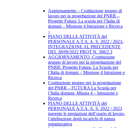
Aggiornamento – Costituzione gruppo di
lavoro per la progettazione del PNRR –
Progetto Futura: La scuola per l’Italia di
domani – Missione 4 Istruzione e Ricerca
–
PIANO DELLE ATTIVITÀ del
PERSONALE A.T.A. A. S. 2022 / 2023-
INTEGRAZIONE AL PRECEDENTE
DEL 28/09/2022 PROT N. 308/2.3
AGGIORNAMENTO -Costituzione
gruppo di lavoro per la progettazione del
PNRR: Progetto Futura- La Scuola per
l’Italia di domani – Missione 4 Istruzione e
Ricerca
Costituzione gruppo per la progettazione
del PNRR – FUTURA La Scuola per
l’Italia domani- Misura 4 – Istruzione e
Ricerca
PIANO DELLE ATTIVITÀ del
PERSONALE A.T.A. A. S. 2022 / 2023
inerente le prestazioni dell’orario di lavoro,
l’attribuzione degli incarichi di natura
organizzativa