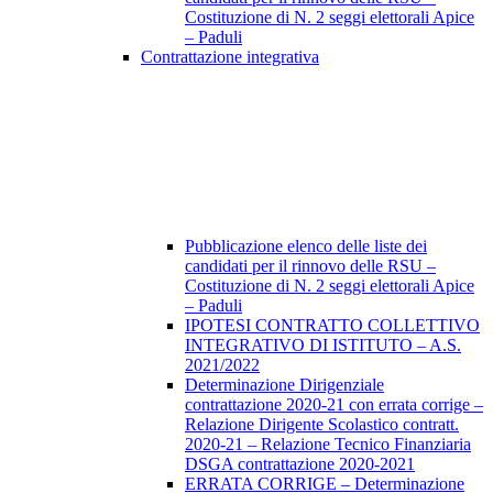
Costituzione di N. 2 seggi elettorali Apice
– Paduli
Contrattazione integrativa
Pubblicazione elenco delle liste dei
candidati per il rinnovo delle RSU –
Costituzione di N. 2 seggi elettorali Apice
– Paduli
IPOTESI CONTRATTO COLLETTIVO
INTEGRATIVO DI ISTITUTO – A.S.
2021/2022
Determinazione Dirigenziale
contrattazione 2020-21 con errata corrige –
Relazione Dirigente Scolastico contratt.
2020-21 – Relazione Tecnico Finanziaria
DSGA contrattazione 2020-2021
ERRATA CORRIGE – Determinazione