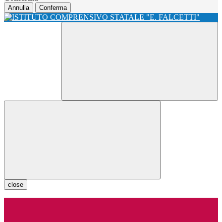
Annulla
Conferma
close