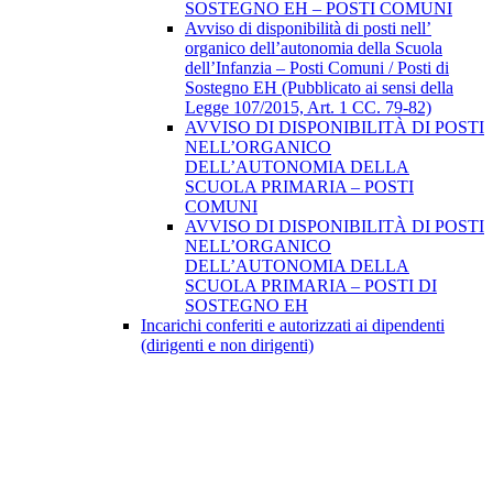
SOSTEGNO EH – POSTI COMUNI
Avviso di disponibilità di posti nell’
organico dell’autonomia della Scuola
dell’Infanzia – Posti Comuni / Posti di
Sostegno EH (Pubblicato ai sensi della
Legge 107/2015, Art. 1 CC. 79-82)
AVVISO DI DISPONIBILITÀ DI POSTI
NELL’ORGANICO
DELL’AUTONOMIA DELLA
SCUOLA PRIMARIA – POSTI
COMUNI
AVVISO DI DISPONIBILITÀ DI POSTI
NELL’ORGANICO
DELL’AUTONOMIA DELLA
SCUOLA PRIMARIA – POSTI DI
SOSTEGNO EH
Incarichi conferiti e autorizzati ai dipendenti
(dirigenti e non dirigenti)