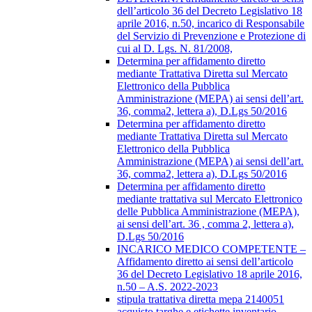
dell’articolo 36 del Decreto Legislativo 18
aprile 2016, n.50, incarico di Responsabile
del Servizio di Prevenzione e Protezione di
cui al D. Lgs. N. 81/2008,
Determina per affidamento diretto
mediante Trattativa Diretta sul Mercato
Elettronico della Pubblica
Amministrazione (MEPA) ai sensi dell’art.
36, comma2, lettera a), D.Lgs 50/2016
Determina per affidamento diretto
mediante Trattativa Diretta sul Mercato
Elettronico della Pubblica
Amministrazione (MEPA) ai sensi dell’art.
36, comma2, lettera a), D.Lgs 50/2016
Determina per affidamento diretto
mediante trattativa sul Mercato Elettronico
delle Pubblica Amministrazione (MEPA),
ai sensi dell’art. 36 , comma 2, lettera a),
D.Lgs 50/2016
INCARICO MEDICO COMPETENTE –
Affidamento diretto ai sensi dell’articolo
36 del Decreto Legislativo 18 aprile 2016,
n.50 – A.S. 2022-2023
stipula trattativa diretta mepa 2140051
acquisto targhe e etichette inventario