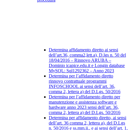
Determina affidamento diretto ai sensi
dell’art.36, comma2,lett.a), D.lgs n. 50 del
18/04/2016 – Rinnovo ARUBA –
Dominio icapice.edu.it e Longin database
MySQL: Sql1292362 – Anno 2023
Determina per l’affidamento diretto
rinnovo contrattuale programmi
INFOSCHOOL ai sensi dell’art. 36,
comma 2, lettera a) del D.Lgs. 50/2016
Determina per l’affidamento diretto per
manutenzione e assistenza software e
hardware anno 2023 sensi dell’art. 36,
comma 2, lettera a) del D.Lgs. 50/2016
Determina per affidamento diretto, ai sensi
dell’art. 36 comma 2, lettera a), del D.Lgs
n. 50/2016 e ss.mm.ii., e ai sensi dell’art. 1,