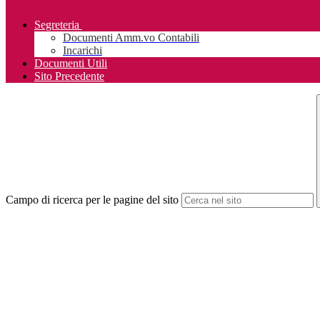
Segreteria
Documenti Amm.vo Contabili
Incarichi
Documenti Utili
Sito Precedente
Campo di ricerca per le pagine del sito