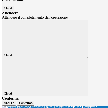
Chiudi
Attendere...
Attendere il completamento dell'operazione...
Chiudi
Chiudi
Conferma
Annulla
Conferma