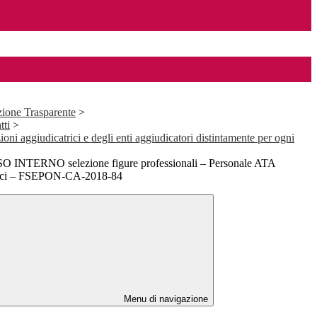
ione Trasparente
>
tti
>
ioni aggiudicatrici e degli enti aggiudicatori distintamente per ogni
NTERNO selezione figure professionali – Personale ATA
stici – FSEPON-CA-2018-84
Menu di navigazione