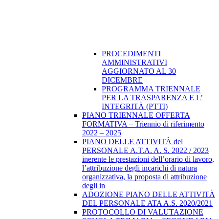
PROCEDIMENTI
AMMINISTRATIVI
AGGIORNATO AL 30
DICEMBRE
PROGRAMMA TRIENNALE
PER LA TRASPARENZA E L’
INTEGRITÀ (PTTI)
PIANO TRIENNALE OFFERTA
FORMATIVA – Triennio di riferimento
2022 – 2025
PIANO DELLE ATTIVITÀ del
PERSONALE A.T.A. A. S. 2022 / 2023
inerente le prestazioni dell’orario di lavoro,
l’attribuzione degli incarichi di natura
organizzativa, la proposta di attribuzione
degli in
ADOZIONE PIANO DELLE ATTIVITÀ
DEL PERSONALE ATA A.S. 2020/2021
PROTOCOLLO DI VALUTAZIONE