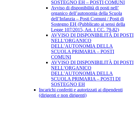
SOSTEGNO EH – POSTI COMUNI
Avviso di disponibilità di posti nell’
organico dell’autonomia della Scuola
dell’Infanzia – Posti Comuni / Posti di
Sostegno EH (Pubblicato ai sensi della
Legge 107/2015, Art. 1 CC. 79-82)
AVVISO DI DISPONIBILITÀ DI POSTI
NELL’ORGANICO
DELL’AUTONOMIA DELLA
SCUOLA PRIMARIA – POSTI
COMUNI
AVVISO DI DISPONIBILITÀ DI POSTI
NELL’ORGANICO
DELL’AUTONOMIA DELLA
SCUOLA PRIMARIA – POSTI DI
SOSTEGNO EH
Incarichi conferiti e autorizzati ai dipendenti
(dirigenti e non dirigenti)