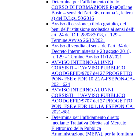
Determina per l’affidamento diretto
CORSO DI FORMAZIONE PagOnLine
Basic – sensi dell’art. 36, comma 2, lettera
a) del D.Lgs. 50/2016
Avviso di cessione,a titolo gratuito, dei
beni dell’ istituzione scolastica ai sensi dell’
art. 24 del D.I. 28/08/2018, n. 129 –
Termine Avviso 26/12/2021
Avviso di vendita ai sensi dell’art. 34 del
Decreto Interministeriale 28 agosto 2018,
n. 129 – Termine Avviso 11/12/2021
AVVISO INTERNO ALUNNI
CORSISTI – l’AVVISO PUBBLICO
AOODGEFID/9707 del 27 PROGETTO
PON- FSE e FDR 10.2.2A-FSEPON-CA-
2021-624
AVVISO INTERNO ALUNNI
CORSISTI – l’AVVISO PUBBLICO
AOODGEFID/9707 del 27 PROGETTO
PON- FSE e FDR 10.1.1A-FSEPON-CA-
2021-581
Determina per l’affidamento diretto
mediante Trattativa Diretta sul Mercato
Elettronico della Pubblica
Amministrazione (MEPA), per la fornitura