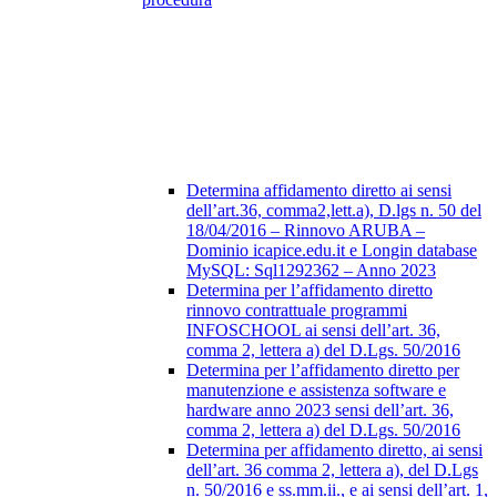
Determina affidamento diretto ai sensi
dell’art.36, comma2,lett.a), D.lgs n. 50 del
18/04/2016 – Rinnovo ARUBA –
Dominio icapice.edu.it e Longin database
MySQL: Sql1292362 – Anno 2023
Determina per l’affidamento diretto
rinnovo contrattuale programmi
INFOSCHOOL ai sensi dell’art. 36,
comma 2, lettera a) del D.Lgs. 50/2016
Determina per l’affidamento diretto per
manutenzione e assistenza software e
hardware anno 2023 sensi dell’art. 36,
comma 2, lettera a) del D.Lgs. 50/2016
Determina per affidamento diretto, ai sensi
dell’art. 36 comma 2, lettera a), del D.Lgs
n. 50/2016 e ss.mm.ii., e ai sensi dell’art. 1,