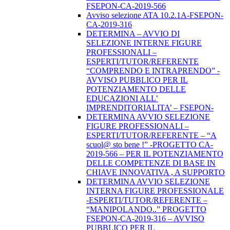
FSEPON-CA-2019-566
Avviso selezione ATA 10.2.1A-FSEPON-
CA-2019-316
DETERMINA – AVVIO DI
SELEZIONE INTERNE FIGURE
PROFESSIONALI –
ESPERTI/TUTOR/REFERENTE
“COMPRENDO E INTRAPRENDO” -
AVVISO PUBBLICO PER IL
POTENZIAMENTO DELLE
EDUCAZIONI ALL’
IMPRENDITORIALITA’ – FSEPON-
DETERMINA AVVIO SELEZIONE
FIGURE PROFESSIONALI –
ESPERTI/TUTOR/REFERENTE – “A
scuol@ sto bene !” -PROGETTO CA-
2019-566 – PER IL POTENZIAMENTO
DELLE COMPETENZE DI BASE IN
CHIAVE INNOVATIVA , A SUPPORTO
DETERMINA AVVIO SELEZIONE
INTERNA FIGURE PROFESSIONALE
-ESPERTI/TUTOR/REFERENTE –
“MANIPOLANDO..” PROGETTO
FSEPON-CA-2019-316 – AVVISO
PUBBLICO PER IL