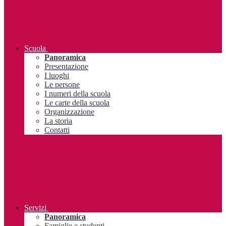
Scuola
Panoramica
Presentazione
I luoghi
Le persone
I numeri della scuola
Le carte della scuola
Organizzazione
La storia
Contatti
Servizi
Panoramica
Famiglie e studenti