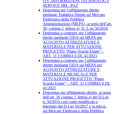
ITS- INFORMATION TECHNOLOGY
SERVICE SRL -PAZ
Determina per l’affidamento diretto
mediante Trattativa Diretta sul Mercato
Elettronico della Pubblica
Amministrazione (MEPA), ai sensi dell’art.
36, comma 2, lettera a), D. L.gs 50/2016
Determina a contrarre per l’affidamento
diretto mediante ODA sul MEPA per
ACQUISTO ATTREZZATURE E
MATERIALE PER ATTUAZIONE
PROGETTO “Piano Scuola Estate” –
ART. 31 COMMA 6 DL 41/2021
Determina a contrarre per l’affidamento
diretto mediante ODA sul MEPA per
ACQUISTO ATTREZZATURE E
MATERIALE MUSICALE PER
ATTUAZIONE PROGETTO “Piano
Scuola Estate” – ART. 31 COMMA 6 DL
41/2021
Determina per affidamento diretto, ai sensi
dell’art. 36 comma 2, lettera a) del D.Lgs
n. 50/2016 così come modificato e
integrato dal D.Lgs 56/2017 e ss.mm.ii.,
sul Mercato Elettronico della Pubblica