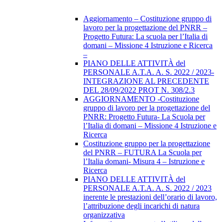
Aggiornamento – Costituzione gruppo di
lavoro per la progettazione del PNRR –
Progetto Futura: La scuola per l’Italia di
domani – Missione 4 Istruzione e Ricerca
–
PIANO DELLE ATTIVITÀ del
PERSONALE A.T.A. A. S. 2022 / 2023-
INTEGRAZIONE AL PRECEDENTE
DEL 28/09/2022 PROT N. 308/2.3
AGGIORNAMENTO -Costituzione
gruppo di lavoro per la progettazione del
PNRR: Progetto Futura- La Scuola per
l’Italia di domani – Missione 4 Istruzione e
Ricerca
Costituzione gruppo per la progettazione
del PNRR – FUTURA La Scuola per
l’Italia domani- Misura 4 – Istruzione e
Ricerca
PIANO DELLE ATTIVITÀ del
PERSONALE A.T.A. A. S. 2022 / 2023
inerente le prestazioni dell’orario di lavoro,
l’attribuzione degli incarichi di natura
organizzativa