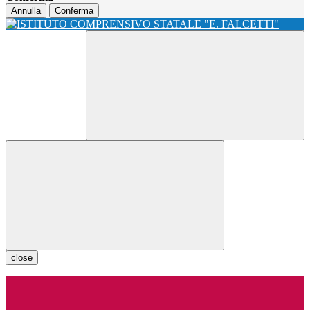
Annulla
Conferma
close