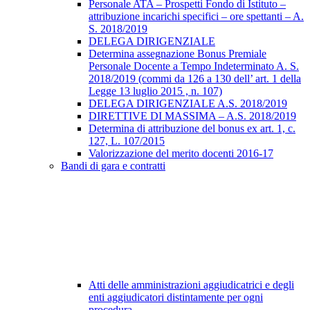
Personale ATA – Prospetti Fondo di Istituto –
attribuzione incarichi specifici – ore spettanti – A.
S. 2018/2019
DELEGA DIRIGENZIALE
Determina assegnazione Bonus Premiale
Personale Docente a Tempo Indeterminato A. S.
2018/2019 (commi da 126 a 130 dell’ art. 1 della
Legge 13 luglio 2015 , n. 107)
DELEGA DIRIGENZIALE A.S. 2018/2019
DIRETTIVE DI MASSIMA – A.S. 2018/2019
Determina di attribuzione del bonus ex art. 1, c.
127, L. 107/2015
Valorizzazione del merito docenti 2016-17
Bandi di gara e contratti
Atti delle amministrazioni aggiudicatrici e degli
enti aggiudicatori distintamente per ogni
procedura