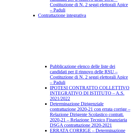
Costituzione di N. 2 seggi elettorali Apice
– Paduli
Contrattazione integrativa
Pubblicazione elenco delle liste dei
candidati per il rinnovo delle RSU –
Costituzione di N. 2 seggi elettorali Apice
– Paduli
IPOTESI CONTRATTO COLLETTIVO
INTEGRATIVO DI ISTITUTO – A.S.
2021/2022
Determinazione Dirigenziale
contrattazione 2020-21 con errata corrige –
Relazione Dirigente Scolastico contratt.
2020-21 – Relazione Tecnico Finanziaria
DSGA contrattazione 2020-2021
ERRATA CORRIGE – Determinazione