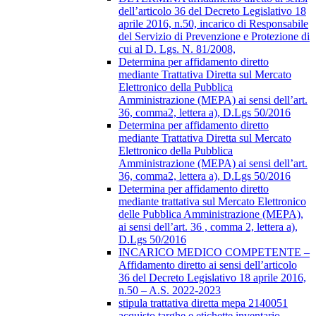
dell’articolo 36 del Decreto Legislativo 18
aprile 2016, n.50, incarico di Responsabile
del Servizio di Prevenzione e Protezione di
cui al D. Lgs. N. 81/2008,
Determina per affidamento diretto
mediante Trattativa Diretta sul Mercato
Elettronico della Pubblica
Amministrazione (MEPA) ai sensi dell’art.
36, comma2, lettera a), D.Lgs 50/2016
Determina per affidamento diretto
mediante Trattativa Diretta sul Mercato
Elettronico della Pubblica
Amministrazione (MEPA) ai sensi dell’art.
36, comma2, lettera a), D.Lgs 50/2016
Determina per affidamento diretto
mediante trattativa sul Mercato Elettronico
delle Pubblica Amministrazione (MEPA),
ai sensi dell’art. 36 , comma 2, lettera a),
D.Lgs 50/2016
INCARICO MEDICO COMPETENTE –
Affidamento diretto ai sensi dell’articolo
36 del Decreto Legislativo 18 aprile 2016,
n.50 – A.S. 2022-2023
stipula trattativa diretta mepa 2140051
acquisto targhe e etichette inventario