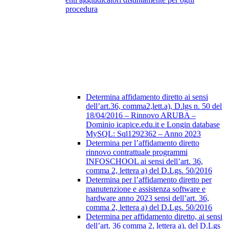
procedura
Determina affidamento diretto ai sensi
dell’art.36, comma2,lett.a), D.lgs n. 50 del
18/04/2016 – Rinnovo ARUBA –
Dominio icapice.edu.it e Longin database
MySQL: Sql1292362 – Anno 2023
Determina per l’affidamento diretto
rinnovo contrattuale programmi
INFOSCHOOL ai sensi dell’art. 36,
comma 2, lettera a) del D.Lgs. 50/2016
Determina per l’affidamento diretto per
manutenzione e assistenza software e
hardware anno 2023 sensi dell’art. 36,
comma 2, lettera a) del D.Lgs. 50/2016
Determina per affidamento diretto, ai sensi
dell’art. 36 comma 2, lettera a), del D.Lgs