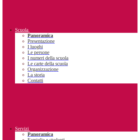
Scuola
Panoramica
Presentazione
I luoghi
Le persone
I numeri della scuola
Le carte della scuola
Organizzazione
La storia
Contatti
Servizi
Panoramica
Famiglie e studenti