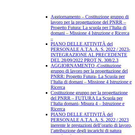
Aggiornamento – Costituzione gruppo di
lavoro per la progettazione del PNRR –
Progetto Futura: La scuola per l’Italia di
domani – Missione 4 Istruzione e Ricerca
–
PIANO DELLE ATTIVITÀ del
PERSONALE A.T.A. A. S. 2022 / 2023-
INTEGRAZIONE AL PRECEDENTE
DEL 28/09/2022 PROT N. 308/2.3
AGGIORNAMENTO -Costituzione
gruppo di lavoro per la progettazione del
PNRR: Progetto Futura- La Scuola per
l’Italia di domani – Missione 4 Istruzione e
Ricerca
Costituzione gruppo per la progettazione
del PNRR – FUTURA La Scuola per
l’Italia domani- Misura 4 – Istruzione e
Ricerca
PIANO DELLE ATTIVITÀ del
PERSONALE A.T.A. A. S. 2022 / 2023
inerente le prestazioni dell’orario di lavoro,
l’attribuzione degli incarichi di natura