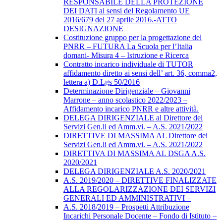
RESPONSABILE DELLA PROTEZIONE
DEI DATI ai sensi del Regolamento UE
2016/679 del 27 aprile 2016.-ATTO
DESIGNAZIONE
Costituzione gruppo per la progettazione del
PNRR – FUTURA La Scuola per l’Italia
domani- Misura 4 – Istruzione e Ricerca
Contratto incarico individuale di TUTOR
affidamento diretto ai sensi dell’ art. 36, comma2,
lettera a) D.Lgs 50/2016
Determinazione Dirigenziale – Giovanni
Marrone – anno scolastico 2022/2023 –
Affidamento incarico PNRR e altre attività.
DELEGA DIRIGENZIALE al Direttore dei
Servizi Gen.li ed Amm.vi. – A.S. 2021/2022
DIRETTIVE DI MASSIMA AL Direttore dei
Servizi Gen.li ed Amm.vi. – A.S. 2021/2022
DIRETTIVA DI MASSIMA AL DSGA A.S.
2020/2021
DELEGA DIRIGENZIALE A.S. 2020/2021
A.S. 2019/2020 – DIRETTIVE FINALIZZATE
ALLA REGOLARIZZAZIONE DEI SERVIZI
GENERALI ED AMMINISTRATIVI –
A.S. 2018/2019 – Prospetti Attribuzione
Incarichi Personale Docente – Fondo di Istituto –