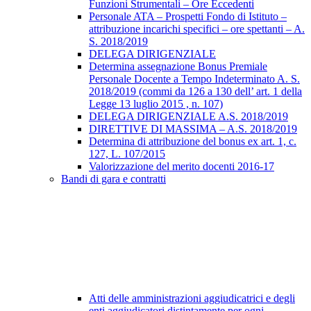
Funzioni Strumentali – Ore Eccedenti
Personale ATA – Prospetti Fondo di Istituto –
attribuzione incarichi specifici – ore spettanti – A.
S. 2018/2019
DELEGA DIRIGENZIALE
Determina assegnazione Bonus Premiale
Personale Docente a Tempo Indeterminato A. S.
2018/2019 (commi da 126 a 130 dell’ art. 1 della
Legge 13 luglio 2015 , n. 107)
DELEGA DIRIGENZIALE A.S. 2018/2019
DIRETTIVE DI MASSIMA – A.S. 2018/2019
Determina di attribuzione del bonus ex art. 1, c.
127, L. 107/2015
Valorizzazione del merito docenti 2016-17
Bandi di gara e contratti
Atti delle amministrazioni aggiudicatrici e degli
enti aggiudicatori distintamente per ogni