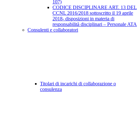
107)
CODICE DISCIPLINARE ART. 13 DEL
CCNL 2016/2018 sottoscritto il 19 aprile
2018- disposizioni in materia di
responsabilità disciplinari – Personale ATA
Consulenti e collaboratori
Titolari di incarichi di collaborazione o
consulenza