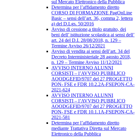
sul Mercato Elettronico della Pubblica
Determina per l’affidamento diretto
CORSO DI FORMAZIONE PagOnLine
Basic – sensi dell’art. 36, comma 2, lettera
a) del D.Lgs. 50/2016
Avviso di cessione,a titolo gratuito, dei
beni dell’ istituzione scolastica ai sensi dell’
art. 24 del D.I. 28/08/2018, n. 129 –
Termine Avviso 26/12/2021
Avviso di vendita ai sensi dell’art. 34 del
Decreto Interministeriale 28 agosto 2018,
n. 129 – Termine Avviso 11/12/2021
AVVISO INTERNO ALUNNI
CORSISTI – l’AVVISO PUBBLICO
AOODGEFID/9707 del 27 PROGETTO
PON- FSE e FDR 10.2.2A-FSEPON-CA-
2021-624
AVVISO INTERNO ALUNNI
CORSISTI – l’AVVISO PUBBLICO
AOODGEFID/9707 del 27 PROGETTO
PON- FSE e FDR 10.1.1A-FSEPON-CA-
2021-581
Determina per l’affidamento diretto
mediante Trattativa Diretta sul Mercato
Elettronico della Pubblica