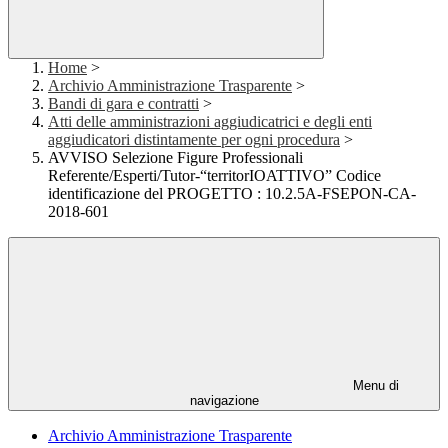
Home
>
Archivio Amministrazione Trasparente
>
Bandi di gara e contratti
>
Atti delle amministrazioni aggiudicatrici e degli enti
aggiudicatori distintamente per ogni procedura
>
AVVISO Selezione Figure Professionali
Referente/Esperti/Tutor-“territorIOATTIVO” Codice
identificazione del PROGETTO : 10.2.5A-FSEPON-CA-
2018-601
Menu di
navigazione
Archivio Amministrazione Trasparente