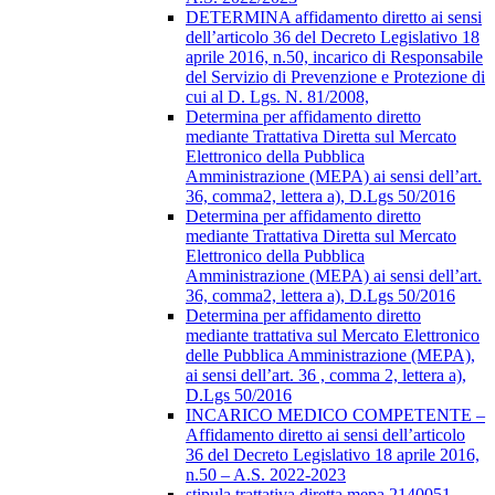
DETERMINA affidamento diretto ai sensi
dell’articolo 36 del Decreto Legislativo 18
aprile 2016, n.50, incarico di Responsabile
del Servizio di Prevenzione e Protezione di
cui al D. Lgs. N. 81/2008,
Determina per affidamento diretto
mediante Trattativa Diretta sul Mercato
Elettronico della Pubblica
Amministrazione (MEPA) ai sensi dell’art.
36, comma2, lettera a), D.Lgs 50/2016
Determina per affidamento diretto
mediante Trattativa Diretta sul Mercato
Elettronico della Pubblica
Amministrazione (MEPA) ai sensi dell’art.
36, comma2, lettera a), D.Lgs 50/2016
Determina per affidamento diretto
mediante trattativa sul Mercato Elettronico
delle Pubblica Amministrazione (MEPA),
ai sensi dell’art. 36 , comma 2, lettera a),
D.Lgs 50/2016
INCARICO MEDICO COMPETENTE –
Affidamento diretto ai sensi dell’articolo
36 del Decreto Legislativo 18 aprile 2016,
n.50 – A.S. 2022-2023
stipula trattativa diretta mepa 2140051