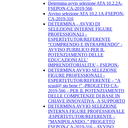
Determina avvio selezione ATA 10.2.2A-
FSEPON-CA-2019-566
Avviso selezione ATA 10.2.1A-FSEPON-
CA-2019-316
DETERMINA – AVVIO DI
SELEZIONE INTERNE FIGURE
PROFESSIONALI –
ESPERTI/TUTOR/REFERENTE
“COMPRENDO E INTRAPRENDO” -
AVVISO PUBBLICO PER IL
POTENZIAMENTO DELLE
EDUCAZIONI ALL’
IMPRENDITORIALITA’ – FSEPON-
DETERMINA AVVIO SELEZIONE
FIGURE PROFESSIONALI –
ESPERTI/TUTOR/REFERENTE – “A
scuol@ sto bene !” -PROGETTO CA-
2019-566 – PER IL POTENZIAMENTO
DELLE COMPETENZE DI BASE IN
CHIAVE INNOVATIVA , A SUPPORTO
DETERMINA AVVIO SELEZIONE
INTERNA FIGURE PROFESSIONALE
-ESPERTI/TUTOR/REFERENTE –
“MANIPOLANDO..” PROGETTO
FSEPON-CA-2019-316 – AVVISO