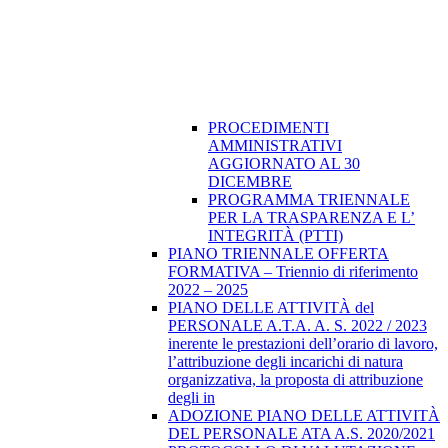
PROCEDIMENTI
AMMINISTRATIVI
AGGIORNATO AL 30
DICEMBRE
PROGRAMMA TRIENNALE
PER LA TRASPARENZA E L’
INTEGRITÀ (PTTI)
PIANO TRIENNALE OFFERTA
FORMATIVA – Triennio di riferimento
2022 – 2025
PIANO DELLE ATTIVITÀ del
PERSONALE A.T.A. A. S. 2022 / 2023
inerente le prestazioni dell’orario di lavoro,
l’attribuzione degli incarichi di natura
organizzativa, la proposta di attribuzione
degli in
ADOZIONE PIANO DELLE ATTIVITÀ
DEL PERSONALE ATA A.S. 2020/2021