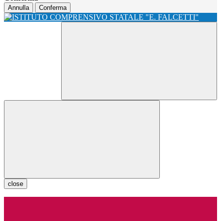
Annulla
Conferma
close