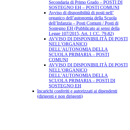
Secondaria di Primo Grado – POSTI DI
SOSTEGNO EH – POSTI COMUNI
Avviso di disponibilità di posti nell’
organico dell’autonomia della Scuola
dell’Infanzia – Posti Comuni / Posti di
Sostegno EH (Pubblicato ai sensi della
Legge 107/2015, Art. 1 CC. 79-82)
AVVISO DI DISPONIBILITÀ DI POSTI
NELL’ORGANICO
DELL’AUTONOMIA DELLA
SCUOLA PRIMARIA – POSTI
COMUNI
AVVISO DI DISPONIBILITÀ DI POSTI
NELL’ORGANICO
DELL’AUTONOMIA DELLA
SCUOLA PRIMARIA – POSTI DI
SOSTEGNO EH
Incarichi conferiti e autorizzati ai dipendenti
(dirigenti e non dirigenti)