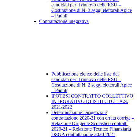
candidati per il rinnovo delle RSU –
Costituzione di N. 2 seggi elettorali Apice
– Paduli
Contrattazione integrativa
Pubblicazione elenco delle liste dei
candidati per il rinnovo delle RSU –
Costituzione di N. 2 seggi elettorali Apice
– Paduli
IPOTESI CONTRATTO COLLETTIVO
INTEGRATIVO DI ISTITUTO – A.S.
2021/2022
Determinazione Dirigenziale
contrattazione 2020-21 con errata corrige –
Relazione Dirigente Scolastico contratt.
2020-21 – Relazione Tecnico Finanziaria
DSGA contrattazione 2020-2021