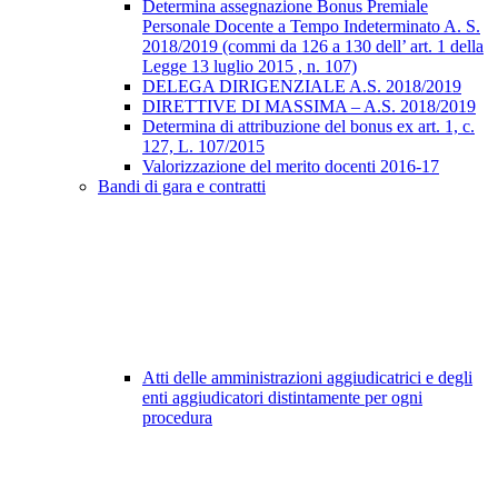
Determina assegnazione Bonus Premiale
Personale Docente a Tempo Indeterminato A. S.
2018/2019 (commi da 126 a 130 dell’ art. 1 della
Legge 13 luglio 2015 , n. 107)
DELEGA DIRIGENZIALE A.S. 2018/2019
DIRETTIVE DI MASSIMA – A.S. 2018/2019
Determina di attribuzione del bonus ex art. 1, c.
127, L. 107/2015
Valorizzazione del merito docenti 2016-17
Bandi di gara e contratti
Atti delle amministrazioni aggiudicatrici e degli
enti aggiudicatori distintamente per ogni
procedura