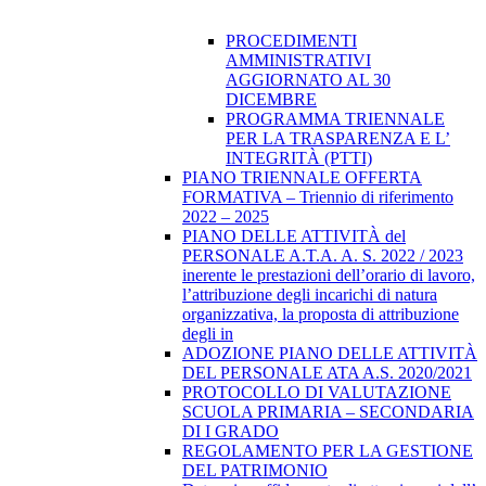
PROCEDIMENTI
AMMINISTRATIVI
AGGIORNATO AL 30
DICEMBRE
PROGRAMMA TRIENNALE
PER LA TRASPARENZA E L’
INTEGRITÀ (PTTI)
PIANO TRIENNALE OFFERTA
FORMATIVA – Triennio di riferimento
2022 – 2025
PIANO DELLE ATTIVITÀ del
PERSONALE A.T.A. A. S. 2022 / 2023
inerente le prestazioni dell’orario di lavoro,
l’attribuzione degli incarichi di natura
organizzativa, la proposta di attribuzione
degli in
ADOZIONE PIANO DELLE ATTIVITÀ
DEL PERSONALE ATA A.S. 2020/2021
PROTOCOLLO DI VALUTAZIONE
SCUOLA PRIMARIA – SECONDARIA
DI I GRADO
REGOLAMENTO PER LA GESTIONE
DEL PATRIMONIO