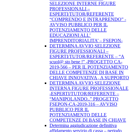
SELEZIONE INTERNE FIGURE
PROFESSIONALI –
ESPERTI/TUTOR/REFERENTE
“COMPRENDO E INTRAPRENDO” -
AVVISO PUBBLICO PER IL
POTENZIAMENTO DELLE
EDUCAZIONI ALL’
IMPRENDITORIALITA’ – FSEPON-
DETERMINA AVVIO SELEZIONE
FIGURE PROFESSIONALI –
ESPERTI/TUTOR/REFERENTE – “A
scuol@ sto bene !” -PROGETTO CA-
2019-566 – PER IL POTENZIAMENTO
DELLE COMPETENZE DI BASE IN
CHIAVE INNOVATIVA , A SUPPORTO
DETERMINA AVVIO SELEZIONE
INTERNA FIGURE PROFESSIONALE
-ESPERTI/TUTOR/REFERENTE –
“MANIPOLANDO..” PROGETTO
FSEPON-CA-2019-316 – AVVISO
PUBBLICO PER IL
POTENZIAMENTO DELLE
COMPETENZE DI BASE IN CHIAVE
Determina aggiudicazione definitiva
affidamento servizio di cassa – periodo