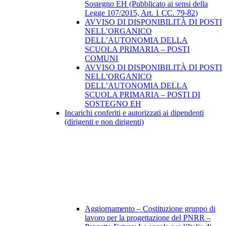
Sostegno EH (Pubblicato ai sensi della
Legge 107/2015, Art. 1 CC. 79-82)
AVVISO DI DISPONIBILITÀ DI POSTI
NELL’ORGANICO
DELL’AUTONOMIA DELLA
SCUOLA PRIMARIA – POSTI
COMUNI
AVVISO DI DISPONIBILITÀ DI POSTI
NELL’ORGANICO
DELL’AUTONOMIA DELLA
SCUOLA PRIMARIA – POSTI DI
SOSTEGNO EH
Incarichi conferiti e autorizzati ai dipendenti
(dirigenti e non dirigenti)
Aggiornamento – Costituzione gruppo di
lavoro per la progettazione del PNRR –