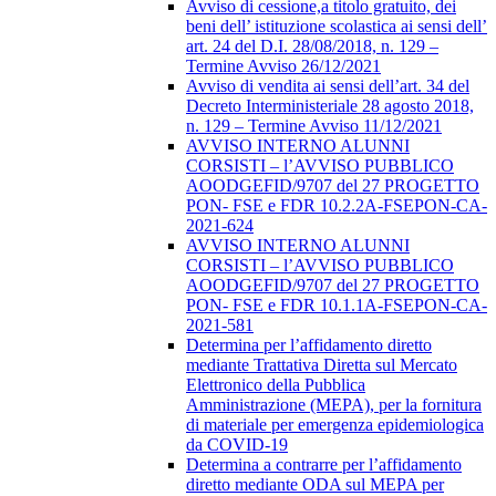
Avviso di cessione,a titolo gratuito, dei
beni dell’ istituzione scolastica ai sensi dell’
art. 24 del D.I. 28/08/2018, n. 129 –
Termine Avviso 26/12/2021
Avviso di vendita ai sensi dell’art. 34 del
Decreto Interministeriale 28 agosto 2018,
n. 129 – Termine Avviso 11/12/2021
AVVISO INTERNO ALUNNI
CORSISTI – l’AVVISO PUBBLICO
AOODGEFID/9707 del 27 PROGETTO
PON- FSE e FDR 10.2.2A-FSEPON-CA-
2021-624
AVVISO INTERNO ALUNNI
CORSISTI – l’AVVISO PUBBLICO
AOODGEFID/9707 del 27 PROGETTO
PON- FSE e FDR 10.1.1A-FSEPON-CA-
2021-581
Determina per l’affidamento diretto
mediante Trattativa Diretta sul Mercato
Elettronico della Pubblica
Amministrazione (MEPA), per la fornitura
di materiale per emergenza epidemiologica
da COVID-19
Determina a contrarre per l’affidamento
diretto mediante ODA sul MEPA per