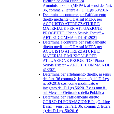
Elettronico della Pubblica
Amministrazione (MEPA), ai sensi dell’art.
36, comma 2, lettera a), D. L.gs 50/2016
Determina a contrarre per l’affidamento
diretto mediante ODA sul MEPA per
ACQUISTO ATTREZZATURE E
MATERIALE PER ATTUAZIONE
PROGETTO “Piano Scuola Estate” –
ART. 31 COMMA 6 DL 41/2021
Determina a contrarre per l’affidamento
diretto mediante ODA sul MEPA per
ACQUISTO ATTREZZATURE E
MATERIALE MUSICALE PER
ATTUAZIONE PROGETTO “Piano
Scuola Estate” – ART. 31 COMMA 6 DL
41/2021
Determina per affidamento diretto, ai sensi
dell’art. 36 comma 2, lettera a) del D.Lgs
n. 50/2016 così come modificato e
integrato dal D.Lgs 56/2017 e ss.mm.ii.,
sul Mercato Elettronico della Pubblica
Determina per l’affidamento diretto
CORSO DI FORMAZIONE PagOnLine
Basic – sensi dell’art. 36, comma 2, lettera
a) del D.Lgs. 50/2016