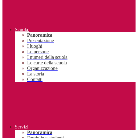
Scuola
Panoramica
Presentazione
I luoghi
Le persone
I numeri della scuola
Le carte della scuola
Organizzazione
La storia
Contatti
Servizi
Panoramica
Famiglie e studenti