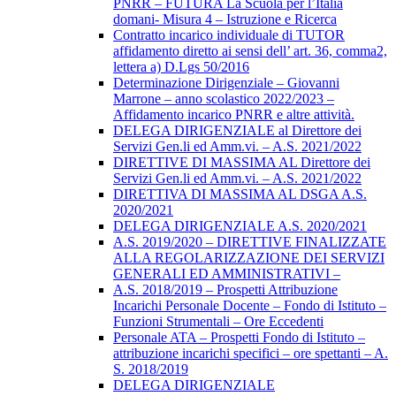
PNRR – FUTURA La Scuola per l’Italia
domani- Misura 4 – Istruzione e Ricerca
Contratto incarico individuale di TUTOR
affidamento diretto ai sensi dell’ art. 36, comma2,
lettera a) D.Lgs 50/2016
Determinazione Dirigenziale – Giovanni
Marrone – anno scolastico 2022/2023 –
Affidamento incarico PNRR e altre attività.
DELEGA DIRIGENZIALE al Direttore dei
Servizi Gen.li ed Amm.vi. – A.S. 2021/2022
DIRETTIVE DI MASSIMA AL Direttore dei
Servizi Gen.li ed Amm.vi. – A.S. 2021/2022
DIRETTIVA DI MASSIMA AL DSGA A.S.
2020/2021
DELEGA DIRIGENZIALE A.S. 2020/2021
A.S. 2019/2020 – DIRETTIVE FINALIZZATE
ALLA REGOLARIZZAZIONE DEI SERVIZI
GENERALI ED AMMINISTRATIVI –
A.S. 2018/2019 – Prospetti Attribuzione
Incarichi Personale Docente – Fondo di Istituto –
Funzioni Strumentali – Ore Eccedenti
Personale ATA – Prospetti Fondo di Istituto –
attribuzione incarichi specifici – ore spettanti – A.
S. 2018/2019
DELEGA DIRIGENZIALE