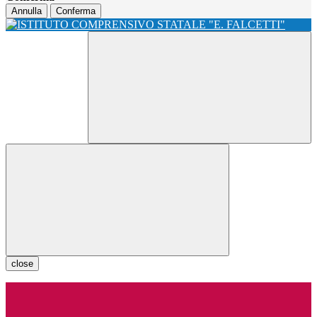
Annulla
Conferma
close