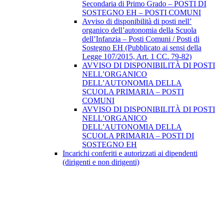
Secondaria di Primo Grado – POSTI DI
SOSTEGNO EH – POSTI COMUNI
Avviso di disponibilità di posti nell’
organico dell’autonomia della Scuola
dell’Infanzia – Posti Comuni / Posti di
Sostegno EH (Pubblicato ai sensi della
Legge 107/2015, Art. 1 CC. 79-82)
AVVISO DI DISPONIBILITÀ DI POSTI
NELL’ORGANICO
DELL’AUTONOMIA DELLA
SCUOLA PRIMARIA – POSTI
COMUNI
AVVISO DI DISPONIBILITÀ DI POSTI
NELL’ORGANICO
DELL’AUTONOMIA DELLA
SCUOLA PRIMARIA – POSTI DI
SOSTEGNO EH
Incarichi conferiti e autorizzati ai dipendenti
(dirigenti e non dirigenti)