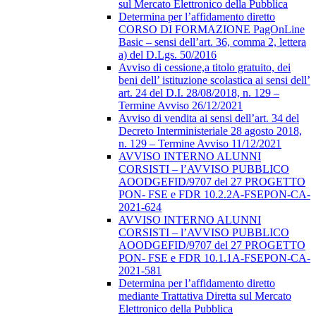
sul Mercato Elettronico della Pubblica
Determina per l’affidamento diretto
CORSO DI FORMAZIONE PagOnLine
Basic – sensi dell’art. 36, comma 2, lettera
a) del D.Lgs. 50/2016
Avviso di cessione,a titolo gratuito, dei
beni dell’ istituzione scolastica ai sensi dell’
art. 24 del D.I. 28/08/2018, n. 129 –
Termine Avviso 26/12/2021
Avviso di vendita ai sensi dell’art. 34 del
Decreto Interministeriale 28 agosto 2018,
n. 129 – Termine Avviso 11/12/2021
AVVISO INTERNO ALUNNI
CORSISTI – l’AVVISO PUBBLICO
AOODGEFID/9707 del 27 PROGETTO
PON- FSE e FDR 10.2.2A-FSEPON-CA-
2021-624
AVVISO INTERNO ALUNNI
CORSISTI – l’AVVISO PUBBLICO
AOODGEFID/9707 del 27 PROGETTO
PON- FSE e FDR 10.1.1A-FSEPON-CA-
2021-581
Determina per l’affidamento diretto
mediante Trattativa Diretta sul Mercato
Elettronico della Pubblica