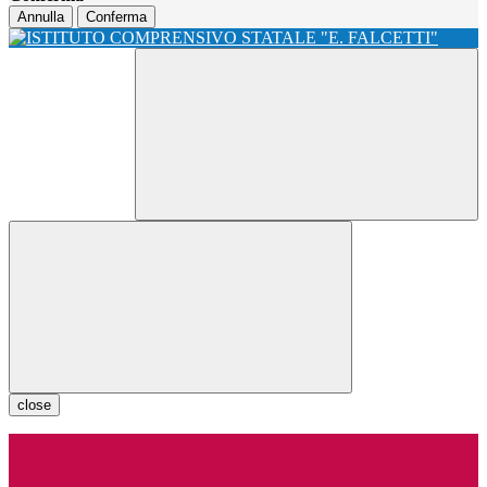
Annulla
Conferma
close