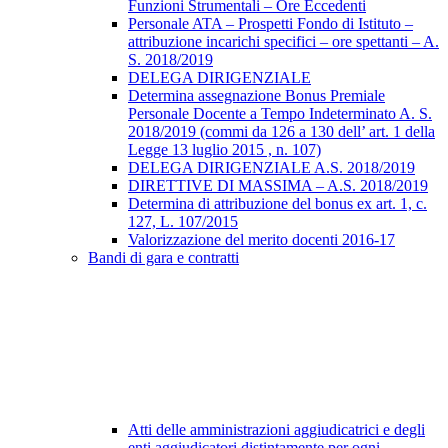
Funzioni Strumentali – Ore Eccedenti
Personale ATA – Prospetti Fondo di Istituto –
attribuzione incarichi specifici – ore spettanti – A.
S. 2018/2019
DELEGA DIRIGENZIALE
Determina assegnazione Bonus Premiale
Personale Docente a Tempo Indeterminato A. S.
2018/2019 (commi da 126 a 130 dell’ art. 1 della
Legge 13 luglio 2015 , n. 107)
DELEGA DIRIGENZIALE A.S. 2018/2019
DIRETTIVE DI MASSIMA – A.S. 2018/2019
Determina di attribuzione del bonus ex art. 1, c.
127, L. 107/2015
Valorizzazione del merito docenti 2016-17
Bandi di gara e contratti
Atti delle amministrazioni aggiudicatrici e degli
enti aggiudicatori distintamente per ogni