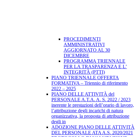
PROCEDIMENTI
AMMINISTRATIVI
AGGIORNATO AL 30
DICEMBRE
PROGRAMMA TRIENNALE
PER LA TRASPARENZA E L’
INTEGRITÀ (PTTI)
PIANO TRIENNALE OFFERTA
FORMATIVA – Triennio di riferimento
2022 – 2025
PIANO DELLE ATTIVITÀ del
PERSONALE A.T.A. A. S. 2022 / 2023
inerente le prestazioni dell’orario di lavoro,
l’attribuzione degli incarichi di natura
organizzativa, la proposta di attribuzione
degli in
ADOZIONE PIANO DELLE ATTIVITÀ
DEL PERSONALE ATA A.S. 2020/2021