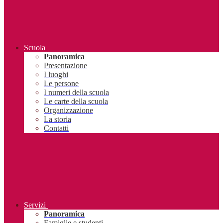
Scuola
Panoramica
Presentazione
I luoghi
Le persone
I numeri della scuola
Le carte della scuola
Organizzazione
La storia
Contatti
Servizi
Panoramica
Famiglie e studenti