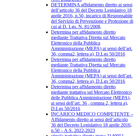
DETERMINA affidamento diretto ai sensi
dell’articolo 36 del Decreto Legislativo 18
aprile 2016, n.50, incarico di Responsabile
del Servizio di Prevenzione e Protezione di
cui al D. Lgs. N. 81/2008,
Determina per affidamento diretto
mediante Trattativa Diretta sul Mercato
Elettronico della Pubblica
Amministrazione (MEPA) ai sensi dell’art.
36, comma2, lettera a), D.Lgs 50/2016
Determina per affidamento diretto
mediante Trattativa Diretta sul Mercato
Elettronico della Pubblica
Amministrazione (MEPA) ai sensi dell’art.
36, comma2, lettera a), D.Lgs 50/2016
Determina per affidamento diretto
mediante trattativa sul Mercato Elettronico
delle Pubblica Amministrazione (MEPA),
ai sensi dell’art. 36 , comma 2, lettera a),
D.Lgs 50/2016
INCARICO MEDICO COMPETENTE –
Affidamento diretto ai sensi dell’articolo
36 del Decreto Legislativo 18 aprile 2016,
n.50 – A.S. 2022-2023
stipula trattativa diretta mepa 2140051