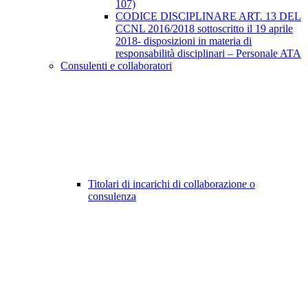
107)
CODICE DISCIPLINARE ART. 13 DEL
CCNL 2016/2018 sottoscritto il 19 aprile
2018- disposizioni in materia di
responsabilità disciplinari – Personale ATA
Consulenti e collaboratori
Titolari di incarichi di collaborazione o
consulenza