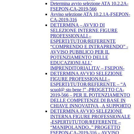
Determina avvio selezione ATA 10.2.2A-
FSEPON-CA-2019-566
Avviso selezione ATA 10.2.1A-FSEPON-
CA-2019-316
DETERMINA – AVVIO DI
SELEZIONE INTERNE FIGURE
PROFESSIONALI –
ESPERTI/TUTOR/REFERENTE
“COMPRENDO E INTRAPRENDO” -
AVVISO PUBBLICO PER IL
POTENZIAMENTO DELLE
EDUCAZIONI ALL’
IMPRENDITORIALITA’ – FSEPON-
DETERMINA AVVIO SELEZIONE
FIGURE PROFESSIONALI –
ESPERTI/TUTOR/REFERENTE – “A
scuol@ sto bene !” -PROGETTO CA-
2019-566 – PER IL POTENZIAMENTO
DELLE COMPETENZE DI BASE IN
CHIAVE INNOVATIVA , A SUPPORTO
DETERMINA AVVIO SELEZIONE
INTERNA FIGURE PROFESSIONALE
-ESPERTI/TUTOR/REFERENTE –
“MANIPOLANDO..” PROGETTO
FSEPON-CA-2019-316 – AVVISO