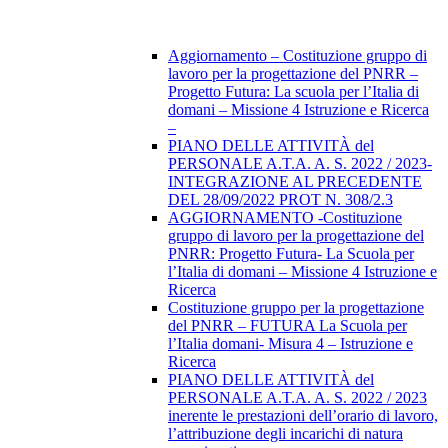
Aggiornamento – Costituzione gruppo di
lavoro per la progettazione del PNRR –
Progetto Futura: La scuola per l’Italia di
domani – Missione 4 Istruzione e Ricerca
–
PIANO DELLE ATTIVITÀ del
PERSONALE A.T.A. A. S. 2022 / 2023-
INTEGRAZIONE AL PRECEDENTE
DEL 28/09/2022 PROT N. 308/2.3
AGGIORNAMENTO -Costituzione
gruppo di lavoro per la progettazione del
PNRR: Progetto Futura- La Scuola per
l’Italia di domani – Missione 4 Istruzione e
Ricerca
Costituzione gruppo per la progettazione
del PNRR – FUTURA La Scuola per
l’Italia domani- Misura 4 – Istruzione e
Ricerca
PIANO DELLE ATTIVITÀ del
PERSONALE A.T.A. A. S. 2022 / 2023
inerente le prestazioni dell’orario di lavoro,
l’attribuzione degli incarichi di natura