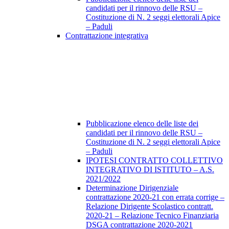
candidati per il rinnovo delle RSU –
Costituzione di N. 2 seggi elettorali Apice
– Paduli
Contrattazione integrativa
Pubblicazione elenco delle liste dei
candidati per il rinnovo delle RSU –
Costituzione di N. 2 seggi elettorali Apice
– Paduli
IPOTESI CONTRATTO COLLETTIVO
INTEGRATIVO DI ISTITUTO – A.S.
2021/2022
Determinazione Dirigenziale
contrattazione 2020-21 con errata corrige –
Relazione Dirigente Scolastico contratt.
2020-21 – Relazione Tecnico Finanziaria
DSGA contrattazione 2020-2021