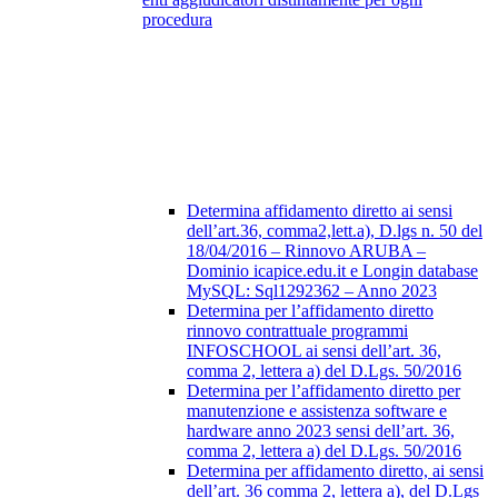
procedura
Determina affidamento diretto ai sensi
dell’art.36, comma2,lett.a), D.lgs n. 50 del
18/04/2016 – Rinnovo ARUBA –
Dominio icapice.edu.it e Longin database
MySQL: Sql1292362 – Anno 2023
Determina per l’affidamento diretto
rinnovo contrattuale programmi
INFOSCHOOL ai sensi dell’art. 36,
comma 2, lettera a) del D.Lgs. 50/2016
Determina per l’affidamento diretto per
manutenzione e assistenza software e
hardware anno 2023 sensi dell’art. 36,
comma 2, lettera a) del D.Lgs. 50/2016
Determina per affidamento diretto, ai sensi
dell’art. 36 comma 2, lettera a), del D.Lgs