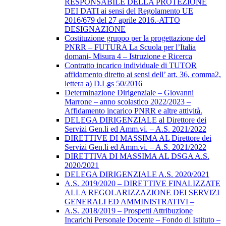
RESPONSABILE DELLA PROTEZIONE
DEI DATI ai sensi del Regolamento UE
2016/679 del 27 aprile 2016.-ATTO
DESIGNAZIONE
Costituzione gruppo per la progettazione del
PNRR – FUTURA La Scuola per l’Italia
domani- Misura 4 – Istruzione e Ricerca
Contratto incarico individuale di TUTOR
affidamento diretto ai sensi dell’ art. 36, comma2,
lettera a) D.Lgs 50/2016
Determinazione Dirigenziale – Giovanni
Marrone – anno scolastico 2022/2023 –
Affidamento incarico PNRR e altre attività.
DELEGA DIRIGENZIALE al Direttore dei
Servizi Gen.li ed Amm.vi. – A.S. 2021/2022
DIRETTIVE DI MASSIMA AL Direttore dei
Servizi Gen.li ed Amm.vi. – A.S. 2021/2022
DIRETTIVA DI MASSIMA AL DSGA A.S.
2020/2021
DELEGA DIRIGENZIALE A.S. 2020/2021
A.S. 2019/2020 – DIRETTIVE FINALIZZATE
ALLA REGOLARIZZAZIONE DEI SERVIZI
GENERALI ED AMMINISTRATIVI –
A.S. 2018/2019 – Prospetti Attribuzione
Incarichi Personale Docente – Fondo di Istituto –