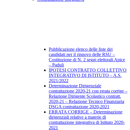
Pubblicazione elenco delle liste dei
candidati per il rinnovo delle RSU –
Costituzione di N. 2 seggi elettorali Apice
– Paduli
IPOTESI CONTRATTO COLLETTIVO
INTEGRATIVO DI ISTITUTO – A.S.
2021/2022
Determinazione Dirigenziale
contrattazione 2020-21 con errata corrige –
Relazione Dirigente Scolastico contratt.
2020-21 – Relazione Tecnico Finanziaria
DSGA contrattazione 2020-2021
ERRATA CORRIGE – Determinazione
dirigenziali relative a materie di
contrattazione integrativa di Istituto 2020-
2021