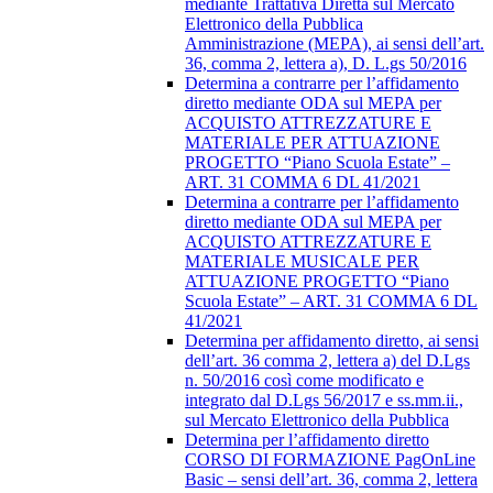
mediante Trattativa Diretta sul Mercato
Elettronico della Pubblica
Amministrazione (MEPA), ai sensi dell’art.
36, comma 2, lettera a), D. L.gs 50/2016
Determina a contrarre per l’affidamento
diretto mediante ODA sul MEPA per
ACQUISTO ATTREZZATURE E
MATERIALE PER ATTUAZIONE
PROGETTO “Piano Scuola Estate” –
ART. 31 COMMA 6 DL 41/2021
Determina a contrarre per l’affidamento
diretto mediante ODA sul MEPA per
ACQUISTO ATTREZZATURE E
MATERIALE MUSICALE PER
ATTUAZIONE PROGETTO “Piano
Scuola Estate” – ART. 31 COMMA 6 DL
41/2021
Determina per affidamento diretto, ai sensi
dell’art. 36 comma 2, lettera a) del D.Lgs
n. 50/2016 così come modificato e
integrato dal D.Lgs 56/2017 e ss.mm.ii.,
sul Mercato Elettronico della Pubblica
Determina per l’affidamento diretto
CORSO DI FORMAZIONE PagOnLine
Basic – sensi dell’art. 36, comma 2, lettera