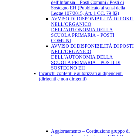
dell’Infanzia – Posti Comuni / Posti di
Sostegno EH (Pubblicato ai sensi della
Legge 107/2015, Art. 1 CC. 79-82)
AVVISO DI DISPONIBILITÀ DI POSTI
NELL’ORGANICO
DELL’AUTONOMIA DELLA
SCUOLA PRIMARIA – POSTI
COMUNI
AVVISO DI DISPONIBILITÀ DI POSTI
NELL’ORGANICO
DELL’AUTONOMIA DELLA
SCUOLA PRIMARIA – POSTI DI
SOSTEGNO EH
Incarichi conferiti e autorizzati ai dipendenti
(dirigenti e non dirigenti)
Aggiornamento – Costituzione gruppo di