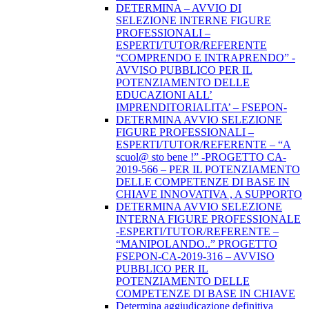
DETERMINA – AVVIO DI
SELEZIONE INTERNE FIGURE
PROFESSIONALI –
ESPERTI/TUTOR/REFERENTE
“COMPRENDO E INTRAPRENDO” -
AVVISO PUBBLICO PER IL
POTENZIAMENTO DELLE
EDUCAZIONI ALL’
IMPRENDITORIALITA’ – FSEPON-
DETERMINA AVVIO SELEZIONE
FIGURE PROFESSIONALI –
ESPERTI/TUTOR/REFERENTE – “A
scuol@ sto bene !” -PROGETTO CA-
2019-566 – PER IL POTENZIAMENTO
DELLE COMPETENZE DI BASE IN
CHIAVE INNOVATIVA , A SUPPORTO
DETERMINA AVVIO SELEZIONE
INTERNA FIGURE PROFESSIONALE
-ESPERTI/TUTOR/REFERENTE –
“MANIPOLANDO..” PROGETTO
FSEPON-CA-2019-316 – AVVISO
PUBBLICO PER IL
POTENZIAMENTO DELLE
COMPETENZE DI BASE IN CHIAVE
Determina aggiudicazione definitiva