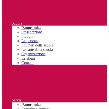
Scuola
Panoramica
Presentazione
I luoghi
Le persone
I numeri della scuola
Le carte della scuola
Organizzazione
La storia
Contatti
Servizi
Panoramica
Famiglie e studenti