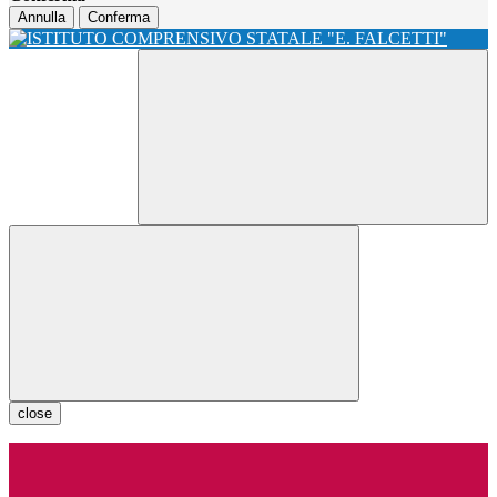
Annulla
Conferma
close