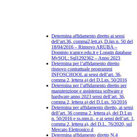
Determina affidamento diretto ai sensi
dell’art.36, comma2,lett.a), D.lgs n. 50 del
18/04/2016 – Rinnovo ARUBA –
Dominio icapice.edu.it e Longin database
MySQL: Sql1292362 – Anno 2023
Determina per l’affidamento diretto
rinnovo contrattuale programmi
INFOSCHOOL ai sensi dell’art. 36,
comma 2, lettera a) del D.Lgs. 50/2016
Determina per l’affidamento diretto per
manutenzione e assistenza software e
hardware anno 2023 sensi dell’art. 36,
comma 2, lettera a) del D.Lgs. 50/2016
Determina per affidamento diretto, ai sensi
dell’art. 36 comma 2, lettera a), del D.Lgs
n. 50/2016 e ss.mm.ii., e ai sensi dell’art. 1,
comma 2, lettera a), del D.L. 76/2020, sul
Mercato Elettronico d
Determina affidamento diretto N.4