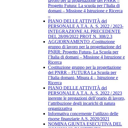
lavoro per la progettazione del PNRR –
Progetto Futura: La scuola per l’Italia di
domani – Missione 4 Istruzione e Ricerca
–
PIANO DELLE ATTIVITÀ del
PERSONALE A.T.A. A. S. 2022 / 2023-
INTEGRAZIONE AL PRECEDENTE
DEL 28/09/2022 PROT N. 308/2.3
AGGIORNAMENTO -Costituzione
gruppo di lavoro per la progettazione del
PNRR: Progetto Futura- La Scuola per
l’Italia di domani – Missione 4 Istruzione e
Ricerca
Costituzione gruppo per la progettazione
del PNRR – FUTURA La Scuola per
l’Italia domani- Misura 4 – Istruzione e
Ricerca
PIANO DELLE ATTIVITÀ del
PERSONALE A.T.A. A. S. 2022 / 2023
inerente le prestazioni dell’orario di lavoro,
l’attribuzione degli incarichi di natura
organizzativa
Informativa concernente l’utilizzo delle
risorse finanziarie A.S. 2020/2021
NOMINA GIUNTA ESECUTIVA DEL