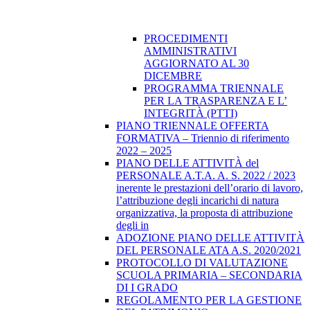
PROCEDIMENTI
AMMINISTRATIVI
AGGIORNATO AL 30
DICEMBRE
PROGRAMMA TRIENNALE
PER LA TRASPARENZA E L’
INTEGRITÀ (PTTI)
PIANO TRIENNALE OFFERTA
FORMATIVA – Triennio di riferimento
2022 – 2025
PIANO DELLE ATTIVITÀ del
PERSONALE A.T.A. A. S. 2022 / 2023
inerente le prestazioni dell’orario di lavoro,
l’attribuzione degli incarichi di natura
organizzativa, la proposta di attribuzione
degli in
ADOZIONE PIANO DELLE ATTIVITÀ
DEL PERSONALE ATA A.S. 2020/2021
PROTOCOLLO DI VALUTAZIONE
SCUOLA PRIMARIA – SECONDARIA
DI I GRADO
REGOLAMENTO PER LA GESTIONE