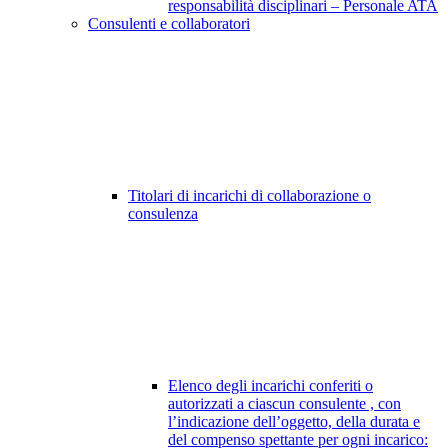
responsabilità disciplinari – Personale ATA
Consulenti e collaboratori
Titolari di incarichi di collaborazione o
consulenza
Elenco degli incarichi conferiti o
autorizzati a ciascun consulente , con
l’indicazione dell’oggetto, della durata e
del compenso spettante per ogni incarico: