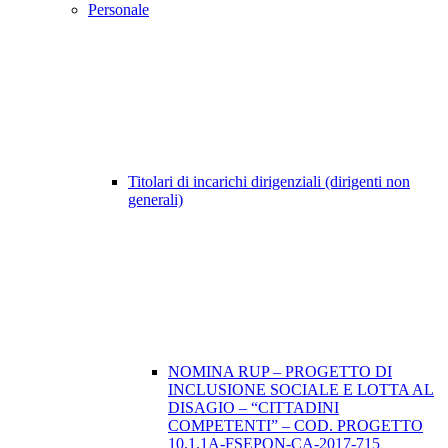
Personale
Titolari di incarichi dirigenziali (dirigenti non
generali)
NOMINA RUP – PROGETTO DI
INCLUSIONE SOCIALE E LOTTA AL
DISAGIO – “CITTADINI
COMPETENTI” – COD. PROGETTO
10.1.1A-FSEPON-CA-2017-715