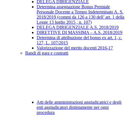
DELEGA DIRIGENZIALE
Determina assegnazione Bonus Premiale
Personale Docente a Tempo Indeterminato A. S.
2018/2019 (commi da 126 a 130 dell’ art. 1 della
Legge 13 luglio 2015 , n. 107)
DELEGA DIRIGENZIALE A.S. 2018/2019
DIRETTIVE DI MASSIMA – A.S. 2018/2019
Determina di attribuzione del bonus ex art. 1, c.
127, L. 107/2015
Valorizzazione del merito docenti 2016-17
Bandi di gara e contratti
Atti delle amministrazioni aggiudicatrici e degli
enti aggiudicatori distintamente per ogni
procedura