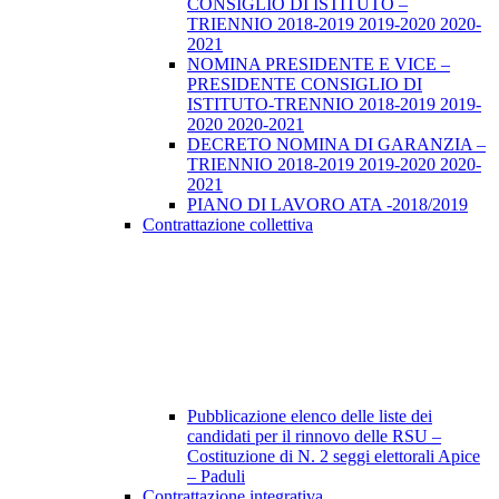
CONSIGLIO DI ISTITUTO –
TRIENNIO 2018-2019 2019-2020 2020-
2021
NOMINA PRESIDENTE E VICE –
PRESIDENTE CONSIGLIO DI
ISTITUTO-TRENNIO 2018-2019 2019-
2020 2020-2021
DECRETO NOMINA DI GARANZIA –
TRIENNIO 2018-2019 2019-2020 2020-
2021
PIANO DI LAVORO ATA -2018/2019
Contrattazione collettiva
Pubblicazione elenco delle liste dei
candidati per il rinnovo delle RSU –
Costituzione di N. 2 seggi elettorali Apice
– Paduli
Contrattazione integrativa