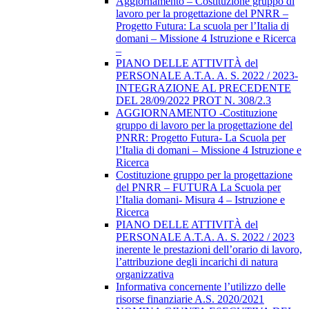
Aggiornamento – Costituzione gruppo di
lavoro per la progettazione del PNRR –
Progetto Futura: La scuola per l’Italia di
domani – Missione 4 Istruzione e Ricerca
–
PIANO DELLE ATTIVITÀ del
PERSONALE A.T.A. A. S. 2022 / 2023-
INTEGRAZIONE AL PRECEDENTE
DEL 28/09/2022 PROT N. 308/2.3
AGGIORNAMENTO -Costituzione
gruppo di lavoro per la progettazione del
PNRR: Progetto Futura- La Scuola per
l’Italia di domani – Missione 4 Istruzione e
Ricerca
Costituzione gruppo per la progettazione
del PNRR – FUTURA La Scuola per
l’Italia domani- Misura 4 – Istruzione e
Ricerca
PIANO DELLE ATTIVITÀ del
PERSONALE A.T.A. A. S. 2022 / 2023
inerente le prestazioni dell’orario di lavoro,
l’attribuzione degli incarichi di natura
organizzativa
Informativa concernente l’utilizzo delle
risorse finanziarie A.S. 2020/2021