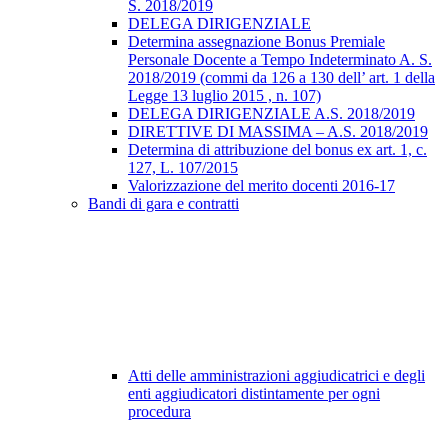
S. 2018/2019
DELEGA DIRIGENZIALE
Determina assegnazione Bonus Premiale
Personale Docente a Tempo Indeterminato A. S.
2018/2019 (commi da 126 a 130 dell’ art. 1 della
Legge 13 luglio 2015 , n. 107)
DELEGA DIRIGENZIALE A.S. 2018/2019
DIRETTIVE DI MASSIMA – A.S. 2018/2019
Determina di attribuzione del bonus ex art. 1, c.
127, L. 107/2015
Valorizzazione del merito docenti 2016-17
Bandi di gara e contratti
Atti delle amministrazioni aggiudicatrici e degli
enti aggiudicatori distintamente per ogni
procedura