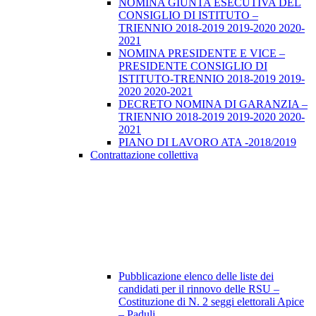
NOMINA GIUNTA ESECUTIVA DEL
CONSIGLIO DI ISTITUTO –
TRIENNIO 2018-2019 2019-2020 2020-
2021
NOMINA PRESIDENTE E VICE –
PRESIDENTE CONSIGLIO DI
ISTITUTO-TRENNIO 2018-2019 2019-
2020 2020-2021
DECRETO NOMINA DI GARANZIA –
TRIENNIO 2018-2019 2019-2020 2020-
2021
PIANO DI LAVORO ATA -2018/2019
Contrattazione collettiva
Pubblicazione elenco delle liste dei
candidati per il rinnovo delle RSU –
Costituzione di N. 2 seggi elettorali Apice
– Paduli