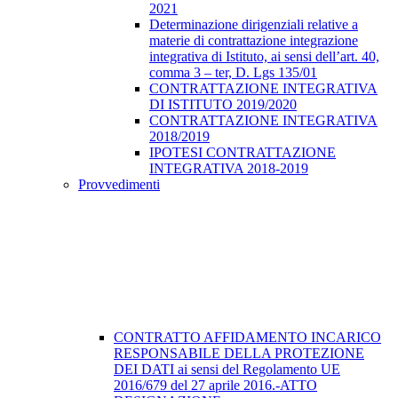
2021
Determinazione dirigenziali relative a
materie di contrattazione integrazione
integrativa di Istituto, ai sensi dell’art. 40,
comma 3 – ter, D. Lgs 135/01
CONTRATTAZIONE INTEGRATIVA
DI ISTITUTO 2019/2020
CONTRATTAZIONE INTEGRATIVA
2018/2019
IPOTESI CONTRATTAZIONE
INTEGRATIVA 2018-2019
Provvedimenti
CONTRATTO AFFIDAMENTO INCARICO
RESPONSABILE DELLA PROTEZIONE
DEI DATI ai sensi del Regolamento UE
2016/679 del 27 aprile 2016.-ATTO