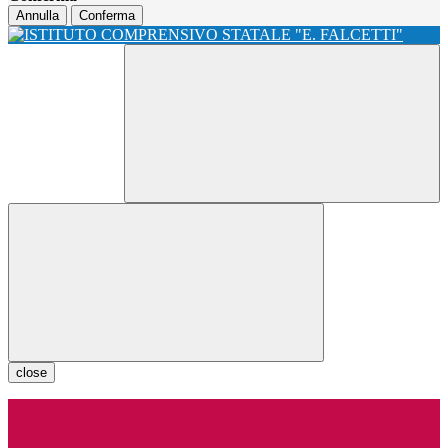
Annulla
Conferma
close