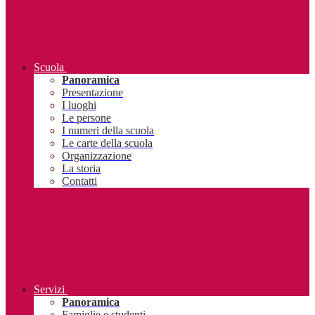
Scuola
Panoramica
Presentazione
I luoghi
Le persone
I numeri della scuola
Le carte della scuola
Organizzazione
La storia
Contatti
Servizi
Panoramica
Famiglie e studenti