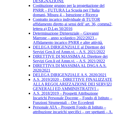
DESIGNAZIONE
Costituzione gruppo per la progettazione del
PNRR – FUTURA La Scuola per l’Italia
domani- Misura 4 – Istruzione e Ricerca
Contratto incarico individuale di TUTOR
affidamento diretto ai sensi dell’ art. 36, comma2,
lettera a) D.Lgs 50/2016
Determinazione Dirigenziale – Giovanni
Marrone – anno scolastico 2022/2023 –
Affidamento incarico PNRR e altre attività.
DELEGA DIRIGENZIALE al Direttore dei
Servizi Gen.li ed Amm.vi. – A.S. 2021/2022
DIRETTIVE DI MASSIMA AL Direttore dei
Servizi Gen.li ed Amm.vi. – A.S. 2021/2022
DIRETTIVA DI MASSIMA AL DSGA A.S.
2020/2021
DELEGA DIRIGENZIALE A.S. 2020/2021
A.S. 2019/2020 – DIRETTIVE FINALIZZATE
ALLA REGOLARIZZAZIONE DEI SERVIZI
GENERALI ED AMMINISTRATIVI –
A.S. 2018/2019 – Prospetti Attribuzione
Incarichi Personale Docente – Fondo di Istituto –
Funzioni Strumentali – Ore Eccedenti
Personale ATA – Prospetti Fondo di Istituto –
attribuzione incarichi specifici – ore spettanti – A.