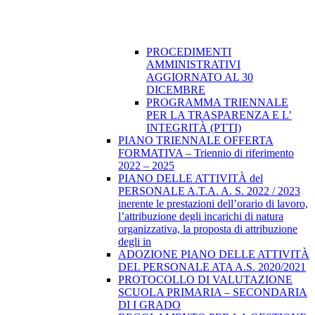
PROCEDIMENTI
AMMINISTRATIVI
AGGIORNATO AL 30
DICEMBRE
PROGRAMMA TRIENNALE
PER LA TRASPARENZA E L’
INTEGRITÀ (PTTI)
PIANO TRIENNALE OFFERTA
FORMATIVA – Triennio di riferimento
2022 – 2025
PIANO DELLE ATTIVITÀ del
PERSONALE A.T.A. A. S. 2022 / 2023
inerente le prestazioni dell’orario di lavoro,
l’attribuzione degli incarichi di natura
organizzativa, la proposta di attribuzione
degli in
ADOZIONE PIANO DELLE ATTIVITÀ
DEL PERSONALE ATA A.S. 2020/2021
PROTOCOLLO DI VALUTAZIONE
SCUOLA PRIMARIA – SECONDARIA
DI I GRADO