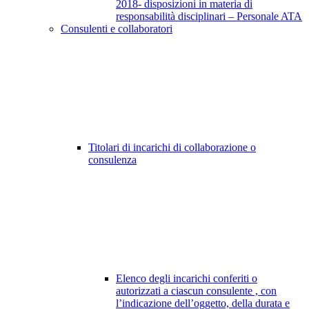
2018- disposizioni in materia di
responsabilità disciplinari – Personale ATA
Consulenti e collaboratori
Titolari di incarichi di collaborazione o
consulenza
Elenco degli incarichi conferiti o
autorizzati a ciascun consulente , con
l’indicazione dell’oggetto, della durata e