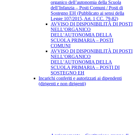
organico dell’autonomia della Scuola
dell’Infanzia – Posti Comuni / Posti di
Sostegno EH (Pubblicato ai sensi della
Legge 107/2015, Art. 1 CC. 79-82)
AVVISO DI DISPONIBILITÀ DI POSTI
NELL’ORGANICO
DELL’AUTONOMIA DELLA
SCUOLA PRIMARIA – POSTI
COMUNI
AVVISO DI DISPONIBILITÀ DI POSTI
NELL’ORGANICO
DELL’AUTONOMIA DELLA
SCUOLA PRIMARIA – POSTI DI
SOSTEGNO EH
Incarichi conferiti e autorizzati ai dipendenti
(dirigenti e non dirigenti)