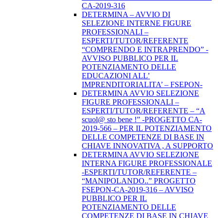
CA-2019-316
DETERMINA – AVVIO DI
SELEZIONE INTERNE FIGURE
PROFESSIONALI –
ESPERTI/TUTOR/REFERENTE
“COMPRENDO E INTRAPRENDO” -
AVVISO PUBBLICO PER IL
POTENZIAMENTO DELLE
EDUCAZIONI ALL’
IMPRENDITORIALITA’ – FSEPON-
DETERMINA AVVIO SELEZIONE
FIGURE PROFESSIONALI –
ESPERTI/TUTOR/REFERENTE – “A
scuol@ sto bene !” -PROGETTO CA-
2019-566 – PER IL POTENZIAMENTO
DELLE COMPETENZE DI BASE IN
CHIAVE INNOVATIVA , A SUPPORTO
DETERMINA AVVIO SELEZIONE
INTERNA FIGURE PROFESSIONALE
-ESPERTI/TUTOR/REFERENTE –
“MANIPOLANDO..” PROGETTO
FSEPON-CA-2019-316 – AVVISO
PUBBLICO PER IL
POTENZIAMENTO DELLE
COMPETENZE DI BASE IN CHIAVE