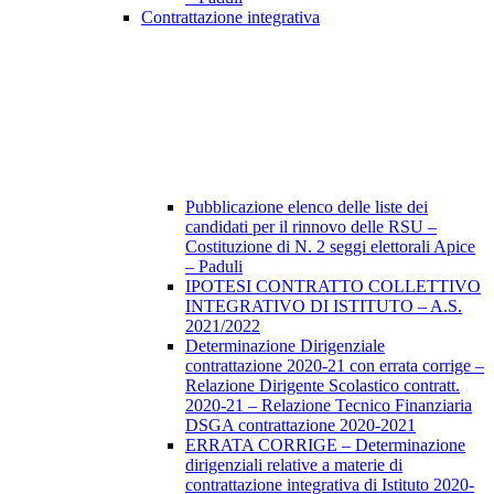
Contrattazione integrativa
Pubblicazione elenco delle liste dei
candidati per il rinnovo delle RSU –
Costituzione di N. 2 seggi elettorali Apice
– Paduli
IPOTESI CONTRATTO COLLETTIVO
INTEGRATIVO DI ISTITUTO – A.S.
2021/2022
Determinazione Dirigenziale
contrattazione 2020-21 con errata corrige –
Relazione Dirigente Scolastico contratt.
2020-21 – Relazione Tecnico Finanziaria
DSGA contrattazione 2020-2021
ERRATA CORRIGE – Determinazione
dirigenziali relative a materie di
contrattazione integrativa di Istituto 2020-