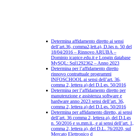
Determina affidamento diretto ai sensi
dell’art.36, comma2,lett.a), D.lgs n. 50 del
18/04/2016 – Rinnovo ARUBA –
Dominio icapice.edu.it e Longin database
MySQL: Sql1292362 – Anno 2023
Determina per l’affidamento diretto
rinnovo contrattuale programmi
INFOSCHOOL ai sensi dell’art. 36,
comma 2, lettera a) del D.Lgs. 50/2016
Determina per l’affidamento diretto per
manutenzione e assistenza software e
hardware anno 2023 sensi dell’art. 36,
comma 2, lettera a) del D.Lgs. 50/2016
Determina per affidamento diretto, ai sensi
dell’art. 36 comma 2, lettera a), del D.Lgs
n. 50/2016 e ss.mm.ii., e ai sensi dell’art. 1,
comma 2, lettera a), del D.L. 76/2020, sul
Mercato Elettronico d