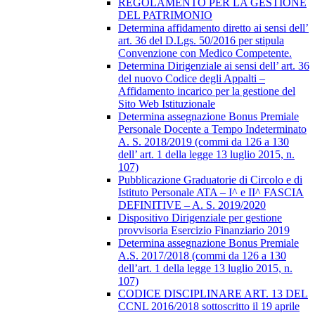
REGOLAMENTO PER LA GESTIONE
DEL PATRIMONIO
Determina affidamento diretto ai sensi dell’
art. 36 del D.Lgs. 50/2016 per stipula
Convenzione con Medico Competente.
Determina Dirigenziale ai sensi dell’ art. 36
del nuovo Codice degli Appalti –
Affidamento incarico per la gestione del
Sito Web Istituzionale
Determina assegnazione Bonus Premiale
Personale Docente a Tempo Indeterminato
A. S. 2018/2019 (commi da 126 a 130
dell’ art. 1 della legge 13 luglio 2015, n.
107)
Pubblicazione Graduatorie di Circolo e di
Istituto Personale ATA – I^ e II^ FASCIA
DEFINITIVE – A. S. 2019/2020
Dispositivo Dirigenziale per gestione
provvisoria Esercizio Finanziario 2019
Determina assegnazione Bonus Premiale
A.S. 2017/2018 (commi da 126 a 130
dell’art. 1 della legge 13 luglio 2015, n.
107)
CODICE DISCIPLINARE ART. 13 DEL
CCNL 2016/2018 sottoscritto il 19 aprile