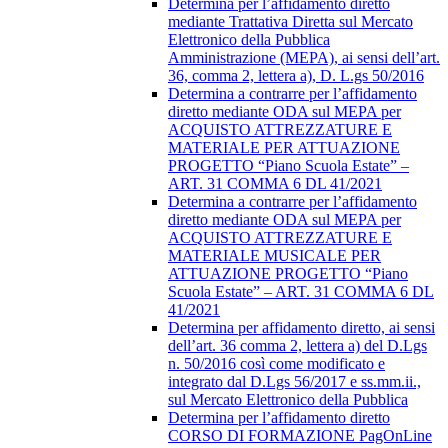
Determina per l’affidamento diretto
mediante Trattativa Diretta sul Mercato
Elettronico della Pubblica
Amministrazione (MEPA), ai sensi dell’art.
36, comma 2, lettera a), D. L.gs 50/2016
Determina a contrarre per l’affidamento
diretto mediante ODA sul MEPA per
ACQUISTO ATTREZZATURE E
MATERIALE PER ATTUAZIONE
PROGETTO “Piano Scuola Estate” –
ART. 31 COMMA 6 DL 41/2021
Determina a contrarre per l’affidamento
diretto mediante ODA sul MEPA per
ACQUISTO ATTREZZATURE E
MATERIALE MUSICALE PER
ATTUAZIONE PROGETTO “Piano
Scuola Estate” – ART. 31 COMMA 6 DL
41/2021
Determina per affidamento diretto, ai sensi
dell’art. 36 comma 2, lettera a) del D.Lgs
n. 50/2016 così come modificato e
integrato dal D.Lgs 56/2017 e ss.mm.ii.,
sul Mercato Elettronico della Pubblica
Determina per l’affidamento diretto
CORSO DI FORMAZIONE PagOnLine