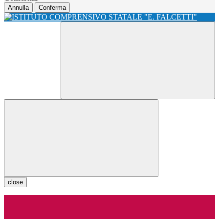
Annulla
Conferma
close