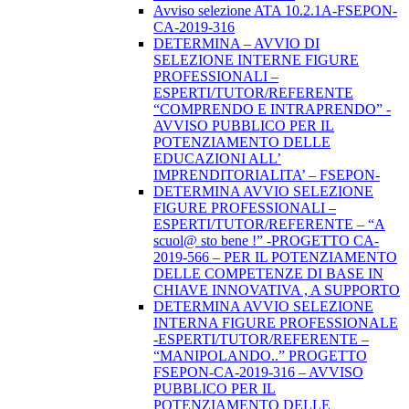
Avviso selezione ATA 10.2.1A-FSEPON-
CA-2019-316
DETERMINA – AVVIO DI
SELEZIONE INTERNE FIGURE
PROFESSIONALI –
ESPERTI/TUTOR/REFERENTE
“COMPRENDO E INTRAPRENDO” -
AVVISO PUBBLICO PER IL
POTENZIAMENTO DELLE
EDUCAZIONI ALL’
IMPRENDITORIALITA’ – FSEPON-
DETERMINA AVVIO SELEZIONE
FIGURE PROFESSIONALI –
ESPERTI/TUTOR/REFERENTE – “A
scuol@ sto bene !” -PROGETTO CA-
2019-566 – PER IL POTENZIAMENTO
DELLE COMPETENZE DI BASE IN
CHIAVE INNOVATIVA , A SUPPORTO
DETERMINA AVVIO SELEZIONE
INTERNA FIGURE PROFESSIONALE
-ESPERTI/TUTOR/REFERENTE –
“MANIPOLANDO..” PROGETTO
FSEPON-CA-2019-316 – AVVISO
PUBBLICO PER IL
POTENZIAMENTO DELLE