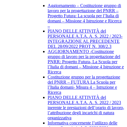
Aggiornamento – Costituzione gruppo di
lavoro per la progettazione del PNRR –
Progetto Futura: La scuola per l’Italia di
domani – Missione 4 Istruzione e Ricerca
–
PIANO DELLE ATTIVITÀ del
PERSONALE A.T.A. A. S. 2022 / 2023-
INTEGRAZIONE AL PRECEDENTE
DEL 28/09/2022 PROT N. 308/2.3
AGGIORNAMENTO -Costituzione
gruppo di lavoro per la progettazione del
PNRR: Progetto Futura- La Scuola per
l’Italia di domani – Missione 4 Istruzione e
Ricerca
Costituzione gruppo per la progettazione
del PNRR – FUTURA La Scuola per
l’Italia domani- Misura 4 – Istruzione e
Ricerca
PIANO DELLE ATTIVITÀ del
PERSONALE A.T.A. A. S. 2022 / 2023
inerente le prestazioni dell’orario di lavoro,
l’attribuzione degli incarichi di natura
organizzativa
Informativa concernente l’utilizzo delle