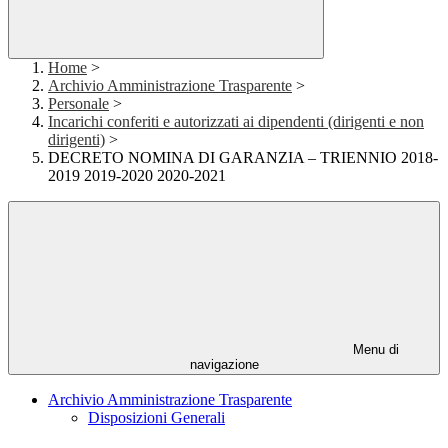
Home
>
Archivio Amministrazione Trasparente
>
Personale
>
Incarichi conferiti e autorizzati ai dipendenti (dirigenti e non
dirigenti)
>
DECRETO NOMINA DI GARANZIA – TRIENNIO 2018-
2019 2019-2020 2020-2021
Menu di
navigazione
Archivio Amministrazione Trasparente
Disposizioni Generali