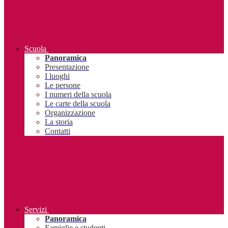
Scuola
Panoramica
Presentazione
I luoghi
Le persone
I numeri della scuola
Le carte della scuola
Organizzazione
La storia
Contatti
Servizi
Panoramica
Famiglie e studenti