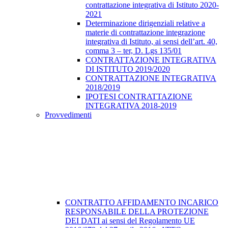
contrattazione integrativa di Istituto 2020-
2021
Determinazione dirigenziali relative a
materie di contrattazione integrazione
integrativa di Istituto, ai sensi dell’art. 40,
comma 3 – ter, D. Lgs 135/01
CONTRATTAZIONE INTEGRATIVA
DI ISTITUTO 2019/2020
CONTRATTAZIONE INTEGRATIVA
2018/2019
IPOTESI CONTRATTAZIONE
INTEGRATIVA 2018-2019
Provvedimenti
CONTRATTO AFFIDAMENTO INCARICO
RESPONSABILE DELLA PROTEZIONE
DEI DATI ai sensi del Regolamento UE