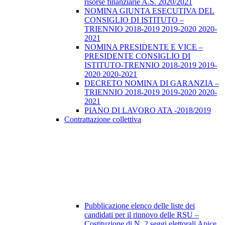
risorse finanziarie A.S. 2020/2021
NOMINA GIUNTA ESECUTIVA DEL
CONSIGLIO DI ISTITUTO –
TRIENNIO 2018-2019 2019-2020 2020-
2021
NOMINA PRESIDENTE E VICE –
PRESIDENTE CONSIGLIO DI
ISTITUTO-TRENNIO 2018-2019 2019-
2020 2020-2021
DECRETO NOMINA DI GARANZIA –
TRIENNIO 2018-2019 2019-2020 2020-
2021
PIANO DI LAVORO ATA -2018/2019
Contrattazione collettiva
Pubblicazione elenco delle liste dei
candidati per il rinnovo delle RSU –
Costituzione di N. 2 seggi elettorali Apice