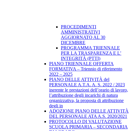
PROCEDIMENTI
AMMINISTRATIVI
AGGIORNATO AL 30
DICEMBRE
PROGRAMMA TRIENNALE
PER LA TRASPARENZA E L’
INTEGRITÀ (PTTI)
PIANO TRIENNALE OFFERTA
FORMATIVA – Triennio di riferimento
2022 – 2025
PIANO DELLE ATTIVITÀ del
PERSONALE A.T.A. A. S. 2022 / 2023
inerente le prestazioni dell’orario di lavoro,
l’attribuzione degli incarichi di natura
organizzativa, la proposta di attribuzione
degli in
ADOZIONE PIANO DELLE ATTIVITÀ
DEL PERSONALE ATA A.S. 2020/2021
PROTOCOLLO DI VALUTAZIONE
SCUOLA PRIMARIA – SECONDARIA