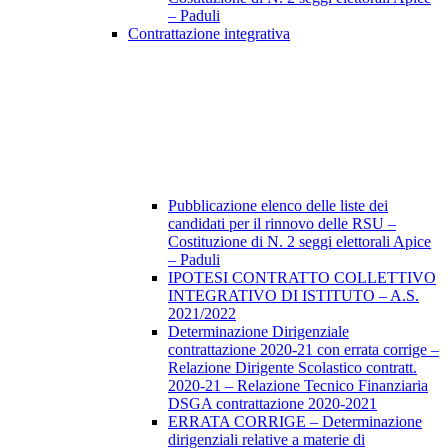
– Paduli
Contrattazione integrativa
Pubblicazione elenco delle liste dei
candidati per il rinnovo delle RSU –
Costituzione di N. 2 seggi elettorali Apice
– Paduli
IPOTESI CONTRATTO COLLETTIVO
INTEGRATIVO DI ISTITUTO – A.S.
2021/2022
Determinazione Dirigenziale
contrattazione 2020-21 con errata corrige –
Relazione Dirigente Scolastico contratt.
2020-21 – Relazione Tecnico Finanziaria
DSGA contrattazione 2020-2021
ERRATA CORRIGE – Determinazione
dirigenziali relative a materie di