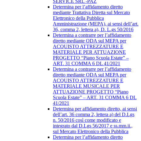
SERVICE SRL -PAZ
Determina per l’affidamento diretto
mediante Trattativa Diretta sul Mercato
Elettronico della Pubblica
Amministrazione (MEPA), ai sensi dell’art.
36, comma 2, lettera a), D. L.gs 50/2016
Determina a contrarre per l’affidamento
diretto mediante ODA sul MEPA per
ACQUISTO ATTREZZATURE E
MATERIALE PER ATTUAZIONE
PROGETTO “Piano Scuola Estate” –
ART. 31 COMMA 6 DL 41/2021
Determina a contrarre per l’affidamento
diretto mediante ODA sul MEPA per
ACQUISTO ATTREZZATURE E
MATERIALE MUSICALE PER
ATTUAZIONE PROGETTO “Piano
Scuola Estate” – ART. 31 COMMA 6 DL
41/2021
Determina per affidamento diretto, ai sensi
dell’art. 36 comma 2, lettera a) del D.Lgs
n. 50/2016 così come modificato e
integrato dal D.Lgs 56/2017 e ss.mm.ii.,
sul Mercato Elettronico della Pubblica
Determina per l’affidamento diretto