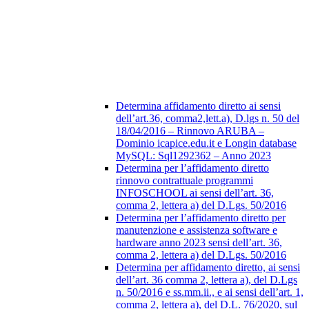
Determina affidamento diretto ai sensi
dell’art.36, comma2,lett.a), D.lgs n. 50 del
18/04/2016 – Rinnovo ARUBA –
Dominio icapice.edu.it e Longin database
MySQL: Sql1292362 – Anno 2023
Determina per l’affidamento diretto
rinnovo contrattuale programmi
INFOSCHOOL ai sensi dell’art. 36,
comma 2, lettera a) del D.Lgs. 50/2016
Determina per l’affidamento diretto per
manutenzione e assistenza software e
hardware anno 2023 sensi dell’art. 36,
comma 2, lettera a) del D.Lgs. 50/2016
Determina per affidamento diretto, ai sensi
dell’art. 36 comma 2, lettera a), del D.Lgs
n. 50/2016 e ss.mm.ii., e ai sensi dell’art. 1,
comma 2, lettera a), del D.L. 76/2020, sul