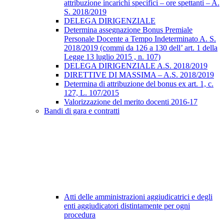
attribuzione incarichi specifici – ore spettanti – A.
S. 2018/2019
DELEGA DIRIGENZIALE
Determina assegnazione Bonus Premiale
Personale Docente a Tempo Indeterminato A. S.
2018/2019 (commi da 126 a 130 dell’ art. 1 della
Legge 13 luglio 2015 , n. 107)
DELEGA DIRIGENZIALE A.S. 2018/2019
DIRETTIVE DI MASSIMA – A.S. 2018/2019
Determina di attribuzione del bonus ex art. 1, c.
127, L. 107/2015
Valorizzazione del merito docenti 2016-17
Bandi di gara e contratti
Atti delle amministrazioni aggiudicatrici e degli
enti aggiudicatori distintamente per ogni
procedura