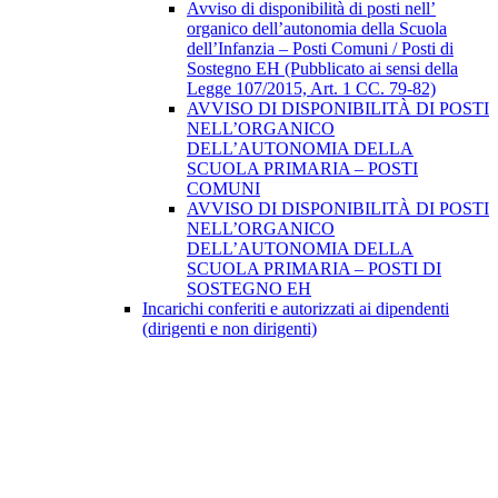
Avviso di disponibilità di posti nell’
organico dell’autonomia della Scuola
dell’Infanzia – Posti Comuni / Posti di
Sostegno EH (Pubblicato ai sensi della
Legge 107/2015, Art. 1 CC. 79-82)
AVVISO DI DISPONIBILITÀ DI POSTI
NELL’ORGANICO
DELL’AUTONOMIA DELLA
SCUOLA PRIMARIA – POSTI
COMUNI
AVVISO DI DISPONIBILITÀ DI POSTI
NELL’ORGANICO
DELL’AUTONOMIA DELLA
SCUOLA PRIMARIA – POSTI DI
SOSTEGNO EH
Incarichi conferiti e autorizzati ai dipendenti
(dirigenti e non dirigenti)