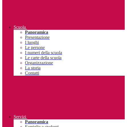
Scuola
Panoramica
Presentazione
I luoghi
Le persone
I numeri della scuola
Le carte della scuola
Organizzazione
La storia
Contatti
Servizi
Panoramica
Famiglie e studenti