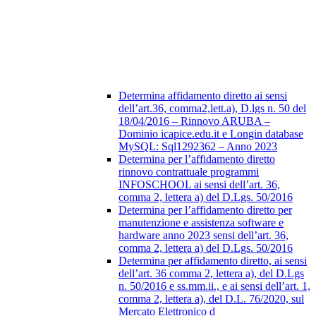
Determina affidamento diretto ai sensi
dell’art.36, comma2,lett.a), D.lgs n. 50 del
18/04/2016 – Rinnovo ARUBA –
Dominio icapice.edu.it e Longin database
MySQL: Sql1292362 – Anno 2023
Determina per l’affidamento diretto
rinnovo contrattuale programmi
INFOSCHOOL ai sensi dell’art. 36,
comma 2, lettera a) del D.Lgs. 50/2016
Determina per l’affidamento diretto per
manutenzione e assistenza software e
hardware anno 2023 sensi dell’art. 36,
comma 2, lettera a) del D.Lgs. 50/2016
Determina per affidamento diretto, ai sensi
dell’art. 36 comma 2, lettera a), del D.Lgs
n. 50/2016 e ss.mm.ii., e ai sensi dell’art. 1,
comma 2, lettera a), del D.L. 76/2020, sul
Mercato Elettronico d