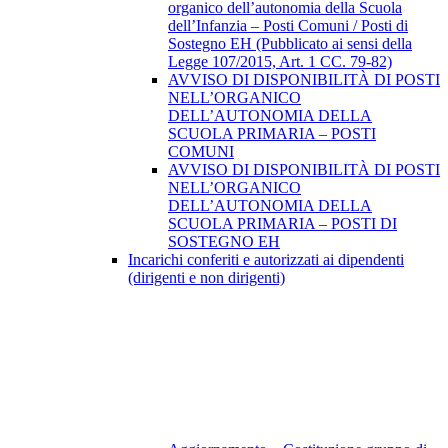
organico dell’autonomia della Scuola
dell’Infanzia – Posti Comuni / Posti di
Sostegno EH (Pubblicato ai sensi della
Legge 107/2015, Art. 1 CC. 79-82)
AVVISO DI DISPONIBILITÀ DI POSTI
NELL’ORGANICO
DELL’AUTONOMIA DELLA
SCUOLA PRIMARIA – POSTI
COMUNI
AVVISO DI DISPONIBILITÀ DI POSTI
NELL’ORGANICO
DELL’AUTONOMIA DELLA
SCUOLA PRIMARIA – POSTI DI
SOSTEGNO EH
Incarichi conferiti e autorizzati ai dipendenti
(dirigenti e non dirigenti)