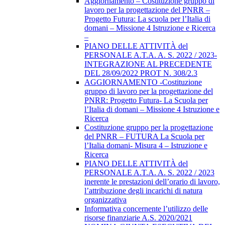
Aggiornamento – Costituzione gruppo di
lavoro per la progettazione del PNRR –
Progetto Futura: La scuola per l’Italia di
domani – Missione 4 Istruzione e Ricerca
–
PIANO DELLE ATTIVITÀ del
PERSONALE A.T.A. A. S. 2022 / 2023-
INTEGRAZIONE AL PRECEDENTE
DEL 28/09/2022 PROT N. 308/2.3
AGGIORNAMENTO -Costituzione
gruppo di lavoro per la progettazione del
PNRR: Progetto Futura- La Scuola per
l’Italia di domani – Missione 4 Istruzione e
Ricerca
Costituzione gruppo per la progettazione
del PNRR – FUTURA La Scuola per
l’Italia domani- Misura 4 – Istruzione e
Ricerca
PIANO DELLE ATTIVITÀ del
PERSONALE A.T.A. A. S. 2022 / 2023
inerente le prestazioni dell’orario di lavoro,
l’attribuzione degli incarichi di natura
organizzativa
Informativa concernente l’utilizzo delle
risorse finanziarie A.S. 2020/2021