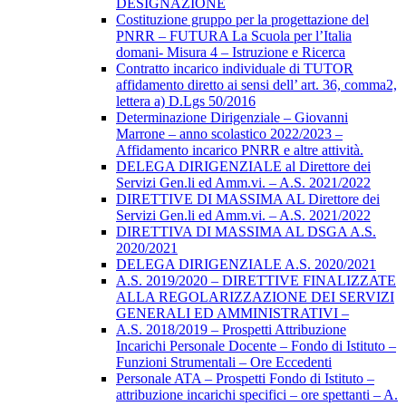
DESIGNAZIONE
Costituzione gruppo per la progettazione del
PNRR – FUTURA La Scuola per l’Italia
domani- Misura 4 – Istruzione e Ricerca
Contratto incarico individuale di TUTOR
affidamento diretto ai sensi dell’ art. 36, comma2,
lettera a) D.Lgs 50/2016
Determinazione Dirigenziale – Giovanni
Marrone – anno scolastico 2022/2023 –
Affidamento incarico PNRR e altre attività.
DELEGA DIRIGENZIALE al Direttore dei
Servizi Gen.li ed Amm.vi. – A.S. 2021/2022
DIRETTIVE DI MASSIMA AL Direttore dei
Servizi Gen.li ed Amm.vi. – A.S. 2021/2022
DIRETTIVA DI MASSIMA AL DSGA A.S.
2020/2021
DELEGA DIRIGENZIALE A.S. 2020/2021
A.S. 2019/2020 – DIRETTIVE FINALIZZATE
ALLA REGOLARIZZAZIONE DEI SERVIZI
GENERALI ED AMMINISTRATIVI –
A.S. 2018/2019 – Prospetti Attribuzione
Incarichi Personale Docente – Fondo di Istituto –
Funzioni Strumentali – Ore Eccedenti
Personale ATA – Prospetti Fondo di Istituto –
attribuzione incarichi specifici – ore spettanti – A.