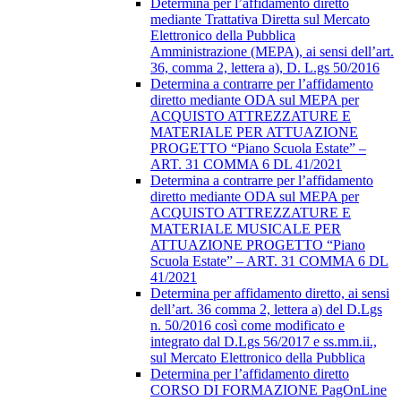
Determina per l’affidamento diretto
mediante Trattativa Diretta sul Mercato
Elettronico della Pubblica
Amministrazione (MEPA), ai sensi dell’art.
36, comma 2, lettera a), D. L.gs 50/2016
Determina a contrarre per l’affidamento
diretto mediante ODA sul MEPA per
ACQUISTO ATTREZZATURE E
MATERIALE PER ATTUAZIONE
PROGETTO “Piano Scuola Estate” –
ART. 31 COMMA 6 DL 41/2021
Determina a contrarre per l’affidamento
diretto mediante ODA sul MEPA per
ACQUISTO ATTREZZATURE E
MATERIALE MUSICALE PER
ATTUAZIONE PROGETTO “Piano
Scuola Estate” – ART. 31 COMMA 6 DL
41/2021
Determina per affidamento diretto, ai sensi
dell’art. 36 comma 2, lettera a) del D.Lgs
n. 50/2016 così come modificato e
integrato dal D.Lgs 56/2017 e ss.mm.ii.,
sul Mercato Elettronico della Pubblica
Determina per l’affidamento diretto
CORSO DI FORMAZIONE PagOnLine