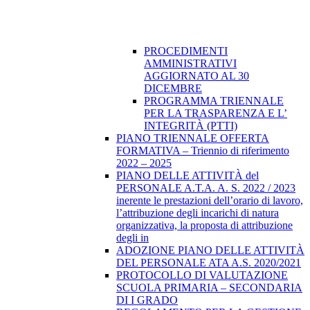
PROCEDIMENTI
AMMINISTRATIVI
AGGIORNATO AL 30
DICEMBRE
PROGRAMMA TRIENNALE
PER LA TRASPARENZA E L’
INTEGRITÀ (PTTI)
PIANO TRIENNALE OFFERTA
FORMATIVA – Triennio di riferimento
2022 – 2025
PIANO DELLE ATTIVITÀ del
PERSONALE A.T.A. A. S. 2022 / 2023
inerente le prestazioni dell’orario di lavoro,
l’attribuzione degli incarichi di natura
organizzativa, la proposta di attribuzione
degli in
ADOZIONE PIANO DELLE ATTIVITÀ
DEL PERSONALE ATA A.S. 2020/2021
PROTOCOLLO DI VALUTAZIONE
SCUOLA PRIMARIA – SECONDARIA
DI I GRADO