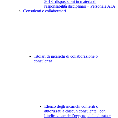
2018- disposizioni in materia di
responsabilità disciplinari – Personale ATA
Consulenti e collaboratori
Titolari di incarichi di collaborazione o
consulenza
Elenco degli incarichi conferiti o
autorizzati a ciascun consulente , con
l’indicazione dell’oggetto, della durata e