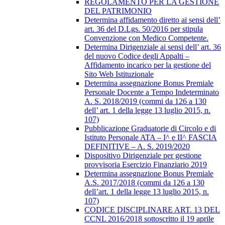
REGOLAMENTO PER LA GESTIONE
DEL PATRIMONIO
Determina affidamento diretto ai sensi dell’
art. 36 del D.Lgs. 50/2016 per stipula
Convenzione con Medico Competente.
Determina Dirigenziale ai sensi dell’ art. 36
del nuovo Codice degli Appalti –
Affidamento incarico per la gestione del
Sito Web Istituzionale
Determina assegnazione Bonus Premiale
Personale Docente a Tempo Indeterminato
A. S. 2018/2019 (commi da 126 a 130
dell’ art. 1 della legge 13 luglio 2015, n.
107)
Pubblicazione Graduatorie di Circolo e di
Istituto Personale ATA – I^ e II^ FASCIA
DEFINITIVE – A. S. 2019/2020
Dispositivo Dirigenziale per gestione
provvisoria Esercizio Finanziario 2019
Determina assegnazione Bonus Premiale
A.S. 2017/2018 (commi da 126 a 130
dell’art. 1 della legge 13 luglio 2015, n.
107)
CODICE DISCIPLINARE ART. 13 DEL
CCNL 2016/2018 sottoscritto il 19 aprile