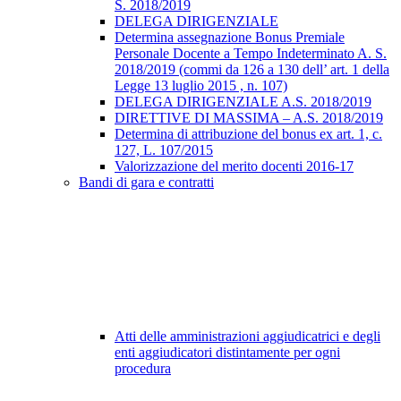
S. 2018/2019
DELEGA DIRIGENZIALE
Determina assegnazione Bonus Premiale
Personale Docente a Tempo Indeterminato A. S.
2018/2019 (commi da 126 a 130 dell’ art. 1 della
Legge 13 luglio 2015 , n. 107)
DELEGA DIRIGENZIALE A.S. 2018/2019
DIRETTIVE DI MASSIMA – A.S. 2018/2019
Determina di attribuzione del bonus ex art. 1, c.
127, L. 107/2015
Valorizzazione del merito docenti 2016-17
Bandi di gara e contratti
Atti delle amministrazioni aggiudicatrici e degli
enti aggiudicatori distintamente per ogni
procedura