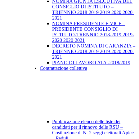
NOMINA GIUNTA ESECUTIVA DEL
CONSIGLIO DI ISTITUTO –
TRIENNIO 2018-2019 2019-2020 2020-
2021
NOMINA PRESIDENTE E VICE –
PRESIDENTE CONSIGLIO DI
ISTITUTO-TRENNIO 2018-2019 2019-
2020 2020-2021
DECRETO NOMINA DI GARANZIA –
TRIENNIO 2018-2019 2019-2020 2020-
2021
PIANO DI LAVORO ATA -2018/2019
Contrattazione collettiva
Pubblicazione elenco delle liste dei
candidati per il rinnovo delle RSU –
Costituzione di N. 2 seggi elettorali Apice
– Paduli