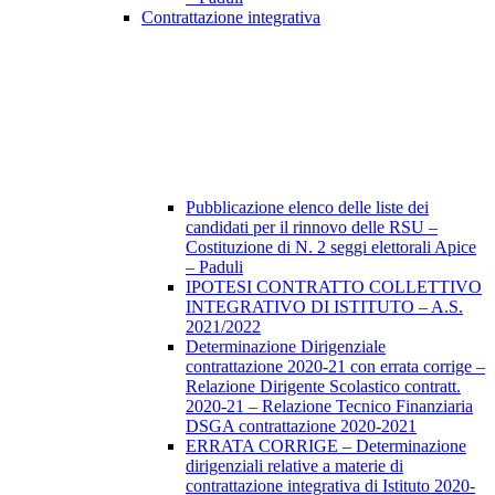
Contrattazione integrativa
Pubblicazione elenco delle liste dei
candidati per il rinnovo delle RSU –
Costituzione di N. 2 seggi elettorali Apice
– Paduli
IPOTESI CONTRATTO COLLETTIVO
INTEGRATIVO DI ISTITUTO – A.S.
2021/2022
Determinazione Dirigenziale
contrattazione 2020-21 con errata corrige –
Relazione Dirigente Scolastico contratt.
2020-21 – Relazione Tecnico Finanziaria
DSGA contrattazione 2020-2021
ERRATA CORRIGE – Determinazione
dirigenziali relative a materie di
contrattazione integrativa di Istituto 2020-