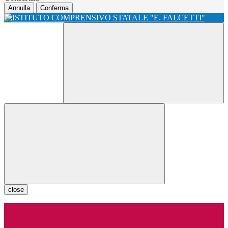
Annulla
Conferma
close