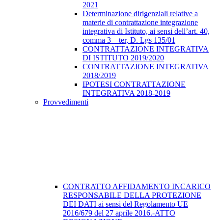
2021
Determinazione dirigenziali relative a
materie di contrattazione integrazione
integrativa di Istituto, ai sensi dell’art. 40,
comma 3 – ter, D. Lgs 135/01
CONTRATTAZIONE INTEGRATIVA
DI ISTITUTO 2019/2020
CONTRATTAZIONE INTEGRATIVA
2018/2019
IPOTESI CONTRATTAZIONE
INTEGRATIVA 2018-2019
Provvedimenti
CONTRATTO AFFIDAMENTO INCARICO
RESPONSABILE DELLA PROTEZIONE
DEI DATI ai sensi del Regolamento UE
2016/679 del 27 aprile 2016.-ATTO