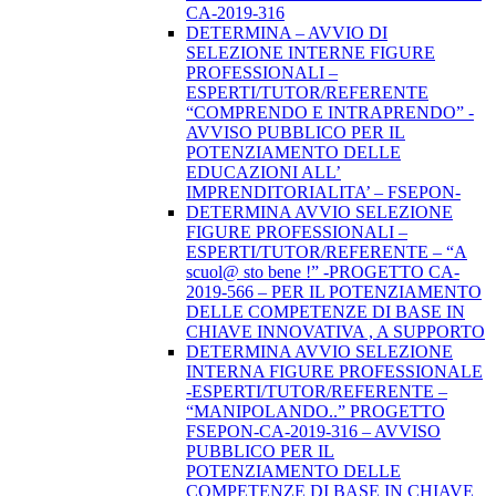
CA-2019-316
DETERMINA – AVVIO DI
SELEZIONE INTERNE FIGURE
PROFESSIONALI –
ESPERTI/TUTOR/REFERENTE
“COMPRENDO E INTRAPRENDO” -
AVVISO PUBBLICO PER IL
POTENZIAMENTO DELLE
EDUCAZIONI ALL’
IMPRENDITORIALITA’ – FSEPON-
DETERMINA AVVIO SELEZIONE
FIGURE PROFESSIONALI –
ESPERTI/TUTOR/REFERENTE – “A
scuol@ sto bene !” -PROGETTO CA-
2019-566 – PER IL POTENZIAMENTO
DELLE COMPETENZE DI BASE IN
CHIAVE INNOVATIVA , A SUPPORTO
DETERMINA AVVIO SELEZIONE
INTERNA FIGURE PROFESSIONALE
-ESPERTI/TUTOR/REFERENTE –
“MANIPOLANDO..” PROGETTO
FSEPON-CA-2019-316 – AVVISO
PUBBLICO PER IL
POTENZIAMENTO DELLE
COMPETENZE DI BASE IN CHIAVE