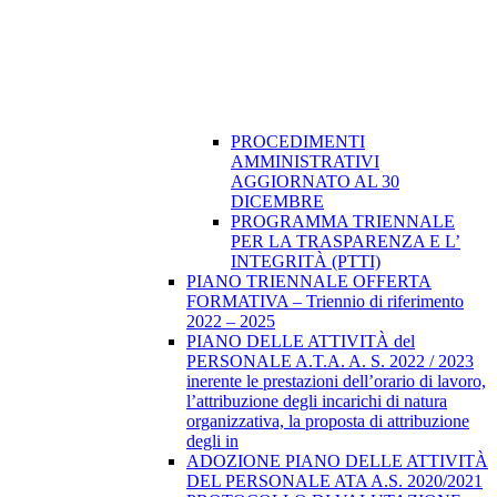
PROCEDIMENTI
AMMINISTRATIVI
AGGIORNATO AL 30
DICEMBRE
PROGRAMMA TRIENNALE
PER LA TRASPARENZA E L’
INTEGRITÀ (PTTI)
PIANO TRIENNALE OFFERTA
FORMATIVA – Triennio di riferimento
2022 – 2025
PIANO DELLE ATTIVITÀ del
PERSONALE A.T.A. A. S. 2022 / 2023
inerente le prestazioni dell’orario di lavoro,
l’attribuzione degli incarichi di natura
organizzativa, la proposta di attribuzione
degli in
ADOZIONE PIANO DELLE ATTIVITÀ
DEL PERSONALE ATA A.S. 2020/2021