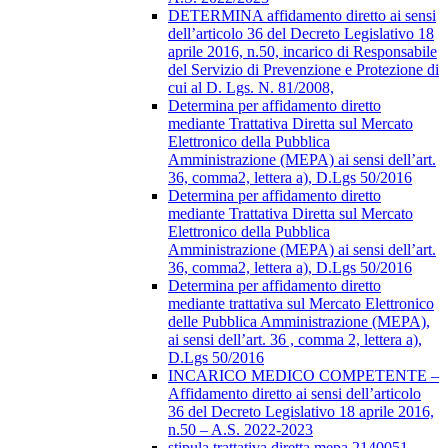
DETERMINA affidamento diretto ai sensi
dell’articolo 36 del Decreto Legislativo 18
aprile 2016, n.50, incarico di Responsabile
del Servizio di Prevenzione e Protezione di
cui al D. Lgs. N. 81/2008,
Determina per affidamento diretto
mediante Trattativa Diretta sul Mercato
Elettronico della Pubblica
Amministrazione (MEPA) ai sensi dell’art.
36, comma2, lettera a), D.Lgs 50/2016
Determina per affidamento diretto
mediante Trattativa Diretta sul Mercato
Elettronico della Pubblica
Amministrazione (MEPA) ai sensi dell’art.
36, comma2, lettera a), D.Lgs 50/2016
Determina per affidamento diretto
mediante trattativa sul Mercato Elettronico
delle Pubblica Amministrazione (MEPA),
ai sensi dell’art. 36 , comma 2, lettera a),
D.Lgs 50/2016
INCARICO MEDICO COMPETENTE –
Affidamento diretto ai sensi dell’articolo
36 del Decreto Legislativo 18 aprile 2016,
n.50 – A.S. 2022-2023
stipula trattativa diretta mepa 2140051