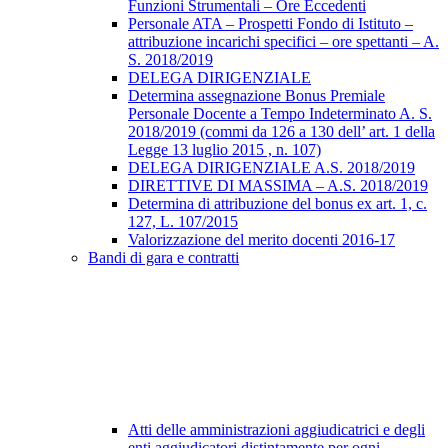
Funzioni Strumentali – Ore Eccedenti
Personale ATA – Prospetti Fondo di Istituto –
attribuzione incarichi specifici – ore spettanti – A.
S. 2018/2019
DELEGA DIRIGENZIALE
Determina assegnazione Bonus Premiale
Personale Docente a Tempo Indeterminato A. S.
2018/2019 (commi da 126 a 130 dell’ art. 1 della
Legge 13 luglio 2015 , n. 107)
DELEGA DIRIGENZIALE A.S. 2018/2019
DIRETTIVE DI MASSIMA – A.S. 2018/2019
Determina di attribuzione del bonus ex art. 1, c.
127, L. 107/2015
Valorizzazione del merito docenti 2016-17
Bandi di gara e contratti
Atti delle amministrazioni aggiudicatrici e degli
enti aggiudicatori distintamente per ogni