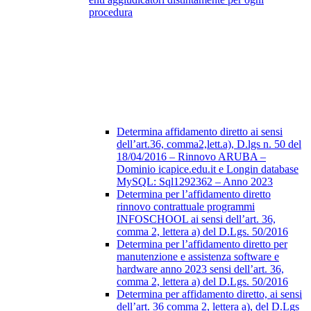
procedura
Determina affidamento diretto ai sensi
dell’art.36, comma2,lett.a), D.lgs n. 50 del
18/04/2016 – Rinnovo ARUBA –
Dominio icapice.edu.it e Longin database
MySQL: Sql1292362 – Anno 2023
Determina per l’affidamento diretto
rinnovo contrattuale programmi
INFOSCHOOL ai sensi dell’art. 36,
comma 2, lettera a) del D.Lgs. 50/2016
Determina per l’affidamento diretto per
manutenzione e assistenza software e
hardware anno 2023 sensi dell’art. 36,
comma 2, lettera a) del D.Lgs. 50/2016
Determina per affidamento diretto, ai sensi
dell’art. 36 comma 2, lettera a), del D.Lgs