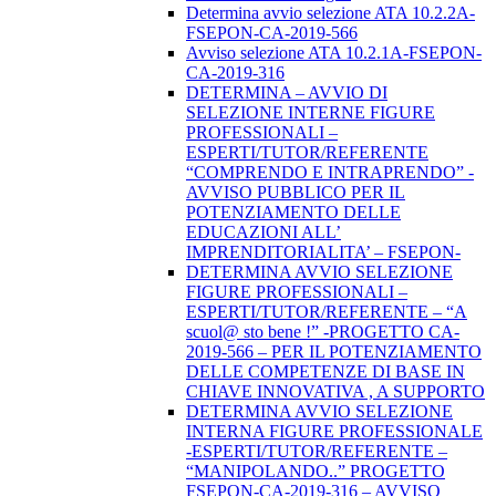
Determina avvio selezione ATA 10.2.2A-
FSEPON-CA-2019-566
Avviso selezione ATA 10.2.1A-FSEPON-
CA-2019-316
DETERMINA – AVVIO DI
SELEZIONE INTERNE FIGURE
PROFESSIONALI –
ESPERTI/TUTOR/REFERENTE
“COMPRENDO E INTRAPRENDO” -
AVVISO PUBBLICO PER IL
POTENZIAMENTO DELLE
EDUCAZIONI ALL’
IMPRENDITORIALITA’ – FSEPON-
DETERMINA AVVIO SELEZIONE
FIGURE PROFESSIONALI –
ESPERTI/TUTOR/REFERENTE – “A
scuol@ sto bene !” -PROGETTO CA-
2019-566 – PER IL POTENZIAMENTO
DELLE COMPETENZE DI BASE IN
CHIAVE INNOVATIVA , A SUPPORTO
DETERMINA AVVIO SELEZIONE
INTERNA FIGURE PROFESSIONALE
-ESPERTI/TUTOR/REFERENTE –
“MANIPOLANDO..” PROGETTO
FSEPON-CA-2019-316 – AVVISO