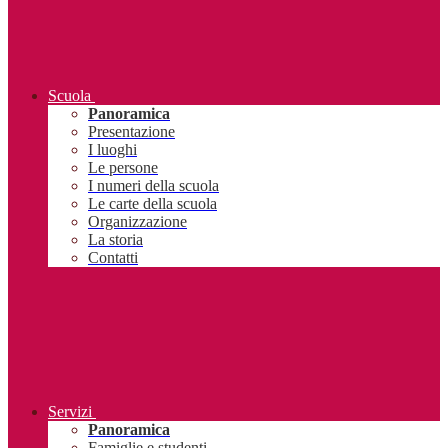
Scuola
Panoramica
Presentazione
I luoghi
Le persone
I numeri della scuola
Le carte della scuola
Organizzazione
La storia
Contatti
Servizi
Panoramica
Famiglie e studenti