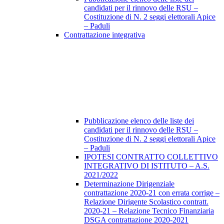
candidati per il rinnovo delle RSU –
Costituzione di N. 2 seggi elettorali Apice
– Paduli
Contrattazione integrativa
Pubblicazione elenco delle liste dei
candidati per il rinnovo delle RSU –
Costituzione di N. 2 seggi elettorali Apice
– Paduli
IPOTESI CONTRATTO COLLETTIVO
INTEGRATIVO DI ISTITUTO – A.S.
2021/2022
Determinazione Dirigenziale
contrattazione 2020-21 con errata corrige –
Relazione Dirigente Scolastico contratt.
2020-21 – Relazione Tecnico Finanziaria
DSGA contrattazione 2020-2021