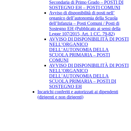
Secondaria di Primo Grado – POSTI DI
SOSTEGNO EH – POSTI COMUNI
Avviso di disponibilità di posti nell’
organico dell’autonomia della Scuola
dell’Infanzia – Posti Comuni / Posti di
Sostegno EH (Pubblicato ai sensi della
Legge 107/2015, Art. 1 CC. 79-82)
AVVISO DI DISPONIBILITÀ DI POSTI
NELL’ORGANICO
DELL’AUTONOMIA DELLA
SCUOLA PRIMARIA – POSTI
COMUNI
AVVISO DI DISPONIBILITÀ DI POSTI
NELL’ORGANICO
DELL’AUTONOMIA DELLA
SCUOLA PRIMARIA – POSTI DI
SOSTEGNO EH
Incarichi conferiti e autorizzati ai dipendenti
(dirigenti e non dirigenti)