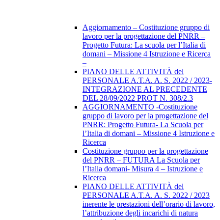
Aggiornamento – Costituzione gruppo di
lavoro per la progettazione del PNRR –
Progetto Futura: La scuola per l’Italia di
domani – Missione 4 Istruzione e Ricerca
–
PIANO DELLE ATTIVITÀ del
PERSONALE A.T.A. A. S. 2022 / 2023-
INTEGRAZIONE AL PRECEDENTE
DEL 28/09/2022 PROT N. 308/2.3
AGGIORNAMENTO -Costituzione
gruppo di lavoro per la progettazione del
PNRR: Progetto Futura- La Scuola per
l’Italia di domani – Missione 4 Istruzione e
Ricerca
Costituzione gruppo per la progettazione
del PNRR – FUTURA La Scuola per
l’Italia domani- Misura 4 – Istruzione e
Ricerca
PIANO DELLE ATTIVITÀ del
PERSONALE A.T.A. A. S. 2022 / 2023
inerente le prestazioni dell’orario di lavoro,
l’attribuzione degli incarichi di natura