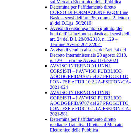
sul Mercato Elettronico della Pubblica
Determina per l’affidamento diretto
CORSO DI FORMAZIONE PagOnLine
Basic – sensi dell’art. 36, comma 2, lettera
a) del D.Lgs. 50/2016
Avviso di cessione,a titolo gratuito, dei
beni dell’ istituzione scolastica ai sensi dell’
art. 24 del D.I. 28/08/2018, n. 129 –
Termine Avviso 26/12/2021
Avviso di vendita ai sensi dell’art. 34 del
Decreto Interministeriale 28 agosto 2018,
n. 129 – Termine Avviso 11/12/2021
AVVISO INTERNO ALUNNI
CORSISTI – l’AVVISO PUBBLICO
AOODGEFID/9707 del 27 PROGETTO
PON- FSE e FDR 10.2.2A-FSEPON-CA-
2021-624
AVVISO INTERNO ALUNNI
CORSISTI – l’AVVISO PUBBLICO
AOODGEFID/9707 del 27 PROGETTO
PON- FSE e FDR 10.1.1A-FSEPON-CA-
2021-581
Determina per l’affidamento diretto
mediante Trattativa Diretta sul Mercato
Elettronico della Pubblica