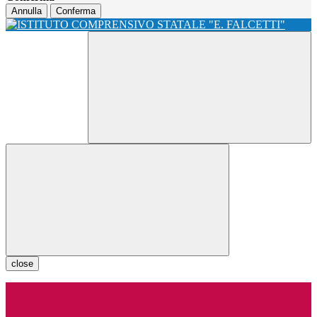
Annulla
Conferma
close