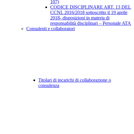
107)
CODICE DISCIPLINARE ART. 13 DEL
CCNL 2016/2018 sottoscritto il 19 aprile
2018- disposizioni in materia di
responsabilità disciplinari – Personale ATA
Consulenti e collaboratori
Titolari di incarichi di collaborazione o
consulenza