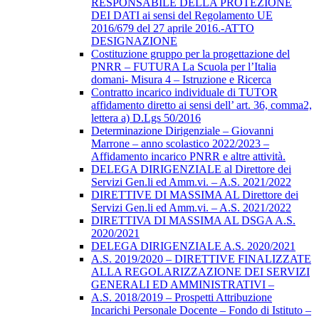
RESPONSABILE DELLA PROTEZIONE
DEI DATI ai sensi del Regolamento UE
2016/679 del 27 aprile 2016.-ATTO
DESIGNAZIONE
Costituzione gruppo per la progettazione del
PNRR – FUTURA La Scuola per l’Italia
domani- Misura 4 – Istruzione e Ricerca
Contratto incarico individuale di TUTOR
affidamento diretto ai sensi dell’ art. 36, comma2,
lettera a) D.Lgs 50/2016
Determinazione Dirigenziale – Giovanni
Marrone – anno scolastico 2022/2023 –
Affidamento incarico PNRR e altre attività.
DELEGA DIRIGENZIALE al Direttore dei
Servizi Gen.li ed Amm.vi. – A.S. 2021/2022
DIRETTIVE DI MASSIMA AL Direttore dei
Servizi Gen.li ed Amm.vi. – A.S. 2021/2022
DIRETTIVA DI MASSIMA AL DSGA A.S.
2020/2021
DELEGA DIRIGENZIALE A.S. 2020/2021
A.S. 2019/2020 – DIRETTIVE FINALIZZATE
ALLA REGOLARIZZAZIONE DEI SERVIZI
GENERALI ED AMMINISTRATIVI –
A.S. 2018/2019 – Prospetti Attribuzione
Incarichi Personale Docente – Fondo di Istituto –