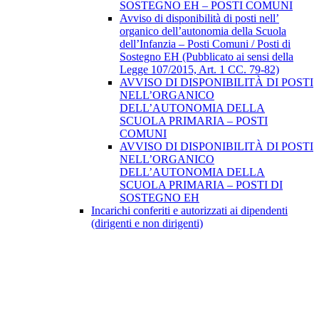
SOSTEGNO EH – POSTI COMUNI
Avviso di disponibilità di posti nell’
organico dell’autonomia della Scuola
dell’Infanzia – Posti Comuni / Posti di
Sostegno EH (Pubblicato ai sensi della
Legge 107/2015, Art. 1 CC. 79-82)
AVVISO DI DISPONIBILITÀ DI POSTI
NELL’ORGANICO
DELL’AUTONOMIA DELLA
SCUOLA PRIMARIA – POSTI
COMUNI
AVVISO DI DISPONIBILITÀ DI POSTI
NELL’ORGANICO
DELL’AUTONOMIA DELLA
SCUOLA PRIMARIA – POSTI DI
SOSTEGNO EH
Incarichi conferiti e autorizzati ai dipendenti
(dirigenti e non dirigenti)