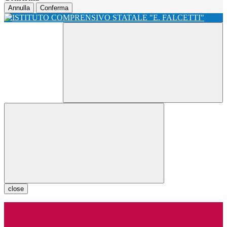
Annulla
Conferma
close