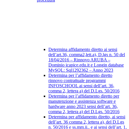
Determina affidamento diretto ai sensi
dell’art.36, comma2,lett.a), D.lgs n. 50 del
18/04/2016 – Rinnovo ARUBA –
Dominio icapice.edu.it e Longin database
MySQL: Sql1292362 – Anno 2023
Determina per l’affidamento diretto
rinnovo contrattuale programmi
INFOSCHOOL ai sensi dell’art. 36,
comma 2, lettera a) del D.Lgs. 50/2016
Determina per l’affidamento diretto per
manutenzione e assistenza software e
hardware anno 2023 sensi dell’art. 36,
comma 2, lettera a) del D.Lgs. 50/2016
Determina per affidamento diretto, ai sensi
dell’art. 36 comma 2, lettera a), del D.Lgs
n. 50/2016 e ss.mm.ii., e ai sensi dell’art. 1,