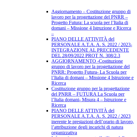
Aggiornamento – Costituzione gruppo di
lavoro per la progettazione del PNRR –
Progetto Futura: La scuola per l’Italia di
domani – Missione 4 Istruzione e Ricerca
–
PIANO DELLE ATTIVITÀ del
PERSONALE A.T.A. A. S. 2022 / 2023-
INTEGRAZIONE AL PRECEDENTE
DEL 28/09/2022 PROT N. 308/2.3
AGGIORNAMENTO -Costituzione
gruppo di lavoro per la progettazione del
PNRR: Progetto Futura- La Scuola per
l’Italia di domani – Missione 4 Istruzione e
Ricerca
Costituzione gruppo per la progettazione
del PNRR – FUTURA La Scuola per
l’Italia domani- Misura 4 – Istruzione e
Ricerca
PIANO DELLE ATTIVITÀ del
PERSONALE A.T.A. A. S. 2022 / 2023
inerente le prestazioni dell’orario di lavoro,
l’attribuzione degli incarichi di natura
organizzativa