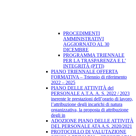
PROCEDIMENTI
AMMINISTRATIVI
AGGIORNATO AL 30
DICEMBRE
PROGRAMMA TRIENNALE
PER LA TRASPARENZA E L’
INTEGRITÀ (PTTI)
PIANO TRIENNALE OFFERTA
FORMATIVA – Triennio di riferimento
2022 – 2025
PIANO DELLE ATTIVITÀ del
PERSONALE A.T.A. A. S. 2022 / 2023
inerente le prestazioni dell’orario di lavoro,
l’attribuzione degli incarichi di natura
organizzativa, la proposta di attribuzione
degli in
ADOZIONE PIANO DELLE ATTIVITÀ
DEL PERSONALE ATA A.S. 2020/2021
PROTOCOLLO DI VALUTAZIONE