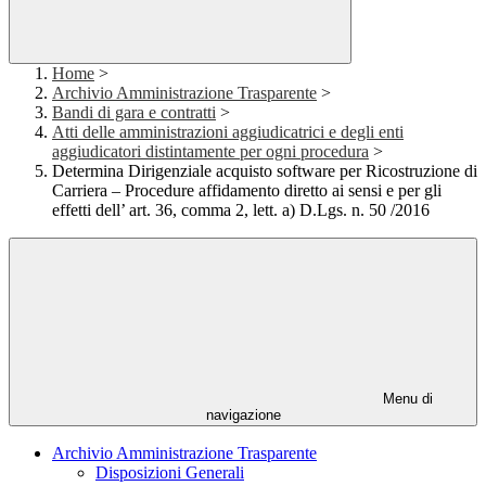
Home
>
Archivio Amministrazione Trasparente
>
Bandi di gara e contratti
>
Atti delle amministrazioni aggiudicatrici e degli enti
aggiudicatori distintamente per ogni procedura
>
Determina Dirigenziale acquisto software per Ricostruzione di
Carriera – Procedure affidamento diretto ai sensi e per gli
effetti dell’ art. 36, comma 2, lett. a) D.Lgs. n. 50 /2016
Menu di
navigazione
Archivio Amministrazione Trasparente
Disposizioni Generali