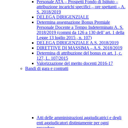
Personale ATA – Prospetti Fondo di Istituto –
attribuzione incarichi specifici – ore spettanti – A.
S. 2018/2019
DELEGA DIRIGENZIALE
Determina assegnazione Bonus Premiale
Personale Docente a Tempo Indeterminato A. S.
2018/2019 (commi da 126 a 130 dell’ art. 1 della
Legge 13 luglio 2015 , n. 107)
DELEGA DIRIGENZIALE A.S. 2018/2019
DIRETTIVE DI MASSIMA – A.S. 2018/2019
Determina di attribuzione del bonus ex art. 1, c.
127, L. 107/2015
Valorizzazione del merito docenti 2016-17
Bandi di gara e contratti
Atti delle amministrazioni aggiudicatrici e degli
enti aggiudicatori distintamente per ogni
procedura