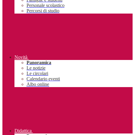
Personale scolastico
Percorsi di studio
Novità
Panoramica
Le notizie
Le circolari
Calendario eventi
Albo online
Didattica