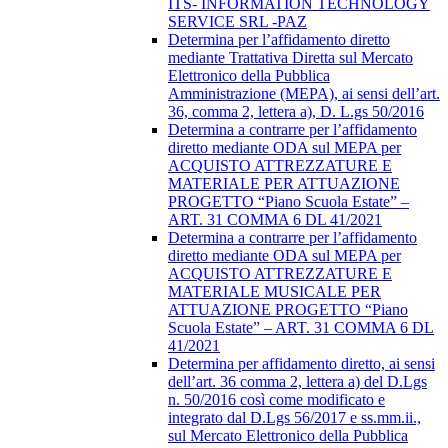
ITS- INFORMATION TECHNOLOGY
SERVICE SRL -PAZ
Determina per l’affidamento diretto
mediante Trattativa Diretta sul Mercato
Elettronico della Pubblica
Amministrazione (MEPA), ai sensi dell’art.
36, comma 2, lettera a), D. L.gs 50/2016
Determina a contrarre per l’affidamento
diretto mediante ODA sul MEPA per
ACQUISTO ATTREZZATURE E
MATERIALE PER ATTUAZIONE
PROGETTO “Piano Scuola Estate” –
ART. 31 COMMA 6 DL 41/2021
Determina a contrarre per l’affidamento
diretto mediante ODA sul MEPA per
ACQUISTO ATTREZZATURE E
MATERIALE MUSICALE PER
ATTUAZIONE PROGETTO “Piano
Scuola Estate” – ART. 31 COMMA 6 DL
41/2021
Determina per affidamento diretto, ai sensi
dell’art. 36 comma 2, lettera a) del D.Lgs
n. 50/2016 così come modificato e
integrato dal D.Lgs 56/2017 e ss.mm.ii.,
sul Mercato Elettronico della Pubblica