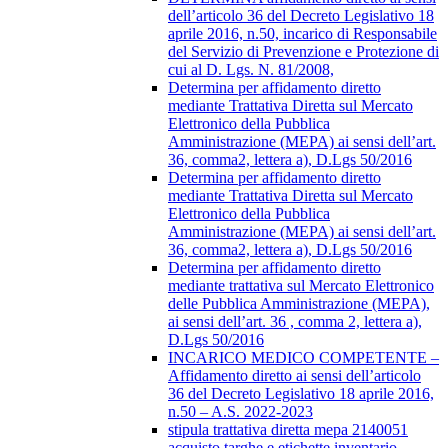
dell’articolo 36 del Decreto Legislativo 18
aprile 2016, n.50, incarico di Responsabile
del Servizio di Prevenzione e Protezione di
cui al D. Lgs. N. 81/2008,
Determina per affidamento diretto
mediante Trattativa Diretta sul Mercato
Elettronico della Pubblica
Amministrazione (MEPA) ai sensi dell’art.
36, comma2, lettera a), D.Lgs 50/2016
Determina per affidamento diretto
mediante Trattativa Diretta sul Mercato
Elettronico della Pubblica
Amministrazione (MEPA) ai sensi dell’art.
36, comma2, lettera a), D.Lgs 50/2016
Determina per affidamento diretto
mediante trattativa sul Mercato Elettronico
delle Pubblica Amministrazione (MEPA),
ai sensi dell’art. 36 , comma 2, lettera a),
D.Lgs 50/2016
INCARICO MEDICO COMPETENTE –
Affidamento diretto ai sensi dell’articolo
36 del Decreto Legislativo 18 aprile 2016,
n.50 – A.S. 2022-2023
stipula trattativa diretta mepa 2140051
acquisto targhe e etichette inventario