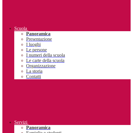
Scuola
Panoramica
Presentazione
I luoghi
Le persone
I numeri della scuola
Le carte della scuola
Organizzazione
La storia
Contatti
Servizi
Panoramica
Famiglie e studenti