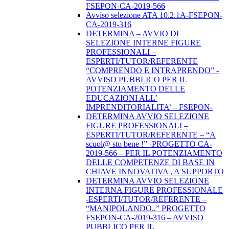
FSEPON-CA-2019-566
Avviso selezione ATA 10.2.1A-FSEPON-
CA-2019-316
DETERMINA – AVVIO DI
SELEZIONE INTERNE FIGURE
PROFESSIONALI –
ESPERTI/TUTOR/REFERENTE
“COMPRENDO E INTRAPRENDO” -
AVVISO PUBBLICO PER IL
POTENZIAMENTO DELLE
EDUCAZIONI ALL’
IMPRENDITORIALITA’ – FSEPON-
DETERMINA AVVIO SELEZIONE
FIGURE PROFESSIONALI –
ESPERTI/TUTOR/REFERENTE – “A
scuol@ sto bene !” -PROGETTO CA-
2019-566 – PER IL POTENZIAMENTO
DELLE COMPETENZE DI BASE IN
CHIAVE INNOVATIVA , A SUPPORTO
DETERMINA AVVIO SELEZIONE
INTERNA FIGURE PROFESSIONALE
-ESPERTI/TUTOR/REFERENTE –
“MANIPOLANDO..” PROGETTO
FSEPON-CA-2019-316 – AVVISO
PUBBLICO PER IL