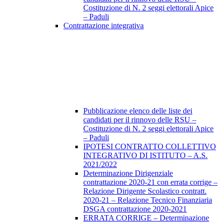
Costituzione di N. 2 seggi elettorali Apice
– Paduli
Contrattazione integrativa
Pubblicazione elenco delle liste dei
candidati per il rinnovo delle RSU –
Costituzione di N. 2 seggi elettorali Apice
– Paduli
IPOTESI CONTRATTO COLLETTIVO
INTEGRATIVO DI ISTITUTO – A.S.
2021/2022
Determinazione Dirigenziale
contrattazione 2020-21 con errata corrige –
Relazione Dirigente Scolastico contratt.
2020-21 – Relazione Tecnico Finanziaria
DSGA contrattazione 2020-2021
ERRATA CORRIGE – Determinazione