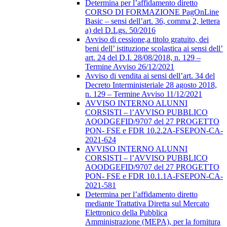
Determina per l’affidamento diretto
CORSO DI FORMAZIONE PagOnLine
Basic – sensi dell’art. 36, comma 2, lettera
a) del D.Lgs. 50/2016
Avviso di cessione,a titolo gratuito, dei
beni dell’ istituzione scolastica ai sensi dell’
art. 24 del D.I. 28/08/2018, n. 129 –
Termine Avviso 26/12/2021
Avviso di vendita ai sensi dell’art. 34 del
Decreto Interministeriale 28 agosto 2018,
n. 129 – Termine Avviso 11/12/2021
AVVISO INTERNO ALUNNI
CORSISTI – l’AVVISO PUBBLICO
AOODGEFID/9707 del 27 PROGETTO
PON- FSE e FDR 10.2.2A-FSEPON-CA-
2021-624
AVVISO INTERNO ALUNNI
CORSISTI – l’AVVISO PUBBLICO
AOODGEFID/9707 del 27 PROGETTO
PON- FSE e FDR 10.1.1A-FSEPON-CA-
2021-581
Determina per l’affidamento diretto
mediante Trattativa Diretta sul Mercato
Elettronico della Pubblica
Amministrazione (MEPA), per la fornitura