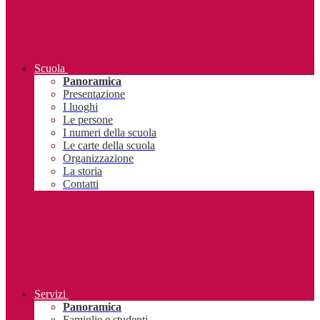
Scuola
Panoramica
Presentazione
I luoghi
Le persone
I numeri della scuola
Le carte della scuola
Organizzazione
La storia
Contatti
Servizi
Panoramica
Famiglie e studenti