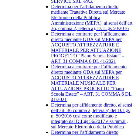
SERVICE SRL -PAZ
Determina per l’affidamento diretto
mediante Trattativa Diretta sul Mercato
Elettronico della Pubblica
Amministrazione (MEPA), ai sensi dell’art.
36, comma 2, lettera a), D. L.gs 50/2016
Determina a contrarre per l’affidamento
diretto mediante ODA sul MEPA per
ACQUISTO ATTREZZATURE E
MATERIALE PER ATTUAZIONE
PROGETTO “Piano Scuola Estate” –
ART. 31 COMMA 6 DL 41/2021
Determina a contrarre per l’affidamento
diretto mediante ODA sul MEPA per
ACQUISTO ATTREZZATURE E
MATERIALE MUSICALE PER
ATTUAZIONE PROGETTO “Piano
Scuola Estate” – ART. 31 COMMA 6 DL
41/2021
Determina per affidamento diretto, ai sensi
dell’art. 36 comma 2, lettera a) del D.Lgs
n. 50/2016 così come modificato e
integrato dal D.Lgs 56/2017 e ss.mm.ii.,
sul Mercato Elettronico della Pubblica
Determina per l’affidamento diretto