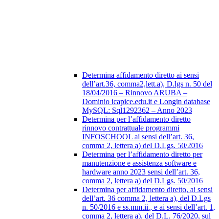
Determina affidamento diretto ai sensi
dell’art.36, comma2,lett.a), D.lgs n. 50 del
18/04/2016 – Rinnovo ARUBA –
Dominio icapice.edu.it e Longin database
MySQL: Sql1292362 – Anno 2023
Determina per l’affidamento diretto
rinnovo contrattuale programmi
INFOSCHOOL ai sensi dell’art. 36,
comma 2, lettera a) del D.Lgs. 50/2016
Determina per l’affidamento diretto per
manutenzione e assistenza software e
hardware anno 2023 sensi dell’art. 36,
comma 2, lettera a) del D.Lgs. 50/2016
Determina per affidamento diretto, ai sensi
dell’art. 36 comma 2, lettera a), del D.Lgs
n. 50/2016 e ss.mm.ii., e ai sensi dell’art. 1,
comma 2, lettera a), del D.L. 76/2020, sul