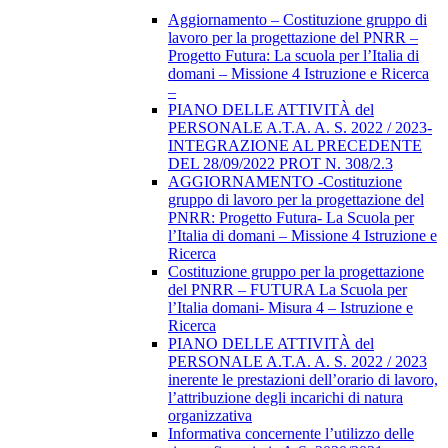
Aggiornamento – Costituzione gruppo di
lavoro per la progettazione del PNRR –
Progetto Futura: La scuola per l’Italia di
domani – Missione 4 Istruzione e Ricerca
–
PIANO DELLE ATTIVITÀ del
PERSONALE A.T.A. A. S. 2022 / 2023-
INTEGRAZIONE AL PRECEDENTE
DEL 28/09/2022 PROT N. 308/2.3
AGGIORNAMENTO -Costituzione
gruppo di lavoro per la progettazione del
PNRR: Progetto Futura- La Scuola per
l’Italia di domani – Missione 4 Istruzione e
Ricerca
Costituzione gruppo per la progettazione
del PNRR – FUTURA La Scuola per
l’Italia domani- Misura 4 – Istruzione e
Ricerca
PIANO DELLE ATTIVITÀ del
PERSONALE A.T.A. A. S. 2022 / 2023
inerente le prestazioni dell’orario di lavoro,
l’attribuzione degli incarichi di natura
organizzativa
Informativa concernente l’utilizzo delle