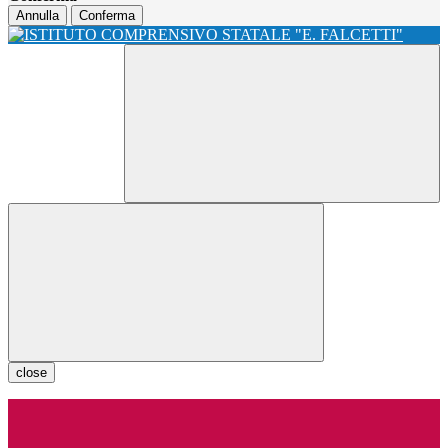
Annulla
Conferma
close