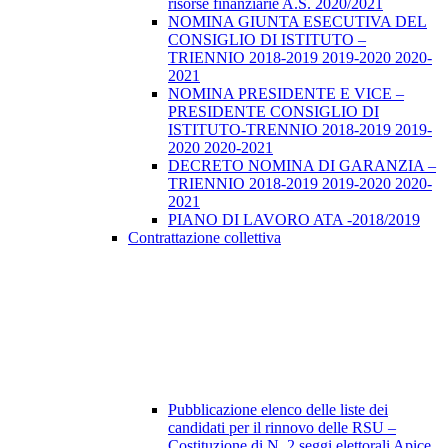
risorse finanziarie A.S. 2020/2021
NOMINA GIUNTA ESECUTIVA DEL
CONSIGLIO DI ISTITUTO –
TRIENNIO 2018-2019 2019-2020 2020-
2021
NOMINA PRESIDENTE E VICE –
PRESIDENTE CONSIGLIO DI
ISTITUTO-TRENNIO 2018-2019 2019-
2020 2020-2021
DECRETO NOMINA DI GARANZIA –
TRIENNIO 2018-2019 2019-2020 2020-
2021
PIANO DI LAVORO ATA -2018/2019
Contrattazione collettiva
Pubblicazione elenco delle liste dei
candidati per il rinnovo delle RSU –
Costituzione di N. 2 seggi elettorali Apice