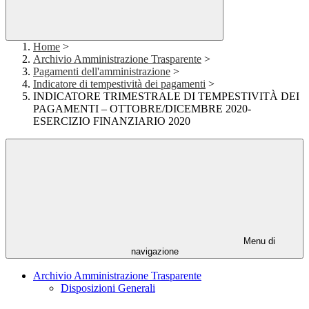
Home
>
Archivio Amministrazione Trasparente
>
Pagamenti dell'amministrazione
>
Indicatore di tempestività dei pagamenti
>
INDICATORE TRIMESTRALE DI TEMPESTIVITÀ DEI
PAGAMENTI – OTTOBRE/DICEMBRE 2020-
ESERCIZIO FINANZIARIO 2020
Menu di
navigazione
Archivio Amministrazione Trasparente
Disposizioni Generali