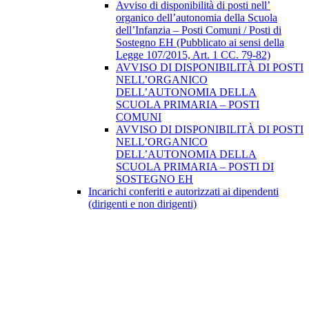
Avviso di disponibilità di posti nell’
organico dell’autonomia della Scuola
dell’Infanzia – Posti Comuni / Posti di
Sostegno EH (Pubblicato ai sensi della
Legge 107/2015, Art. 1 CC. 79-82)
AVVISO DI DISPONIBILITÀ DI POSTI
NELL’ORGANICO
DELL’AUTONOMIA DELLA
SCUOLA PRIMARIA – POSTI
COMUNI
AVVISO DI DISPONIBILITÀ DI POSTI
NELL’ORGANICO
DELL’AUTONOMIA DELLA
SCUOLA PRIMARIA – POSTI DI
SOSTEGNO EH
Incarichi conferiti e autorizzati ai dipendenti
(dirigenti e non dirigenti)