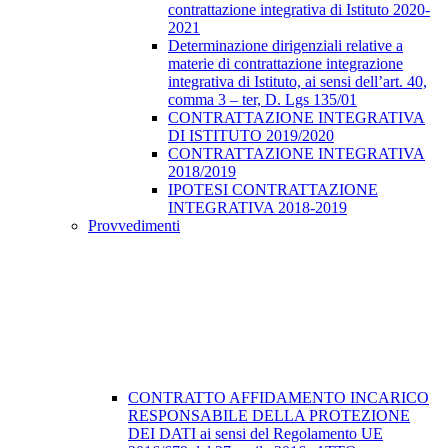
contrattazione integrativa di Istituto 2020-
2021
Determinazione dirigenziali relative a
materie di contrattazione integrazione
integrativa di Istituto, ai sensi dell’art. 40,
comma 3 – ter, D. Lgs 135/01
CONTRATTAZIONE INTEGRATIVA
DI ISTITUTO 2019/2020
CONTRATTAZIONE INTEGRATIVA
2018/2019
IPOTESI CONTRATTAZIONE
INTEGRATIVA 2018-2019
Provvedimenti
CONTRATTO AFFIDAMENTO INCARICO
RESPONSABILE DELLA PROTEZIONE
DEI DATI ai sensi del Regolamento UE