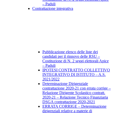
– Paduli
Contrattazione integrativa
Pubblicazione elenco delle liste dei
candidati per il rinnovo delle RSU –
Costituzione di N. 2 seggi elettorali Apice
– Paduli
IPOTESI CONTRATTO COLLETTIVO
INTEGRATIVO DI ISTITUTO – A.S.
2021/2022
Determinazione Dirigenziale
contrattazione 2020-21 con errata corrige –
Relazione Dirigente Scolastico contratt.
2020-21 – Relazione Tecnico Finanziaria
DSGA contrattazione 2020-2021
ERRATA CORRIGE – Determinazione
dirigenziali relative a materie di