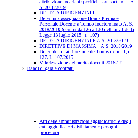
attribuzione incarichi specifici – ore spettanti – A.
S. 2018/2019
DELEGA DIRIGENZIALE
Determina assegnazione Bonus Premiale
Personale Docente a Tempo Indeterminato A. S.
2018/2019 (commi da 126 a 130 dell’ art. 1 della
Legge 13 luglio 2015 , n. 107)
DELEGA DIRIGENZIALE A.S. 2018/2019
DIRETTIVE DI MASSIMA – A.S. 2018/2019
Determina di attribuzione del bonus ex art. 1, c.
127, L. 107/2015
Valorizzazione del merito docenti 2016-17
Bandi di gara e contratti
Atti delle amministrazioni aggiudicatrici e degli
enti aggiudicatori distintamente per ogni
procedura