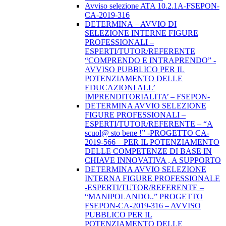
Avviso selezione ATA 10.2.1A-FSEPON-
CA-2019-316
DETERMINA – AVVIO DI
SELEZIONE INTERNE FIGURE
PROFESSIONALI –
ESPERTI/TUTOR/REFERENTE
“COMPRENDO E INTRAPRENDO” -
AVVISO PUBBLICO PER IL
POTENZIAMENTO DELLE
EDUCAZIONI ALL’
IMPRENDITORIALITA’ – FSEPON-
DETERMINA AVVIO SELEZIONE
FIGURE PROFESSIONALI –
ESPERTI/TUTOR/REFERENTE – “A
scuol@ sto bene !” -PROGETTO CA-
2019-566 – PER IL POTENZIAMENTO
DELLE COMPETENZE DI BASE IN
CHIAVE INNOVATIVA , A SUPPORTO
DETERMINA AVVIO SELEZIONE
INTERNA FIGURE PROFESSIONALE
-ESPERTI/TUTOR/REFERENTE –
“MANIPOLANDO..” PROGETTO
FSEPON-CA-2019-316 – AVVISO
PUBBLICO PER IL
POTENZIAMENTO DELLE