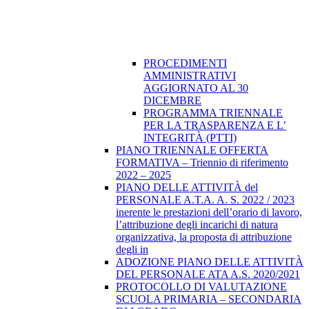
PROCEDIMENTI
AMMINISTRATIVI
AGGIORNATO AL 30
DICEMBRE
PROGRAMMA TRIENNALE
PER LA TRASPARENZA E L’
INTEGRITÀ (PTTI)
PIANO TRIENNALE OFFERTA
FORMATIVA – Triennio di riferimento
2022 – 2025
PIANO DELLE ATTIVITÀ del
PERSONALE A.T.A. A. S. 2022 / 2023
inerente le prestazioni dell’orario di lavoro,
l’attribuzione degli incarichi di natura
organizzativa, la proposta di attribuzione
degli in
ADOZIONE PIANO DELLE ATTIVITÀ
DEL PERSONALE ATA A.S. 2020/2021
PROTOCOLLO DI VALUTAZIONE
SCUOLA PRIMARIA – SECONDARIA