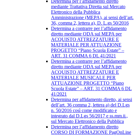
Determina per l’affidamento diretto
mediante Trattativa Diretta sul Mercato
Elettronico della Pubblica
Amministrazione (MEPA), ai sensi dell’art.
36, comma 2, lettera a), D. L.gs 50/2016
Determina a contrarre per l’affidamento
diretto mediante ODA sul MEPA per
ACQUISTO ATTREZZATURE E
MATERIALE PER ATTUAZIONE
PROGETTO “Piano Scuola Estate” –
ART. 31 COMMA 6 DL 41/2021
Determina a contrarre per l’affidamento
diretto mediante ODA sul MEPA per
ACQUISTO ATTREZZATURE E
MATERIALE MUSICALE PER
ATTUAZIONE PROGETTO “Piano
Scuola Estate” – ART. 31 COMMA 6 DL
41/2021
Determina per affidamento diretto, ai sensi
dell’art. 36 comma 2, lettera a) del D.Lgs
n. 50/2016 così come modificato e
integrato dal D.Lgs 56/2017 e ss.mm.ii.,
sul Mercato Elettronico della Pubblica
Determina per l’affidamento diretto
CORSO DI FORMAZIONE PagOnLine