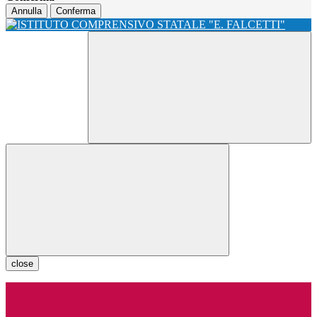
Annulla
Conferma
close