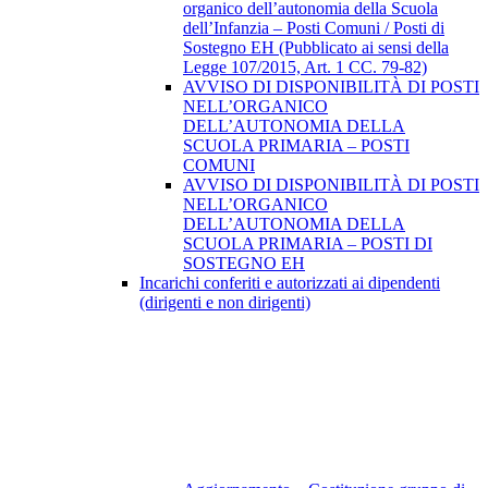
organico dell’autonomia della Scuola
dell’Infanzia – Posti Comuni / Posti di
Sostegno EH (Pubblicato ai sensi della
Legge 107/2015, Art. 1 CC. 79-82)
AVVISO DI DISPONIBILITÀ DI POSTI
NELL’ORGANICO
DELL’AUTONOMIA DELLA
SCUOLA PRIMARIA – POSTI
COMUNI
AVVISO DI DISPONIBILITÀ DI POSTI
NELL’ORGANICO
DELL’AUTONOMIA DELLA
SCUOLA PRIMARIA – POSTI DI
SOSTEGNO EH
Incarichi conferiti e autorizzati ai dipendenti
(dirigenti e non dirigenti)