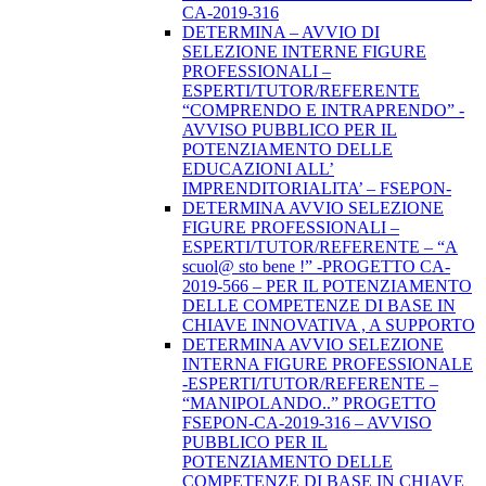
CA-2019-316
DETERMINA – AVVIO DI
SELEZIONE INTERNE FIGURE
PROFESSIONALI –
ESPERTI/TUTOR/REFERENTE
“COMPRENDO E INTRAPRENDO” -
AVVISO PUBBLICO PER IL
POTENZIAMENTO DELLE
EDUCAZIONI ALL’
IMPRENDITORIALITA’ – FSEPON-
DETERMINA AVVIO SELEZIONE
FIGURE PROFESSIONALI –
ESPERTI/TUTOR/REFERENTE – “A
scuol@ sto bene !” -PROGETTO CA-
2019-566 – PER IL POTENZIAMENTO
DELLE COMPETENZE DI BASE IN
CHIAVE INNOVATIVA , A SUPPORTO
DETERMINA AVVIO SELEZIONE
INTERNA FIGURE PROFESSIONALE
-ESPERTI/TUTOR/REFERENTE –
“MANIPOLANDO..” PROGETTO
FSEPON-CA-2019-316 – AVVISO
PUBBLICO PER IL
POTENZIAMENTO DELLE
COMPETENZE DI BASE IN CHIAVE