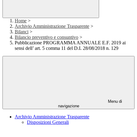
Home
>
Archivio Amministrazione Trasparente
>
Bilanci
>
Bilancio preventivo e consuntivo
>
Pubblicazione PROGRAMMA ANNUALE E.F. 2019 ai
sensi dell’ art. 5 comma 11 del D.I. 28/08/2018 n. 129
Menu di
navigazione
Archivio Amministrazione Trasparente
Disposizioni Generali