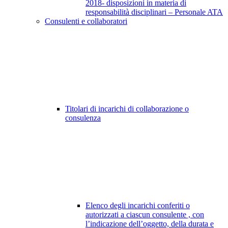
2018- disposizioni in materia di
responsabilità disciplinari – Personale ATA
Consulenti e collaboratori
Titolari di incarichi di collaborazione o
consulenza
Elenco degli incarichi conferiti o
autorizzati a ciascun consulente , con
l’indicazione dell’oggetto, della durata e