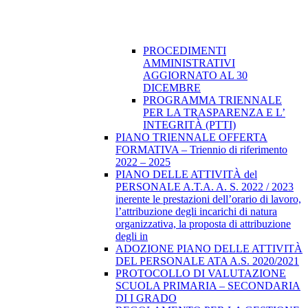
PROCEDIMENTI
AMMINISTRATIVI
AGGIORNATO AL 30
DICEMBRE
PROGRAMMA TRIENNALE
PER LA TRASPARENZA E L’
INTEGRITÀ (PTTI)
PIANO TRIENNALE OFFERTA
FORMATIVA – Triennio di riferimento
2022 – 2025
PIANO DELLE ATTIVITÀ del
PERSONALE A.T.A. A. S. 2022 / 2023
inerente le prestazioni dell’orario di lavoro,
l’attribuzione degli incarichi di natura
organizzativa, la proposta di attribuzione
degli in
ADOZIONE PIANO DELLE ATTIVITÀ
DEL PERSONALE ATA A.S. 2020/2021
PROTOCOLLO DI VALUTAZIONE
SCUOLA PRIMARIA – SECONDARIA
DI I GRADO