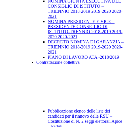
NOMINA GIUNTA ESECUTIVA DEL
CONSIGLIO DI ISTITUTO –
TRIENNIO 2018-2019 2019-2020 2020-
2021
NOMINA PRESIDENTE E VICE –
PRESIDENTE CONSIGLIO DI
ISTITUTO-TRENNIO 2018-2019 2019-
2020 2020-2021
DECRETO NOMINA DI GARANZIA –
TRIENNIO 2018-2019 2019-2020 2020-
2021
PIANO DI LAVORO ATA -2018/2019
Contrattazione collettiva
Pubblicazione elenco delle liste dei
candidati per il rinnovo delle RSU –
Costituzione di N. 2 seggi elettorali Apice
– Paduli