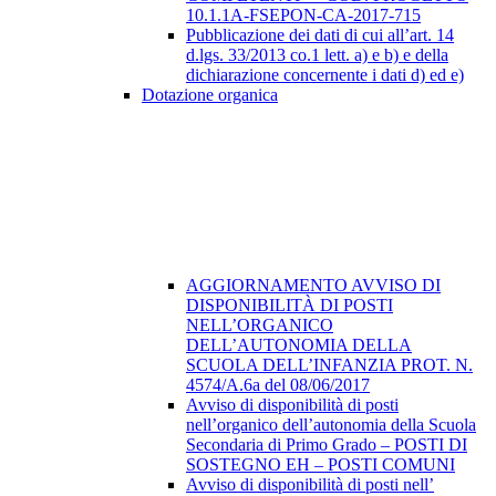
10.1.1A-FSEPON-CA-2017-715
Pubblicazione dei dati di cui all’art. 14
d.lgs. 33/2013 co.1 lett. a) e b) e della
dichiarazione concernente i dati d) ed e)
Dotazione organica
AGGIORNAMENTO AVVISO DI
DISPONIBILITÀ DI POSTI
NELL’ORGANICO
DELL’AUTONOMIA DELLA
SCUOLA DELL’INFANZIA PROT. N.
4574/A.6a del 08/06/2017
Avviso di disponibilità di posti
nell’organico dell’autonomia della Scuola
Secondaria di Primo Grado – POSTI DI
SOSTEGNO EH – POSTI COMUNI
Avviso di disponibilità di posti nell’