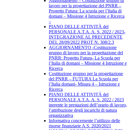
Aggiornamento – Costituzione gruppo di
lavoro per la progettazione del PNRR –
Progetto Futura: La scuola per l’Italia di
domani – Missione 4 Istruzione e Ricerca
–
PIANO DELLE ATTIVITÀ del
PERSONALE A.T.A. A. S. 2022 / 2023-
INTEGRAZIONE AL PRECEDENTE
DEL 28/09/2022 PROT N. 308/2.3
AGGIORNAMENTO -Costituzione
gruppo di lavoro per la progettazione del
PNRR: Progetto Futura- La Scuola per
l’Italia di domani – Missione 4 Istruzione e
Ricerca
Costituzione gruppo per la progettazione
del PNRR – FUTURA La Scuola per
l’Italia domani- Misura 4 – Istruzione e
Ricerca
PIANO DELLE ATTIVITÀ del
PERSONALE A.T.A. A. S. 2022 / 2023
inerente le prestazioni dell’orario di lavoro,
l’attribuzione degli incarichi di natura
organizzativa
Informativa concernente l’utilizzo delle
risorse finanziarie A.S. 2020/2021