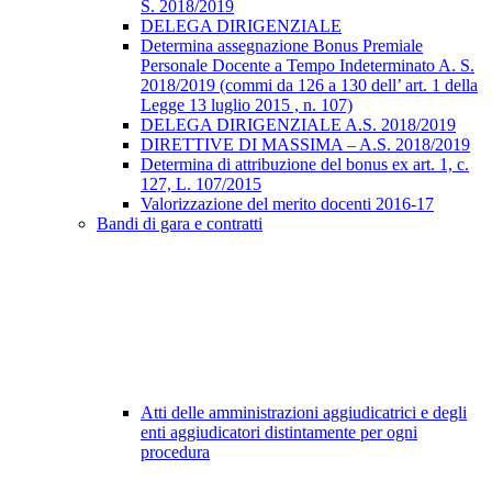
S. 2018/2019
DELEGA DIRIGENZIALE
Determina assegnazione Bonus Premiale
Personale Docente a Tempo Indeterminato A. S.
2018/2019 (commi da 126 a 130 dell’ art. 1 della
Legge 13 luglio 2015 , n. 107)
DELEGA DIRIGENZIALE A.S. 2018/2019
DIRETTIVE DI MASSIMA – A.S. 2018/2019
Determina di attribuzione del bonus ex art. 1, c.
127, L. 107/2015
Valorizzazione del merito docenti 2016-17
Bandi di gara e contratti
Atti delle amministrazioni aggiudicatrici e degli
enti aggiudicatori distintamente per ogni
procedura