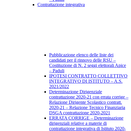
Contrattazione integrativa
Pubblicazione elenco delle liste dei
candidati per il rinnovo delle RSU –
Costituzione di N. 2 seggi elettorali Apice
– Paduli
IPOTESI CONTRATTO COLLETTIVO
INTEGRATIVO DI ISTITUTO – A.S.
2021/2022
Determinazione Dirigenziale
contrattazione 2020-21 con errata corrige –
Relazione Dirigente Scolastico contratt.
2020-21 – Relazione Tecnico Finanziaria
DSGA contrattazione 2020-2021
ERRATA CORRIGE – Determinazione
dirigenziali relative a materie di
contrattazione integrativa di Istituto 2020-