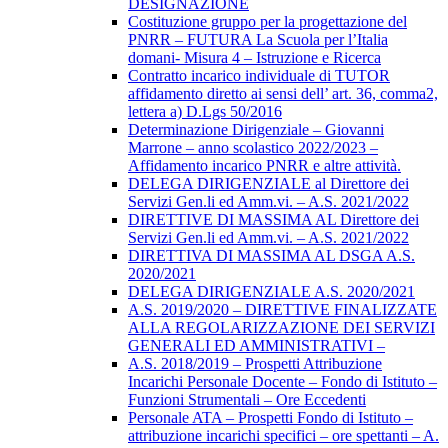
DESIGNAZIONE
Costituzione gruppo per la progettazione del
PNRR – FUTURA La Scuola per l’Italia
domani- Misura 4 – Istruzione e Ricerca
Contratto incarico individuale di TUTOR
affidamento diretto ai sensi dell’ art. 36, comma2,
lettera a) D.Lgs 50/2016
Determinazione Dirigenziale – Giovanni
Marrone – anno scolastico 2022/2023 –
Affidamento incarico PNRR e altre attività.
DELEGA DIRIGENZIALE al Direttore dei
Servizi Gen.li ed Amm.vi. – A.S. 2021/2022
DIRETTIVE DI MASSIMA AL Direttore dei
Servizi Gen.li ed Amm.vi. – A.S. 2021/2022
DIRETTIVA DI MASSIMA AL DSGA A.S.
2020/2021
DELEGA DIRIGENZIALE A.S. 2020/2021
A.S. 2019/2020 – DIRETTIVE FINALIZZATE
ALLA REGOLARIZZAZIONE DEI SERVIZI
GENERALI ED AMMINISTRATIVI –
A.S. 2018/2019 – Prospetti Attribuzione
Incarichi Personale Docente – Fondo di Istituto –
Funzioni Strumentali – Ore Eccedenti
Personale ATA – Prospetti Fondo di Istituto –
attribuzione incarichi specifici – ore spettanti – A.