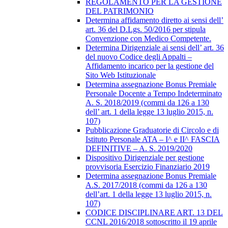
REGOLAMENTO PER LA GESTIONE
DEL PATRIMONIO
Determina affidamento diretto ai sensi dell’
art. 36 del D.Lgs. 50/2016 per stipula
Convenzione con Medico Competente.
Determina Dirigenziale ai sensi dell’ art. 36
del nuovo Codice degli Appalti –
Affidamento incarico per la gestione del
Sito Web Istituzionale
Determina assegnazione Bonus Premiale
Personale Docente a Tempo Indeterminato
A. S. 2018/2019 (commi da 126 a 130
dell’ art. 1 della legge 13 luglio 2015, n.
107)
Pubblicazione Graduatorie di Circolo e di
Istituto Personale ATA – I^ e II^ FASCIA
DEFINITIVE – A. S. 2019/2020
Dispositivo Dirigenziale per gestione
provvisoria Esercizio Finanziario 2019
Determina assegnazione Bonus Premiale
A.S. 2017/2018 (commi da 126 a 130
dell’art. 1 della legge 13 luglio 2015, n.
107)
CODICE DISCIPLINARE ART. 13 DEL
CCNL 2016/2018 sottoscritto il 19 aprile