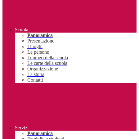
Scuola
Panoramica
Presentazione
I luoghi
Le persone
I numeri della scuola
Le carte della scuola
Organizzazione
La storia
Contatti
Servizi
Panoramica
Famiglie e studenti