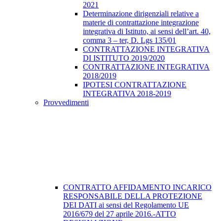
2021
Determinazione dirigenziali relative a
materie di contrattazione integrazione
integrativa di Istituto, ai sensi dell’art. 40,
comma 3 – ter, D. Lgs 135/01
CONTRATTAZIONE INTEGRATIVA
DI ISTITUTO 2019/2020
CONTRATTAZIONE INTEGRATIVA
2018/2019
IPOTESI CONTRATTAZIONE
INTEGRATIVA 2018-2019
Provvedimenti
CONTRATTO AFFIDAMENTO INCARICO
RESPONSABILE DELLA PROTEZIONE
DEI DATI ai sensi del Regolamento UE
2016/679 del 27 aprile 2016.-ATTO