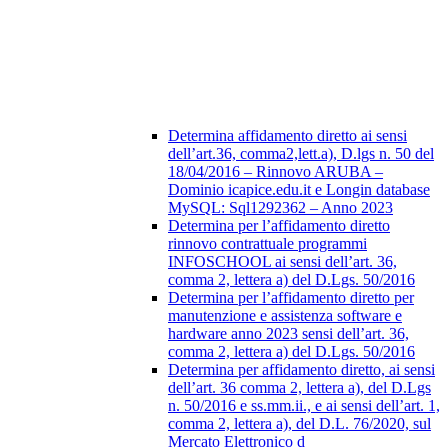
Determina affidamento diretto ai sensi
dell’art.36, comma2,lett.a), D.lgs n. 50 del
18/04/2016 – Rinnovo ARUBA –
Dominio icapice.edu.it e Longin database
MySQL: Sql1292362 – Anno 2023
Determina per l’affidamento diretto
rinnovo contrattuale programmi
INFOSCHOOL ai sensi dell’art. 36,
comma 2, lettera a) del D.Lgs. 50/2016
Determina per l’affidamento diretto per
manutenzione e assistenza software e
hardware anno 2023 sensi dell’art. 36,
comma 2, lettera a) del D.Lgs. 50/2016
Determina per affidamento diretto, ai sensi
dell’art. 36 comma 2, lettera a), del D.Lgs
n. 50/2016 e ss.mm.ii., e ai sensi dell’art. 1,
comma 2, lettera a), del D.L. 76/2020, sul
Mercato Elettronico d